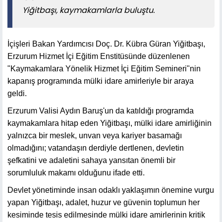
Yiğitbaşı, kaymakamlarla buluştu.
İçişleri Bakan Yardımcısı Doç. Dr. Kübra Güran Yiğitbaşı,
Erzurum Hizmet İçi Eğitim Enstitüsünde düzenlenen
"Kaymakamlara Yönelik Hizmet İçi Eğitim Semineri"nin
kapanış programında mülki idare amirleriyle bir araya
geldi.
Erzurum Valisi Aydın Baruş'un da katıldığı programda
kaymakamlara hitap eden Yiğitbaşı, mülki idare amirliğinin
yalnızca bir meslek, unvan veya kariyer basamağı
olmadığını; vatandaşın derdiyle dertlenen, devletin
şefkatini ve adaletini sahaya yansıtan önemli bir
sorumluluk makamı olduğunu ifade etti.
Devlet yönetiminde insan odaklı yaklaşımın önemine vurgu
yapan Yiğitbaşı, adalet, huzur ve güvenin toplumun her
kesiminde tesis edilmesinde mülki idare amirlerinin kritik