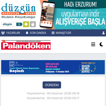
YAZARLAR
SON DAKİKA
MANŞETLER
GÜNDEM
Yayınlanma : 06 Haziran 2026 09:16
Düzenleme : 06 Haziran 2026 09:17