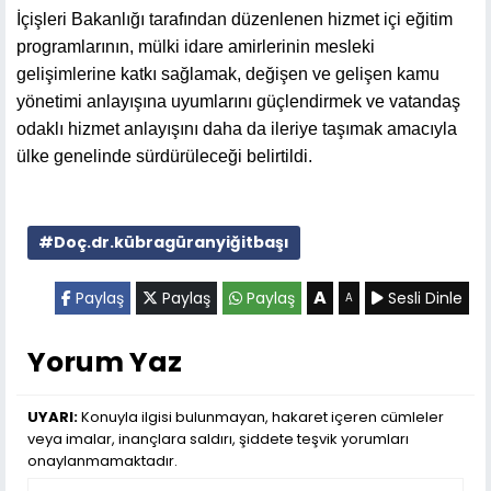
İçişleri Bakanlığı tarafından düzenlenen hizmet içi eğitim
programlarının, mülki idare amirlerinin mesleki
gelişimlerine katkı sağlamak, değişen ve gelişen kamu
yönetimi anlayışına uyumlarını güçlendirmek ve vatandaş
odaklı hizmet anlayışını daha da ileriye taşımak amacıyla
ülke genelinde sürdürüleceği belirtildi.
#Doç.dr.kübragüranyiğitbaşı
A
Paylaş
Paylaş
Paylaş
Sesli Dinle
A
Yorum Yaz
UYARI:
Konuyla ilgisi bulunmayan, hakaret içeren cümleler
veya imalar, inançlara saldırı, şiddete teşvik yorumları
onaylanmamaktadır.