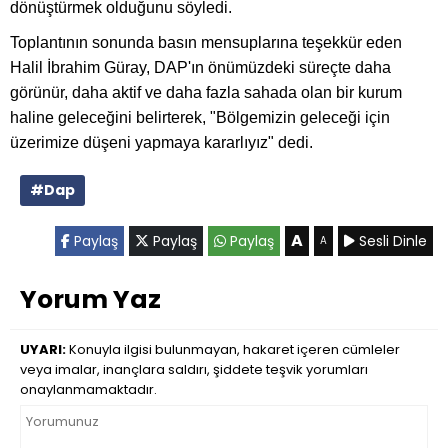
dönüştürmek olduğunu söyledi.
Toplantının sonunda basın mensuplarına teşekkür eden
Halil İbrahim Güray, DAP'ın önümüzdeki süreçte daha
görünür, daha aktif ve daha fazla sahada olan bir kurum
haline geleceğini belirterek, "Bölgemizin geleceği için
üzerimize düşeni yapmaya kararlıyız" dedi.
#Dap
A
Paylaş
Paylaş
Paylaş
Sesli Dinle
A
Yorum Yaz
UYARI:
Konuyla ilgisi bulunmayan, hakaret içeren cümleler
veya imalar, inançlara saldırı, şiddete teşvik yorumları
onaylanmamaktadır.