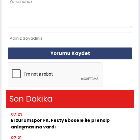
Yorumu Kaydet
Son Dakika
07:23
Erzurumspor FK, Festy Ebosele ile prensip
anlaşmasına vardı
07:21