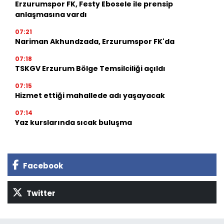
Erzurumspor FK, Festy Ebosele ile prensip
anlaşmasına vardı
07:21
Nariman Akhundzada, Erzurumspor FK'da
07:18
TSKGV Erzurum Bölge Temsilciliği açıldı
07:15
Hizmet ettiği mahallede adı yaşayacak
07:14
Yaz kurslarında sıcak buluşma
Facebook
Twitter