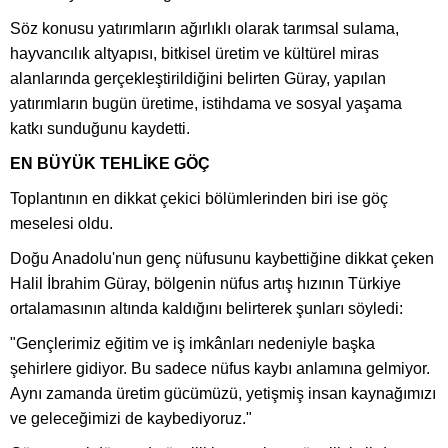
Söz konusu yatırımların ağırlıklı olarak tarımsal sulama,
hayvancılık altyapısı, bitkisel üretim ve kültürel miras
alanlarında gerçekleştirildiğini belirten Güray, yapılan
yatırımların bugün üretime, istihdama ve sosyal yaşama
katkı sunduğunu kaydetti.
EN BÜYÜK TEHLİKE GÖÇ
Toplantının en dikkat çekici bölümlerinden biri ise göç
meselesi oldu.
Doğu Anadolu'nun genç nüfusunu kaybettiğine dikkat çeken
Halil İbrahim Güray, bölgenin nüfus artış hızının Türkiye
ortalamasının altında kaldığını belirterek şunları söyledi:
"Gençlerimiz eğitim ve iş imkânları nedeniyle başka
şehirlere gidiyor. Bu sadece nüfus kaybı anlamına gelmiyor.
Aynı zamanda üretim gücümüzü, yetişmiş insan kaynağımızı
ve geleceğimizi de kaybediyoruz."