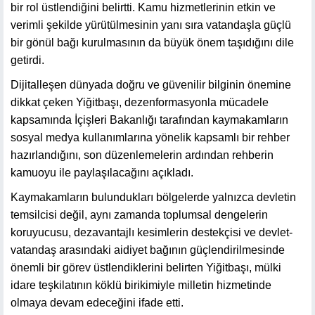
bir rol üstlendiğini belirtti. Kamu hizmetlerinin etkin ve
verimli şekilde yürütülmesinin yanı sıra vatandaşla güçlü
bir gönül bağı kurulmasının da büyük önem taşıdığını dile
getirdi.
Dijitalleşen dünyada doğru ve güvenilir bilginin önemine
dikkat çeken Yiğitbaşı, dezenformasyonla mücadele
kapsamında İçişleri Bakanlığı tarafından kaymakamların
sosyal medya kullanımlarına yönelik kapsamlı bir rehber
hazırlandığını, son düzenlemelerin ardından rehberin
kamuoyu ile paylaşılacağını açıkladı.
Kaymakamların bulundukları bölgelerde yalnızca devletin
temsilcisi değil, aynı zamanda toplumsal dengelerin
koruyucusu, dezavantajlı kesimlerin destekçisi ve devlet-
vatandaş arasındaki aidiyet bağının güçlendirilmesinde
önemli bir görev üstlendiklerini belirten Yiğitbaşı, mülki
idare teşkilatının köklü birikimiyle milletin hizmetinde
olmaya devam edeceğini ifade etti.