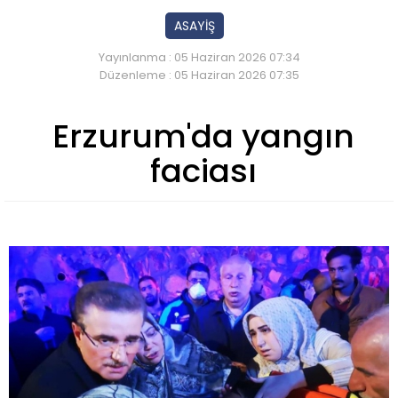
ASAYİŞ
Yayınlanma : 05 Haziran 2026 07:34
Düzenleme : 05 Haziran 2026 07:35
Erzurum'da yangın
faciası