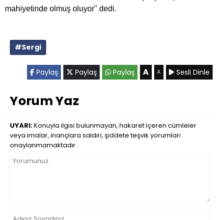
mahiyetinde olmuş oluyor" dedi.
#Sergi
A
Paylaş
Paylaş
Paylaş
Sesli Dinle
A
Yorum Yaz
UYARI:
Konuyla ilgisi bulunmayan, hakaret içeren cümleler
veya imalar, inançlara saldırı, şiddete teşvik yorumları
onaylanmamaktadır.