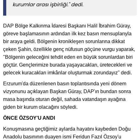
kurumlar arası işbirliği." dedi.
DAP Bölge Kalkınma İdaresi Başkanı Halil İbrahim Güray,
göreve başlamasının ardından ilk kez basın mensuplarıyla
bir araya geldi. Bölgenin kronikleşen sorunlarına dikkat
çeken Şahin, özellikle genç nüfusun göçüne vurgu yaparak,
"Bölgenin geleceğini tehdit eden en büyük sorunlardan biri
göçtür. Gençlerimize burada yaşayacakları, üretecekleri ve
gelecek kuracakları imkânlar oluşturmak zorundayız" dedi.
Erzurum'da düzenlenen basın toplantısında yeni dönem
vizyonunu açıklayan Başkan Güray, DAP'ın bundan sonra
masa başında oturan değil, sahada vatandaşın ayağına
giden bir kurum olacağını söyledi.
ÖNCE ÖZSOY'U ANDI
Konuşmasına geçtiğimiz aylarda hayatını kaybeden Doğu
Anadolu basınının duayen ismi Feridun Fazıl Özsoy'u