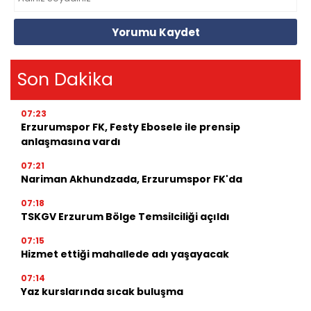
Yorumu Kaydet
Son Dakika
07:23
Erzurumspor FK, Festy Ebosele ile prensip
anlaşmasına vardı
07:21
Nariman Akhundzada, Erzurumspor FK'da
07:18
TSKGV Erzurum Bölge Temsilciliği açıldı
07:15
Hizmet ettiği mahallede adı yaşayacak
07:14
Yaz kurslarında sıcak buluşma