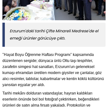
Erzurum'daki tarihi Çifte Minareli Medrese'de el
emeği ürünler görücüye çıktı.
"Hayat Boyu Öğrenme Haftası Programı" kapsamında
düzenlenen sergide; dünyaca ünlü Oltu taşı tespihler,
zarafetin simgesi hat sanatları, Erzurum'un geleneksel
kumaşı ehramdan üretilen modern giysiler ve çantalar, göz
alıcı resimler, tablolar, kabartmalar ve kentin köklü kültürünü
yansıtan eşyalar yer aldı.
Tarihi mekânı dolduran vatandaşlar, hayran kaldıkları
eserlerin önünde bol bol fotoğraf çektirirken, beğendikleri
ürünleri de satın alma fırsatı yakaladı. Protokolün ve