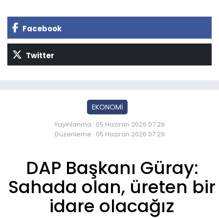
Facebook
Twitter
EKONOMİ
Yayınlanma : 05 Haziran 2026 07:28
Düzenleme : 05 Haziran 2026 07:29
DAP Başkanı Güray:
Sahada olan, üreten bir
idare olacağız