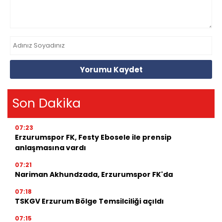
Yorumu Kaydet
Son Dakika
07:23
Erzurumspor FK, Festy Ebosele ile prensip
anlaşmasına vardı
07:21
Nariman Akhundzada, Erzurumspor FK'da
07:18
TSKGV Erzurum Bölge Temsilciliği açıldı
07:15