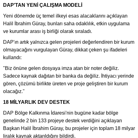
DAP'TAN YENİ ÇALIŞMA MODELİ
Yeni dönemde üç temel ilkeyi esas alacaklarını açıklayan
Halil İbrahim Güray, bunları saha odaklılık, etkin uygulama
ve kurumlar arası iş birliği olarak sıraladı.
DAP'ın artık yalnızca gelen projeleri değerlendiren bir kurum
olmayacağını vurgulayan Güray, dikkat çeken şu ifadeleri
kullandı:
"Biz önüne gelen dosyaya imza atan bir noter değiliz.
Sadece kaynak dağıtan bir banka da değiliz. İhtiyacı yerinde
gören, çözümü birlikte üreten ve proje geliştiren bir kurum
olacağız."
18 MİLYARLIK DEV DESTEK
DAP Bölge Kalkınma İdaresi'nin bugüne kadar bölge
genelinde 2 bin 133 projeye destek verdiğini açıklayan
Başkan Halil İbrahim Güray, bu projeler için toplam 18 milyar
liralık kaynak aktarıldığını bildirdi.