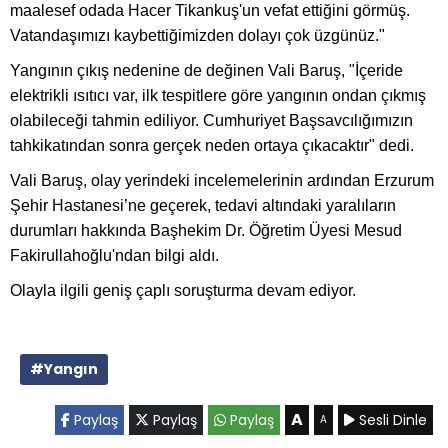
maalesef odada Hacer Tikankuş'un vefat ettiğini görmüş.
Vatandaşımızı kaybettiğimizden dolayı çok üzgünüz."
Yangının çıkış nedenine de değinen Vali Baruş, "İçeride
elektrikli ısıtıcı var, ilk tespitlere göre yangının ondan çıkmış
olabileceği tahmin ediliyor. Cumhuriyet Başsavcılığımızın
tahkikatından sonra gerçek neden ortaya çıkacaktır" dedi.
Vali Baruş, olay yerindeki incelemelerinin ardından Erzurum
Şehir Hastanesi’ne geçerek, tedavi altındaki yaralıların
durumları hakkında Başhekim Dr. Öğretim Üyesi Mesud
Fakirullahoğlu'ndan bilgi aldı.
Olayla ilgili geniş çaplı soruşturma devam ediyor.
#Yangın
A
Paylaş
Paylaş
Paylaş
Sesli Dinle
A