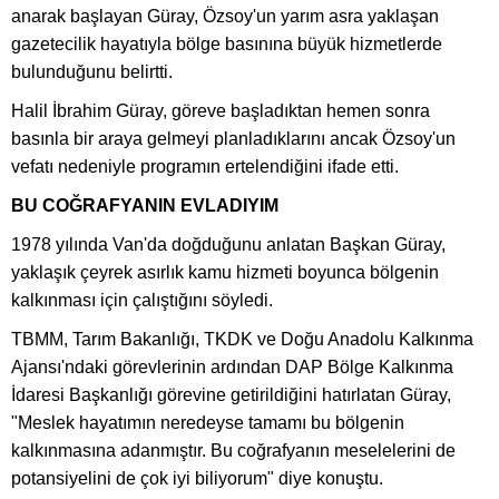
anarak başlayan Güray, Özsoy'un yarım asra yaklaşan
gazetecilik hayatıyla bölge basınına büyük hizmetlerde
bulunduğunu belirtti.
Halil İbrahim Güray, göreve başladıktan hemen sonra
basınla bir araya gelmeyi planladıklarını ancak Özsoy'un
vefatı nedeniyle programın ertelendiğini ifade etti.
BU COĞRAFYANIN EVLADIYIM
1978 yılında Van'da doğduğunu anlatan Başkan Güray,
yaklaşık çeyrek asırlık kamu hizmeti boyunca bölgenin
kalkınması için çalıştığını söyledi.
TBMM, Tarım Bakanlığı, TKDK ve Doğu Anadolu Kalkınma
Ajansı'ndaki görevlerinin ardından DAP Bölge Kalkınma
İdaresi Başkanlığı görevine getirildiğini hatırlatan Güray,
"Meslek hayatımın neredeyse tamamı bu bölgenin
kalkınmasına adanmıştır. Bu coğrafyanın meselelerini de
potansiyelini de çok iyi biliyorum" diye konuştu.