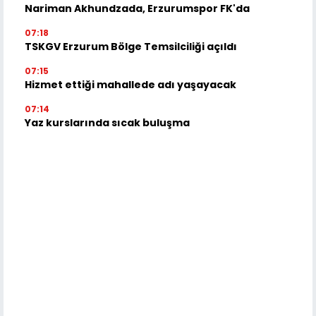
Nariman Akhundzada, Erzurumspor FK'da
07:18
TSKGV Erzurum Bölge Temsilciliği açıldı
07:15
Hizmet ettiği mahallede adı yaşayacak
07:14
Yaz kurslarında sıcak buluşma