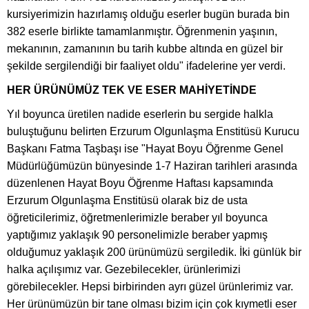
kursiyerimizin hazırlamış olduğu eserler bugün burada bin
382 eserle birlikte tamamlanmıştır. Öğrenmenin yaşının,
mekanının, zamanının bu tarih kubbe altında en güzel bir
şekilde sergilendiği bir faaliyet oldu" ifadelerine yer verdi.
HER ÜRÜNÜMÜZ TEK VE ESER MAHİYETİNDE
Yıl boyunca üretilen nadide eserlerin bu sergide halkla
buluştuğunu belirten Erzurum Olgunlaşma Enstitüsü Kurucu
Başkanı Fatma Taşbaşı ise "Hayat Boyu Öğrenme Genel
Müdürlüğümüzün bünyesinde 1-7 Haziran tarihleri arasında
düzenlenen Hayat Boyu Öğrenme Haftası kapsamında
Erzurum Olgunlaşma Enstitüsü olarak biz de usta
öğreticilerimiz, öğretmenlerimizle beraber yıl boyunca
yaptığımız yaklaşık 90 personelimizle beraber yapmış
olduğumuz yaklaşık 200 ürünümüzü sergiledik. İki günlük bir
halka açılışımız var. Gezebilecekler, ürünlerimizi
görebilecekler. Hepsi birbirinden ayrı güzel ürünlerimiz var.
Her ürünümüzün bir tane olması bizim için çok kıymetli eser