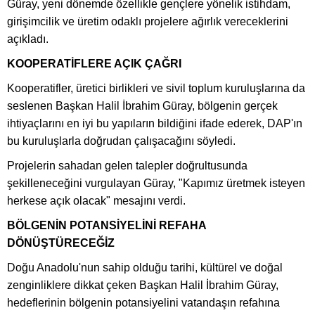
Güray, yeni dönemde özellikle gençlere yönelik istihdam,
girişimcilik ve üretim odaklı projelere ağırlık vereceklerini
açıkladı.
KOOPERATİFLERE AÇIK ÇAĞRI
Kooperatifler, üretici birlikleri ve sivil toplum kuruluşlarına da
seslenen Başkan Halil İbrahim Güray, bölgenin gerçek
ihtiyaçlarını en iyi bu yapıların bildiğini ifade ederek, DAP'ın
bu kuruluşlarla doğrudan çalışacağını söyledi.
Projelerin sahadan gelen talepler doğrultusunda
şekilleneceğini vurgulayan Güray, "Kapımız üretmek isteyen
herkese açık olacak" mesajını verdi.
BÖLGENİN POTANSİYELİNİ REFAHA
DÖNÜŞTÜRECEĞİZ
Doğu Anadolu'nun sahip olduğu tarihi, kültürel ve doğal
zenginliklere dikkat çeken Başkan Halil İbrahim Güray,
hedeflerinin bölgenin potansiyelini vatandaşın refahına