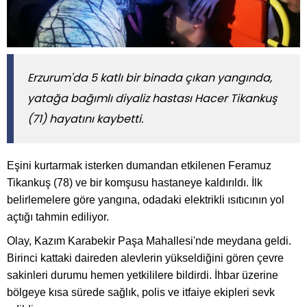
Erzurum'da 5 katlı bir binada çıkan yangında,
yatağa bağımlı diyaliz hastası Hacer Tikankuş
(71) hayatını kaybetti.
Eşini kurtarmak isterken dumandan etkilenen Feramuz
Tikankuş (78) ve bir komşusu hastaneye kaldırıldı. İlk
belirlemelere göre yangına, odadaki elektrikli ısıtıcının yol
açtığı tahmin ediliyor.
Olay, Kazım Karabekir Paşa Mahallesi'nde meydana geldi.
Birinci kattaki daireden alevlerin yükseldiğini gören çevre
sakinleri durumu hemen yetkililere bildirdi. İhbar üzerine
bölgeye kısa sürede sağlık, polis ve itfaiye ekipleri sevk