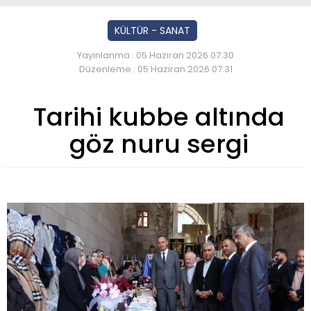
KÜLTÜR - SANAT
Yayınlanma : 05 Haziran 2026 07:30
Düzenleme : 05 Haziran 2026 07:31
Tarihi kubbe altında
göz nuru sergi