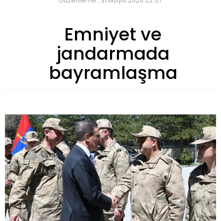
Düzenleme : 31 Mayıs 2026 22:57
Emniyet ve
jandarmada
bayramlaşma