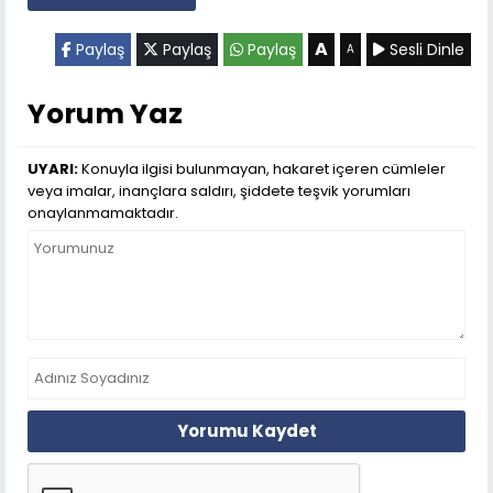
A
Paylaş
Paylaş
Paylaş
Sesli Dinle
A
Yorum Yaz
UYARI:
Konuyla ilgisi bulunmayan, hakaret içeren cümleler
veya imalar, inançlara saldırı, şiddete teşvik yorumları
onaylanmamaktadır.
Yorumu Kaydet