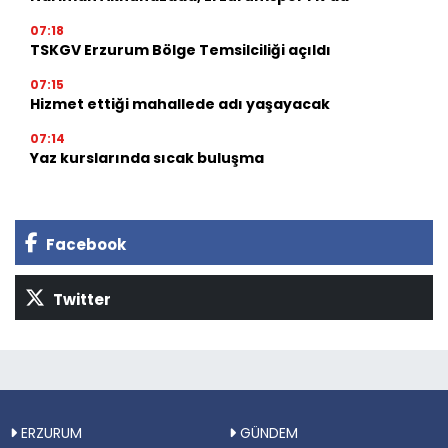
07:18
TSKGV Erzurum Bölge Temsilciliği açıldı
07:15
Hizmet ettiği mahallede adı yaşayacak
07:14
Yaz kurslarında sıcak buluşma
Facebook
Twitter
ERZURUM
GÜNDEM