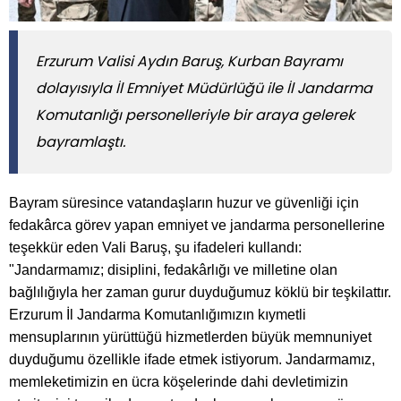
Erzurum Valisi Aydın Baruş, Kurban Bayramı
dolayısıyla İl Emniyet Müdürlüğü ile İl Jandarma
Komutanlığı personelleriyle bir araya gelerek
bayramlaştı.
Bayram süresince vatandaşların huzur ve güvenliği için
fedakârca görev yapan emniyet ve jandarma personellerine
teşekkür eden Vali Baruş, şu ifadeleri kullandı:
"Jandarmamız; disiplini, fedakârlığı ve milletine olan
bağlılığıyla her zaman gurur duyduğumuz köklü bir teşkilattır.
Erzurum İl Jandarma Komutanlığımızın kıymetli
mensuplarının yürüttüğü hizmetlerden büyük memnuniyet
duyduğumu özellikle ifade etmek istiyorum. Jandarmamız,
memleketimizin en ücra köşelerinde dahi devletimizin