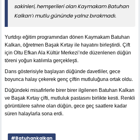
sakinleri, hemşerileri olan Kaymakam Batuhan
Kalkan’ı mutlu gününde yalnız bırakmadı.
Yurtdışı eğitim programından dönen Kaymakam Batuhan
Kalkan, öğretmen Başak Kırtay ile hayatını birleştirdi. Çift
için Oltu Efkan Ala Kültür Merkezi’nde düzenlenen düğün
töreni yoğun katılımla gerçekleşti.
Dans gösterisiyle başlayan düğünde davetliler, gece
boyunca halay çekerek genç çiftin mutluluğuna ortak oldu.
Düğündeki misafirlerle birer birer ilgilenen Batuhan Kalkan
ve Başak Kırtay çifti, mutluluk pastasını birlikte kesti. Renkli
görüntülere sahne olan düğün, gece geç saatlere kadar
süren halaylarla sona erdi.
#Batuhankalkan