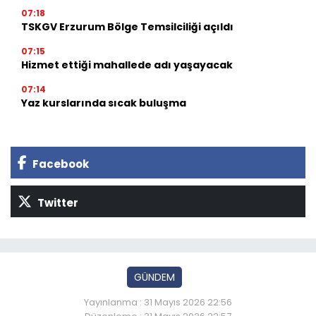
07:18
TSKGV Erzurum Bölge Temsilciliği açıldı
07:15
Hizmet ettiği mahallede adı yaşayacak
07:14
Yaz kurslarında sıcak buluşma
Facebook
Twitter
GÜNDEM
Yayınlanma : 31 Mayıs 2026 22:56