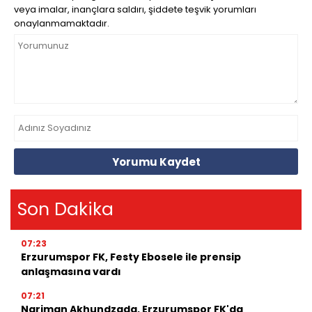
veya imalar, inançlara saldırı, şiddete teşvik yorumları
onaylanmamaktadır.
Yorumu Kaydet
Son Dakika
07:23
Erzurumspor FK, Festy Ebosele ile prensip
anlaşmasına vardı
07:21
Nariman Akhundzada, Erzurumspor FK'da