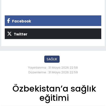
Facebook
Twitter
SAĞLIK
Yayınlanma : 31 Mayıs 2026 22:58
Düzenleme : 31 Mayıs 2026 22:59
Özbekistan’a sağlık
eğitimi