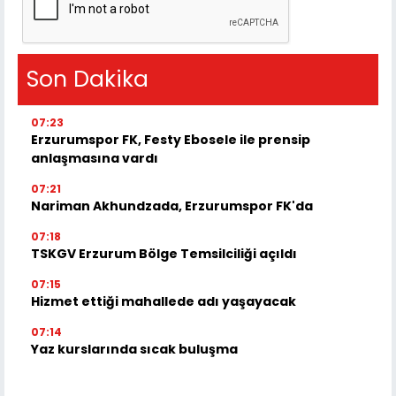
Son Dakika
07:23
Erzurumspor FK, Festy Ebosele ile prensip
anlaşmasına vardı
07:21
Nariman Akhundzada, Erzurumspor FK'da
07:18
TSKGV Erzurum Bölge Temsilciliği açıldı
07:15
Hizmet ettiği mahallede adı yaşayacak
07:14
Yaz kurslarında sıcak buluşma