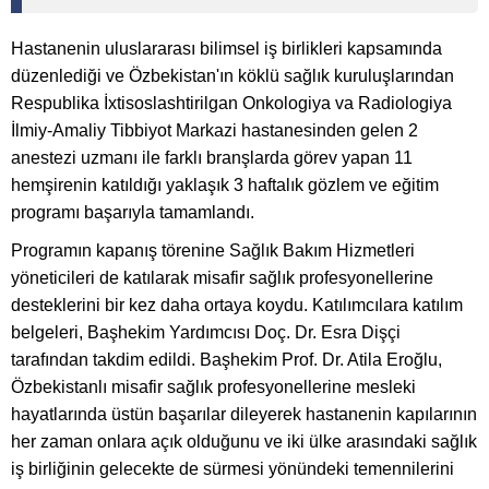
Hastanenin uluslararası bilimsel iş birlikleri kapsamında
düzenlediği ve Özbekistan'ın köklü sağlık kuruluşlarından
Respublika İxtisoslashtirilgan Onkologiya va Radiologiya
İlmiy-Amaliy Tibbiyot Markazi hastanesinden gelen 2
anestezi uzmanı ile farklı branşlarda görev yapan 11
hemşirenin katıldığı yaklaşık 3 haftalık gözlem ve eğitim
programı başarıyla tamamlandı.
Programın kapanış törenine Sağlık Bakım Hizmetleri
yöneticileri de katılarak misafir sağlık profesyonellerine
desteklerini bir kez daha ortaya koydu. Katılımcılara katılım
belgeleri, Başhekim Yardımcısı Doç. Dr. Esra Dişçi
tarafından takdim edildi. Başhekim Prof. Dr. Atila Eroğlu,
Özbekistanlı misafir sağlık profesyonellerine mesleki
hayatlarında üstün başarılar dileyerek hastanenin kapılarının
her zaman onlara açık olduğunu ve iki ülke arasındaki sağlık
iş birliğinin gelecekte de sürmesi yönündeki temennilerini