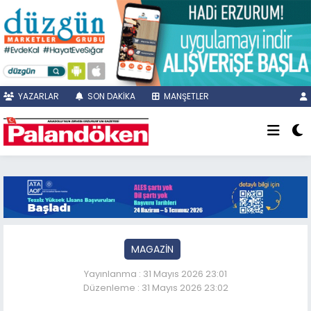
YAZARLAR
SON DAKİKA
MANŞETLER
MAGAZİN
Yayınlanma : 31 Mayıs 2026 23:01
Düzenleme : 31 Mayıs 2026 23:02