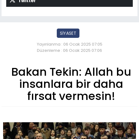
Twitter
SİYASET
Yayınlanma : 06 Ocak 2025 07:05
Düzenleme : 06 Ocak 2025 07:06
Bakan Tekin: Allah bu
insanlara bir daha
fırsat vermesin!