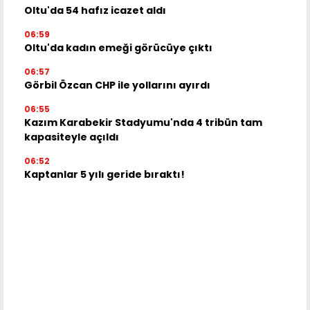
Oltu'da 54 hafız icazet aldı
06:59
Oltu'da kadın emeği görücüye çıktı
06:57
Görbil Özcan CHP ile yollarını ayırdı
06:55
Kazım Karabekir Stadyumu'nda 4 tribün tam
kapasiteyle açıldı
06:52
Kaptanlar 5 yılı geride bıraktı!