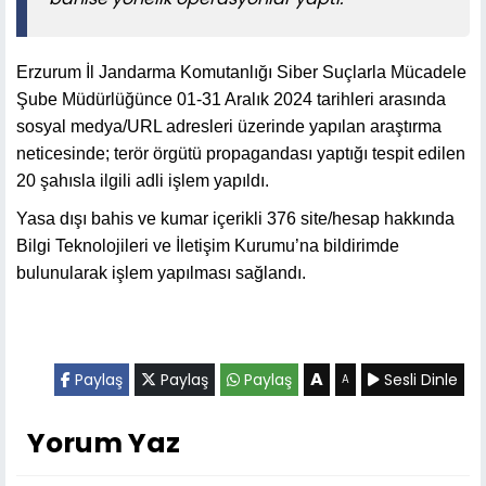
Erzurum İl Jandarma Komutanlığı Siber Suçlarla Mücadele
Şube Müdürlüğünce 01-31 Aralık 2024 tarihleri arasında
sosyal medya/URL adresleri üzerinde yapılan araştırma
neticesinde; terör örgütü propagandası yaptığı tespit edilen
20 şahısla ilgili adli işlem yapıldı.
Yasa dışı bahis ve kumar içerikli 376 site/hesap hakkında
Bilgi Teknolojileri ve İletişim Kurumu’na bildirimde
bulunularak işlem yapılması sağlandı.
A
Paylaş
Paylaş
Paylaş
Sesli Dinle
A
Yorum Yaz