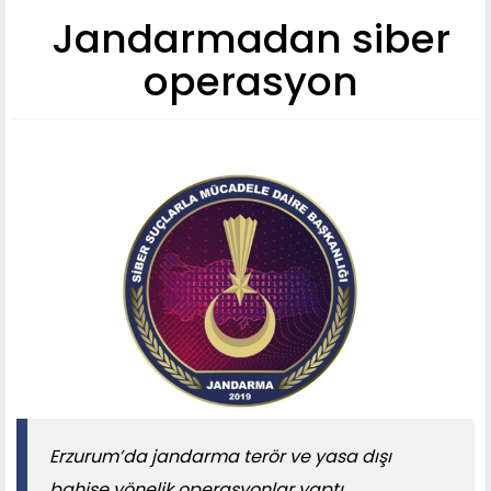
Jandarmadan siber
operasyon
Erzurum’da jandarma terör ve yasa dışı
bahise yönelik operasyonlar yaptı.