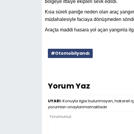
bölgeye itfaiye ekipleri sevk edildi.
Kısa süreli paniğe neden olan araç yangını
müdahalesiyle faciaya dönüşmeden söndü
Araçta maddi hasara yol açan yangınla ilgil
#Otomobilyandı
Yorum Yaz
UYARI:
Konuyla ilgisi bulunmayan, hakaret iç
yorumları onaylanmamaktadır.