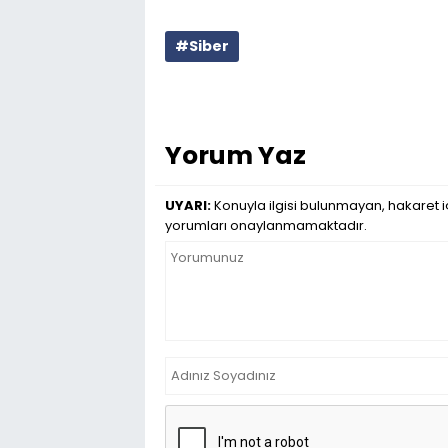
#Siber
Yorum Yaz
UYARI:
Konuyla ilgisi bulunmayan, hakaret iç
yorumları onaylanmamaktadır.