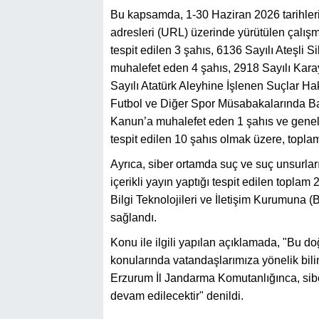
Bu kapsamda, 1-30 Haziran 2026 tarihleri
adresleri (URL) üzerinde yürütülen çalışm
tespit edilen 3 şahıs, 6136 Sayılı Ateşli 
muhalefet eden 4 şahıs, 2918 Sayılı Kara
Sayılı Atatürk Aleyhine İşlenen Suçlar H
Futbol ve Diğer Spor Müsabakalarında B
Kanun’a muhalefet eden 1 şahıs ve genel 
tespit edilen 10 şahıs olmak üzere, toplam
Ayrıca, siber ortamda suç ve suç unsurla
içerikli yayın yaptığı tespit edilen topla
Bilgi Teknolojileri ve İletişim Kurumuna 
sağlandı.
Konu ile ilgili yapılan açıklamada, "Bu do
konularında vatandaşlarımıza yönelik bili
Erzurum İl Jandarma Komutanlığınca, siber
devam edilecektir" denildi.