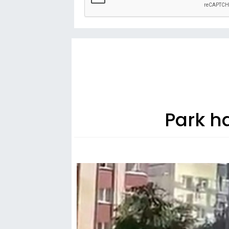
Park h