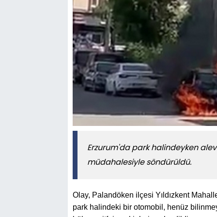
Erzurum'da park halindeyken alev 
müdahalesiyle söndürüldü.
Olay, Palandöken ilçesi Yıldızkent Mahall
park halindeki bir otomobil, henüz bilinme