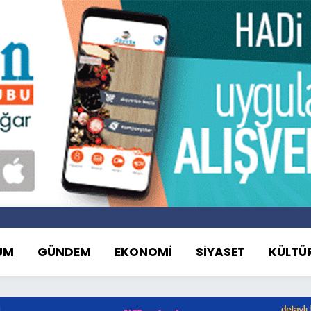
UM
GÜNDEM
EKONOMİ
SİYASET
KÜLTÜ