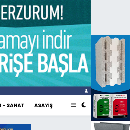
R - SANAT
ASAYİŞ