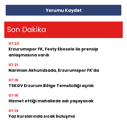
Yorumu Kaydet
Son Dakika
07:23
Erzurumspor FK, Festy Ebosele ile prensip
anlaşmasına vardı
07:21
Nariman Akhundzada, Erzurumspor FK'da
07:18
TSKGV Erzurum Bölge Temsilciliği açıldı
07:15
Hizmet ettiği mahallede adı yaşayacak
07:14
Yaz kurslarında sıcak buluşma