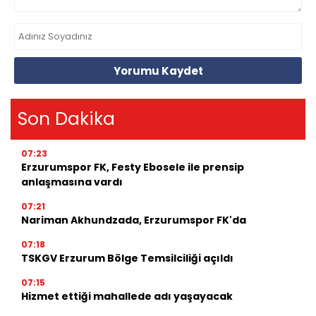
Yorumu Kaydet
Son Dakika
07:23
Erzurumspor FK, Festy Ebosele ile prensip
anlaşmasına vardı
07:21
Nariman Akhundzada, Erzurumspor FK'da
07:18
TSKGV Erzurum Bölge Temsilciliği açıldı
07:15
Hizmet ettiği mahallede adı yaşayacak