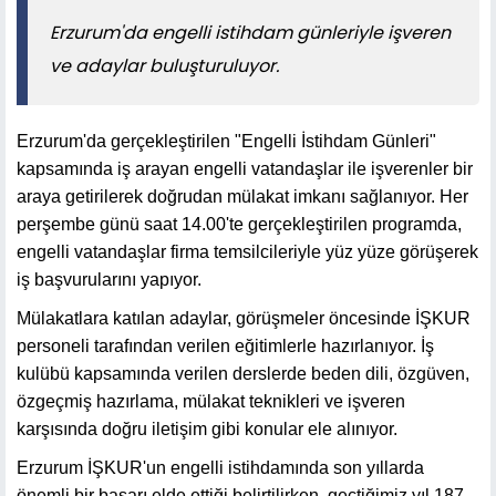
Erzurum'da engelli istihdam günleriyle işveren
ve adaylar buluşturuluyor.
Erzurum'da gerçekleştirilen "Engelli İstihdam Günleri"
kapsamında iş arayan engelli vatandaşlar ile işverenler bir
araya getirilerek doğrudan mülakat imkanı sağlanıyor. Her
perşembe günü saat 14.00'te gerçekleştirilen programda,
engelli vatandaşlar firma temsilcileriyle yüz yüze görüşerek
iş başvurularını yapıyor.
Mülakatlara katılan adaylar, görüşmeler öncesinde İŞKUR
personeli tarafından verilen eğitimlerle hazırlanıyor. İş
kulübü kapsamında verilen derslerde beden dili, özgüven,
özgeçmiş hazırlama, mülakat teknikleri ve işveren
karşısında doğru iletişim gibi konular ele alınıyor.
Erzurum İŞKUR'un engelli istihdamında son yıllarda
önemli bir başarı elde ettiği belirtilirken, geçtiğimiz yıl 187