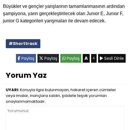
Büyükler ve gençler yarışlarının tamamlanmasının ardından
şampiyona, yarın gerçekleştirilecek olan Junıor E, Junıor F,
junior G kategorileri yarışmaları ile devam edecek.
#Shorttrack
A
Paylaş
Paylaş
Paylaş
Sesli Dinle
A
Yorum Yaz
UYARI:
Konuyla ilgisi bulunmayan, hakaret içeren cümleler
veya imalar, inançlara saldırı, şiddete teşvik yorumları
onaylanmamaktadır.