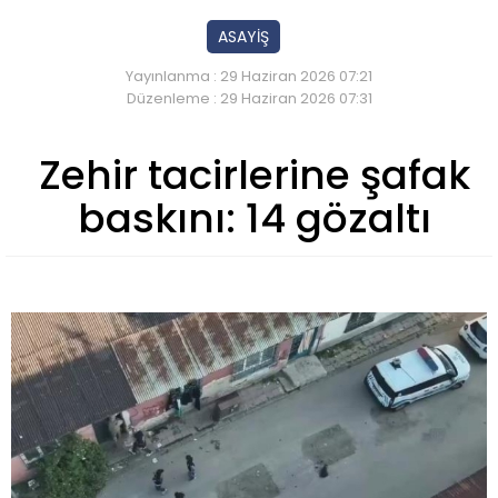
ASAYİŞ
Yayınlanma : 29 Haziran 2026 07:21
Düzenleme : 29 Haziran 2026 07:31
Zehir tacirlerine şafak
baskını: 14 gözaltı