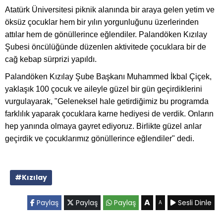
Atatürk Üniversitesi piknik alanında bir araya gelen yetim ve
öksüz çocuklar hem bir yılın yorgunluğunu üzerlerinden
attılar hem de gönüllerince eğlendiler. Palandöken Kızılay
Şubesi öncülüğünde düzenlen aktivitede çocuklara bir de
cağ kebap sürprizi yapıldı.
Palandöken Kızılay Şube Başkanı Muhammed İkbal Çiçek,
yaklaşık 100 çocuk ve aileyle güzel bir gün geçirdiklerini
vurgulayarak, "Geleneksel hale getirdiğimiz bu programda
farklılık yaparak çocuklara karne hediyesi de verdik. Onların
hep yanında olmaya gayret ediyoruz. Birlikte güzel anlar
geçirdik ve çocuklarımız gönüllerince eğlendiler" dedi.
#Kızılay
A
Paylaş
Paylaş
Paylaş
Sesli Dinle
A