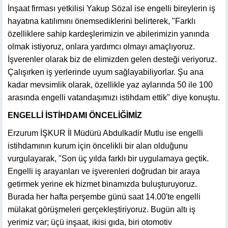
İnşaat firması yetkilisi Yakup Sözal ise engelli bireylerin iş
hayatına katılımını önemsediklerini belirterek, "Farklı
özelliklere sahip kardeşlerimizin ve abilerimizin yanında
olmak istiyoruz, onlara yardımcı olmayı amaçlıyoruz.
İşverenler olarak biz de elimizden gelen desteği veriyoruz.
Çalışırken iş yerlerinde uyum sağlayabiliyorlar. Şu ana
kadar mevsimlik olarak, özellikle yaz aylarında 50 ile 100
arasında engelli vatandaşımızı istihdam ettik" diye konuştu.
ENGELLİ İSTİHDAMI ÖNCELİĞİMİZ
Erzurum İŞKUR İl Müdürü Abdulkadir Mutlu ise engelli
istihdamının kurum için öncelikli bir alan olduğunu
vurgulayarak, "Son üç yılda farklı bir uygulamaya geçtik.
Engelli iş arayanları ve işverenleri doğrudan bir araya
getirmek yerine ek hizmet binamızda buluşturuyoruz.
Burada her hafta perşembe günü saat 14.00'te engelli
mülakat görüşmeleri gerçekleştiriyoruz. Bugün altı iş
yerimiz var; üçü inşaat, ikisi gıda, biri otomotiv