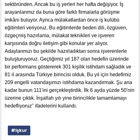
sektöründen. Ancak bu iş yerleri her hafta değişiyor. İş
arayanlarımız da buna göre farklı firmalarla görüşme
imkânı buluyor. Ayrıca mülakatlardan önce iş kulübü
eğitimleri veriyoruz. Bu eğitimlerde beden dili, özgüven,
özgeçmiş hazırlama, mülakat teknikleri ve işveren
karşısında doğru iletişim gibi konular yer alıyor.
Adaylarımızı bu şekilde hazırladıktan sonra işverenlerle
buluşturuyoruz. Geçtiğimiz yıl 187 olan hedefin üzerinde
bir performans göstererek 301 kişilik istihdam sağladık ve
81 il arasında Türkiye birincisi olduk. Bu yıl için hedefimiz
209 engelli vatandaşımızı istihdama kazandırmak. Şu ana
kadar bunun 111'ini gerçekleştirdik. İlk 6 ayda yüzde 50'nin
üzerine çıktık. İnşallah yılı yine birincilikle tamamlamayı
hedefliyoruz" ifadelerini kullandı.
#Işkur