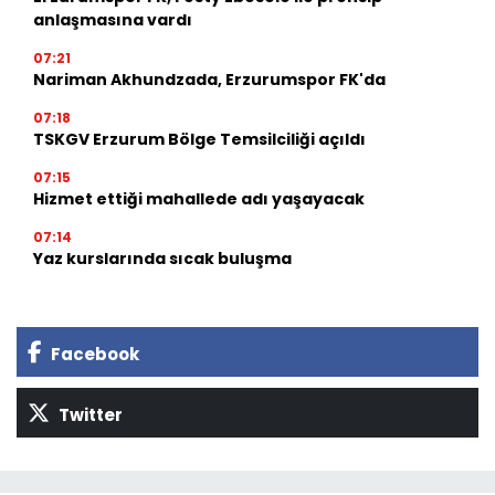
anlaşmasına vardı
07:21
Nariman Akhundzada, Erzurumspor FK'da
07:18
TSKGV Erzurum Bölge Temsilciliği açıldı
07:15
Hizmet ettiği mahallede adı yaşayacak
07:14
Yaz kurslarında sıcak buluşma
Facebook
Twitter