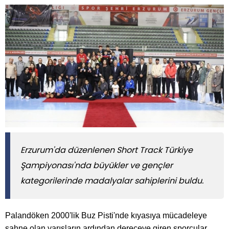
Erzurum'da düzenlenen Short Track Türkiye
Şampiyonası'nda büyükler ve gençler
kategorilerinde madalyalar sahiplerini buldu.
Palandöken 2000'lik Buz Pisti'nde kıyasıya mücadeleye
sahne olan yarışların ardından dereceye giren sporcular