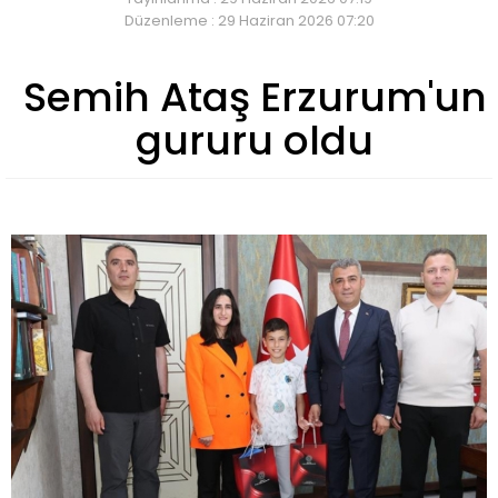
Düzenleme : 29 Haziran 2026 07:20
Semih Ataş Erzurum'un
gururu oldu