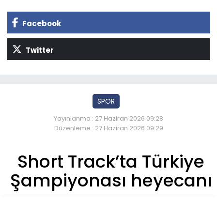
Facebook
Twitter
SPOR
Yayınlanma : 27 Haziran 2026 09:28
Düzenleme : 27 Haziran 2026 09:29
Short Track’ta Türkiye
Şampiyonası heyecanı