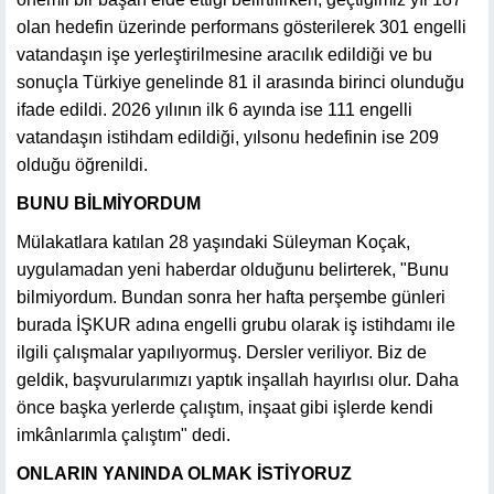
olan hedefin üzerinde performans gösterilerek 301 engelli
vatandaşın işe yerleştirilmesine aracılık edildiği ve bu
sonuçla Türkiye genelinde 81 il arasında birinci olunduğu
ifade edildi. 2026 yılının ilk 6 ayında ise 111 engelli
vatandaşın istihdam edildiği, yılsonu hedefinin ise 209
olduğu öğrenildi.
BUNU BİLMİYORDUM
Mülakatlara katılan 28 yaşındaki Süleyman Koçak,
uygulamadan yeni haberdar olduğunu belirterek, "Bunu
bilmiyordum. Bundan sonra her hafta perşembe günleri
burada İŞKUR adına engelli grubu olarak iş istihdamı ile
ilgili çalışmalar yapılıyormuş. Dersler veriliyor. Biz de
geldik, başvurularımızı yaptık inşallah hayırlısı olur. Daha
önce başka yerlerde çalıştım, inşaat gibi işlerde kendi
imkânlarımla çalıştım" dedi.
ONLARIN YANINDA OLMAK İSTİYORUZ