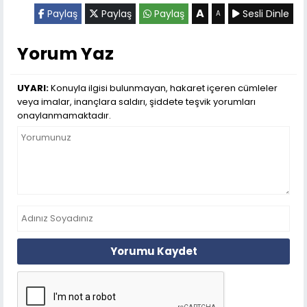
A
Paylaş
Paylaş
Paylaş
Sesli Dinle
A
Yorum Yaz
UYARI:
Konuyla ilgisi bulunmayan, hakaret içeren cümleler
veya imalar, inançlara saldırı, şiddete teşvik yorumları
onaylanmamaktadır.
Yorumu Kaydet