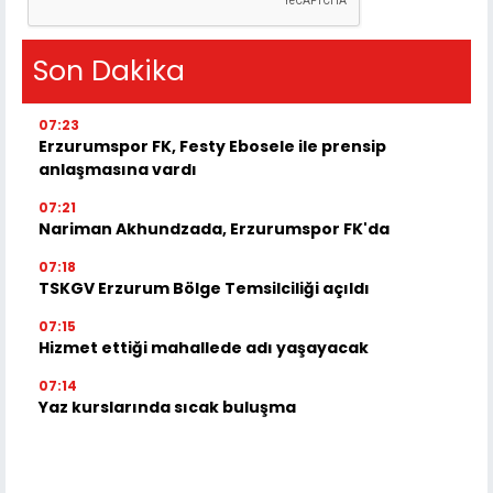
Son Dakika
07:23
Erzurumspor FK, Festy Ebosele ile prensip
anlaşmasına vardı
07:21
Nariman Akhundzada, Erzurumspor FK'da
07:18
TSKGV Erzurum Bölge Temsilciliği açıldı
07:15
Hizmet ettiği mahallede adı yaşayacak
07:14
Yaz kurslarında sıcak buluşma