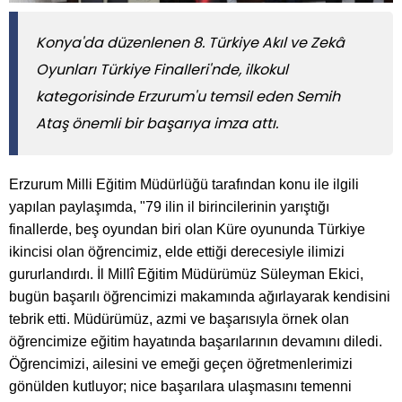
Konya'da düzenlenen 8. Türkiye Akıl ve Zekâ
Oyunları Türkiye Finalleri'nde, ilkokul
kategorisinde Erzurum'u temsil eden Semih
Ataş önemli bir başarıya imza attı.
Erzurum Milli Eğitim Müdürlüğü tarafından konu ile ilgili
yapılan paylaşımda, "79 ilin il birincilerinin yarıştığı
finallerde, beş oyundan biri olan Küre oyununda Türkiye
ikincisi olan öğrencimiz, elde ettiği derecesiyle ilimizi
gururlandırdı. İl Millî Eğitim Müdürümüz Süleyman Ekici,
bugün başarılı öğrencimizi makamında ağırlayarak kendisini
tebrik etti. Müdürümüz, azmi ve başarısıyla örnek olan
öğrencimize eğitim hayatında başarılarının devamını diledi.
Öğrencimizi, ailesini ve emeği geçen öğretmenlerimizi
gönülden kutluyor; nice başarılara ulaşmasını temenni