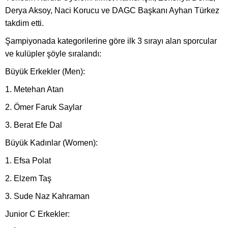
Derya Aksoy, Naci Korucu ve DAGC Başkanı Ayhan Türkez
takdim etti.
Şampiyonada kategorilerine göre ilk 3 sırayı alan sporcular
ve kulüpler şöyle sıralandı:
Büyük Erkekler (Men):
1. Metehan Atan
2. Ömer Faruk Saylar
3. Berat Efe Dal
Büyük Kadınlar (Women):
1. Efsa Polat
2. Elzem Taş
3. Sude Naz Kahraman
Junior C Erkekler: