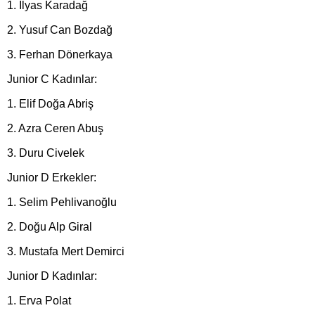
1. İlyas Karadağ
2. Yusuf Can Bozdağ
3. Ferhan Dönerkaya
Junior C Kadınlar:
1. Elif Doğa Abriş
2. Azra Ceren Abuş
3. Duru Civelek
Junior D Erkekler:
1. Selim Pehlivanoğlu
2. Doğu Alp Giral
3. Mustafa Mert Demirci
Junior D Kadınlar:
1. Erva Polat