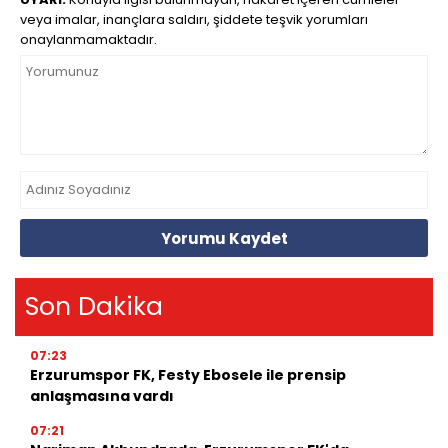
veya imalar, inançlara saldırı, şiddete teşvik yorumları
onaylanmamaktadır.
Yorumu Kaydet
Son Dakika
07:23
Erzurumspor FK, Festy Ebosele ile prensip
anlaşmasına vardı
07:21