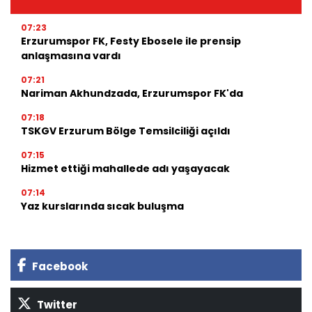
07:23
Erzurumspor FK, Festy Ebosele ile prensip
anlaşmasına vardı
07:21
Nariman Akhundzada, Erzurumspor FK'da
07:18
TSKGV Erzurum Bölge Temsilciliği açıldı
07:15
Hizmet ettiği mahallede adı yaşayacak
07:14
Yaz kurslarında sıcak buluşma
Facebook
Twitter