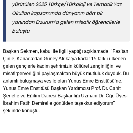
yürütülen 2025 Türkçe/Türkoloji ve Tematik Yaz
Okulları kapsamında dünyanın dört bir
yanından Erzurum’a gelen misafir öğrencilerle
buluştu.
Başkan Sekmen, kabul ile ilgili yaptığı açıklamada, "Fas’tan
Çin’e, Kanada’dan Güney Afrika’ya kadar 15 farklı ülkeden
gelen gençlerle kadim şehrimizin kültürel zenginliğini ve
misafirperverliğini paylaşmaktan büyük mutluluk duyduk. Bu
anlamlı buluşmaya vesile olan Yunus Emre Enstitüsü’ne,
Yunus Emre Enstitüsü Başkan Yardımcısı Prof. Dr. Cahit
Şenel’e ve Eğitim Dairesi Başkanlığı Uzmanı Dr. Öğr. Üyesi
İbrahim Fatih Demirel’e gönülden teşekkür ediyorum"
şeklinde konuştu.