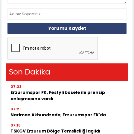
Yorumu Kaydet
Son Dakika
07:23
Erzurumspor FK, Festy Ebosele ile prensip
anlaşmasına vardı
07:21
Nariman Akhundzada, Erzurumspor FK'da
07:18
TSKGV Erzurum Bölge Temsilciliği açıldı