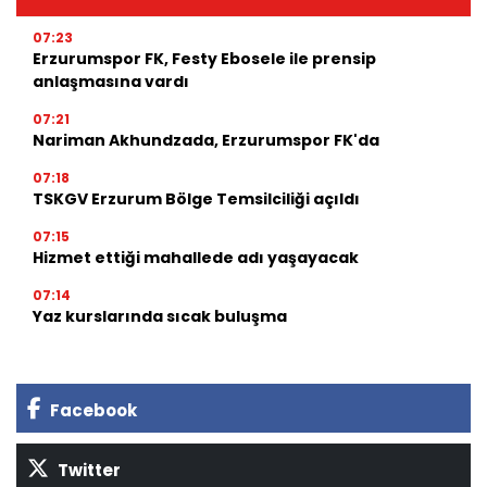
07:23
Erzurumspor FK, Festy Ebosele ile prensip
anlaşmasına vardı
07:21
Nariman Akhundzada, Erzurumspor FK'da
07:18
TSKGV Erzurum Bölge Temsilciliği açıldı
07:15
Hizmet ettiği mahallede adı yaşayacak
07:14
Yaz kurslarında sıcak buluşma
Facebook
Twitter