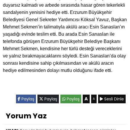
duyarsız kalmadı ve arbede sırasında hasar gören tekerlekli
sandalyenin yenisini hediye etti. Erzurum Büyükşehir
Belediyesi Genel Sekreter Yardımcısı Köksal Yavuz, Başkan
Mehmet Sekmen’in talimatıyla akülü aracı Esin Sarıaslan’ın
yaşadığı evinde teslim etti. Bu arada Esin Sarıaslan ile
telefonda görüşen Erzurum Büyükşehir Belediye Başkanı
Mehmet Sekmen, kendisine her türlü desteği vereceklerini
ve yalnız bırakmayacaklarını söyledi. Esin Sarıaslan’da olay
sonrası kendisine sahip çıkılmasından ve akülü aracın
hediye edilmesinden dolayı mutlu olduğunu ifade etti.
A
Paylaş
Paylaş
Paylaş
Sesli Dinle
A
Yorum Yaz