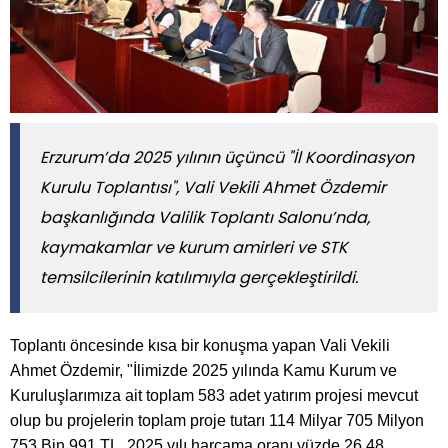
​​​​​​​Erzurum’da 2025 yılının üçüncü "İl Koordinasyon
Kurulu Toplantısı", Vali Vekili Ahmet Özdemir
başkanlığında Valilik Toplantı Salonu’nda,
kaymakamlar ve kurum amirleri ve STK
temsilcilerinin katılımıyla gerçekleştirildi.
Toplantı öncesinde kısa bir konuşma yapan Vali Vekili
Ahmet Özdemir, "İlimizde 2025 yılında Kamu Kurum ve
Kuruluşlarımıza ait toplam 583 adet yatırım projesi mevcut
olup bu projelerin toplam proje tutarı 114 Milyar 705 Milyon
753 Bin 991 TL, 2025 yılı harcama oranı yüzde 26,48,