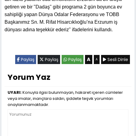
getiren ve bir "Dadaş" gibi programa 2 gün boyunca ev
sahipliği yapan Dünya Odalar Federasyonu ve TOBB
Başkanımız Sn. M. Rifat Hisarcıklıoğlu’na Erzurum iş
dünyası adına teşekkür ederiz" ifadelerini kullandı.
A
Paylaş
Paylaş
Paylaş
Sesli Dinle
A
Yorum Yaz
UYARI:
Konuyla ilgisi bulunmayan, hakaret içeren cümleler
veya imalar, inançlara saldırı, şiddete teşvik yorumları
onaylanmamaktadır.