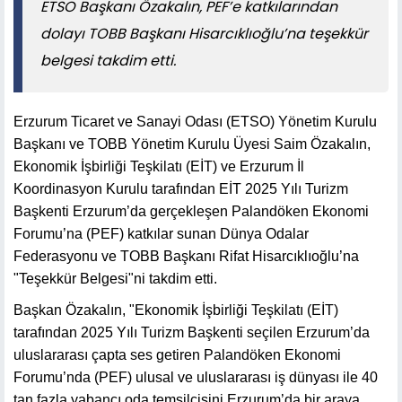
ETSO Başkanı Özakalın, PEF’e katkılarından
dolayı TOBB Başkanı Hisarcıklıoğlu’na teşekkür
belgesi takdim etti.
Erzurum Ticaret ve Sanayi Odası (ETSO) Yönetim Kurulu
Başkanı ve TOBB Yönetim Kurulu Üyesi Saim Özakalın,
Ekonomik İşbirliği Teşkilatı (EİT) ve Erzurum İl
Koordinasyon Kurulu tarafından EİT 2025 Yılı Turizm
Başkenti Erzurum’da gerçekleşen Palandöken Ekonomi
Forumu’na (PEF) katkılar sunan Dünya Odalar
Federasyonu ve TOBB Başkanı Rifat Hisarcıklıoğlu’na
"Teşekkür Belgesi"ni takdim etti.
Başkan Özakalın, "Ekonomik İşbirliği Teşkilatı (EİT)
tarafından 2025 Yılı Turizm Başkenti seçilen Erzurum’da
uluslararası çapta ses getiren Palandöken Ekonomi
Forumu’nda (PEF) ulusal ve uluslararası iş dünyası ile 40
tan fazla yabancı oda temsilcisini Erzurum’da bir araya