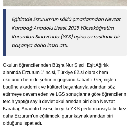
Eğitimde Erzurum’un köklü çınarlarından Nevzat
Karabağ Anadolu Lisesi, 2025 Yükseköğretim
Kurumları Sınavı’nda (YKS) eşine az rastlanır bir
başarıya daha imza attı.
Okulun öğrencilerinden Büşra Nur Şişci, Eşit Ağırlık
alanında Erzurum 1’incisi, Türkiye 82.si olarak hem
okulunun hem de şehrinin göğsünü kabarttı. Geçmişten
bugüne akademik ve kültürel başarılarıyla adından söz
ettirmeye devam eden ve LGS sonuçlarına göre öğrencilerin
tercih yaptığı sayılı devlet okullarından biri olan Nevzat
Karabağ Anadolu Lisesi, bu yılki YKS performansıyla bir kez
daha Erzurum’un eğitimdeki gurur kaynaklarından biri
olduğunu ispatladı.