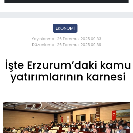
EKONOMİ
Yayınlanma : 26 Temmuz 2025 09:33
Düzenleme : 26 Temmuz 2025 09:39
İşte Erzurum’daki kamu
yatırımlarının karnesi