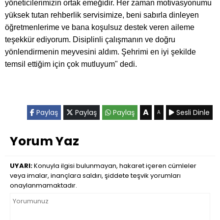
yöneticilerimizin ortak emeğidir. Her zaman motivasyonumu
yüksek tutan rehberlik servisimize, beni sabırla dinleyen
öğretmenlerime ve bana koşulsuz destek veren aileme
teşekkür ediyorum. Disiplinli çalışmanın ve doğru
yönlendirmenin meyvesini aldım. Şehrimi en iyi şekilde
temsil ettiğim için çok mutluyum" dedi.
A
Paylaş
Paylaş
Paylaş
Sesli Dinle
A
Yorum Yaz
UYARI:
Konuyla ilgisi bulunmayan, hakaret içeren cümleler
veya imalar, inançlara saldırı, şiddete teşvik yorumları
onaylanmamaktadır.