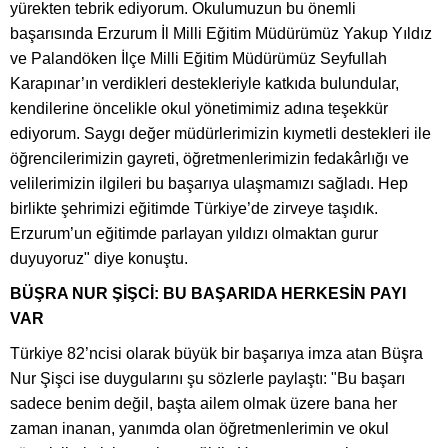
yürekten tebrik ediyorum. Okulumuzun bu önemli
başarısında Erzurum İl Milli Eğitim Müdürümüz Yakup Yıldız
ve Palandöken İlçe Milli Eğitim Müdürümüz Seyfullah
Karapınar’ın verdikleri destekleriyle katkıda bulundular,
kendilerine öncelikle okul yönetimimiz adına teşekkür
ediyorum. Saygı değer müdürlerimizin kıymetli destekleri ile
öğrencilerimizin gayreti, öğretmenlerimizin fedakârlığı ve
velilerimizin ilgileri bu başarıya ulaşmamızı sağladı. Hep
birlikte şehrimizi eğitimde Türkiye’de zirveye taşıdık.
Erzurum’un eğitimde parlayan yıldızı olmaktan gurur
duyuyoruz" diye konuştu.
BÜŞRA NUR ŞİŞCİ: BU BAŞARIDA HERKESİN PAYI
VAR
Türkiye 82’ncisi olarak büyük bir başarıya imza atan Büşra
Nur Şişci ise duygularını şu sözlerle paylaştı: "Bu başarı
sadece benim değil, başta ailem olmak üzere bana her
zaman inanan, yanımda olan öğretmenlerimin ve okul