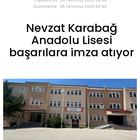
Yayınlanma : 26 Temmuz 2025 09:39
Düzenleme : 26 Temmuz 2025 09:40
Nevzat Karabağ
Anadolu Lisesi
başarılara imza atıyor