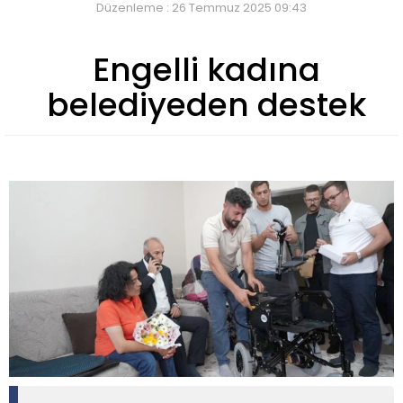
Düzenleme : 26 Temmuz 2025 09:43
Engelli kadına
belediyeden destek