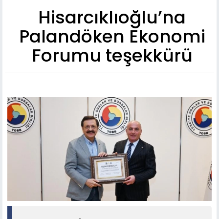
Hisarcıklıoğlu’na
Palandöken Ekonomi
Forumu teşekkürü