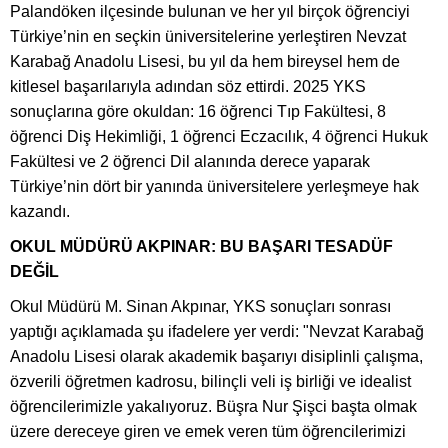
Palandöken ilçesinde bulunan ve her yıl birçok öğrenciyi
Türkiye’nin en seçkin üniversitelerine yerleştiren Nevzat
Karabağ Anadolu Lisesi, bu yıl da hem bireysel hem de
kitlesel başarılarıyla adından söz ettirdi. 2025 YKS
sonuçlarına göre okuldan: 16 öğrenci Tıp Fakültesi, 8
öğrenci Diş Hekimliği, 1 öğrenci Eczacılık, 4 öğrenci Hukuk
Fakültesi ve 2 öğrenci Dil alanında derece yaparak
Türkiye’nin dört bir yanında üniversitelere yerleşmeye hak
kazandı.
OKUL MÜDÜRÜ AKPINAR: BU BAŞARI TESADÜF
DEĞİL
Okul Müdürü M. Sinan Akpınar, YKS sonuçları sonrası
yaptığı açıklamada şu ifadelere yer verdi: "Nevzat Karabağ
Anadolu Lisesi olarak akademik başarıyı disiplinli çalışma,
özverili öğretmen kadrosu, bilinçli veli iş birliği ve idealist
öğrencilerimizle yakalıyoruz. Büşra Nur Şişci başta olmak
üzere dereceye giren ve emek veren tüm öğrencilerimizi