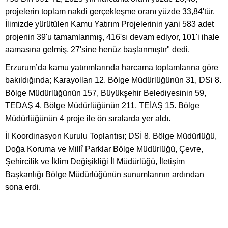
projelerin toplam nakdi gerçekleşme oranı yüzde 33,84'tür.
İlimizde yürütülen Kamu Yatırım Projelerinin yani 583 adet
projenin 39'u tamamlanmış, 416'sı devam ediyor, 101'i ihale
aamasına gelmiş, 27'sine henüz başlanmıştır" dedi.
Erzurum’da kamu yatırımlarında harcama toplamlarına göre
bakıldığında; Karayolları 12. Bölge Müdürlüğünün 31, DSi 8.
Bölge Müdürlüğünün 157, Büyükşehir Belediyesinin 59,
TEDAŞ 4. Bölge Müdürlüğünün 211, TEİAŞ 15. Bölge
Müdürlüğünün 4 proje ile ön sıralarda yer aldı.
İl Koordinasyon Kurulu Toplantısı; DSİ 8. Bölge Müdürlüğü,
Doğa Koruma ve Millî Parklar Bölge Müdürlüğü, Çevre,
Şehircilik ve İklim Değişikliği İl Müdürlüğü, İletişim
Başkanlığı Bölge Müdürlüğünün sunumlarının ardından
sona erdi.