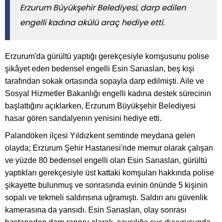
Erzurum Büyükşehir Belediyesi, darp edilen
engelli kadına akülü araç hediye etti.
Erzurum'da gürültü yaptığı gerekçesiyle komşusunu polise
şikâyet eden bedensel engelli Esin Sarıaslan, beş kişi
tarafından sokak ortasında sopayla darp edilmişti. Aile ve
Sosyal Hizmetler Bakanlığı engelli kadına destek sürecinin
başlattığını açıklarken, Erzurum Büyükşehir Belediyesi
hasar gören sandalyenin yenisini hediye etti.
Palandöken ilçesi Yıldızkent semtinde meydana gelen
olayda; Erzurum Şehir Hastanesi'nde memur olarak çalışan
ve yüzde 80 bedensel engelli olan Esin Sarıaslan, gürültü
yaptıkları gerekçesiyle üst kattaki komşuları hakkında polise
şikayette bulunmuş ve sonrasında evinin önünde 5 kişinin
sopalı ve tekmeli saldırısına uğramıştı. Saldırı anı güvenlik
kamerasına da yansıdı. Esin Sarıaslan, olay sonrası