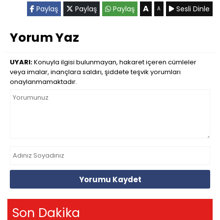
A
Paylaş
Paylaş
Paylaş
Sesli Dinle
A
Yorum Yaz
UYARI:
Konuyla ilgisi bulunmayan, hakaret içeren cümleler
veya imalar, inançlara saldırı, şiddete teşvik yorumları
onaylanmamaktadır.
Yorumu Kaydet
Son Dakika