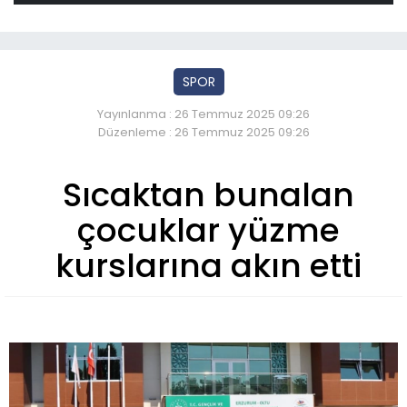
SPOR
Yayınlanma : 26 Temmuz 2025 09:26
Düzenleme : 26 Temmuz 2025 09:26
Sıcaktan bunalan
çocuklar yüzme
kurslarına akın etti