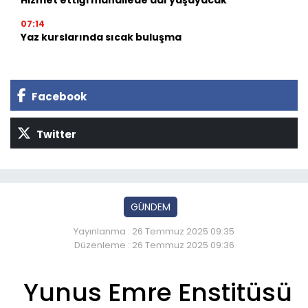
Hizmet ettiği mahallede adı yaşayacak
07:14
Yaz kurslarında sıcak buluşma
Facebook
Twitter
GÜNDEM
Yayınlanma : 26 Temmuz 2025 09:35
Düzenleme : 26 Temmuz 2025 09:36
Yunus Emre Enstitüsü