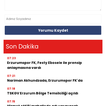
Yorumu Kaydet
Son Dakika
07:23
Erzurumspor FK, Festy Ebosele ile prensip
anlaşmasına vardı
07:21
Nariman Akhundzada, Erzurumspor FK'da
07:18
TSKGV Erzurum Bölge Temsilciliği açıldı
07:15