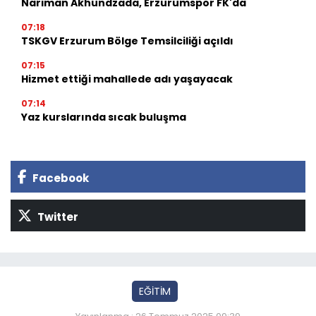
Nariman Akhundzada, Erzurumspor FK'da
07:18
TSKGV Erzurum Bölge Temsilciliği açıldı
07:15
Hizmet ettiği mahallede adı yaşayacak
07:14
Yaz kurslarında sıcak buluşma
Facebook
Twitter
EĞİTİM