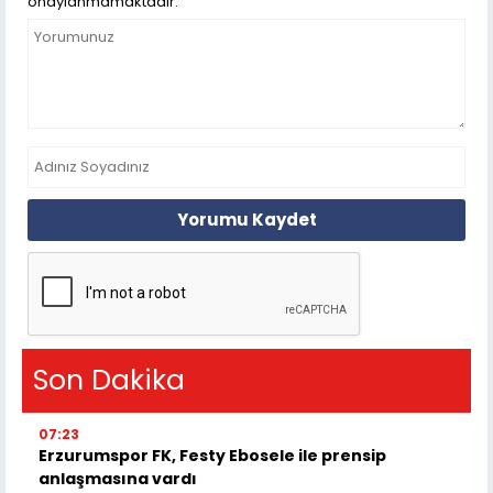
onaylanmamaktadır.
Yorumu Kaydet
Son Dakika
07:23
Erzurumspor FK, Festy Ebosele ile prensip
anlaşmasına vardı