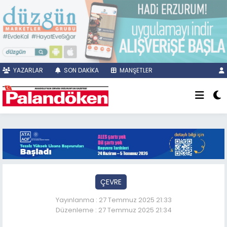
YAZARLAR
SON DAKİKA
MANŞETLER
ÇEVRE
Yayınlanma : 27 Temmuz 2025 21:33
Düzenleme : 27 Temmuz 2025 21:34