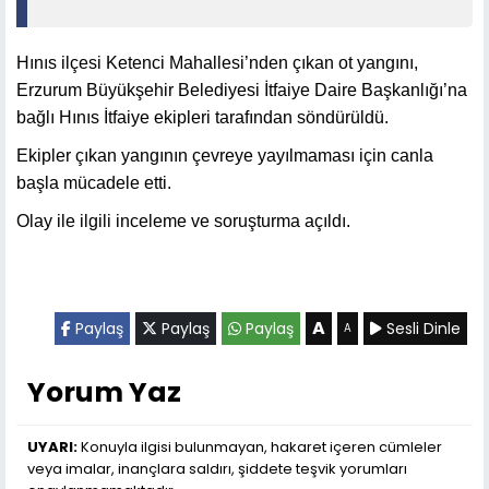
Hınıs ilçesi Ketenci Mahallesi’nden çıkan ot yangını,
Erzurum Büyükşehir Belediyesi İtfaiye Daire Başkanlığı’na
bağlı Hınıs İtfaiye ekipleri tarafından söndürüldü.
Ekipler çıkan yangının çevreye yayılmaması için canla
başla mücadele etti.
Olay ile ilgili inceleme ve soruşturma açıldı.
A
Paylaş
Paylaş
Paylaş
Sesli Dinle
A
Yorum Yaz
UYARI:
Konuyla ilgisi bulunmayan, hakaret içeren cümleler
veya imalar, inançlara saldırı, şiddete teşvik yorumları