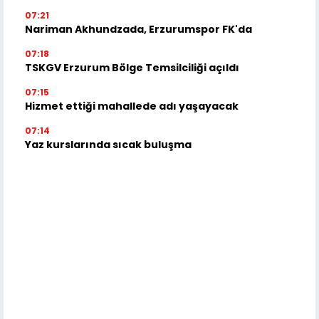
07:21
Nariman Akhundzada, Erzurumspor FK'da
07:18
TSKGV Erzurum Bölge Temsilciliği açıldı
07:15
Hizmet ettiği mahallede adı yaşayacak
07:14
Yaz kurslarında sıcak buluşma