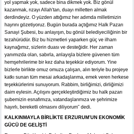
yol yapmak yok, sadece bina dikmek yok. Biz gönül
kazanmak, rızayı Allah'tan, duayı milletten almak
derdindeyiz. O yüzden attığımız her adımda milletimizin
hayrını gözetiyoruz. Bugün burada açtığımız Halk Pazarı
Sanayi Şubesi, bu anlayışın, bu gönül belediyeciliğinin bir
tezahürüdür. Biz bu hizmetleri yaparken güç ve ilham
kaynağımız, sizlerin duası ve desteğidir. Her zaman
yanımızda olan, sabırla, anlayışla bizlere güvenen tüm
hemşehrilerime bir kez daha teşekkür ediyorum. Yine
bizlerle birlikte omuz omuza çalışan, alın teriyle bu projeye
katkı sunan tüm mesai arkadaşlarıma, emek veren herkese
teşekkürlerimi sunuyorum. Rabbim, birliğimizi, dirliğimizi
daim eylesin. Açılışını gerçekleştirdiğimiz bu halk pazarı
şubemizin esnafımıza, vatandaşlarımıza ve şehrimize
hayırlı, bereketli olmasını diliyorum" dedi.
KALKINMAYLA BİRLİKTE ERZURUM’UN EKONOMİK
GÜCÜ DE GELİŞTİ