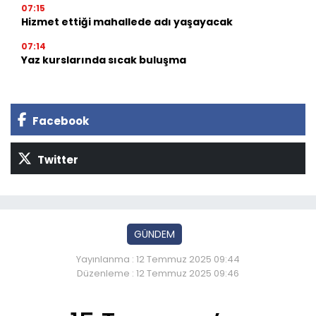
07:15
Hizmet ettiği mahallede adı yaşayacak
07:14
Yaz kurslarında sıcak buluşma
Facebook
Twitter
GÜNDEM
Yayınlanma : 12 Temmuz 2025 09:44
Düzenleme : 12 Temmuz 2025 09:46