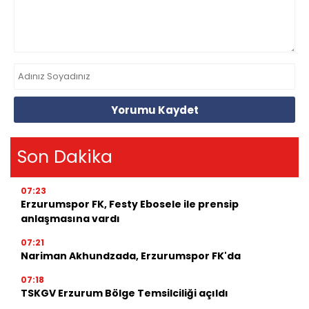
Yorumu Kaydet
Son Dakika
07:23
Erzurumspor FK, Festy Ebosele ile prensip
anlaşmasına vardı
07:21
Nariman Akhundzada, Erzurumspor FK'da
07:18
TSKGV Erzurum Bölge Temsilciliği açıldı