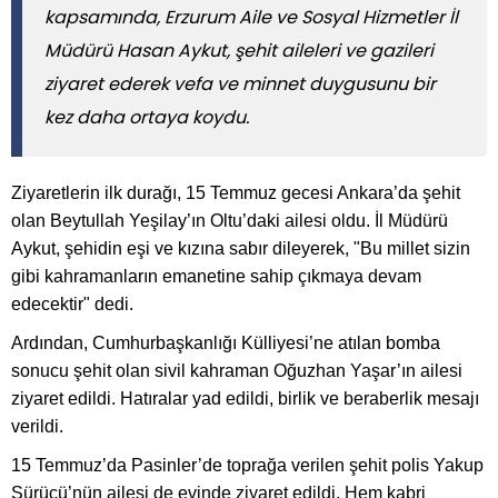
kapsamında, Erzurum Aile ve Sosyal Hizmetler İl
Müdürü Hasan Aykut, şehit aileleri ve gazileri
ziyaret ederek vefa ve minnet duygusunu bir
kez daha ortaya koydu.
Ziyaretlerin ilk durağı, 15 Temmuz gecesi Ankara’da şehit
olan Beytullah Yeşilay’ın Oltu’daki ailesi oldu. İl Müdürü
Aykut, şehidin eşi ve kızına sabır dileyerek, "Bu millet sizin
gibi kahramanların emanetine sahip çıkmaya devam
edecektir" dedi.
Ardından, Cumhurbaşkanlığı Külliyesi’ne atılan bomba
sonucu şehit olan sivil kahraman Oğuzhan Yaşar’ın ailesi
ziyaret edildi. Hatıralar yad edildi, birlik ve beraberlik mesajı
verildi.
15 Temmuz’da Pasinler’de toprağa verilen şehit polis Yakup
Sürücü’nün ailesi de evinde ziyaret edildi. Hem kabri