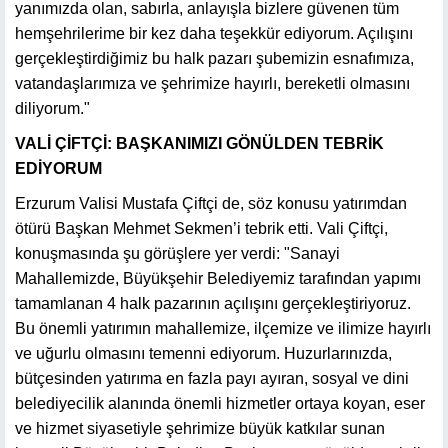
yanımızda olan, sabırla, anlayışla bizlere güvenen tüm
hemşehrilerime bir kez daha teşekkür ediyorum. Açılışını
gerçekleştirdiğimiz bu halk pazarı şubemizin esnafımıza,
vatandaşlarımıza ve şehrimize hayırlı, bereketli olmasını
diliyorum."
VALİ ÇİFTÇİ: BAŞKANIMIZI GÖNÜLDEN TEBRİK
EDİYORUM
Erzurum Valisi Mustafa Çiftçi de, söz konusu yatırımdan
ötürü Başkan Mehmet Sekmen’i tebrik etti. Vali Çiftçi,
konuşmasında şu görüşlere yer verdi: "Sanayi
Mahallemizde, Büyükşehir Belediyemiz tarafından yapımı
tamamlanan 4 halk pazarının açılışını gerçekleştiriyoruz.
Bu önemli yatırımın mahallemize, ilçemize ve ilimize hayırlı
ve uğurlu olmasını temenni ediyorum. Huzurlarınızda,
bütçesinden yatırıma en fazla payı ayıran, sosyal ve dini
belediyecilik alanında önemli hizmetler ortaya koyan, eser
ve hizmet siyasetiyle şehrimize büyük katkılar sunan