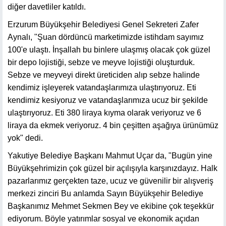
diğer davetliler katıldı.
Erzurum Büyükşehir Belediyesi Genel Sekreteri Zafer
Aynalı, "Şuan dördüncü marketimizde istihdam sayımız
100'e ulaştı. İnşallah bu binlere ulaşmış olacak çok güzel
bir depo lojistiği, sebze ve meyve lojistiği oluşturduk.
Sebze ve meyveyi direkt üreticiden alıp sebze halinde
kendimiz işleyerek vatandaşlarımıza ulaştırıyoruz. Eti
kendimiz kesiyoruz ve vatandaşlarımıza ucuz bir şekilde
ulaştırıyoruz. Eti 380 liraya kıyma olarak veriyoruz ve 6
liraya da ekmek veriyoruz. 4 bin çeşitten aşağıya ürünümüz
yok" dedi.
Yakutiye Belediye Başkanı Mahmut Uçar da, "Bugün yine
Büyükşehrimizin çok güzel bir açılışıyla karşınızdayız. Halk
pazarlarımız gerçekten taze, ucuz ve güvenilir bir alışveriş
merkezi zinciri Bu anlamda Sayın Büyükşehir Belediye
Başkanımız Mehmet Sekmen Bey ve ekibine çok teşekkür
ediyorum. Böyle yatırımlar sosyal ve ekonomik açıdan