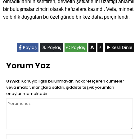
olmadıklarını hissettiren, devletin şefkat elini uzattığı anlamlı
bir buluşmalar zinciri olarak hafızalara kazındı. Vefa, minnet
ve birlik duyguları bu özel günde bir kez daha perçinlendi.
A
Paylaş
Paylaş
Paylaş
Sesli Dinle
A
Yorum Yaz
UYARI:
Konuyla ilgisi bulunmayan, hakaret içeren cümleler
veya imalar, inançlara saldırı, şiddete teşvik yorumları
onaylanmamaktadır.