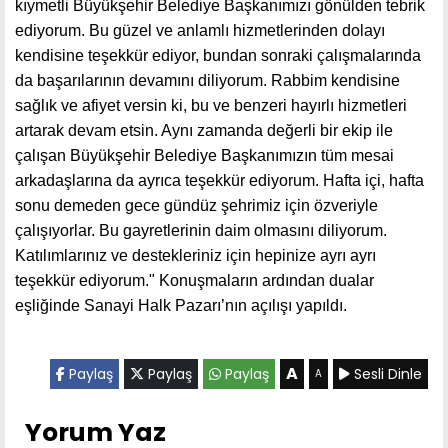
kıymetli Büyükşehir Belediye Başkanımızı gönülden tebrik
ediyorum. Bu güzel ve anlamlı hizmetlerinden dolayı
kendisine teşekkür ediyor, bundan sonraki çalışmalarında
da başarılarının devamını diliyorum. Rabbim kendisine
sağlık ve afiyet versin ki, bu ve benzeri hayırlı hizmetleri
artarak devam etsin. Aynı zamanda değerli bir ekip ile
çalışan Büyükşehir Belediye Başkanımızın tüm mesai
arkadaşlarına da ayrıca teşekkür ediyorum. Hafta içi, hafta
sonu demeden gece gündüz şehrimiz için özveriyle
çalışıyorlar. Bu gayretlerinin daim olmasını diliyorum.
Katılımlarınız ve destekleriniz için hepinize ayrı ayrı
teşekkür ediyorum." Konuşmaların ardından dualar
eşliğinde Sanayi Halk Pazarı’nın açılışı yapıldı.
A
Paylaş
Paylaş
Paylaş
Sesli Dinle
A
Yorum Yaz