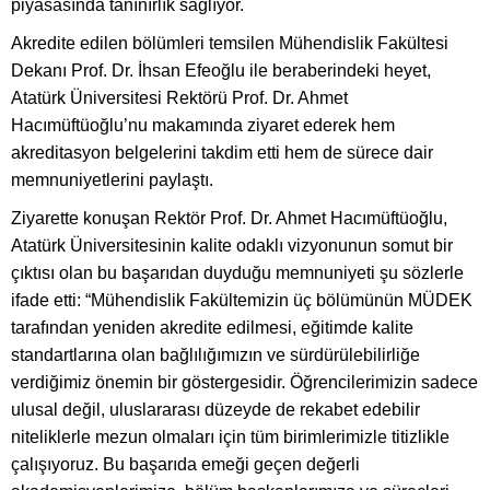
piyasasında tanınırlık sağlıyor.
Akredite edilen bölümleri temsilen Mühendislik Fakültesi
Dekanı Prof. Dr. İhsan Efeoğlu ile beraberindeki heyet,
Atatürk Üniversitesi Rektörü Prof. Dr. Ahmet
Hacımüftüoğlu’nu makamında ziyaret ederek hem
akreditasyon belgelerini takdim etti hem de sürece dair
memnuniyetlerini paylaştı.
Ziyarette konuşan Rektör Prof. Dr. Ahmet Hacımüftüoğlu,
Atatürk Üniversitesinin kalite odaklı vizyonunun somut bir
çıktısı olan bu başarıdan duyduğu memnuniyeti şu sözlerle
ifade etti: “Mühendislik Fakültemizin üç bölümünün MÜDEK
tarafından yeniden akredite edilmesi, eğitimde kalite
standartlarına olan bağlılığımızın ve sürdürülebilirliğe
verdiğimiz önemin bir göstergesidir. Öğrencilerimizin sadece
ulusal değil, uluslararası düzeyde de rekabet edebilir
niteliklerle mezun olmaları için tüm birimlerimizle titizlikle
çalışıyoruz. Bu başarıda emeği geçen değerli