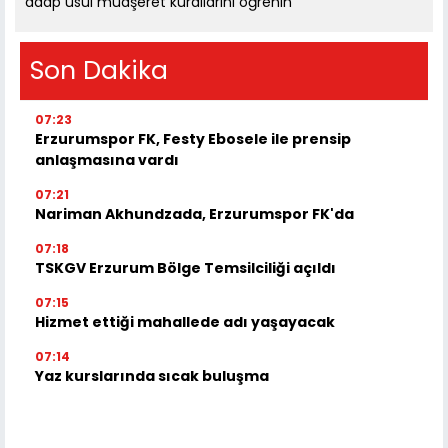
adap usul muaşeret kurallarını öğrenin
Son Dakika
07:23
Erzurumspor FK, Festy Ebosele ile prensip
anlaşmasına vardı
07:21
Nariman Akhundzada, Erzurumspor FK'da
07:18
TSKGV Erzurum Bölge Temsilciliği açıldı
07:15
Hizmet ettiği mahallede adı yaşayacak
07:14
Yaz kurslarında sıcak buluşma