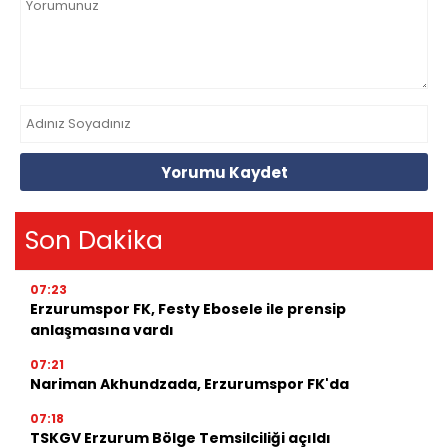
Yorumu Kaydet
Son Dakika
07:23
Erzurumspor FK, Festy Ebosele ile prensip
anlaşmasına vardı
07:21
Nariman Akhundzada, Erzurumspor FK'da
07:18
TSKGV Erzurum Bölge Temsilciliği açıldı