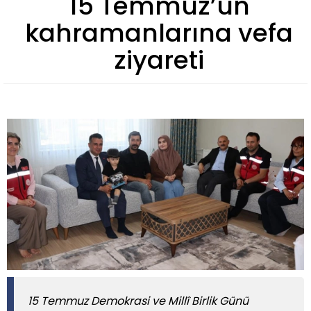
15 Temmuz’un
kahramanlarına vefa
ziyareti
15 Temmuz Demokrasi ve Millî Birlik Günü