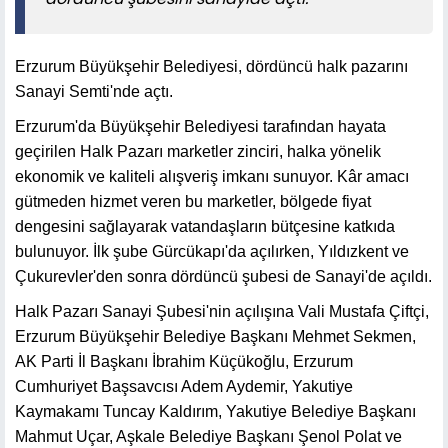
Erzurum Büyükşehir Belediyesi, dördüncü halk pazarını
Sanayi Semti'nde açtı.
Erzurum'da Büyükşehir Belediyesi tarafından hayata
geçirilen Halk Pazarı marketler zinciri, halka yönelik
ekonomik ve kaliteli alışveriş imkanı sunuyor. Kâr amacı
gütmeden hizmet veren bu marketler, bölgede fiyat
dengesini sağlayarak vatandaşların bütçesine katkıda
bulunuyor. İlk şube Gürcükapı'da açılırken, Yıldızkent ve
Çukurevler'den sonra dördüncü şubesi de Sanayi'de açıldı.
Halk Pazarı Sanayi Şubesi'nin açılışına Vali Mustafa Çiftçi,
Erzurum Büyükşehir Belediye Başkanı Mehmet Sekmen,
AK Parti İl Başkanı İbrahim Küçükoğlu, Erzurum
Cumhuriyet Başsavcısı Adem Aydemir, Yakutiye
Kaymakamı Tuncay Kaldırım, Yakutiye Belediye Başkanı
Mahmut Uçar, Aşkale Belediye Başkanı Şenol Polat ve