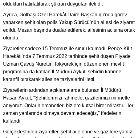
oldukları hatırlatılarak şükran duyguları iletildi.
Ayrıca, Gölbaşı Özel Harekât Daire Başkanlığı’nda görev
yaparken şehit olan polis Yakup Sürücü’nün ailesi de ziyaret
edildi. Mezarı başında dualar edilerek, ailesinin acısına ortak
olundu.
Ziyaretler sadece 15 Temmuz ile sınırlı kalmadı. Pençe-Kilit
Harekâtı’nda 7 Temmuz 2022 tarihinde şehit düşen Piyade
Uzman Çavuş Nurettin Tokyürek için düzenlenen mevlit
programına da katılan İl Müdürü Aykut, şehidin kabrine
karanfil bırakarak ailesine taziyelerini iletti.
Ziyaretlerin ardından açıklamalarda bulunan İl Müdürü
Hasan Aykut, "Şehitlerimizi rahmetle, gazilerimizi minnetle
anıyoruz. Onların emanetleri bizlere kutsal birer mirastır. Her
zaman yanlarında olmaya devam edeceğiz," ifadelerini
kullandı.
Gerçekleştirilen ziyaretler, şehit ailelerine ve gazilere yalnız