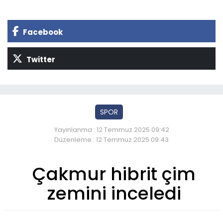
Facebook
Twitter
SPOR
Yayınlanma : 12 Temmuz 2025 09:42
Düzenleme : 12 Temmuz 2025 09:43
Çakmur hibrit çim
zemini inceledi