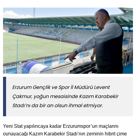
Erzurum Gençlik ve Spor İl Müdürü Levent
Çakmur, yoğun mesaisinde Kazım Karabekir
Stadı’nı da bir an olsun ihmal etmiyor.
Yeni Stat yapılıncaya kadar Erzurumspor’un maçlarını
oynayacağı Kazım Karabekir Stadı’nın zeminin hibrit çime