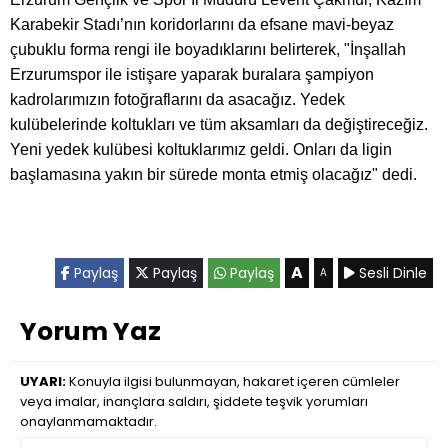
Karabekir Stadı’nın koridorlarını da efsane mavi-beyaz
çubuklu forma rengi ile boyadıklarını belirterek, "İnşallah
Erzurumspor ile istişare yaparak buralara şampiyon
kadrolarımızın fotoğraflarını da asacağız. Yedek
kulübelerinde koltukları ve tüm aksamları da değiştireceğiz.
Yeni yedek kulübesi koltuklarımız geldi. Onları da ligin
başlamasına yakın bir sürede monta etmiş olacağız" dedi.
A
Paylaş
Paylaş
Paylaş
Sesli Dinle
A
Yorum Yaz
UYARI:
Konuyla ilgisi bulunmayan, hakaret içeren cümleler
veya imalar, inançlara saldırı, şiddete teşvik yorumları
onaylanmamaktadır.