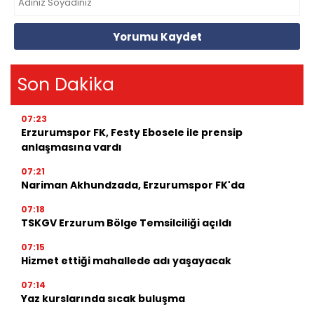
Yorumu Kaydet
Son Dakika
07:23
Erzurumspor FK, Festy Ebosele ile prensip
anlaşmasına vardı
07:21
Nariman Akhundzada, Erzurumspor FK'da
07:18
TSKGV Erzurum Bölge Temsilciliği açıldı
07:15
Hizmet ettiği mahallede adı yaşayacak
07:14
Yaz kurslarında sıcak buluşma