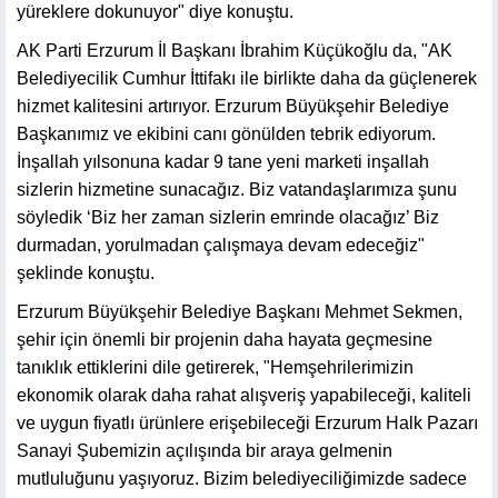
yüreklere dokunuyor" diye konuştu.
AK Parti Erzurum İl Başkanı İbrahim Küçükoğlu da, "AK
Belediyecilik Cumhur İttifakı ile birlikte daha da güçlenerek
hizmet kalitesini artırıyor. Erzurum Büyükşehir Belediye
Başkanımız ve ekibini canı gönülden tebrik ediyorum.
İnşallah yılsonuna kadar 9 tane yeni marketi inşallah
sizlerin hizmetine sunacağız. Biz vatandaşlarımıza şunu
söyledik ‘Biz her zaman sizlerin emrinde olacağız’ Biz
durmadan, yorulmadan çalışmaya devam edeceğiz"
şeklinde konuştu.
Erzurum Büyükşehir Belediye Başkanı Mehmet Sekmen,
şehir için önemli bir projenin daha hayata geçmesine
tanıklık ettiklerini dile getirerek, "Hemşehrilerimizin
ekonomik olarak daha rahat alışveriş yapabileceği, kaliteli
ve uygun fiyatlı ürünlere erişebileceği Erzurum Halk Pazarı
Sanayi Şubemizin açılışında bir araya gelmenin
mutluluğunu yaşıyoruz. Bizim belediyeciliğimizde sadece