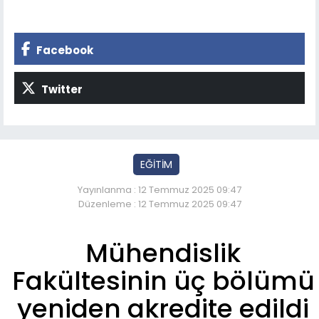
Facebook
Twitter
EĞİTİM
Yayınlanma : 12 Temmuz 2025 09:47
Düzenleme : 12 Temmuz 2025 09:47
Mühendislik
Fakültesinin üç bölümü
yeniden akredite edildi