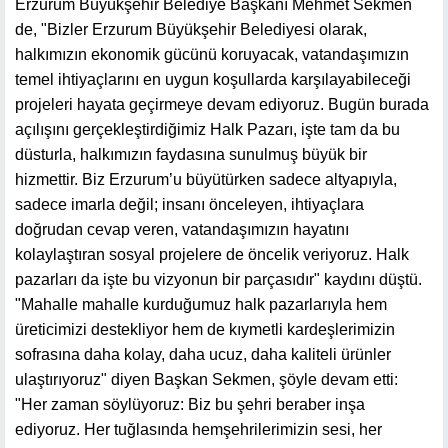
Erzurum Büyükşehir Belediye Başkanı Mehmet Sekmen
de, "Bizler Erzurum Büyükşehir Belediyesi olarak,
halkımızın ekonomik gücünü koruyacak, vatandaşımızın
temel ihtiyaçlarını en uygun koşullarda karşılayabileceği
projeleri hayata geçirmeye devam ediyoruz. Bugün burada
açılışını gerçekleştirdiğimiz Halk Pazarı, işte tam da bu
düsturla, halkımızın faydasına sunulmuş büyük bir
hizmettir. Biz Erzurum’u büyütürken sadece altyapıyla,
sadece imarla değil; insanı önceleyen, ihtiyaçlara
doğrudan cevap veren, vatandaşımızın hayatını
kolaylaştıran sosyal projelere de öncelik veriyoruz. Halk
pazarları da işte bu vizyonun bir parçasıdır" kaydını düştü.
"Mahalle mahalle kurduğumuz halk pazarlarıyla hem
üreticimizi destekliyor hem de kıymetli kardeşlerimizin
sofrasına daha kolay, daha ucuz, daha kaliteli ürünler
ulaştırıyoruz" diyen Başkan Sekmen, şöyle devam etti:
"Her zaman söylüyoruz: Biz bu şehri beraber inşa
ediyoruz. Her tuğlasında hemşehrilerimizin sesi, her