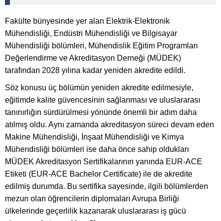
Fakülte bünyesinde yer alan Elektrik-Elektronik
Mühendisliği, Endüstri Mühendisliği ve Bilgisayar
Mühendisliği bölümleri, Mühendislik Eğitim Programları
Değerlendirme ve Akreditasyon Derneği (MÜDEK)
tarafından 2028 yılına kadar yeniden akredite edildi.
Söz konusu üç bölümün yeniden akredite edilmesiyle,
eğitimde kalite güvencesinin sağlanması ve uluslararası
tanınırlığın sürdürülmesi yönünde önemli bir adım daha
atılmış oldu. Aynı zamanda akreditasyon süreci devam eden
Makine Mühendisliği, İnşaat Mühendisliği ve Kimya
Mühendisliği bölümleri ise daha önce sahip oldukları
MÜDEK Akreditasyon Sertifikalarının yanında EUR-ACE
Etiketi (EUR-ACE Bachelor Certificate) ile de akredite
edilmiş durumda. Bu sertifika sayesinde, ilgili bölümlerden
mezun olan öğrencilerin diplomaları Avrupa Birliği
ülkelerinde geçerlilik kazanarak uluslararası iş gücü