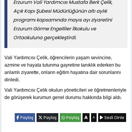
Erzurum Vali Yardımcısı Mustafa Berk Çelik,
Açık Kapı Şubesi Müdürlüğünün altı aylık
programı kapsamında mayıs ayı ziyaretini
Erzurum Görme Engelliler İlkokulu ve
Ortaokuluna gerçekleştirdi.
Vali Yardımcısı Çelik, öğrencilerin yaşam sevincine,
azmine ve hayata tutunma gayretine tanıklık ederken bu
anlamlı ziyarette, onların eğitim hayatına dair sorunlarını
dinledi.
Vali Yardımcısı Çelik okulun yöneticileri ve öğretmenleriyle
de görüşerek kurumun genel durumu hakkında bilgi aldı.
A
Paylaş
Paylaş
Paylaş
Sesli Dinle
A