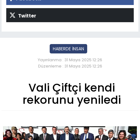
Twitter
HABERDE İNSAN
Yayınlanma : 31 Mayıs 2025 12:26
Düzenleme : 31 Mayıs 2025 12:26
Vali Çiftçi kendi
rekorunu yeniledi