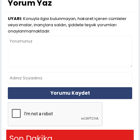
Yorum Yaz
UYARI:
Konuyla ilgisi bulunmayan, hakaret içeren cümleler
veya imalar, inançlara saldırı, şiddete teşvik yorumları
onaylanmamaktadır.
Yorumu Kaydet
Son Dakika