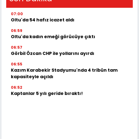
07:00
Oltu'da 54 hafız icazet aldı
06:59
Oltu'da kadın emeği görücüye çıktı
06:57
Görbil Özcan CHP ile yollarını ayırdı
06:55
Kazım Karabekir Stadyumu'nda 4 tribün tam
kapasiteyle açıldı
06:52
Kaptanlar 5 yılı geride bıraktı!