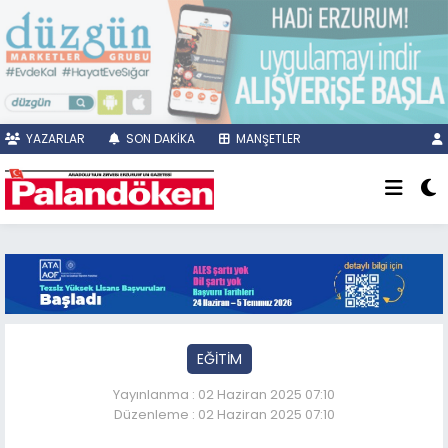
YAZARLAR
SON DAKİKA
MANŞETLER
EĞİTİM
Yayınlanma : 02 Haziran 2025 07:10
Düzenleme : 02 Haziran 2025 07:10