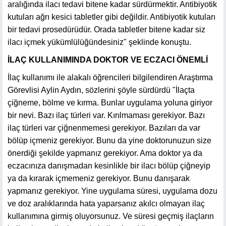
aralığında ilacı tedavi bitene kadar sürdürmektir. Antibiyotik
kutuları ağrı kesici tabletler gibi değildir. Antibiyotik kutuları
bir tedavi prosedürüdür. Orada tabletler bitene kadar siz
ilacı içmek yükümlülüğündesiniz" şeklinde konuştu.
İLAÇ KULLANIMINDA DOKTOR VE ECZACI ÖNEMLİ
İlaç kullanımı ile alakalı öğrencileri bilgilendiren Araştırma
Görevlisi Aylin Aydın, sözlerini şöyle sürdürdü "İlaçta
çiğneme, bölme ve kırma. Bunlar uygulama yoluna giriyor
bir nevi. Bazı ilaç türleri var. Kırılmaması gerekiyor. Bazı
ilaç türleri var çiğnenmemesi gerekiyor. Bazıları da var
bölüp içmeniz gerekiyor. Bunu da yine doktorunuzun size
önerdiği şekilde yapmanız gerekiyor. Ama doktor ya da
eczacınıza danışmadan kesinlikle bir ilacı bölüp çiğneyip
ya da kırarak içmemeniz gerekiyor. Bunu danışarak
yapmanız gerekiyor. Yine uygulama süresi, uygulama dozu
ve doz aralıklarında hata yaparsanız akılcı olmayan ilaç
kullanımına girmiş oluyorsunuz. Ve süresi geçmiş ilaçların