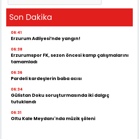
Son Dakika
06:41
Erzurum Adliyesi’nde yangın!
06:38
Erzurumspor FK, sezon öncesi kamp çalışmalarını
tamamladı
06:36
Pardeli kardeşlerin baba acısı
06:34
Gülistan Doku soruşturmasında iki dalgıç
tutuklandı
06:31
Oltu Kale Meydanı'nda müzik şöleni