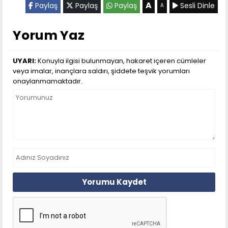
A
Paylaş
Paylaş
Paylaş
Sesli Dinle
A
Yorum Yaz
UYARI:
Konuyla ilgisi bulunmayan, hakaret içeren cümleler
veya imalar, inançlara saldırı, şiddete teşvik yorumları
onaylanmamaktadır.
Yorumu Kaydet