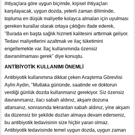
ihtiyaçlara göre uygun biçimde, kişisel ihtiyaçları
karşılayacak, uygun dozda, yeterli zaman diliminde,
topluma en düşük maliyetle kolayca almaları için uyulması
gereken kurallar olarak ortaya çıktığını ifade ederek,
"Burada en başta sağlık hizmeti kalitesini arttırmak geliyor.
Tedavi maliyetlerini azaltmak ve ilaç tüketimini
engellemekte var. İlaç kullanımında özensiz
davranılmaması gerek" diye konuştu.
ANTİBİYOTİK KULLANIMI ÖNEMLİ
Antibiyotik kullanımına dikkat çeken Araştırma Görevlisi
Aylin Aydın, "Mutlaka gününde, saatinde ve doktorun
verdiği günlük dozda kullanmanız gerekiyor. Siz özensiz
davranırsanız, ilacı sabah aldınız, akşam dozuna
atlarsanız, sonrasında tekrardan sabah aldınız, yine akşam
da düzensiz bir şekilde dozları almaya devam ederseniz,
bu antibiyotik tedavisinin size hiçbir yararı olmaz.
Antibiyotik tedavisinde temel uygun dozda, uygun zaman