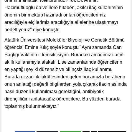
önemini anlattık. Rektörümüz Prof. Dr. Ahmet
Hacımüftüoğlu da velilere hitaben, akılcı ilaç kullanımının
önemin bir mektup hazırladı onları öğrencilerimiz
aracılığıyla elçilerimiz aracılığıyla ailelerine ulaştırmayı
hedefliyoruz" diye konuştu.
Atatürk Üniversitesi Moleküler Biyoloji ve Genetik Bölümü
öğrencisi Emine Kılıç şöyle konuştu "Aynı zamanda Can
Sağlığı Vakfının il temsilcisiyim. Buradaki amacımız ilacın
akıllı kullanımıyla alakalı. Lise zamanlarında öğrencilerin
en yaptığı şey ki düzensiz ve bilinçsiz ilaç kullanımı.
Burada eczacılık fakültesinden gelen hocamızla beraber o
onun anlattığı değerli bilgilerden yola çıkarak ilacın aslında
nasıl düzenli kullanılması gerektiğini, antibiyotik
dirençliliğini anlatacağız öğrencilere. Bu yüzden burada
toplanmış bulunmaktayız."