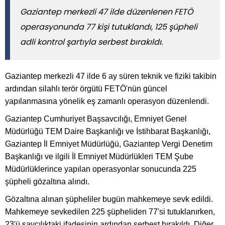
Gaziantep merkezli 47 ilde düzenlenen FETÖ
operasyonunda 77 kişi tutuklandı, 125 şüpheli
adli kontrol şartıyla serbest bırakıldı.
Gaziantep merkezli 47 ilde 6 ay süren teknik ve fiziki takibin
ardından silahlı terör örgütü FETÖ'nün güncel
yapılanmasına yönelik eş zamanlı operasyon düzenlendi.
Gaziantep Cumhuriyet Başsavcılığı, Emniyet Genel
Müdürlüğü TEM Daire Başkanlığı ve İstihbarat Başkanlığı,
Gaziantep İl Emniyet Müdürlüğü, Gaziantep Vergi Denetim
Başkanlığı ve ilgili İl Emniyet Müdürlükleri TEM Şube
Müdürlüklerince yapılan operasyonlar sonucunda 225
şüpheli gözaltına alındı.
Gözaltına alınan şüpheliler bugün mahkemeye sevk edildi.
Mahkemeye sevkedilen 225 şüpheliden 77'si tutuklanırken,
23'ü savcılıktaki ifadesinin ardından serbest bırakıldı. Diğer