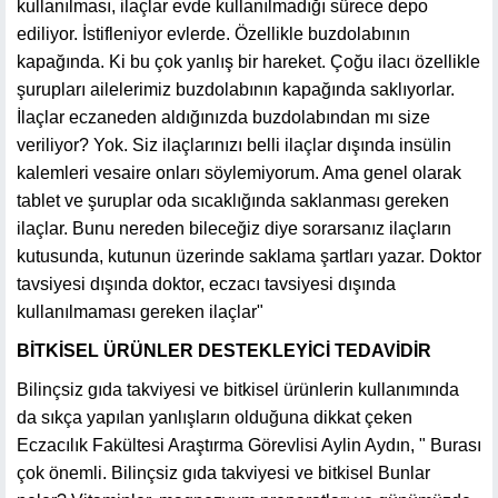
kullanılması, ilaçlar evde kullanılmadığı sürece depo
ediliyor. İstifleniyor evlerde. Özellikle buzdolabının
kapağında. Ki bu çok yanlış bir hareket. Çoğu ilacı özellikle
şurupları ailelerimiz buzdolabının kapağında saklıyorlar.
İlaçlar eczaneden aldığınızda buzdolabından mı size
veriliyor? Yok. Siz ilaçlarınızı belli ilaçlar dışında insülin
kalemleri vesaire onları söylemiyorum. Ama genel olarak
tablet ve şuruplar oda sıcaklığında saklanması gereken
ilaçlar. Bunu nereden bileceğiz diye sorarsanız ilaçların
kutusunda, kutunun üzerinde saklama şartları yazar. Doktor
tavsiyesi dışında doktor, eczacı tavsiyesi dışında
kullanılmaması gereken ilaçlar"
BİTKİSEL ÜRÜNLER DESTEKLEYİCİ TEDAVİDİR
Bilinçsiz gıda takviyesi ve bitkisel ürünlerin kullanımında
da sıkça yapılan yanlışların olduğuna dikkat çeken
Eczacılık Fakültesi Araştırma Görevlisi Aylin Aydın, " Burası
çok önemli. Bilinçsiz gıda takviyesi ve bitkisel Bunlar