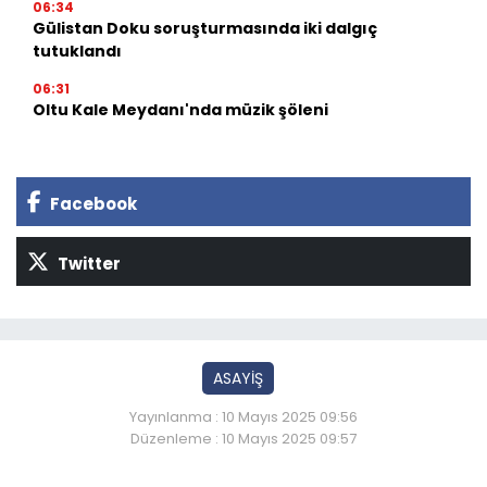
06:34
Gülistan Doku soruşturmasında iki dalgıç
tutuklandı
06:31
Oltu Kale Meydanı'nda müzik şöleni
Facebook
Twitter
ASAYİŞ
Yayınlanma : 10 Mayıs 2025 09:56
Düzenleme : 10 Mayıs 2025 09:57