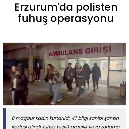
Erzurum'da polisten
fuhuş operasyonu
​​​​​​​8 mağdur kadın kurtarıldı, 47 bilgi sahibi şahsın
ifadesi alındı, fuhşa teşvik aracılık veya zorlama