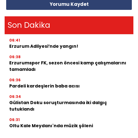
Yorumu Kaydet
Son Dakika
06:41
Erzurum Adliyesi’nde yangın!
06:38
Erzurumspor FK, sezon öncesi kamp çalışmalarını
tamamladı
06:36
Pardeli kardeşlerin baba acısı
06:34
Gülistan Doku soruşturmasında iki dalgıç
tutuklandı
06:31
Oltu Kale Meydanı'nda müzik şöleni