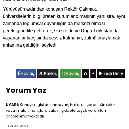
Yürüyüşün ardından konuşan Rektör Çakmak,
üniversitelerin bilgi üreten kurumlar olmasının yanı sıra, aynı
zamanda toplumsal duyarlılığın da merkezi olması
gerektiğini dile getirerek, Gazze’de ve Doğu Türkistan’da
yaşananlar karşısında sessiz kalmanın, zulmü onaylamak
anlamına geldiğini söyledi.
A
Paylaş
Paylaş
Paylaş
Sesli Dinle
A
Yorum Yaz
UYARI:
Konuyla ilgisi bulunmayan, hakaret içeren cümleler
veya imalar, inançlara saldırı, şiddete teşvik yorumları
onaylanmamaktadır.