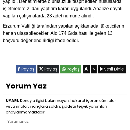
yapıldı. Denetimlerde olumsuzluk tespit edilen hususlarda
işletmelere 2 idari yaptırım kararı uygulandı. Analize dayalı
yapılan çalışmalarda 23 adet numune alındı.
Erzurum Valiliği tarafından yapılan açıklamada, tüketicilerin
her an ulaşabilecekleri Alo 174 Gıda hattı ile gelen 13
başvuru değerlendirildiği ifade edildi.
A
Paylaş
Paylaş
Paylaş
Sesli Dinle
A
Yorum Yaz
UYARI:
Konuyla ilgisi bulunmayan, hakaret içeren cümleler
veya imalar, inançlara saldırı, şiddete teşvik yorumları
onaylanmamaktadır.