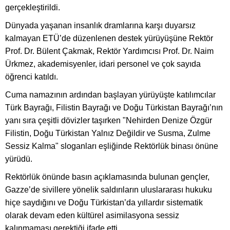
gerçekleştirildi.
Dünyada yaşanan insanlık dramlarına karşı duyarsız
kalmayan ETÜ’de düzenlenen destek yürüyüşüne Rektör
Prof. Dr. Bülent Çakmak, Rektör Yardımcısı Prof. Dr. Naim
Ürkmez, akademisyenler, idari personel ve çok sayıda
öğrenci katıldı.
Cuma namazının ardından başlayan yürüyüşte katılımcılar
Türk Bayrağı, Filistin Bayrağı ve Doğu Türkistan Bayrağı’nın
yanı sıra çeşitli dövizler taşırken "Nehirden Denize Özgür
Filistin, Doğu Türkistan Yalnız Değildir ve Susma, Zulme
Sessiz Kalma" sloganları eşliğinde Rektörlük binası önüne
yürüdü.
Rektörlük önünde basın açıklamasında bulunan gençler,
Gazze’de sivillere yönelik saldırıların uluslararası hukuku
hiçe saydığını ve Doğu Türkistan’da yıllardır sistematik
olarak devam eden kültürel asimilasyona sessiz
kalınmaması gerektiği ifade etti.