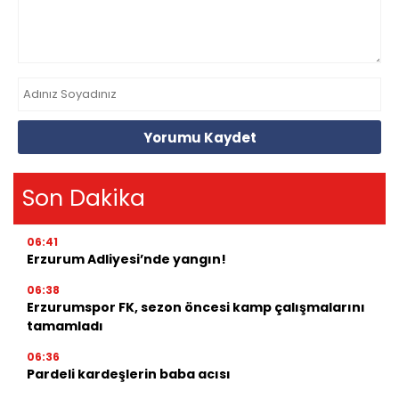
Yorumu Kaydet
Son Dakika
06:41
Erzurum Adliyesi’nde yangın!
06:38
Erzurumspor FK, sezon öncesi kamp çalışmalarını
tamamladı
06:36
Pardeli kardeşlerin baba acısı