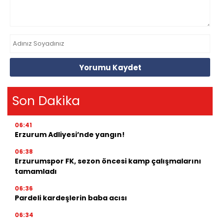
Yorumu Kaydet
Son Dakika
06:41
Erzurum Adliyesi’nde yangın!
06:38
Erzurumspor FK, sezon öncesi kamp çalışmalarını
tamamladı
06:36
Pardeli kardeşlerin baba acısı
06:34