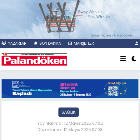
YAZARLAR
SON DAKİKA
MANŞETLER
SAĞLIK
Yayınlanma : 12 Mayıs 2025 07:02
Düzenleme : 12 Mayıs 2025 07:03