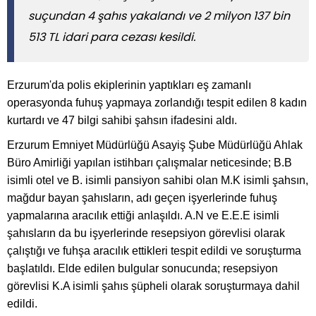
suçundan 4 şahıs yakalandı ve 2 milyon 137 bin
513 TL idari para cezası kesildi.
Erzurum'da polis ekiplerinin yaptıkları eş zamanlı
operasyonda fuhuş yapmaya zorlandığı tespit edilen 8 kadın
kurtardı ve 47 bilgi sahibi şahsın ifadesini aldı.
Erzurum Emniyet Müdürlüğü Asayiş Şube Müdürlüğü Ahlak
Büro Amirliği yapılan istihbarı çalışmalar neticesinde; B.B
isimli otel ve B. isimli pansiyon sahibi olan M.K isimli şahsın,
mağdur bayan şahısların, adı geçen işyerlerinde fuhuş
yapmalarına aracılık ettiği anlaşıldı. A.N ve E.E.E isimli
şahısların da bu işyerlerinde resepsiyon görevlisi olarak
çalıştığı ve fuhşa aracılık ettikleri tespit edildi ve soruşturma
başlatıldı. Elde edilen bulgular sonucunda; resepsiyon
görevlisi K.A isimli şahıs şüpheli olarak soruşturmaya dahil
edildi.