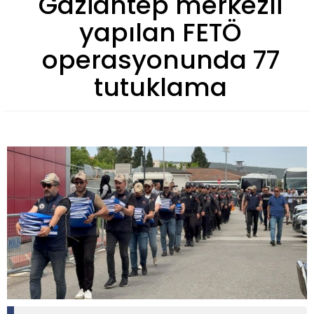
Gaziantep merkezli
yapılan FETÖ
operasyonunda 77
tutuklama