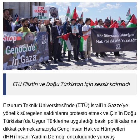
ETÜ Filistin ve Doğu Türkistan için sessiz kalmadı
Erzurum Teknik Üniversitesi’nde (ETÜ) İsrail'in Gazze'ye
yönelik süregelen saldırılarını protesto etmek ve Çin’in Doğu
Türkistan’da Uygur Türklerine uyguladığı baskı politikalarına
dikkat çekmek amacıyla Genç İnsan Hak ve Hürriyetleri
(İHH) İnsani Yardım Derneği öncülüğünde yürüyüş