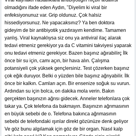
olmadığını ifade eden Aydın, "Diyelim ki viral bir
enfeksiyonunuz var. Grip oldunuz. Çok halsiz
hissediyorsunuz. Ne yapacaksınız? Ya ben doktora
gideyim de bir antibiyotik yazdırayım kendime. Tamamen
yanlış. Viral kaynaklıysa siz onu ya antiviral ilaç alarak
tedavi etmeniz gerekiyor ya da C vitamini takviyesi yaparak
onu tedavi etmeniz gerekiyor. Bazen başınız ağırabilirç İlk
önce bir su için, camı açın, bir hava alın. Çalışma
potansiyeli çok yüksek gençlersiniz. Test çözerken başınız
çok eğik duruyor. Belki o yüzden bile başınız ağrıyabilir. İlk
önce bir kalkın. Camları açın. Bir ensenize soğuk su vurun.
Ardından su için bolca, on dakika mola verin. Bakın
gerçekten başınızın ağrısı gidecek. Anneler telefonlara çok
takar ya. Çok telefona da bakmayın. Başınızın ağrımasının
en büyük sebebi de o. Telefona bakınca ağrımasının
sebebi de telefondaki ışınlar direkt gözünüze denk geliyor
Ve göz bunu algılamak için göz de bir organ. Nasıl kalp