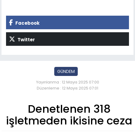
Facebook
Twitter
GÜNDEM
Yayınlanma : 12 Mayıs 2025 07:00
Düzenleme : 12 Mayıs 2025 07:01
Denetlenen 318
işletmeden ikisine ceza