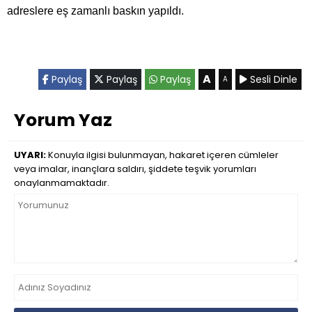
adreslere eş zamanlı baskın yapıldı.
A
Paylaş
Paylaş
Paylaş
Sesli Dinle
A
Yorum Yaz
UYARI:
Konuyla ilgisi bulunmayan, hakaret içeren cümleler
veya imalar, inançlara saldırı, şiddete teşvik yorumları
onaylanmamaktadır.