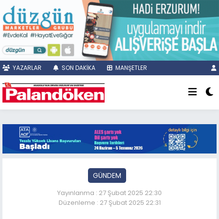
YAZARLAR
SON DAKİKA
MANŞETLER
GÜNDEM
Yayınlanma : 27 Şubat 2025 22:30
Düzenleme : 27 Şubat 2025 22:31