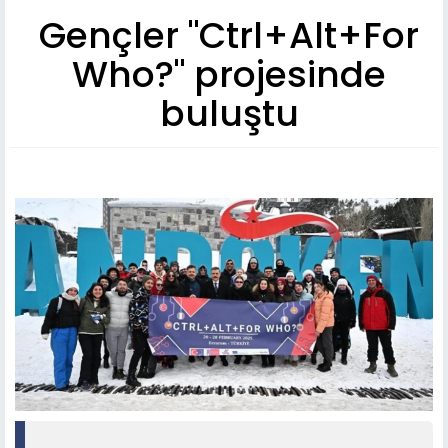
Gençler "Ctrl+Alt+For
Who?" projesinde
buluştu