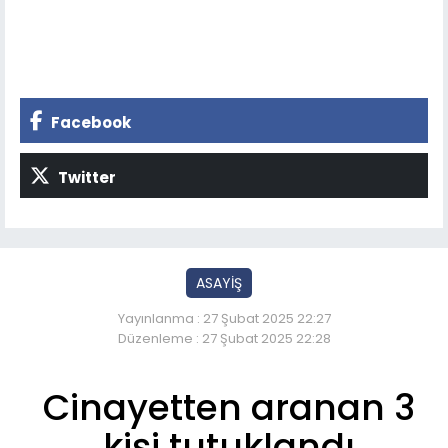
Facebook
Twitter
ASAYİŞ
Yayınlanma : 27 Şubat 2025 22:27
Düzenleme : 27 Şubat 2025 22:28
Cinayetten aranan 3
kişi tutuklandı