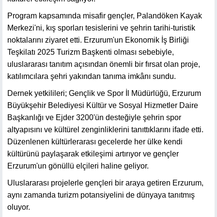
Program kapsamında misafir gençler, Palandöken Kayak
Merkezi'ni, kış sporları tesislerini ve şehrin tarihi-turistik
noktalarını ziyaret etti. Erzurum'un Ekonomik İş Birliği
Teşkilatı 2025 Turizm Başkenti olması sebebiyle,
uluslararası tanıtım açısından önemli bir fırsat olan proje,
katılımcılara şehri yakından tanıma imkânı sundu.
Dernek yetkilileri; Gençlik ve Spor İl Müdürlüğü, Erzurum
Büyükşehir Belediyesi Kültür ve Sosyal Hizmetler Daire
Başkanlığı ve Ejder 3200'ün desteğiyle şehrin spor
altyapısını ve kültürel zenginliklerini tanıttıklarını ifade etti.
Düzenlenen kültürlerarası gecelerde her ülke kendi
kültürünü paylaşarak etkileşimi artırıyor ve gençler
Erzurum'un gönüllü elçileri haline geliyor.
Uluslararası projelerle gençleri bir araya getiren Erzurum,
aynı zamanda turizm potansiyelini de dünyaya tanıtmış
oluyor.