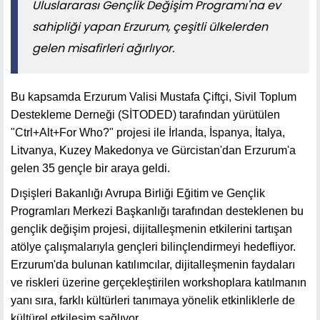
Uluslararası Gençlik Değişim Programı'na ev
sahipliği yapan Erzurum, çeşitli ülkelerden
gelen misafirleri ağırlıyor.
Bu kapsamda Erzurum Valisi Mustafa Çiftçi, Sivil Toplum
Destekleme Derneği (SİTODED) tarafından yürütülen
"Ctrl+Alt+For Who?" projesi ile İrlanda, İspanya, İtalya,
Litvanya, Kuzey Makedonya ve Gürcistan'dan Erzurum'a
gelen 35 gençle bir araya geldi.
Dışişleri Bakanlığı Avrupa Birliği Eğitim ve Gençlik
Programları Merkezi Başkanlığı tarafından desteklenen bu
gençlik değişim projesi, dijitalleşmenin etkilerini tartışan
atölye çalışmalarıyla gençleri bilinçlendirmeyi hedefliyor.
Erzurum'da bulunan katılımcılar, dijitalleşmenin faydaları
ve riskleri üzerine gerçekleştirilen workshoplara katılmanın
yanı sıra, farklı kültürleri tanımaya yönelik etkinliklerle de
kültürel etkileşim sağlıyor.