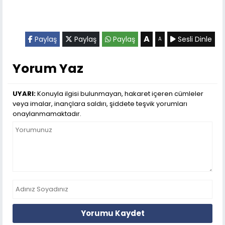
A
Paylaş
Paylaş
Paylaş
Sesli Dinle
A
Yorum Yaz
UYARI:
Konuyla ilgisi bulunmayan, hakaret içeren cümleler
veya imalar, inançlara saldırı, şiddete teşvik yorumları
onaylanmamaktadır.
Yorumu Kaydet