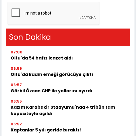
Son Dakika
07:00
Oltu'da 54 hafız icazet aldı
06:59
Oltu'da kadın emeği görücüye çıktı
06:57
Görbil Özcan CHP ile yollarını ayırdı
06:55
Kazım Karabekir Stadyumu'nda 4 tribün tam
kapasiteyle açıldı
06:52
Kaptanlar 5 yılı geride bıraktı!