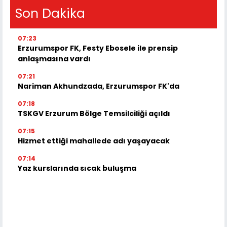
Son Dakika
07:23
Erzurumspor FK, Festy Ebosele ile prensip
anlaşmasına vardı
07:21
Nariman Akhundzada, Erzurumspor FK'da
07:18
TSKGV Erzurum Bölge Temsilciliği açıldı
07:15
Hizmet ettiği mahallede adı yaşayacak
07:14
Yaz kurslarında sıcak buluşma