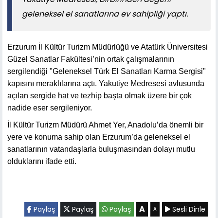
geleneksel el sanatlarına ev sahipliği yaptı.
Erzurum İl Kültür Turizm Müdürlüğü ve Atatürk Üniversitesi
Güzel Sanatlar Fakültesi’nin ortak çalışmalarının
sergilendiği "Geleneksel Türk El Sanatları Karma Sergisi"
kapısını meraklılarına açtı. Yakutiye Medresesi avlusunda
açılan sergide hat ve tezhip başta olmak üzere bir çok
nadide eser sergileniyor.
İl Kültür Turizm Müdürü Ahmet Yer, Anadolu’da önemli bir
yere ve konuma sahip olan Erzurum’da geleneksel el
sanatlarının vatandaşlarla buluşmasından dolayı mutlu
olduklarını ifade etti.
A
Paylaş
Paylaş
Paylaş
Sesli Dinle
A