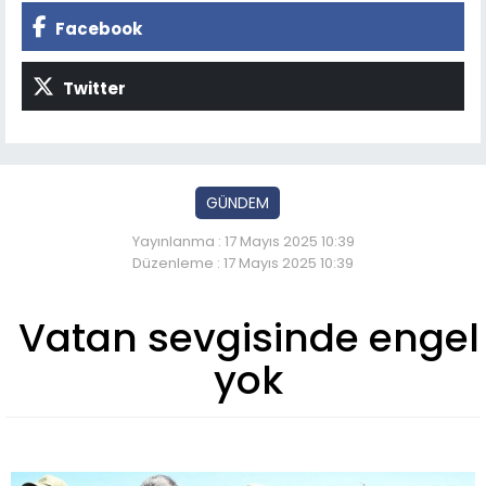
Facebook
Twitter
GÜNDEM
Yayınlanma : 17 Mayıs 2025 10:39
Düzenleme : 17 Mayıs 2025 10:39
Vatan sevgisinde engel
yok