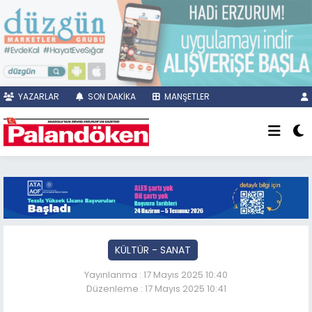
YAZARLAR
SON DAKİKA
MANŞETLER
KÜLTÜR - SANAT
Yayınlanma : 17 Mayıs 2025 10:40
Düzenleme : 17 Mayıs 2025 10:41