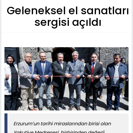
Geleneksel el sanatları
sergisi açıldı
Erzurum’un tarihi miraslarından birisi olan
Yakutiye Medresesi, birbirinden değerli