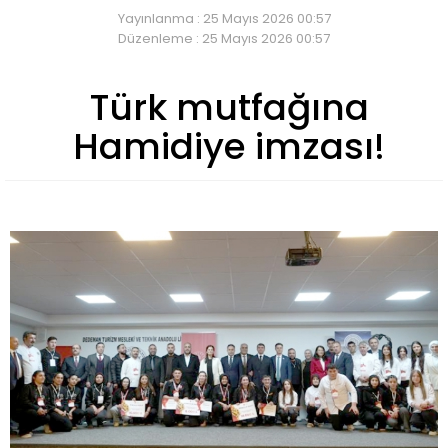
Yayınlanma : 25 Mayıs 2026 00:57
Düzenleme : 25 Mayıs 2026 00:57
Türk mutfağına
Hamidiye imzası!