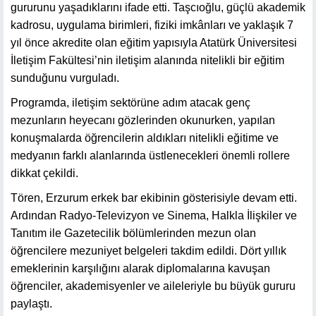
gururunu yaşadıklarını ifade etti. Taşcıoğlu, güçlü akademik
kadrosu, uygulama birimleri, fiziki imkânları ve yaklaşık 7
yıl önce akredite olan eğitim yapısıyla Atatürk Üniversitesi
İletişim Fakültesi’nin iletişim alanında nitelikli bir eğitim
sunduğunu vurguladı.
Programda, iletişim sektörüne adım atacak genç
mezunların heyecanı gözlerinden okunurken, yapılan
konuşmalarda öğrencilerin aldıkları nitelikli eğitime ve
medyanın farklı alanlarında üstlenecekleri önemli rollere
dikkat çekildi.
Tören, Erzurum erkek bar ekibinin gösterisiyle devam etti.
Ardından Radyo-Televizyon ve Sinema, Halkla İlişkiler ve
Tanıtım ile Gazetecilik bölümlerinden mezun olan
öğrencilere mezuniyet belgeleri takdim edildi. Dört yıllık
emeklerinin karşılığını alarak diplomalarına kavuşan
öğrenciler, akademisyenler ve aileleriyle bu büyük gururu
paylaştı.