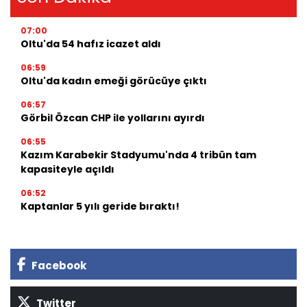
07:00
Oltu'da 54 hafız icazet aldı
06:59
Oltu'da kadın emeği görücüye çıktı
06:57
Görbil Özcan CHP ile yollarını ayırdı
06:55
Kazım Karabekir Stadyumu'nda 4 tribün tam
kapasiteyle açıldı
06:52
Kaptanlar 5 yılı geride bıraktı!
Facebook
Twitter