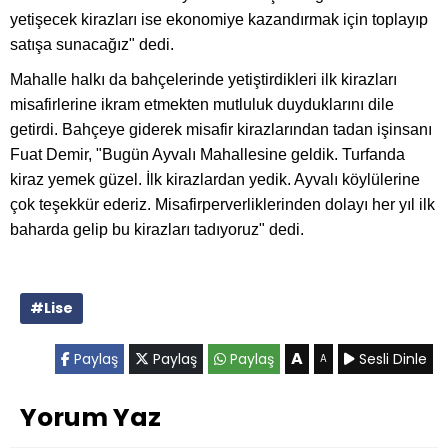
yetişecek kirazları ise ekonomiye kazandırmak için toplayıp
satışa sunacağız" dedi.
Mahalle halkı da bahçelerinde yetiştirdikleri ilk kirazları
misafirlerine ikram etmekten mutluluk duyduklarını dile
getirdi. Bahçeye giderek misafir kirazlarından tadan işinsanı
Fuat Demir, "Bugün Ayvalı Mahallesine geldik. Turfanda
kiraz yemek güzel. İlk kirazlardan yedik. Ayvalı köylülerine
çok teşekkür ederiz. Misafirperverliklerinden dolayı her yıl ilk
baharda gelip bu kirazları tadıyoruz" dedi.
#Lise
A
Paylaş
Paylaş
Paylaş
Sesli Dinle
A
Yorum Yaz