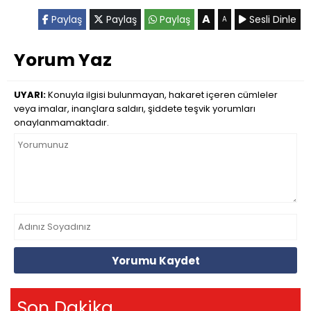
A
Paylaş
Paylaş
Paylaş
Sesli Dinle
A
Yorum Yaz
UYARI:
Konuyla ilgisi bulunmayan, hakaret içeren cümleler
veya imalar, inançlara saldırı, şiddete teşvik yorumları
onaylanmamaktadır.
Yorumu Kaydet
Son Dakika