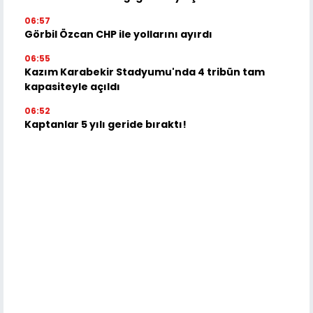
06:57
Görbil Özcan CHP ile yollarını ayırdı
06:55
Kazım Karabekir Stadyumu'nda 4 tribün tam
kapasiteyle açıldı
06:52
Kaptanlar 5 yılı geride bıraktı!