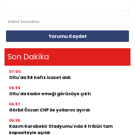
Yorumu Kaydet
Son Dakika
07:00
Oltu'da 54 hafız icazet aldı
06:59
Oltu'da kadın emeği görücüye çıktı
06:57
Görbil Özcan CHP ile yollarını ayırdı
06:55
Kazım Karabekir Stadyumu'nda 4 tribün tam
kapasiteyle açıldı