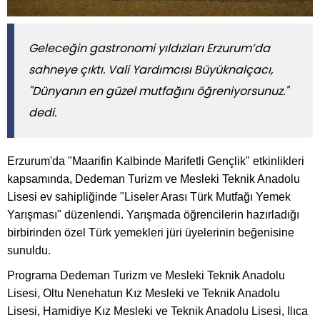
Geleceğin gastronomi yıldızları Erzurum’da
sahneye çıktı. Vali Yardımcısı Büyüknalçacı,
"Dünyanın en güzel mutfağını öğreniyorsunuz."
dedi.
Erzurum'da "Maarifin Kalbinde Marifetli Gençlik" etkinlikleri
kapsamında, Dedeman Turizm ve Mesleki Teknik Anadolu
Lisesi ev sahipliğinde "Liseler Arası Türk Mutfağı Yemek
Yarışması" düzenlendi. Yarışmada öğrencilerin hazırladığı
birbirinden özel Türk yemekleri jüri üyelerinin beğenisine
sunuldu.
Programa Dedeman Turizm ve Mesleki Teknik Anadolu
Lisesi, Oltu Nenehatun Kız Mesleki ve Teknik Anadolu
Lisesi, Hamidiye Kız Mesleki ve Teknik Anadolu Lisesi, Ilıca