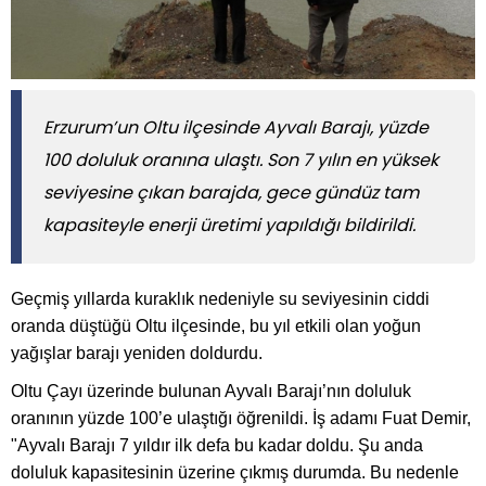
Erzurum’un Oltu ilçesinde Ayvalı Barajı, yüzde
100 doluluk oranına ulaştı. Son 7 yılın en yüksek
seviyesine çıkan barajda, gece gündüz tam
kapasiteyle enerji üretimi yapıldığı bildirildi.
Geçmiş yıllarda kuraklık nedeniyle su seviyesinin ciddi
oranda düştüğü Oltu ilçesinde, bu yıl etkili olan yoğun
yağışlar barajı yeniden doldurdu.
Oltu Çayı üzerinde bulunan Ayvalı Barajı’nın doluluk
oranının yüzde 100’e ulaştığı öğrenildi. İş adamı Fuat Demir,
"Ayvalı Barajı 7 yıldır ilk defa bu kadar doldu. Şu anda
doluluk kapasitesinin üzerine çıkmış durumda. Bu nedenle