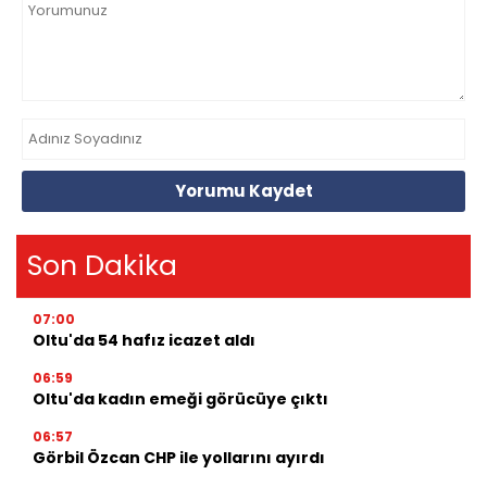
Yorumu Kaydet
Son Dakika
07:00
Oltu'da 54 hafız icazet aldı
06:59
Oltu'da kadın emeği görücüye çıktı
06:57
Görbil Özcan CHP ile yollarını ayırdı