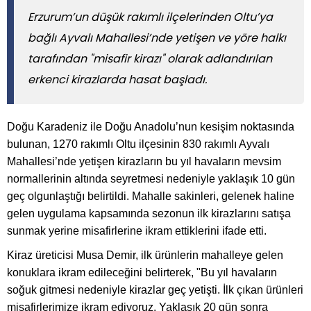
Erzurum’un düşük rakımlı ilçelerinden Oltu’ya
bağlı Ayvalı Mahallesi’nde yetişen ve yöre halkı
tarafından "misafir kirazı" olarak adlandırılan
erkenci kirazlarda hasat başladı.
Doğu Karadeniz ile Doğu Anadolu’nun kesişim noktasında
bulunan, 1270 rakımlı Oltu ilçesinin 830 rakımlı Ayvalı
Mahallesi’nde yetişen kirazların bu yıl havaların mevsim
normallerinin altında seyretmesi nedeniyle yaklaşık 10 gün
geç olgunlaştığı belirtildi. Mahalle sakinleri, gelenek haline
gelen uygulama kapsamında sezonun ilk kirazlarını satışa
sunmak yerine misafirlerine ikram ettiklerini ifade etti.
Kiraz üreticisi Musa Demir, ilk ürünlerin mahalleye gelen
konuklara ikram edileceğini belirterek, "Bu yıl havaların
soğuk gitmesi nedeniyle kirazlar geç yetişti. İlk çıkan ürünleri
misafirlerimize ikram ediyoruz. Yaklaşık 20 gün sonra