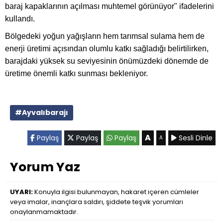
baraj kapaklarının açılması muhtemel görünüyor" ifadelerini
kullandı.
Bölgedeki yoğun yağışların hem tarımsal sulama hem de
enerji üretimi açısından olumlu katkı sağladığı belirtilirken,
barajdaki yüksek su seviyesinin önümüzdeki dönemde de
üretime önemli katkı sunması bekleniyor.
#Ayvalıbarajı
A
Paylaş
Paylaş
Paylaş
Sesli Dinle
A
Yorum Yaz
UYARI:
Konuyla ilgisi bulunmayan, hakaret içeren cümleler
veya imalar, inançlara saldırı, şiddete teşvik yorumları
onaylanmamaktadır.