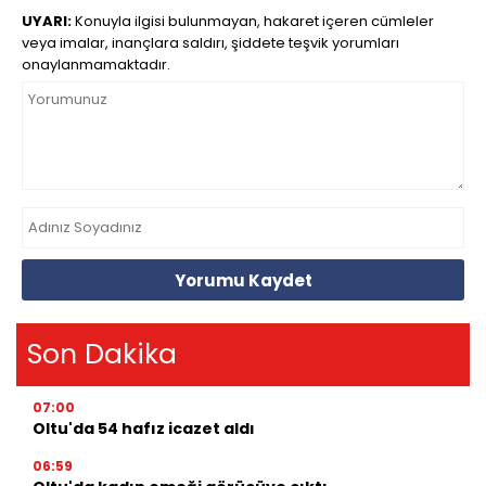
UYARI:
Konuyla ilgisi bulunmayan, hakaret içeren cümleler
veya imalar, inançlara saldırı, şiddete teşvik yorumları
onaylanmamaktadır.
Yorumu Kaydet
Son Dakika
07:00
Oltu'da 54 hafız icazet aldı
06:59