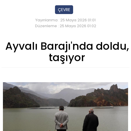
ÇEVRE
Yayınlanma : 25 Mayıs 2026 01:01
Düzenleme : 25 Mayıs 2026 01:02
Ayvalı Barajı'nda doldu,
taşıyor