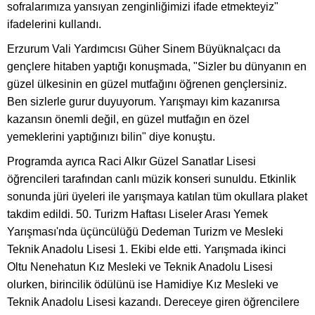
sofralarımıza yansıyan zenginliğimizi ifade etmekteyiz"
ifadelerini kullandı.
Erzurum Vali Yardımcısı Güher Sinem Büyüknalçacı da
gençlere hitaben yaptığı konuşmada, "Sizler bu dünyanın en
güzel ülkesinin en güzel mutfağını öğrenen gençlersiniz.
Ben sizlerle gurur duyuyorum. Yarışmayı kim kazanırsa
kazansın önemli değil, en güzel mutfağın en özel
yemeklerini yaptığınızı bilin" diye konuştu.
Programda ayrıca Raci Alkır Güzel Sanatlar Lisesi
öğrencileri tarafından canlı müzik konseri sunuldu. Etkinlik
sonunda jüri üyeleri ile yarışmaya katılan tüm okullara plaket
takdim edildi. 50. Turizm Haftası Liseler Arası Yemek
Yarışması'nda üçüncülüğü Dedeman Turizm ve Mesleki
Teknik Anadolu Lisesi 1. Ekibi elde etti. Yarışmada ikinci
Oltu Nenehatun Kız Mesleki ve Teknik Anadolu Lisesi
olurken, birincilik ödülünü ise Hamidiye Kız Mesleki ve
Teknik Anadolu Lisesi kazandı. Dereceye giren öğrencilere