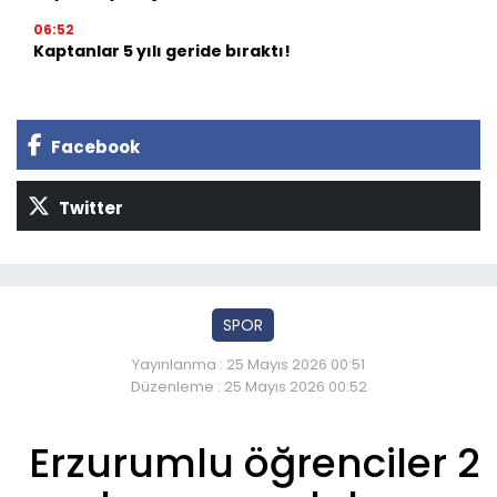
06:52
Kaptanlar 5 yılı geride bıraktı!
Facebook
Twitter
SPOR
Yayınlanma : 25 Mayıs 2026 00:51
Düzenleme : 25 Mayıs 2026 00:52
Erzurumlu öğrenciler 2