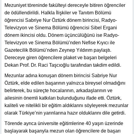
Mezuniyet töreninde fakülteyi dereceyle bitiren öğrenciler
de ödüllendirildi. Halkla İlişkiler ve Tanıtım Bölümü
öğrencisi Sabriye Nur Öztürk dönem birincisi, Radyo-
Televizyon ve Sinema Bölümü öğrencisi Sibel Ergani
dönem ikincisi oldu. Dönem üçüncülüğünü ise Radyo-
Televizyon ve Sinema Bölümü’nden Nefise Kıyıcı ile
Gazetecilik Bölümü’nden Zeynep Yıldırım paylaştı.
Dereceye giren öğrencilere plaket ve başarı belgeleri
Dekan Prof. Dr. Raci Taşcıoğlu tarafından takdim edildi.
Mezunlar adına konuşan dönem birincisi Sabriye Nur
Öztürk, elde edilen başarının yalnızca bireysel olmadığını
belirterek, bu süreçte hocalarının, arkadaşlarının ve
ailesinin önemli katkıları bulunduğunu ifade etti. Öztürk,
kaliteli ve nitelikli bir eğitim aldıklarını söyleyerek mezunlar
olarak Türkiye’nin yarınlarına hazır olduklarını dile getirdi.
Törende ayrıca üniversite eğitimlerine 40 yaşın üzerinde
başlayarak başarıyla mezun olan öğrencilere de başarı