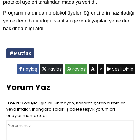
protokol üyeleri tarafından madalya verildi.
Programın ardından protokol üyeleri öğrencilerin hazırladığı
yemeklerin bulunduğu stantları gezerek yapılan yemekler
hakkında bilgi aldı.
#Mutfak
A
Paylaş
Paylaş
Paylaş
Sesli Dinle
A
Yorum Yaz
UYARI:
Konuyla ilgisi bulunmayan, hakaret içeren cümleler
veya imalar, inançlara saldırı, şiddete teşvik yorumları
onaylanmamaktadır.