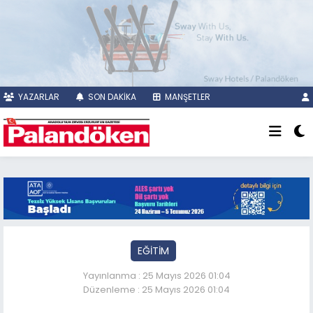
YAZARLAR
SON DAKİKA
MANŞETLER
EĞİTİM
Yayınlanma : 25 Mayıs 2026 01:04
Düzenleme : 25 Mayıs 2026 01:04