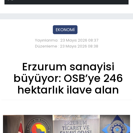
EKONOMİ
Yayınlanma : 23 Mayıs 2026 08:37
Düzenleme : 23 Mayıs 2026 08:38
Erzurum sanayisi
büyüyor: OSB’ye 246
hektarlık ilave alan