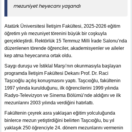
mezuniyet heyecanı yaşandı
Atatürk Üniversitesi İletişim Fakültesi, 2025-2026 eğitim
öğretim yılı mezuniyet törenini büyük bir coşkuyla
gerçekleştirdi. Rektörlük 15 Temmuz Milli İrade Salonu’nda
düzenlenen törende öğrenciler, akademisyenler ve aileler
kep atma heyecanına ortak oldu.
Saygı duruşu ve İstiklal Marşı’nın okunmasıyla başlayan
programda İletişim Fakültesi Dekanı Prof. Dr. Raci
Taşcıoğlu açılış konuşmasını yaptı. Taşcıoğlu, fakültenin
1997 yılında kurulduğunu, ilk öğrencilerini 1999 yılında
Radyo-Televizyon ve Sinema Bölümü’nde aldığını ve ilk
mezunlarını 2003 yılında verdiğini hatırlattı.
Fakültenin çeyrek asra yaklaşan eğitim yolculuğunda
binlerce mezun yetiştirdiğini belirten Taşcıoğlu, bu yıl
yaklaşık 250 öğrenciyle 24. dönem mezunlarını vermenin