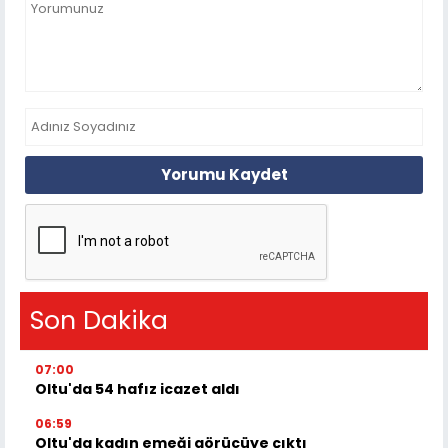
Yorumu Kaydet
Son Dakika
07:00
Oltu'da 54 hafız icazet aldı
06:59
Oltu'da kadın emeği görücüye çıktı