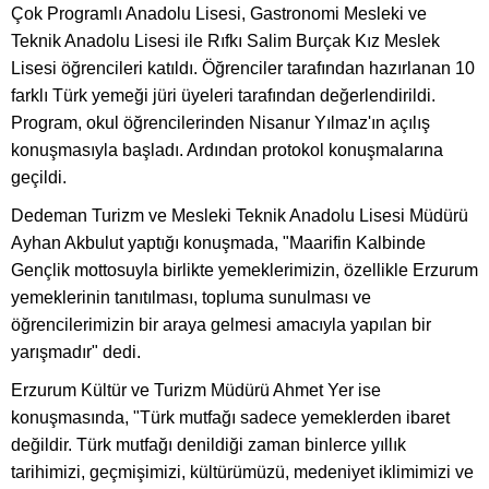
Çok Programlı Anadolu Lisesi, Gastronomi Mesleki ve
Teknik Anadolu Lisesi ile Rıfkı Salim Burçak Kız Meslek
Lisesi öğrencileri katıldı. Öğrenciler tarafından hazırlanan 10
farklı Türk yemeği jüri üyeleri tarafından değerlendirildi.
Program, okul öğrencilerinden Nisanur Yılmaz'ın açılış
konuşmasıyla başladı. Ardından protokol konuşmalarına
geçildi.
Dedeman Turizm ve Mesleki Teknik Anadolu Lisesi Müdürü
Ayhan Akbulut yaptığı konuşmada, "Maarifin Kalbinde
Gençlik mottosuyla birlikte yemeklerimizin, özellikle Erzurum
yemeklerinin tanıtılması, topluma sunulması ve
öğrencilerimizin bir araya gelmesi amacıyla yapılan bir
yarışmadır" dedi.
Erzurum Kültür ve Turizm Müdürü Ahmet Yer ise
konuşmasında, "Türk mutfağı sadece yemeklerden ibaret
değildir. Türk mutfağı denildiği zaman binlerce yıllık
tarihimizi, geçmişimizi, kültürümüzü, medeniyet iklimimizi ve