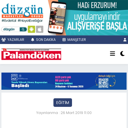
YAZARLAR
SON DAKİKA
MANŞETLER
EĞİTİM
Yayınlanma : 26 Mart 2019 11:00