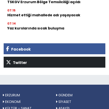
TSKGV Erzurum Bölge Temsilciliği açıldı
07:15
Hizmet ettiği mahallede adı yaşayacak
07:14
Yaz kurslarında sıcak buluşma
Facebook
Twitter
ERZURUM
GÜNDEM
EKONOMİ
SİYASET
KÜLTÜR - SANAT
ASAYİŞ