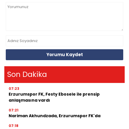
Yorumu Kaydet
Son Dakika
07:23
Erzurumspor FK, Festy Ebosele ile prensip
anlaşmasına vardı
07:21
Nariman Akhundzada, Erzurumspor FK'da
07:18