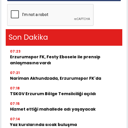
Son Dakika
07:23
Erzurumspor FK, Festy Ebosele ile prensip
anlaşmasına vardı
07:21
Nariman Akhundzada, Erzurumspor FK'da
07:18
TSKGV Erzurum Bölge Temsilciliği açıldı
07:15
Hizmet ettiği mahallede adı yaşayacak
07:14
Yaz kurslarında sıcak buluşma