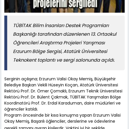
TÜBİTAK Bilim İnsanları Destek Programları
Başkanlığı tarafından düzenlenen 13. Ortaokul
Öğrencileri Araştırma Projeleri Yarışması
Erzurum Bölge Sergisi, Atatürk Üniversitesi
Teknokent toplantı ve sergi salonunda açıldı.
Serginin açılışına; Erzurum Valisi Okay Memiş, Büyükşehir
Belediye Başkan Vekili Hüseyin Koçan, Atatürk Üniversitesi
Rektörü Prof. Dr. Ömer Çomaklı, Erzurum Teknik Üniversitesi
Rektörü Prof. Dr. Bülent Çakmak, TÜBİTAK Yarışmaları Bölge
Koordinatörü Prof. Dr. Erdal Karaduman, daire müdürleri ve
öğrenciler katıldı.
Program öncesinde bir kısa konuşma yapan Erzurum Valisi
Okay Memiş, Başarılı öğlenciler, derslerine ve ödevlerine
gerekli zamanı ayıran kişilerdir. Vaktini iyi bir şekilde