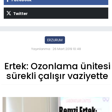
Twitter
ERZURUM
Yayınlanma : 26 Mart 2019 10:48
Ertek: Ozonlama ünitesi
sürekli çalışır vaziyette