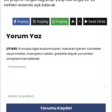
tarihleri arasında açık kalacak.
A
Paylaş
Paylaş
Paylaş
Sesli Dinle
A
Yorum Yaz
UYARI:
Konuyla ilgisi bulunmayan, hakaret içeren cümleler
veya imalar, inançlara saldırı, şiddete teşvik yorumları
onaylanmamaktadır.
Yorumu Kaydet