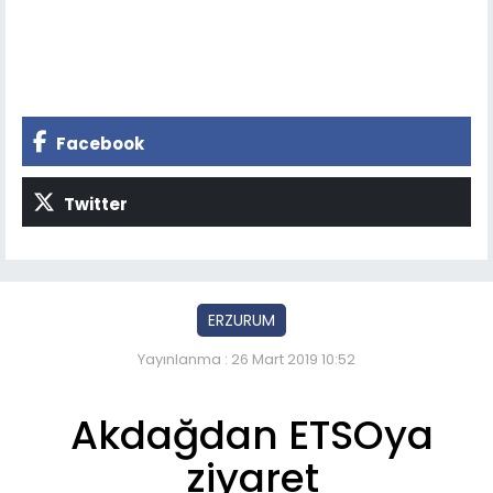
Facebook
Twitter
ERZURUM
Yayınlanma : 26 Mart 2019 10:52
Akdağdan ETSOya
ziyaret