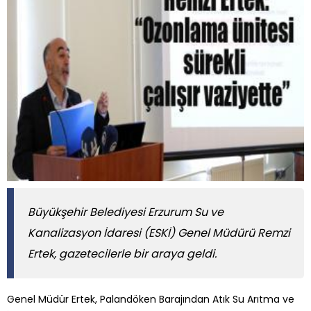
Büyükşehir Belediyesi Erzurum Su ve
Kanalizasyon İdaresi (ESKİ) Genel Müdürü Remzi
Ertek, gazetecilerle bir araya geldi.
Genel Müdür Ertek, Palandöken Barajından Atık Su Arıtma ve