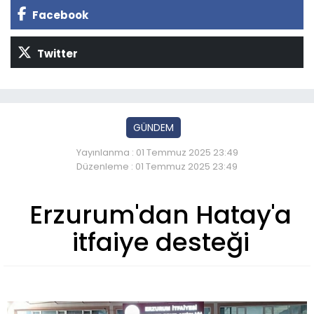
Facebook
Twitter
GÜNDEM
Yayınlanma : 01 Temmuz 2025 23:49
Düzenleme : 01 Temmuz 2025 23:49
Erzurum'dan Hatay'a
itfaiye desteği