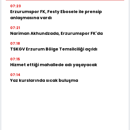
07:23
Erzurumspor FK, Festy Ebosele ile prensip
anlaşmasına vardı
07:21
Nariman Akhundzada, Erzurumspor FK'da
07:18
TSKGV Erzurum Bölge Temsilciliği açıldı
07:15
Hizmet ettiği mahallede adı yaşayacak
07:14
Yaz kurslarında sıcak buluşma