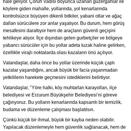
hale geliyor. Çoruh Vadisi boyunca uzanan güzergâhlar ile
köylere giden mahalle, yollarında, yol kenarlarında
kontrolsüzce büyüyen dikenli bitkiler, yabani otlar ve ağaç
dalları sürücülere zor anlar yaşatıyor. Bu durum, hem görüş
mesafesini daraltıyor hem de araçların güvenli geçişini
tehlikeye atıyor. İlçe dışından gelen gurbetçiler ve bölgeye
yabancı sürücüler için bu yollar adeta tuzak haline gelirken,
özellikle virajlı noktalarda olası kazaların önü açılıyor.
Vatandaşlar, daha önce bu yollar üzerinde küçük çaplı
kazalar yaşandığını, ancak büyük bir facia yaşanmadan
yetkililerin harekete geçmesini istediklerini belirtiyor.
Vatandaşlar, "Yöre halkı, köy muhtarları karayolları, ilçe
belediyesi ve Erzurum Büyükşehir Belediyesi’ni göreve
çağırıyoruz. Bu yolların kenarlarında kapsamlı bir temizlik,
budama ve düzenleme çalışması başlatılsın.
Çünkü küçük bir ihmal, büyük bir kayba neden olabilir.
Yapılacak düzenlemeyle hem güvenlik sağlanacak, hem de