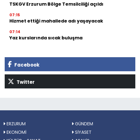
TSKGV Erzurum Bölge Temsilciliği açıldı
07:15
Hizmet ettiği mahallede adı yaşayacak
07:14
Yaz kurslarında sıcak buluşma
Facebook
Twitter
ERZURUM
GÜNDEM
EKONOMİ
SİYASET