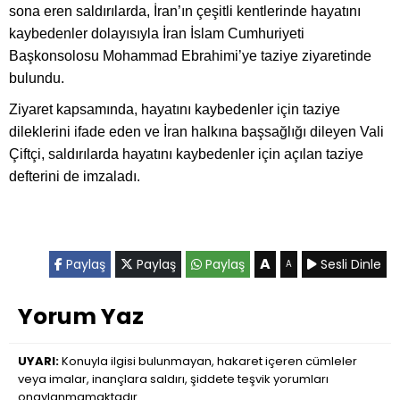
sona eren saldırılarda, İran’ın çeşitli kentlerinde hayatını
kaybedenler dolayısıyla İran İslam Cumhuriyeti
Başkonsolosu Mohammad Ebrahimi’ye taziye ziyaretinde
bulundu.
Ziyaret kapsamında, hayatını kaybedenler için taziye
dileklerini ifade eden ve İran halkına başsağlığı dileyen Vali
Çiftçi, saldırılarda hayatını kaybedenler için açılan taziye
defterini de imzaladı.
A
Paylaş
Paylaş
Paylaş
Sesli Dinle
A
Yorum Yaz
UYARI:
Konuyla ilgisi bulunmayan, hakaret içeren cümleler
veya imalar, inançlara saldırı, şiddete teşvik yorumları
onaylanmamaktadır.