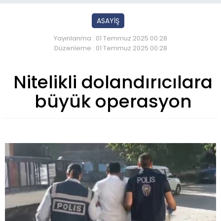
ASAYİŞ
Yayınlanma : 01 Temmuz 2025 00:28
Düzenleme : 01 Temmuz 2025 00:28
Nitelikli dolandırıcılara
büyük operasyon