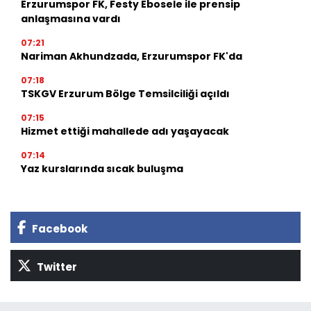
Erzurumspor FK, Festy Ebosele ile prensip
anlaşmasına vardı
07:21
Nariman Akhundzada, Erzurumspor FK'da
07:18
TSKGV Erzurum Bölge Temsilciliği açıldı
07:15
Hizmet ettiği mahallede adı yaşayacak
07:14
Yaz kurslarında sıcak buluşma
Facebook
Twitter