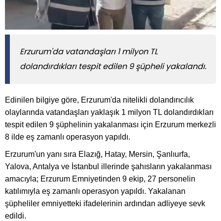
​​​​​​​Erzurum'da vatandaşları 1 milyon TL
dolandırdıkları tespit edilen 9 şüpheli yakalandı.
Edinilen bilgiye göre, Erzurum'da nitelikli dolandırıcılık
olaylarında vatandaşları yaklaşık 1 milyon TL dolandırdıkları
tespit edilen 9 şüphelinin yakalanması için Erzurum merkezli
8 ilde eş zamanlı operasyon yapıldı.
Erzurum'un yanı sıra Elazığ, Hatay, Mersin, Şanlıurfa,
Yalova, Antalya ve İstanbul illerinde şahısların yakalanması
amacıyla; Erzurum Emniyetinden 9 ekip, 27 personelin
katılımıyla eş zamanlı operasyon yapıldı. Yakalanan
şüpheliler emniyetteki ifadelerinin ardından adliyeye sevk
edildi.