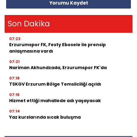
Yorumu Kaydet
Son Dakika
07:23
Erzurumspor FK, Festy Ebosele ile prensip
anlaşmasına vardı
07:21
Nariman Akhundzada, Erzurumspor FK'da
07:18
TSKGV Erzurum Bölge Temsilciliği açıldı
07:15
Hizmet ettiği mahallede adı yaşayacak
07:14
Yaz kurslarında sıcak buluşma