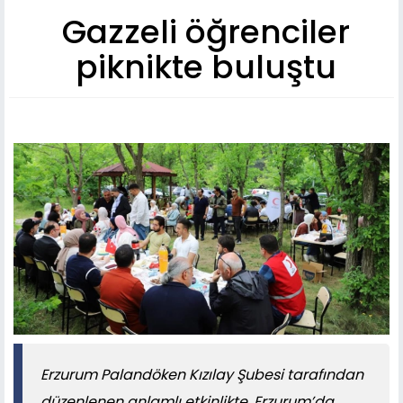
Gazzeli öğrenciler
piknikte buluştu
Erzurum Palandöken Kızılay Şubesi tarafından
düzenlenen anlamlı etkinlikte, Erzurum’da