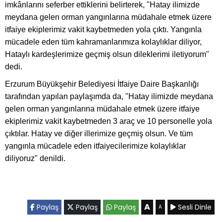
imkânlarını seferber ettiklerini belirterek, "Hatay ilimizde
meydana gelen orman yangınlarına müdahale etmek üzere
itfaiye ekiplerimiz vakit kaybetmeden yola çıktı. Yangınla
mücadele eden tüm kahramanlarımıza kolaylıklar diliyor,
Hataylı kardeşlerimize geçmiş olsun dileklerimi iletiyorum"
dedi.
Erzurum Büyükşehir Belediyesi İtfaiye Daire Başkanlığı
tarafından yapılan paylaşımda da, "Hatay ilimizde meydana
gelen orman yangınlarına müdahale etmek üzere itfaiye
ekiplerimiz vakit kaybetmeden 3 araç ve 10 personelle yola
çıktılar. Hatay ve diğer illerimize geçmiş olsun. Ve tüm
yangınla mücadele eden itfaiyecilerimize kolaylıklar
diliyoruz" denildi.
A
Paylaş
Paylaş
Paylaş
Sesli Dinle
A