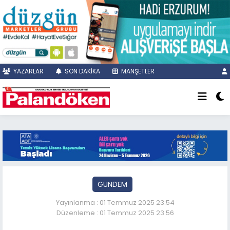
YAZARLAR
SON DAKİKA
MANŞETLER
GÜNDEM
Yayınlanma : 01 Temmuz 2025 23:54
Düzenleme : 01 Temmuz 2025 23:56