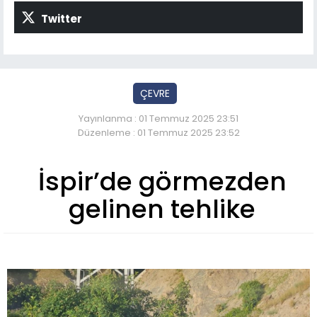
Twitter
ÇEVRE
Yayınlanma : 01 Temmuz 2025 23:51
Düzenleme : 01 Temmuz 2025 23:52
İspir’de görmezden
gelinen tehlike