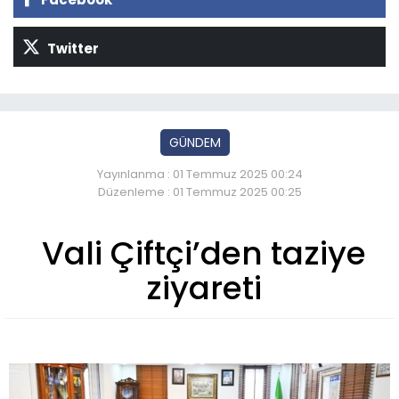
Twitter
GÜNDEM
Yayınlanma : 01 Temmuz 2025 00:24
Düzenleme : 01 Temmuz 2025 00:25
Vali Çiftçi’den taziye
ziyareti