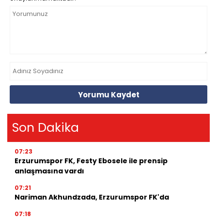
Yorumu Kaydet
Son Dakika
07:23
Erzurumspor FK, Festy Ebosele ile prensip
anlaşmasına vardı
07:21
Nariman Akhundzada, Erzurumspor FK'da
07:18