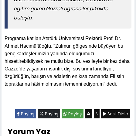
eğitim gören Gazzeli öğrenciler piknikte
buluştu.
Programa katılan Atatürk Üniversitesi Rektörü Prof. Dr.
Ahmet Hacımüftüoğlu, "Zulmün gölgesinde büyüyen bu
genç kardeşlerimizin yanında olduğumuzu
hissettirebildiysek ne mutlu bize. Bu vesileyle bir kez daha
Gazze’de yaşanan insanlık dışı soykırımı lanetliyor;
özgürlüğün, barışın ve adaletin en kısa zamanda Filistin
topraklarına hâkim olmasını temenni ediyorum" dedi.
A
Paylaş
Paylaş
Paylaş
Sesli Dinle
A
Yorum Yaz