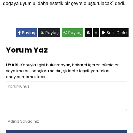
doğaya uyumlu, daha estetik bir çevre oluşturulacak" dedi.
A
Paylaş
Paylaş
Paylaş
Sesli Dinle
A
Yorum Yaz
UYARI:
Konuyla ilgisi bulunmayan, hakaret içeren cümleler
veya imalar, inançlara saldırı, şiddete teşvik yorumları
onaylanmamaktadır.