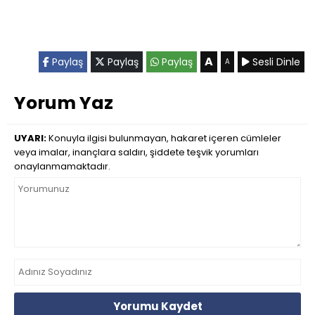
A
Paylaş
Paylaş
Paylaş
Sesli Dinle
A
Yorum Yaz
UYARI:
Konuyla ilgisi bulunmayan, hakaret içeren cümleler
veya imalar, inançlara saldırı, şiddete teşvik yorumları
onaylanmamaktadır.
Yorumu Kaydet