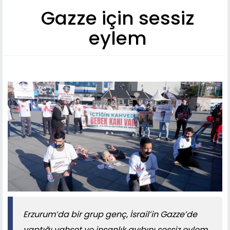
Gazze için sessiz
eylem
Erzurum’da bir grup genç, İsrail’in Gazze’de
yaptığı vahşet ve insanlık ayıbını sessiz eylem