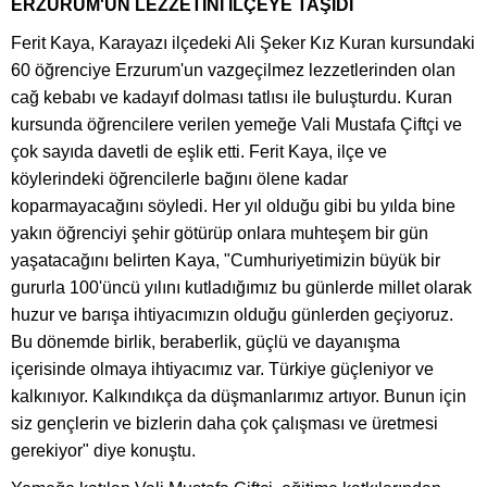
ERZURUM'UN LEZZETİNİ İLÇEYE TAŞIDI
Ferit Kaya, Karayazı ilçedeki Ali Şeker Kız Kuran kursundaki
60 öğrenciye Erzurum'un vazgeçilmez lezzetlerinden olan
cağ kebabı ve kadayıf dolması tatlısı ile buluşturdu. Kuran
kursunda öğrencilere verilen yemeğe Vali Mustafa Çiftçi ve
çok sayıda davetli de eşlik etti. Ferit Kaya, ilçe ve
köylerindeki öğrencilerle bağını ölene kadar
koparmayacağını söyledi. Her yıl olduğu gibi bu yılda bine
yakın öğrenciyi şehir götürüp onlara muhteşem bir gün
yaşatacağını belirten Kaya, "Cumhuriyetimizin büyük bir
gururla 100'üncü yılını kutladığımız bu günlerde millet olarak
huzur ve barışa ihtiyacımızın olduğu günlerden geçiyoruz.
Bu dönemde birlik, beraberlik, güçlü ve dayanışma
içerisinde olmaya ihtiyacımız var. Türkiye güçleniyor ve
kalkınıyor. Kalkındıkça da düşmanlarımız artıyor. Bunun için
siz gençlerin ve bizlerin daha çok çalışması ve üretmesi
gerekiyor" diye konuştu.