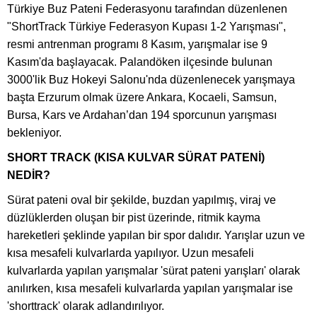
Türkiye Buz Pateni Federasyonu tarafından düzenlenen
"ShortTrack Türkiye Federasyon Kupası 1-2 Yarışması",
resmi antrenman programı 8 Kasım, yarışmalar ise 9
Kasım'da başlayacak. Palandöken ilçesinde bulunan
3000'lik Buz Hokeyi Salonu'nda düzenlenecek yarışmaya
başta Erzurum olmak üzere Ankara, Kocaeli, Samsun,
Bursa, Kars ve Ardahan’dan 194 sporcunun yarışması
bekleniyor.
SHORT TRACK (KISA KULVAR SÜRAT PATENİ)
NEDİR?
Sürat pateni oval bir şekilde, buzdan yapılmış, viraj ve
düzlüklerden oluşan bir pist üzerinde, ritmik kayma
hareketleri şeklinde yapılan bir spor dalıdır. Yarışlar uzun ve
kısa mesafeli kulvarlarda yapılıyor. Uzun mesafeli
kulvarlarda yapılan yarışmalar 'sürat pateni yarışları' olarak
anılırken, kısa mesafeli kulvarlarda yapılan yarışmalar ise
'shorttrack' olarak adlandırılıyor.