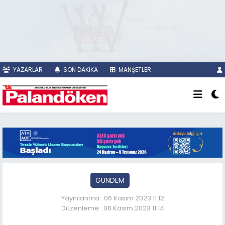
YAZARLAR
SON DAKİKA
MANŞETLER
GÜNDEM
Yayınlanma : 06 Kasım 2023 11:12
Düzenleme : 06 Kasım 2023 11:14