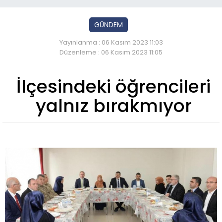
GÜNDEM
Yayınlanma : 06 Kasım 2023 11:03
Düzenleme : 06 Kasım 2023 11:05
İlçesindeki öğrencileri
yalnız bırakmıyor