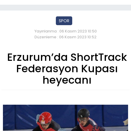
SPOR
Yayınlanma : 06 Kasım 2023 10:50
Düzenleme : 06 Kasım 2023 10:52
Erzurum’da ShortTrack
Federasyon Kupası
heyecanı