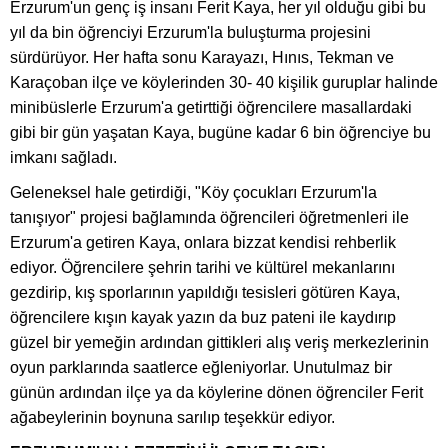
Erzurum'un genç iş insanı Ferit Kaya, her yıl olduğu gibi bu
yıl da bin öğrenciyi Erzurum'la buluşturma projesini
sürdürüyor. Her hafta sonu Karayazı, Hınıs, Tekman ve
Karaçoban ilçe ve köylerinden 30- 40 kişilik guruplar halinde
minibüslerle Erzurum'a getirttiği öğrencilere masallardaki
gibi bir gün yaşatan Kaya, bugüne kadar 6 bin öğrenciye bu
imkanı sağladı.
Geleneksel hale getirdiği, "Köy çocukları Erzurum'la
tanışıyor" projesi bağlamında öğrencileri öğretmenleri ile
Erzurum'a getiren Kaya, onlara bizzat kendisi rehberlik
ediyor. Öğrencilere şehrin tarihi ve kültürel mekanlarını
gezdirip, kış sporlarının yapıldığı tesisleri götüren Kaya,
öğrencilere kışın kayak yazın da buz pateni ile kaydırıp
güzel bir yemeğin ardından gittikleri alış veriş merkezlerinin
oyun parklarında saatlerce eğleniyorlar. Unutulmaz bir
günün ardından ilçe ya da köylerine dönen öğrenciler Ferit
ağabeylerinin boynuna sarılıp teşekkür ediyor.