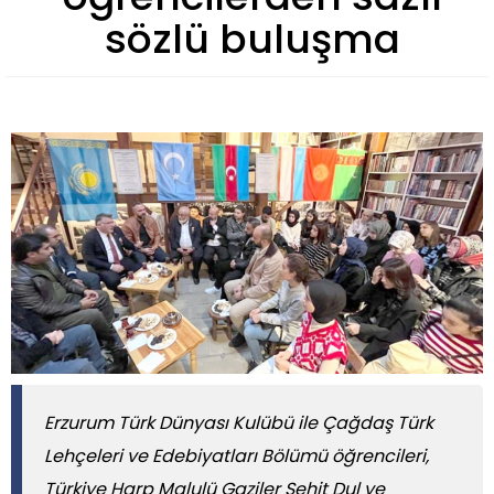
sözlü buluşma
Erzurum Türk Dünyası Kulübü ile Çağdaş Türk
Lehçeleri ve Edebiyatları Bölümü öğrencileri,
Türkiye Harp Malulü Gaziler Şehit Dul ve