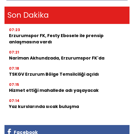
Son Dakika
07:23
Erzurumspor FK, Festy Ebosele ile prensip
anlaşmasına vardı
07:21
Nariman Akhundzada, Erzurumspor FK'da
07:18
TSKGV Erzurum Bölge Temsilciliği açıldı
07:15
Hizmet ettiği mahallede adı yaşayacak
07:14
Yaz kurslarında sıcak buluşma
Facebook