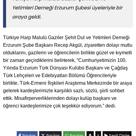
Yetimleri Derneği Erzurum Şubesi üyeleriyle bir
araya geldi.
Türkiye Harp Malulü Gaziler Şehit Dul ve Yetimleri Derneği
Erzurum Şube Başkanı Recep Akgül, ziyaretten dolayı mutlu
olduklarını, gazilerin ve öğrencilerin birlikte güzel ve kıymetli
bir zaman geçirdiklerini belirterek, “Cumhuriyetimizin 100.
Yılında Erzurum Türk Dünyası Kulübü Başkanı ve Çağdaş
Türk Lehçeleri ve Edebiyatları Bölümü Öğrencileriyle
birlikte, Türk-Ermeni İlişkileri Araştırma Merkezinde bir araya
gelerek kardeşlerimizle karşılıklı sazlı, sözlü, şiirli sohbet
ettik. Misafirperverliklerinden dolayı kulüp başkanı ve
öğrenci kardeşlerimize çok teşekkür ediyorum.” dedi.
A
Paylaş
Paylaş
Paylaş
Sesli Dinle
A