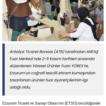
Antalya Ticaret Borsası (ATB) tarafından ANFAŞ
Fuar Merkezi’nde 2-5 Kasım tarihleri arasında
düzenlenen Yöresel Ürünler Fuarı YÖREX’te,
Erzurum’un coğrafi tescilli ehram kumaşından
tasarlanan ürünler fuar ziyaretçilerinin ilgi
odağı oldu.
Erzurum Ticaret ve Sanayi Odası’nın (ETSO) öncülüğünde