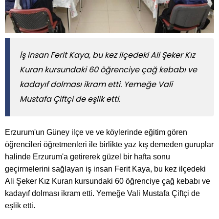
İş insan Ferit Kaya, bu kez ilçedeki Ali Şeker Kız
Kuran kursundaki 60 öğrenciye çağ kebabı ve
kadayıf dolması ikram etti. Yemeğe Vali
Mustafa Çiftçi de eşlik etti.
Erzurum'un Güney ilçe ve ve köylerinde eğitim gören
öğrencileri öğretmenleri ile birlikte yaz kış demeden guruplar
halinde Erzurum'a getirerek güzel bir hafta sonu
geçirmelerini sağlayan iş insan Ferit Kaya, bu kez ilçedeki
Ali Şeker Kız Kuran kursundaki 60 öğrenciye çağ kebabı ve
kadayıf dolması ikram etti. Yemeğe Vali Mustafa Çiftçi de
eşlik etti.