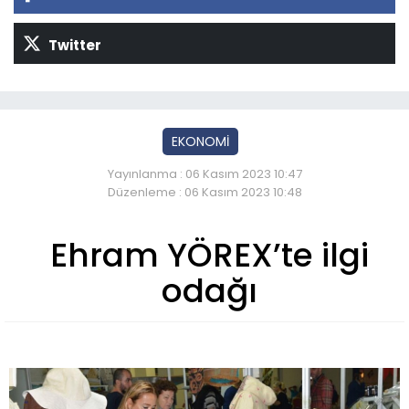
Twitter
EKONOMİ
Yayınlanma : 06 Kasım 2023 10:47
Düzenleme : 06 Kasım 2023 10:48
Ehram YÖREX’te ilgi
odağı