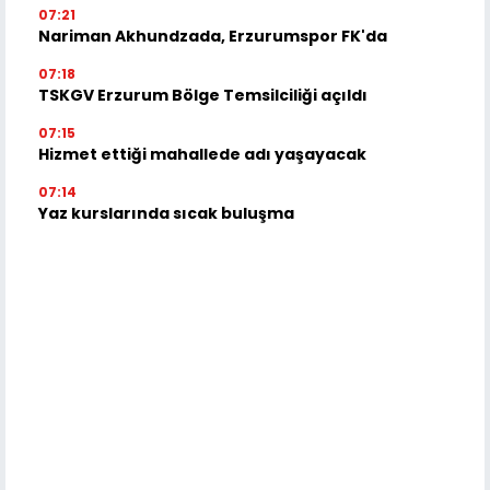
07:21
Nariman Akhundzada, Erzurumspor FK'da
07:18
TSKGV Erzurum Bölge Temsilciliği açıldı
07:15
Hizmet ettiği mahallede adı yaşayacak
07:14
Yaz kurslarında sıcak buluşma