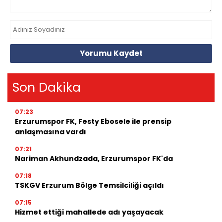
Yorumu Kaydet
Son Dakika
07:23
Erzurumspor FK, Festy Ebosele ile prensip
anlaşmasına vardı
07:21
Nariman Akhundzada, Erzurumspor FK'da
07:18
TSKGV Erzurum Bölge Temsilciliği açıldı
07:15
Hizmet ettiği mahallede adı yaşayacak