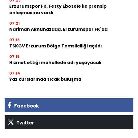
07:23
Erzurumspor FK, Festy Ebosele ile prensip
anlaşmasına vardı
07:21
Nariman Akhundzada, Erzurumspor FK'da
07:18
TSKGV Erzurum Bölge Temsilciliği açıldı
07:15
Hizmet ettiği mahallede adı yaşayacak
07:14
Yaz kurslarında sıcak buluşma
Facebook
Twitter