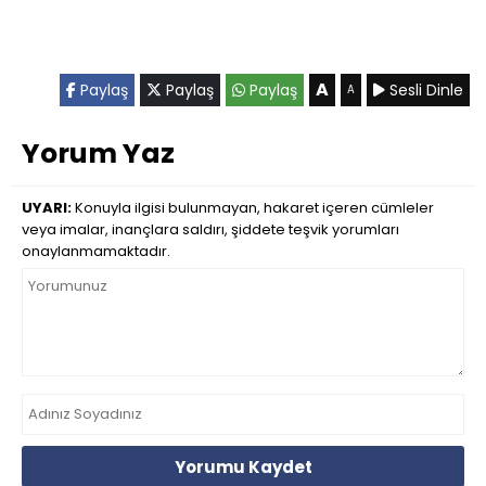
A
Paylaş
Paylaş
Paylaş
Sesli Dinle
A
Yorum Yaz
UYARI:
Konuyla ilgisi bulunmayan, hakaret içeren cümleler
veya imalar, inançlara saldırı, şiddete teşvik yorumları
onaylanmamaktadır.
Yorumu Kaydet