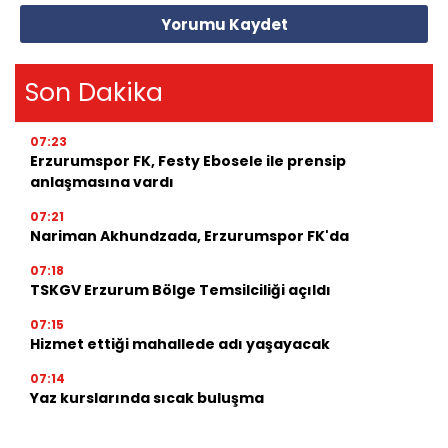
Yorumu Kaydet
Son Dakika
07:23
Erzurumspor FK, Festy Ebosele ile prensip
anlaşmasına vardı
07:21
Nariman Akhundzada, Erzurumspor FK'da
07:18
TSKGV Erzurum Bölge Temsilciliği açıldı
07:15
Hizmet ettiği mahallede adı yaşayacak
07:14
Yaz kurslarında sıcak buluşma