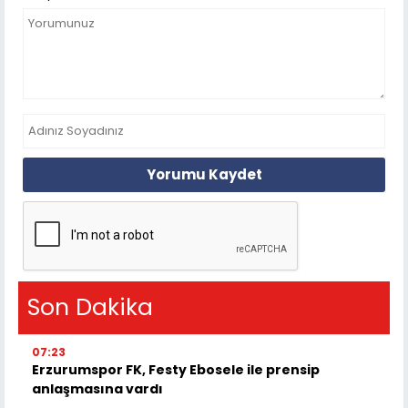
Yorumu Kaydet
Son Dakika
07:23
Erzurumspor FK, Festy Ebosele ile prensip
anlaşmasına vardı