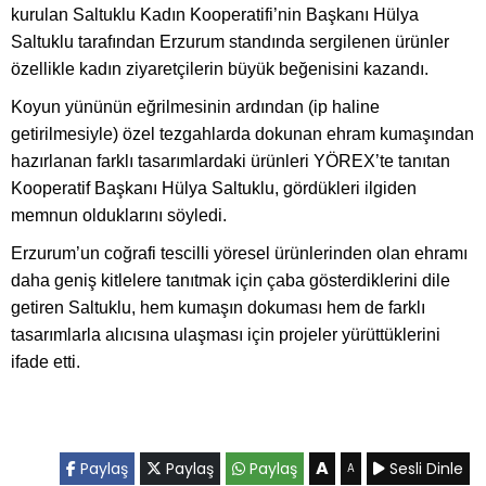
kurulan Saltuklu Kadın Kooperatifi’nin Başkanı Hülya
Saltuklu tarafından Erzurum standında sergilenen ürünler
özellikle kadın ziyaretçilerin büyük beğenisini kazandı.
Koyun yününün eğrilmesinin ardından (ip haline
getirilmesiyle) özel tezgahlarda dokunan ehram kumaşından
hazırlanan farklı tasarımlardaki ürünleri YÖREX’te tanıtan
Kooperatif Başkanı Hülya Saltuklu, gördükleri ilgiden
memnun olduklarını söyledi.
Erzurum’un coğrafi tescilli yöresel ürünlerinden olan ehramı
daha geniş kitlelere tanıtmak için çaba gösterdiklerini dile
getiren Saltuklu, hem kumaşın dokuması hem de farklı
tasarımlarla alıcısına ulaşması için projeler yürüttüklerini
ifade etti.
A
Paylaş
Paylaş
Paylaş
Sesli Dinle
A