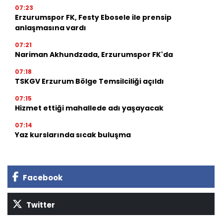
07:23
Erzurumspor FK, Festy Ebosele ile prensip
anlaşmasına vardı
07:21
Nariman Akhundzada, Erzurumspor FK'da
07:18
TSKGV Erzurum Bölge Temsilciliği açıldı
07:15
Hizmet ettiği mahallede adı yaşayacak
07:14
Yaz kurslarında sıcak buluşma
Facebook
Twitter