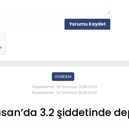
Yorumu Kaydet
GÜNDEM
Yayınlanma : 14 Temmuz 2025 01:00
Düzenleme : 14 Temmuz 2025 01:00
san’da 3.2 şiddetinde d