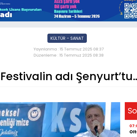
KÜLTÜR - SANAT
Yayınlanma : 15 Temmuz 2025 08:37
Düzenleme : 15 Temmuz 2025 08:38
Festivalin adı Şenyurt’tu
So
07:
Olt