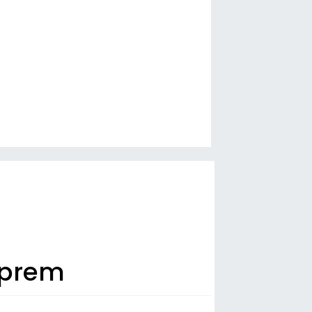
eprem