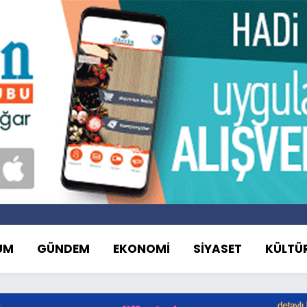
UM
GÜNDEM
EKONOMİ
SİYASET
KÜLTÜ