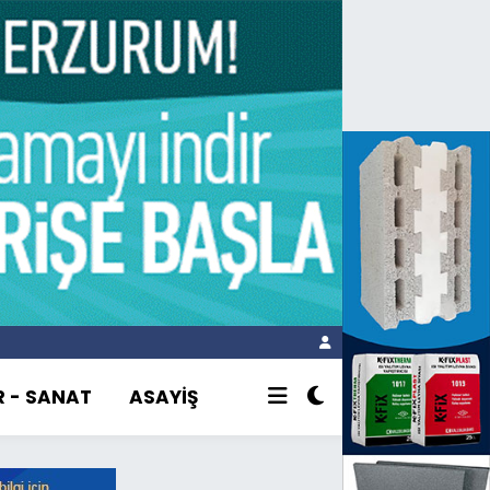
R - SANAT
ASAYİŞ