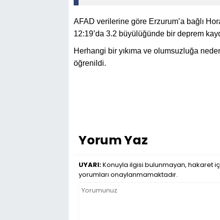
AFAD verilerine göre Erzurum’a bağlı Hora
12:19’da 3.2 büyülüğünde bir deprem kayd
Herhangi bir yıkıma ve olumsuzluğa neden
öğrenildi.
Yorum Yaz
UYARI:
Konuyla ilgisi bulunmayan, hakaret iç
yorumları onaylanmamaktadır.