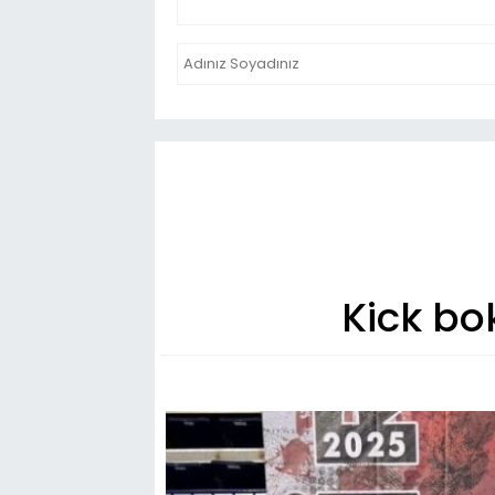
Kick bo