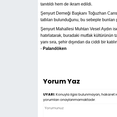
tanıtıldı hem de ikram edildi.
Şenyurt Derneği Başkanı Toğuzhan Canse
tatlıları bulunduğunu, bu sebeple bunları 
Şenyurt Mahallesi Muhtarı Vesel Aydın ise
hatırlatarak, buradaki mutfak kültürünün ta
yanı sıra, şehir dışından da ciddi bir katı
-
Palandöken
Yorum Yaz
UYARI:
Konuyla ilgisi bulunmayan, hakaret iç
yorumları onaylanmamaktadır.