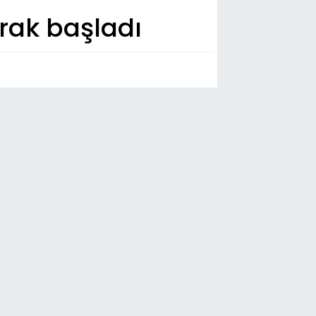
ak başladı
n Dakika
41
zurum Adliyesi’nde yangın!
38
zurumspor FK, sezon öncesi kamp
lışmalarını tamamladı
36
deli kardeşlerin baba acısı
34
listan Doku soruşturmasında iki
lgıç tutuklandı