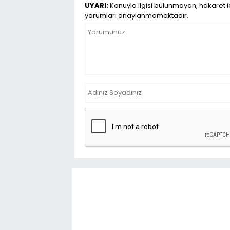
UYARI:
Konuyla ilgisi bulunmayan, hakaret iç
yorumları onaylanmamaktadır.