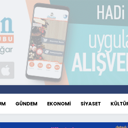
UM
GÜNDEM
EKONOMİ
SİYASET
KÜLTÜ