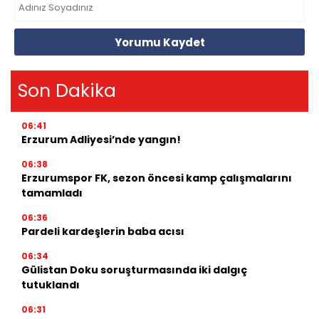
Yorumu Kaydet
Son Dakika
06:41
Erzurum Adliyesi’nde yangın!
06:38
Erzurumspor FK, sezon öncesi kamp çalışmalarını
tamamladı
06:36
Pardeli kardeşlerin baba acısı
06:34
Gülistan Doku soruşturmasında iki dalgıç
tutuklandı
06:31