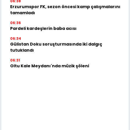
06:38
Erzurumspor FK, sezon öncesi kamp çalışmalarını
tamamladı
06:36
Pardeli kardeşlerin baba acısı
06:34
Gülistan Doku soruşturmasında iki dalgıç
tutuklandı
06:31
Oltu Kale Meydanı'nda müzik şöleni