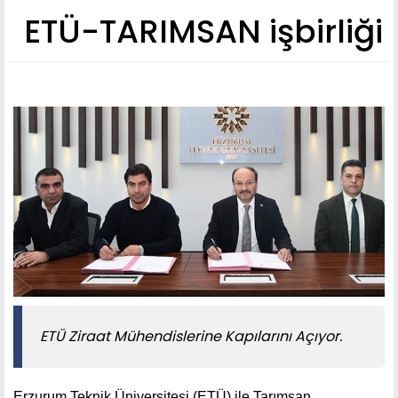
ETÜ-TARIMSAN işbirliği
ETÜ Ziraat Mühendislerine Kapılarını Açıyor.
Erzurum Teknik Üniversitesi (ETÜ) ile Tarımsan