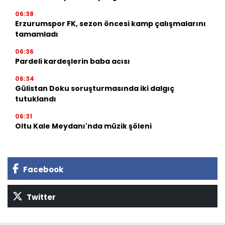
06:38
Erzurumspor FK, sezon öncesi kamp çalışmalarını
tamamladı
06:36
Pardeli kardeşlerin baba acısı
06:34
Gülistan Doku soruşturmasında iki dalgıç
tutuklandı
06:31
Oltu Kale Meydanı'nda müzik şöleni
Facebook
Twitter