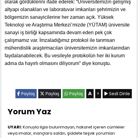
olarak gördüklerini ifade ederek: “Üniversitemizin gelişmiş
altyapı olanakları ve laboratuvar imkanları şehrimizin ve
bölgemizin sanayicilerine her zaman açık. Yüksek
Teknoloji ve Araştırma Merkezi’mizde (YÜTAM) üniversite
sanayi iş birliği kapsamında devam eden pek çok
çalışmamız var. İmzaladığımız protokol ile tarımsan
mühendislik araştırmacıları üniversitemizin imkanlarından
faydalanabilecek. Bu vesileyle protokolün her iki kurum
adına da hayırlı olmasını diliyorum” diye konuştu.
A
Paylaş
Paylaş
Paylaş
Sesli Dinle
A
Yorum Yaz
UYARI:
Konuyla ilgisi bulunmayan, hakaret içeren cümleler
veya imalar, inançlara saldırı, şiddete teşvik yorumları