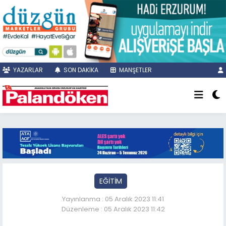
YAZARLAR
SON DAKİKA
MANŞETLER
EĞİTİM
Yayınlanma : 05 Aralık 2023 11:41
Düzenleme : 05 Aralık 2023 11:42