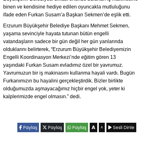
binen ve kendisine hediye edilen oyuncakla mutluluğunu
ifade eden Furkan Susam’a Başkan Sekmen’de eşlik etti.
Erzurum Büyükşehir Belediye Başkanı Mehmet Sekmen,
yaşama sevinciyle hayata tutunan bütün engelli
vatandaşların sadece bir gün değil her gün yanlarında
olduklarını belirterek, “Erzurum Büyükşehir Belediyemizin
Engelli Koordinasyon Merkezi’nde eğitim gören 13
yaşındaki Furkan Susam evladımız özel bir yavrumuz.
Yavrumuzun bir iş makinasını kullanma hayali vardı. Bugün
Furkanımızın bu hayalini gerçekleştirdik. Bizler birlikte
olduğumuzda aşmayacağımız hiçbir engel yok, yeter ki
kalplerimizde engel olmasın.” dedi.
A
Paylaş
Paylaş
Paylaş
Sesli Dinle
A