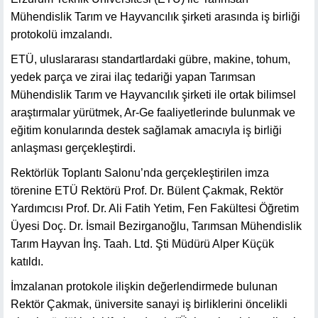
Mühendislik Tarım ve Hayvancılık şirketi arasında iş birliği
protokolü imzalandı.
ETÜ, uluslararası standartlardaki gübre, makine, tohum,
yedek parça ve zirai ilaç tedariği yapan Tarımsan
Mühendislik Tarım ve Hayvancılık şirketi ile ortak bilimsel
araştırmalar yürütmek, Ar-Ge faaliyetlerinde bulunmak ve
eğitim konularında destek sağlamak amacıyla iş birliği
anlaşması gerçekleştirdi.
Rektörlük Toplantı Salonu’nda gerçekleştirilen imza
törenine ETÜ Rektörü Prof. Dr. Bülent Çakmak, Rektör
Yardımcısı Prof. Dr. Ali Fatih Yetim, Fen Fakültesi Öğretim
Üyesi Doç. Dr. İsmail Bezirganoğlu, Tarımsan Mühendislik
Tarım Hayvan İnş. Taah. Ltd. Şti Müdürü Alper Küçük
katıldı.
İmzalanan protokole ilişkin değerlendirmede bulunan
Rektör Çakmak, üniversite sanayi iş birliklerini öncelikli