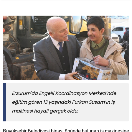
Erzurum'da Engelli Koordinasyon Merkezi’nde
eğitim gören 13 yaşındaki Furkan Susam’ın iş
makinesi hayali gerçek oldu.
Büyükşehir Belediyesi binası önünde bulunan iş makinesine