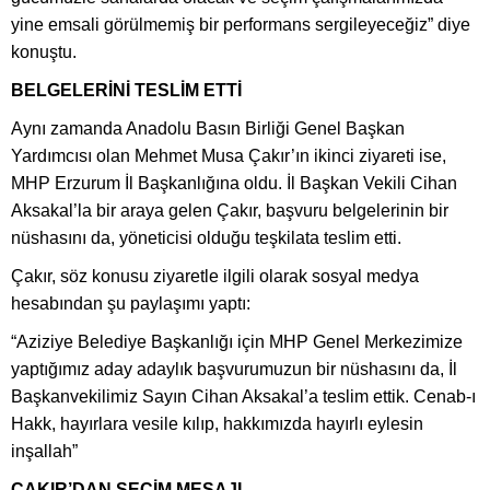
yine emsali görülmemiş bir performans sergileyeceğiz” diye
konuştu.
BELGELERİNİ TESLİM ETTİ
Aynı zamanda Anadolu Basın Birliği Genel Başkan
Yardımcısı olan Mehmet Musa Çakır’ın ikinci ziyareti ise,
MHP Erzurum İl Başkanlığına oldu. İl Başkan Vekili Cihan
Aksakal’la bir araya gelen Çakır, başvuru belgelerinin bir
nüshasını da, yöneticisi olduğu teşkilata teslim etti.
Çakır, söz konusu ziyaretle ilgili olarak sosyal medya
hesabından şu paylaşımı yaptı:
“Aziziye Belediye Başkanlığı için MHP Genel Merkezimize
yaptığımız aday adaylık başvurumuzun bir nüshasını da, İl
Başkanvekilimiz Sayın Cihan Aksakal’a teslim ettik. Cenab-ı
Hakk, hayırlara vesile kılıp, hakkımızda hayırlı eylesin
inşallah”
ÇAKIR’DAN SEÇİM MESAJI