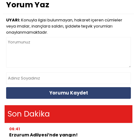
Yorum Yaz
UYARI:
Konuyla ilgisi bulunmayan, hakaret içeren cümleler
veya imalar, inançlara saldırı, şiddete teşvik yorumları
onaylanmamaktadır.
Yorumu Kaydet
Son Dakika
06:41
Erzurum Adliyesi’nde yangın!