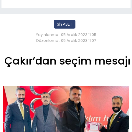
SİYASET
Yayınlanma : 05 Aralık 2023 11:05
Düzenleme : 05 Aralık 2023 11:07
Çakır’dan seçim mesajı