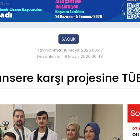
SAĞLIK
Yayınlanma : 18 Mayıs 2026 00:47
Düzenleme : 18 Mayıs 2026 00:48
nsere karşı projesine TÜ
So
07:
Olt