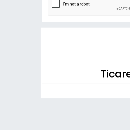
Ticar