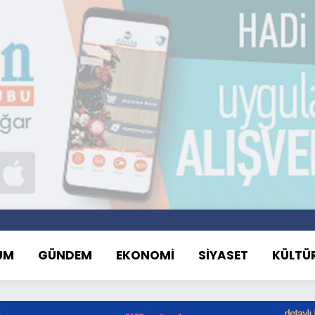
UM
GÜNDEM
EKONOMİ
SİYASET
KÜLTÜ