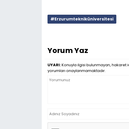
#Erzurumtekniküniversitesi
Yorum Yaz
UYARI:
Konuyla ilgisi bulunmayan, hakaret iç
yorumları onaylanmamaktadır.