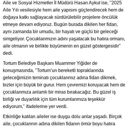
Aile ve Sosyal Hizmetler İl Müdürü Hasan Aykut ise, "2025
Aile Yılı vesilesiyle hem aile yapısını güçlendirecek hem de
doğaya katkı sağlayacak sürdürülebilir projelere öncülük
etmeye devam ediyoruz. Bugün burada dikilen her fidan,
aynı zamanda bir umudu, bir hayatı ve güçlü bir geleceği
simgeliyor. Çocuklarımızın adını yaşatacak bu hatıra ormanı,
aile olmanın ve birlikte büyümenin en güzel göstergesidir"
dedi.
Tortum Belediye Başkanı Muammer Yiğider de
konuşmasında, "Tortum’un bereketli topraklarında
geleceğimizin teminatı çocuklarımız adına fidan dikmek,
bizler için büyük bir gurur. Hem çevremizi koruyacak hem de
çocuklarımıza anlamlı bir miras bırakacağız. Bu güzel iş
birliği ve duyarlılık için tüm kurumlarımıza teşekkür
ediyorum," ifadelerine yer verdi.
Etkinliğe katılan aileler ise duygu dolu anlar yaşadı. Birçok
aile, çocuklarının adına dikilen fidanın ömür boyu hatıra