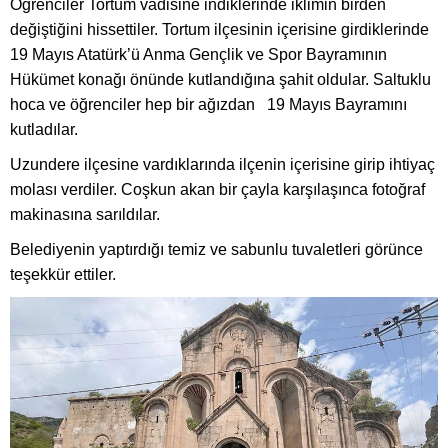
Öğrenciler Tortum vadisine indiklerinde iklimin birden
değiştiğini hissettiler. Tortum ilçesinin içerisine girdiklerinde
19 Mayıs Atatürk’ü Anma Gençlik ve Spor Bayramının
Hükümet konağı önünde kutlandığına şahit oldular. Saltuklu
hoca ve öğrenciler hep bir ağızdan 19 Mayıs Bayramını
kutladılar.
Uzundere ilçesine vardıklarında ilçenin içerisine girip ihtiyaç
molası verdiler. Coşkun akan bir çayla karşılaşınca fotoğraf
makinasına sarıldılar.
Belediyenin yaptırdığı temiz ve sabunlu tuvaletleri görünce
teşekkür ettiler.