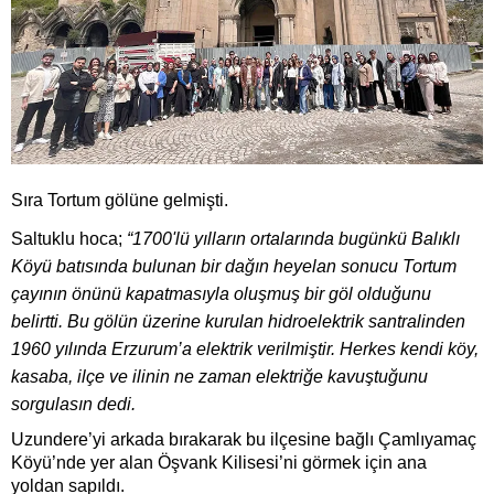
Sıra Tortum gölüne gelmişti.
Saltuklu hoca;
“1700'lü yılların ortalarında bugünkü Balıklı
Köyü batısında bulunan bir dağın heyelan sonucu Tortum
çayının önünü kapatmasıyla oluşmuş bir göl olduğunu
belirtti. Bu gölün üzerine kurulan hidroelektrik santralinden
1960 yılında Erzurum’a elektrik verilmiştir. Herkes kendi köy,
kasaba, ilçe ve ilinin ne zaman elektriğe kavuştuğunu
sorgulasın dedi.
Uzundere’yi arkada bırakarak bu ilçesine bağlı Çamlıyamaç
Köyü’nde yer alan Öşvank Kilisesi’ni görmek için ana
yoldan sapıldı.