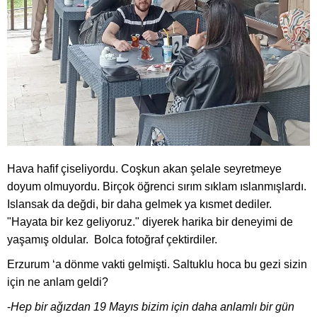
Hava hafif çiseliyordu. Coşkun akan şelale seyretmeye
doyum olmuyordu. Birçok öğrenci sırım sıklam ıslanmışlardı.
Islansak da değdi, bir daha gelmek ya kısmet dediler.
"Hayata bir kez geliyoruz." diyerek harika bir deneyimi de
yaşamış oldular. Bolca fotoğraf çektirdiler.
Erzurum ‘a dönme vakti gelmişti. Saltuklu hoca bu gezi sizin
için ne anlam geldi?
-
Hep bir ağızdan 19 Mayıs bizim için daha anlamlı bir gün