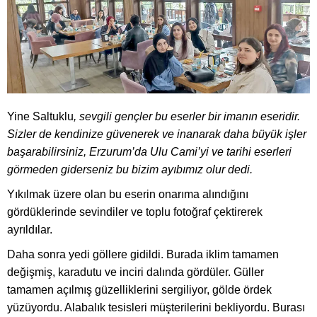
Yine Saltuklu
, sevgili gençler bu eserler bir imanın eseridir.
Sizler de kendinize güvenerek ve inanarak daha büyük işler
başarabilirsiniz, Erzurum’da Ulu Cami’yi ve tarihi eserleri
görmeden giderseniz bu bizim ayıbımız olur dedi.
Yıkılmak üzere olan bu eserin onarıma alındığını
gördüklerinde sevindiler ve toplu fotoğraf çektirerek
ayrıldılar.
Daha sonra yedi göllere gidildi. Burada iklim tamamen
değişmiş, karadutu ve inciri dalında gördüler. Güller
tamamen açılmış güzelliklerini sergiliyor, gölde ördek
yüzüyordu. Alabalık tesisleri müşterilerini bekliyordu. Burası