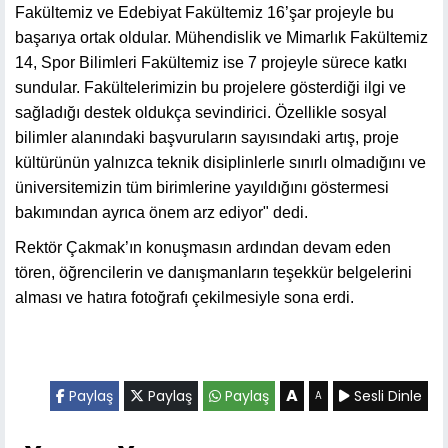
Fakültemiz ve Edebiyat Fakültemiz 16’şar projeyle bu
başarıya ortak oldular. Mühendislik ve Mimarlık Fakültemiz
14, Spor Bilimleri Fakültemiz ise 7 projeyle sürece katkı
sundular. Fakültelerimizin bu projelere gösterdiği ilgi ve
sağladığı destek oldukça sevindirici. Özellikle sosyal
bilimler alanındaki başvuruların sayısındaki artış, proje
kültürünün yalnızca teknik disiplinlerle sınırlı olmadığını ve
üniversitemizin tüm birimlerine yayıldığını göstermesi
bakımından ayrıca önem arz ediyor" dedi.
Rektör Çakmak’ın konuşmasın ardından devam eden
tören, öğrencilerin ve danışmanların teşekkür belgelerini
alması ve hatıra fotoğrafı çekilmesiyle sona erdi.
A
Paylaş
Paylaş
Paylaş
Sesli Dinle
A