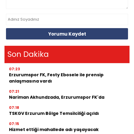
Yorumu Kaydet
Son Dakika
07:23
Erzurumspor FK, Festy Ebosele ile prensip
anlaşmasına vardı
07:21
Nariman Akhundzada, Erzurumspor FK'da
07:18
TSKGV Erzurum Bölge Temsilciliği açıldı
07:15
Hizmet ettiği mahallede adı yaşayacak