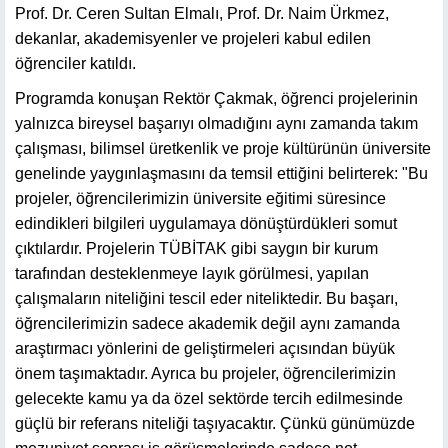
Prof. Dr. Ceren Sultan Elmalı, Prof. Dr. Naim Ürkmez,
dekanlar, akademisyenler ve projeleri kabul edilen
öğrenciler katıldı.
Programda konuşan Rektör Çakmak, öğrenci projelerinin
yalnızca bireysel başarıyı olmadığını aynı zamanda takım
çalışması, bilimsel üretkenlik ve proje kültürünün üniversite
genelinde yaygınlaşmasını da temsil ettiğini belirterek: "Bu
projeler, öğrencilerimizin üniversite eğitimi süresince
edindikleri bilgileri uygulamaya dönüştürdükleri somut
çıktılardır. Projelerin TÜBİTAK gibi saygın bir kurum
tarafından desteklenmeye layık görülmesi, yapılan
çalışmaların niteliğini tescil eder niteliktedir. Bu başarı,
öğrencilerimizin sadece akademik değil aynı zamanda
araştırmacı yönlerini de geliştirmeleri açısından büyük
önem taşımaktadır. Ayrıca bu projeler, öğrencilerimizin
gelecekte kamu ya da özel sektörde tercih edilmesinde
güçlü bir referans niteliği taşıyacaktır. Çünkü günümüzde