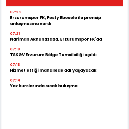
07:23
Erzurumspor FK, Festy Ebosele ile prensip
anlaşmasına vardı
07:21
Nariman Akhundzada, Erzurumspor FK'da
07:18
TSKGV Erzurum Bölge Temsilciliği açıldı
07:15
Hizmet ettiği mahallede adı yaşayacak
07:14
Yaz kurslarında sıcak buluşma