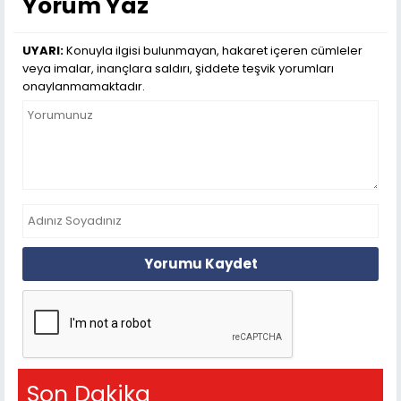
Yorum Yaz
UYARI:
Konuyla ilgisi bulunmayan, hakaret içeren cümleler
veya imalar, inançlara saldırı, şiddete teşvik yorumları
onaylanmamaktadır.
Yorumu Kaydet
Son Dakika