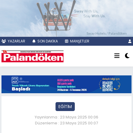
YAZARLAR
SON DAKİKA
MANŞETLER
EĞİTİM
Yayınlanma : 23 Mayıs 2025 00:06
Düzenleme : 23 Mayıs 2025 00:07