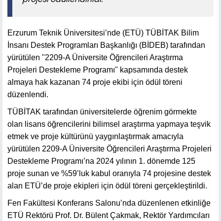
Erzurum Teknik Üniversitesi’nde (ETÜ) TÜBİTAK Bilim
İnsanı Destek Programları Başkanlığı (BİDEB) tarafından
yürütülen "2209-A Üniversite Öğrencileri Araştırma
Projeleri Destekleme Programı" kapsamında destek
almaya hak kazanan 74 proje ekibi için ödül töreni
düzenlendi.
TÜBİTAK tarafından üniversitelerde öğrenim görmekte
olan lisans öğrencilerini bilimsel araştırma yapmaya teşvik
etmek ve proje kültürünü yaygınlaştırmak amacıyla
yürütülen 2209-A Üniversite Öğrencileri Araştırma Projeleri
Destekleme Programı’na 2024 yılının 1. dönemde 125
proje sunan ve %59’luk kabul oranıyla 74 projesine destek
alan ETÜ’de proje ekipleri için ödül töreni gerçekleştirildi.
Fen Fakültesi Konferans Salonu’nda düzenlenen etkinliğe
ETÜ Rektörü Prof. Dr. Bülent Çakmak, Rektör Yardımcıları