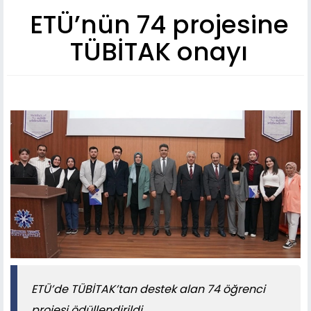
ETÜ’nün 74 projesine
TÜBİTAK onayı
​​​​​​​ETÜ’de TÜBİTAK’tan destek alan 74 öğrenci
projesi ödüllendirildi.