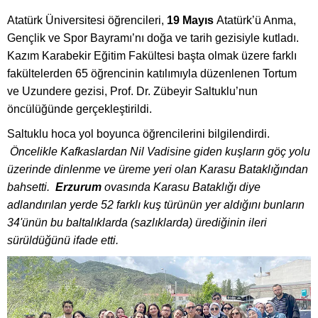
Atatürk Üniversitesi öğrencileri,
19 Mayıs
Atatürk’ü Anma,
Gençlik ve Spor Bayramı’nı doğa ve tarih gezisiyle kutladı.
Kazım Karabekir Eğitim Fakültesi başta olmak üzere farklı
fakültelerden 65 öğrencinin katılımıyla düzenlenen Tortum
ve Uzundere gezisi, Prof. Dr. Zübeyir Saltuklu’nun
öncülüğünde gerçekleştirildi.
Saltuklu hoca yol boyunca öğrencilerini bilgilendirdi.
Öncelikle Kafkaslardan Nil Vadisine giden kuşların göç yolu
üzerinde dinlenme ve üreme yeri olan Karasu Bataklığından
bahsetti.
Erzurum
ovasında Karasu Bataklığı diye
adlandırılan yerde 52 farklı kuş türünün yer aldığını bunların
34'ünün bu baltalıklarda (sazlıklarda) ürediğinin ileri
sürüldüğünü ifade etti.