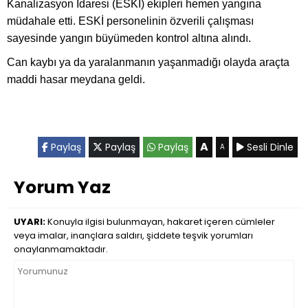
Kanalizasyon İdaresi (ESKİ) ekipleri hemen yangına
müdahale etti. ESKİ personelinin özverili çalışması
sayesinde yangın büyümeden kontrol altına alındı.
Can kaybı ya da yaralanmanın yaşanmadığı olayda araçta
maddi hasar meydana geldi.
A
Paylaş
Paylaş
Paylaş
Sesli Dinle
A
Yorum Yaz
UYARI:
Konuyla ilgisi bulunmayan, hakaret içeren cümleler
veya imalar, inançlara saldırı, şiddete teşvik yorumları
onaylanmamaktadır.