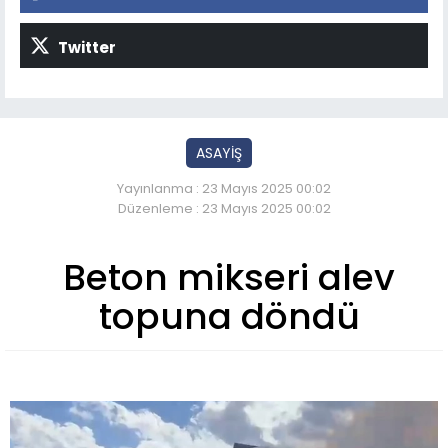
Twitter
ASAYİŞ
Yayınlanma : 23 Mayıs 2025 00:02
Düzenleme : 23 Mayıs 2025 00:02
Beton mikseri alev
topuna döndü