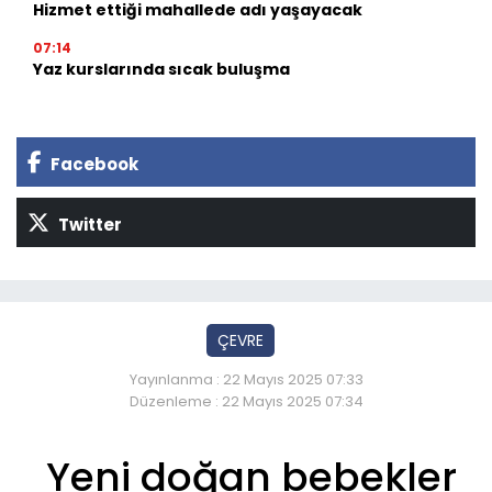
Hizmet ettiği mahallede adı yaşayacak
07:14
Yaz kurslarında sıcak buluşma
Facebook
Twitter
ÇEVRE
Yayınlanma : 22 Mayıs 2025 07:33
Düzenleme : 22 Mayıs 2025 07:34
Yeni doğan bebekler