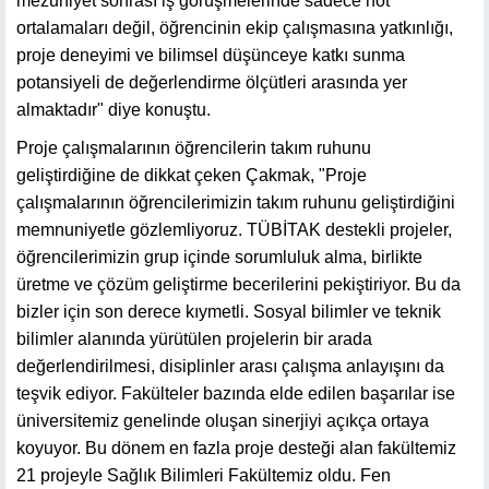
mezuniyet sonrası iş görüşmelerinde sadece not
ortalamaları değil, öğrencinin ekip çalışmasına yatkınlığı,
proje deneyimi ve bilimsel düşünceye katkı sunma
potansiyeli de değerlendirme ölçütleri arasında yer
almaktadır" diye konuştu.
Proje çalışmalarının öğrencilerin takım ruhunu
geliştirdiğine de dikkat çeken Çakmak, "Proje
çalışmalarının öğrencilerimizin takım ruhunu geliştirdiğini
memnuniyetle gözlemliyoruz. TÜBİTAK destekli projeler,
öğrencilerimizin grup içinde sorumluluk alma, birlikte
üretme ve çözüm geliştirme becerilerini pekiştiriyor. Bu da
bizler için son derece kıymetli. Sosyal bilimler ve teknik
bilimler alanında yürütülen projelerin bir arada
değerlendirilmesi, disiplinler arası çalışma anlayışını da
teşvik ediyor. Fakülteler bazında elde edilen başarılar ise
üniversitemiz genelinde oluşan sinerjiyi açıkça ortaya
koyuyor. Bu dönem en fazla proje desteği alan fakültemiz
21 projeyle Sağlık Bilimleri Fakültemiz oldu. Fen