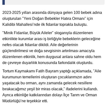
2023-2025 yılları arasında dünyaya gelen 100 bebek adına
oluşturulan "Yeni Doğan Bebekler Hatıra Ormanı" için
Kalidibi Mahallesi’nde ilk fidanlar toprakla buluştu.
"Minik Fidanlar, Büyük Aileler" sloganıyla düzenlenen
etkinlikte kurumlar arası iş birliğiyle bebeklerin geleceğine
nefes olacak fidanlar dikildi. Aile değerlerinin
güçlendirilmesi ve doğa sevgisinin artırılması amacıyla
düzenlenen etkinlik, hem duygusal anlara sahne oldu hem
de çevreye duyarlılık konusunda farkındalık oluşturdu.
Tortum Kaymakamı Fatih Bayram yaptığı açıklamada, "Aile
kurumunun temellerini oluşturan çocuklarımızın adını
yaşatacak bu orman, aynı zamanda gelecek nesillere
bırakacağımız yeşil bir miras olacak," ifadelerini kullandı.
Ayrıca etkinliğe katkılarından dolayı İlçe Tarım ve Orman
Müdürlüğü’ne teşekkür etti.