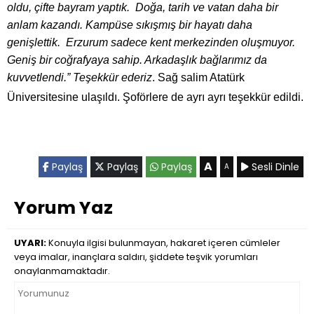
oldu, çifte bayram yaptık. Doğa, tarih ve vatan daha bir
anlam kazandı. Kampüse sıkışmış bir hayatı daha
genişlettik. Erzurum sadece kent merkezinden oluşmuyor.
Geniş bir coğrafyaya sahip. Arkadaşlık bağlarımız da
kuvvetlendi.” Teşekkür ederiz
. Sağ salim Atatürk
Üniversitesine ulaşıldı. Şoförlere de ayrı ayrı teşekkür edildi.
A
Paylaş
Paylaş
Paylaş
Sesli Dinle
A
Yorum Yaz
UYARI:
Konuyla ilgisi bulunmayan, hakaret içeren cümleler
veya imalar, inançlara saldırı, şiddete teşvik yorumları
onaylanmamaktadır.