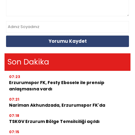
Yorumu Kaydet
Son Dakika
07:23
Erzurumspor FK, Festy Ebosele ile prensip
anlaşmasına vardı
07:21
Nariman Akhundzada, Erzurumspor FK'da
07:18
TSKGV Erzurum Bölge Temsilciliği açıldı
07:15