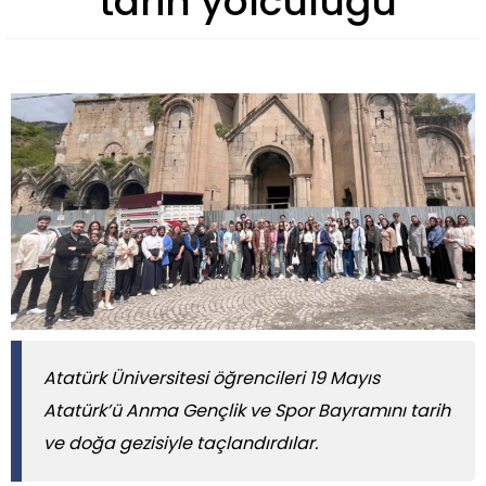
tarih yolculuğu
Atatürk Üniversitesi öğrencileri 19 Mayıs
Atatürk’ü Anma Gençlik ve Spor Bayramını tarih
ve doğa gezisiyle taçlandırdılar.