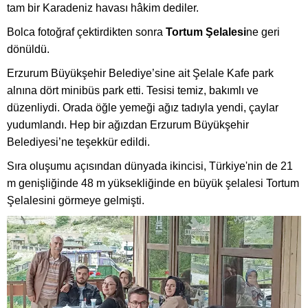
tam bir Karadeniz havası hâkim dediler.
Bolca fotoğraf çektirdikten sonra
Tortum Şelalesi
ne geri
dönüldü.
Erzurum Büyükşehir Belediye’sine ait Şelale Kafe park
alnına dört minibüs park etti. Tesisi temiz, bakımlı ve
düzenliydi. Orada öğle yemeği ağız tadıyla yendi, çaylar
yudumlandı. Hep bir ağızdan Erzurum Büyükşehir
Belediyesi’ne teşekkür edildi.
Sıra oluşumu açısından dünyada ikincisi, Türkiye'nin de 21
m genişliğinde 48 m yüksekliğinde en büyük şelalesi Tortum
Şelalesini görmeye gelmişti.