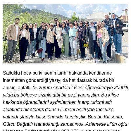
Saltuklu hoca bu kilisenin tarihi hakkında kendilerine
internetten gönderdiği yazıyı da hatırlatarak burada bir
anısını anlattı.
“Erzurum Anadolu Lisesi öğrencileriyle 2000’li
yılda bu bölgeye sizinki gibi bir gezi yapmıştım. Bu kilise
hakkında öğrencilerini aydınlatırken inanç turizmi adı
aldatında bir otobüs dolusu Ermeni asıllı yabancı ülke
vatandaşlarıyla kilise önünde karşılaştık. Ben bu Kilisenin,
Gürcü Bağratlı Hanedanlığı zamanında, Adernese III’ün oğlu