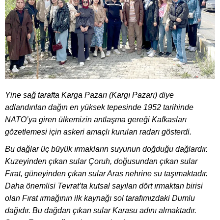
Yine sağ tarafta Karga Pazarı (Kargı Pazarı) diye
adlandırılan dağın en yüksek tepesinde 1952 tarihinde
NATO’ya giren ülkemizin antlaşma gereği Kafkasları
gözetlemesi için askeri amaçlı kurulan radarı gösterdi.
Bu dağlar üç büyük ırmakların suyunun doğduğu dağlardır.
Kuzeyinden çıkan sular Çoruh, doğusundan çıkan sular
Fırat, güneyinden çıkan sular Aras nehrine su taşımaktadır.
Daha önemlisi Tevrat’ta kutsal sayılan dört ırmaktan birisi
olan Fırat ırmağının ilk kaynağı sol tarafımızdaki Dumlu
dağıdır. Bu dağdan çıkan sular Karasu adını almaktadır.