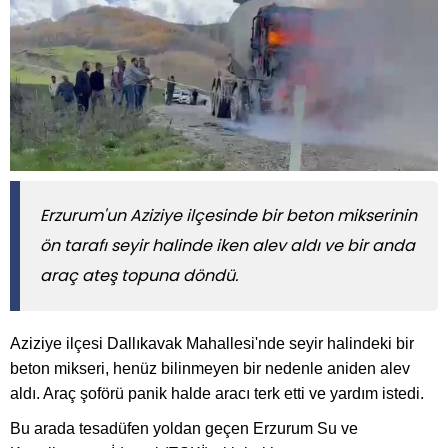
Erzurum'un Aziziye ilçesinde bir beton mikserinin
ön tarafı seyir halinde iken alev aldı ve bir anda
araç ateş topuna döndü.
Aziziye ilçesi Dallıkavak Mahallesi'nde seyir halindeki bir
beton mikseri, henüz bilinmeyen bir nedenle aniden alev
aldı. Araç şoförü panik halde aracı terk etti ve yardım istedi.
Bu arada tesadüfen yoldan geçen Erzurum Su ve