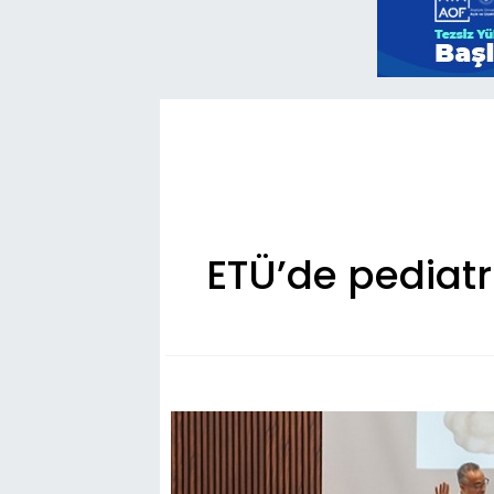
ETÜ’de pediat