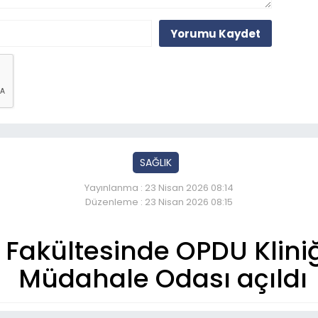
Yorumu Kaydet
SAĞLIK
Yayınlanma : 23 Nisan 2026 08:14
Düzenleme : 23 Nisan 2026 08:15
 Fakültesinde OPDU Kliniği
Müdahale Odası açıldı