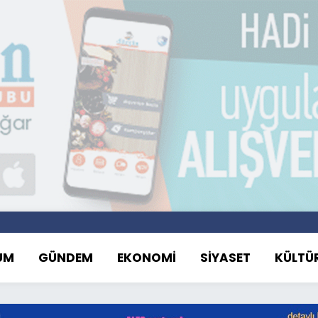
UM
GÜNDEM
EKONOMİ
SİYASET
KÜLTÜ