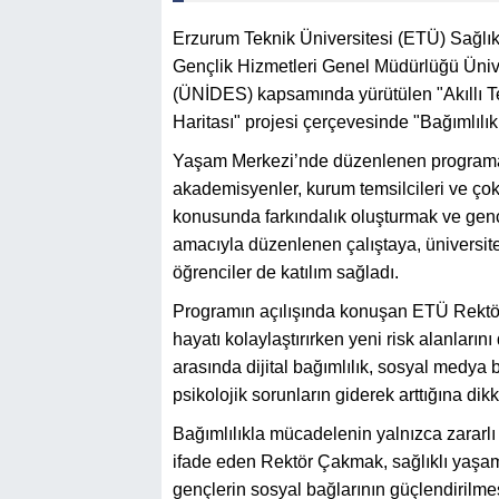
Erzurum Teknik Üniversitesi (ETÜ) Sağlık
Gençlik Hizmetleri Genel Müdürlüğü Üniver
(ÜNİDES) kapsamında yürütülen "Akıllı T
Haritası" projesi çerçevesinde "Bağımlılık
Yaşam Merkezi’nde düzenlenen programa
akademisyenler, kurum temsilcileri ve çok
konusunda farkındalık oluşturmak ve gençl
amacıyla düzenlenen çalıştaya, üniversite 
öğrenciler de katılım sağladı.
Programın açılışında konuşan ETÜ Rektörü
hayatı kolaylaştırırken yeni risk alanlarını
arasında dijital bağımlılık, sosyal medya ba
psikolojik sorunların giderek arttığına dikk
Bağımlılıkla mücadelenin yalnızca zararlı
ifade eden Rektör Çakmak, sağlıklı yaşam 
gençlerin sosyal bağlarının güçlendirilme