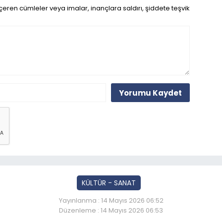
eren cümleler veya imalar, inançlara saldırı, şiddete teşvik
Yorumu Kaydet
KÜLTÜR - SANAT
Yayınlanma : 14 Mayıs 2026 06:52
Düzenleme : 14 Mayıs 2026 06:53