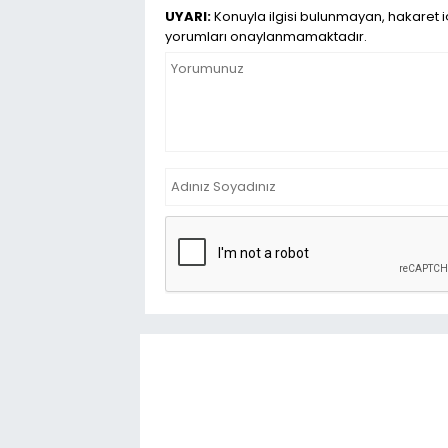
UYARI:
Konuyla ilgisi bulunmayan, hakaret iç
yorumları onaylanmamaktadır.