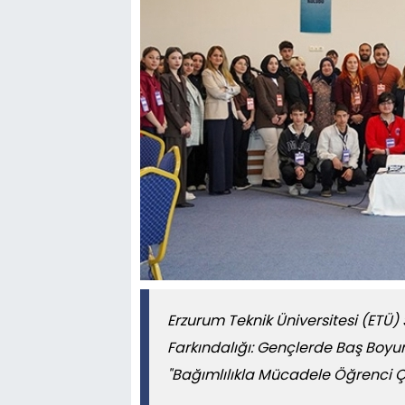
Erzurum Teknik Üniversitesi (ETÜ) 
Farkındalığı: Gençlerde Baş Boyun
"Bağımlılıkla Mücadele Öğrenci Çal