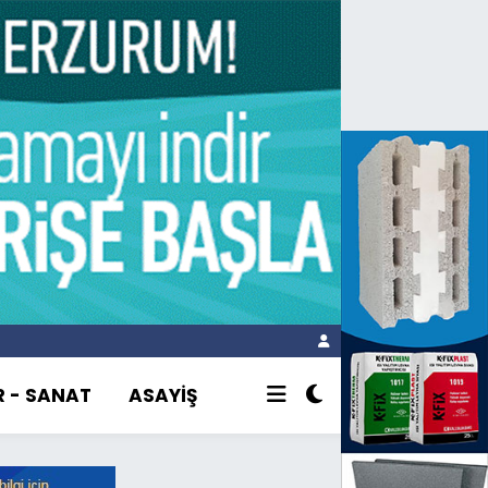
R - SANAT
ASAYİŞ