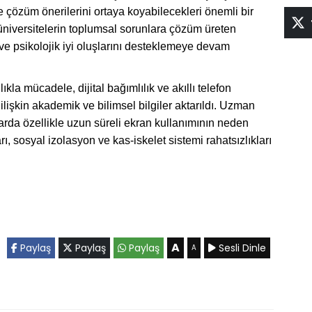
ve çözüm önerilerini ortaya koyabilecekleri önemli bir
üniversitelerin toplumsal sorunlara çözüm üreten
 ve psikolojik iyi oluşlarını desteklemeye devam
kla mücadele, dijital bağımlılık ve akıllı telefon
ilişkin akademik ve bilimsel bilgiler aktarıldı. Uzman
larda özellikle uzun süreli ekran kullanımının neden
ı, sosyal izolasyon ve kas-iskelet sistemi rahatsızlıkları
A
Paylaş
Paylaş
Paylaş
Sesli Dinle
A