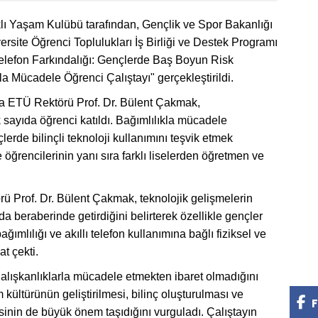
lı Yaşam Kulübü tarafından, Gençlik ve Spor Bakanlığı
site Öğrenci Toplulukları İş Birliği ve Destek Programı
elefon Farkındalığı: Gençlerde Baş Boyun Risk
la Mücadele Öğrenci Çalıştayı" gerçekleştirildi.
 ETÜ Rektörü Prof. Dr. Bülent Çakmak,
 sayıda öğrenci katıldı. Bağımlılıkla mücadele
erde bilinçli teknoloji kullanımını teşvik etmek
öğrencilerinin yanı sıra farklı liselerden öğretmen ve
 Prof. Dr. Bülent Çakmak, teknolojik gelişmelerin
 da beraberinde getirdiğini belirterek özellikle gençler
ğımlılığı ve akıllı telefon kullanımına bağlı fiziksel ve
at çekti.
 alışkanlıklarla mücadele etmekten ibaret olmadığını
kültürünün geliştirilmesi, bilinç oluşturulması ve
F
sinin de büyük önem taşıdığını vurguladı. Çalıştayın