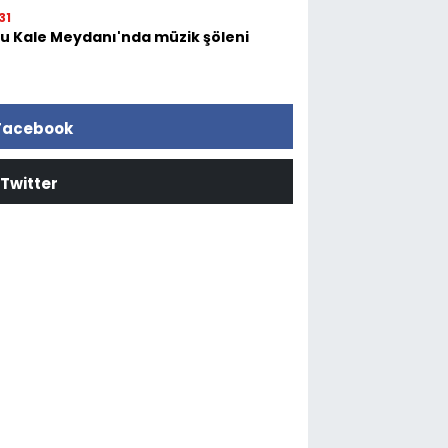
31
tu Kale Meydanı'nda müzik şöleni
Facebook
Twitter