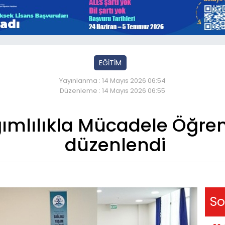
EĞİTİM
Yayınlanma : 14 Mayıs 2026 06:54
Düzenleme : 14 Mayıs 2026 06:55
ımlılıkla Mücadele Öğrenc
düzenlendi
So