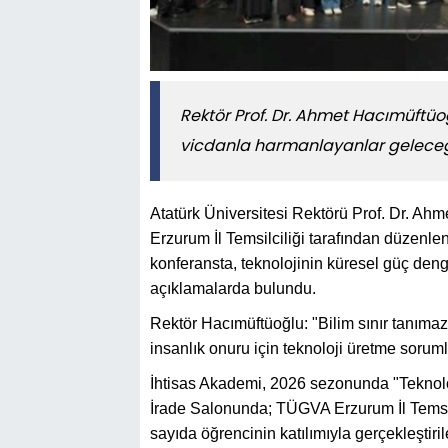
Rektör Prof. Dr. Ahmet Hacımüftüoğ
vicdanla harmanlayanlar geleceği
Atatürk Üniversitesi Rektörü Prof. Dr. Ah
Erzurum İl Temsilciliği tarafından düzen
konferansta, teknolojinin küresel güç denge
açıklamalarda bulundu.
Rektör Hacımüftüoğlu: "Bilim sınır tanıma
insanlık onuru için teknoloji üretme soruml
İhtisas Akademi, 2026 sezonunda "Teknoloji
İrade Salonunda; TÜGVA Erzurum İl Temsi
sayıda öğrencinin katılımıyla gerçekleştir