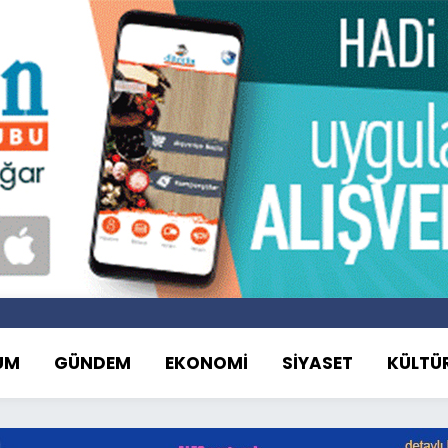
UM
GÜNDEM
EKONOMİ
SİYASET
KÜLTÜ