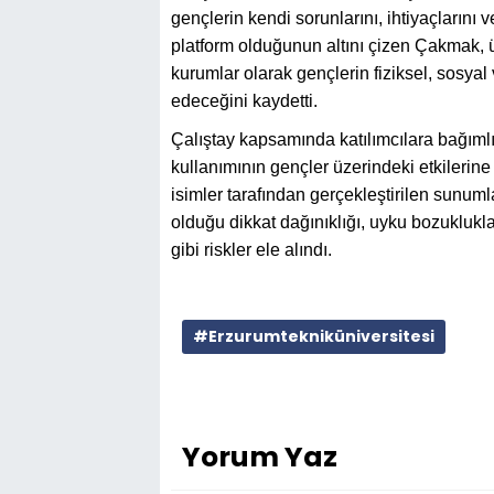
gençlerin kendi sorunlarını, ihtiyaçlarını 
platform olduğunun altını çizen Çakmak, 
kurumlar olarak gençlerin fiziksel, sosyal
edeceğini kaydetti.
Çalıştay kapsamında katılımcılara bağımlılı
kullanımının gençler üzerindeki etkilerine 
isimler tarafından gerçekleştirilen sunum
olduğu dikkat dağınıklığı, uyku bozukluklar
gibi riskler ele alındı.
#Erzurumtekniküniversitesi
Yorum Yaz