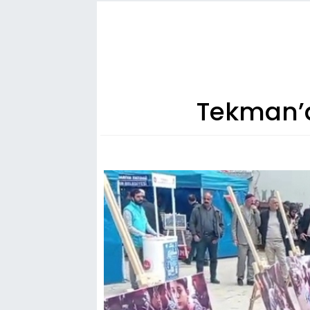
Tekman’d