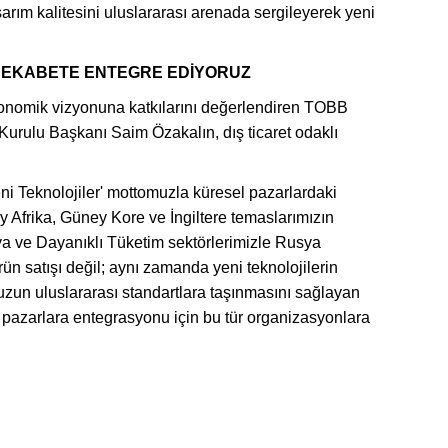
rım kalitesini uluslararası arenada sergileyerek yeni
 REKABETE ENTEGRE EDİYORUZ
ekonomik vizyonuna katkılarını değerlendiren TOBB
rulu Başkanı Saim Özakalın, dış ticaret odaklı
eni Teknolojiler' mottomuzla küresel pazarlardaki
y Afrika, Güney Kore ve İngiltere temaslarımızın
ya ve Dayanıklı Tüketim sektörlerimizle Rusya
ün satışı değil; aynı zamanda yeni teknolojilerin
uzun uluslararası standartlara taşınmasını sağlayan
el pazarlara entegrasyonu için bu tür organizasyonlara