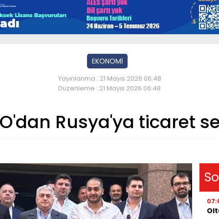
EKONOMİ
Yayınlanma : 21 Mayıs 2026 06:48
Düzenleme : 21 Mayıs 2026 06:48
O'dan Rusya'ya ticaret se
So
07:
Olt