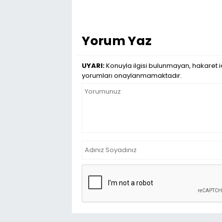
Yorum Yaz
UYARI:
Konuyla ilgisi bulunmayan, hakaret iç
yorumları onaylanmamaktadır.