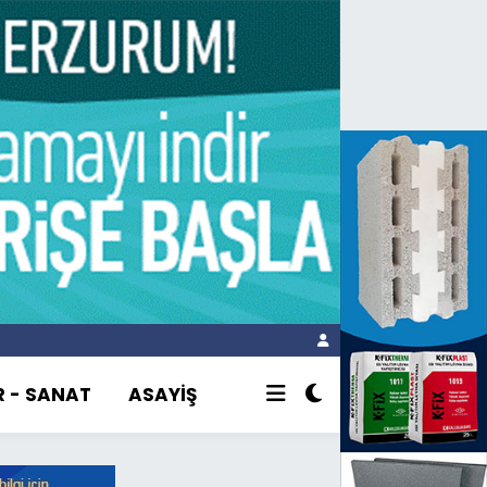
R - SANAT
ASAYİŞ