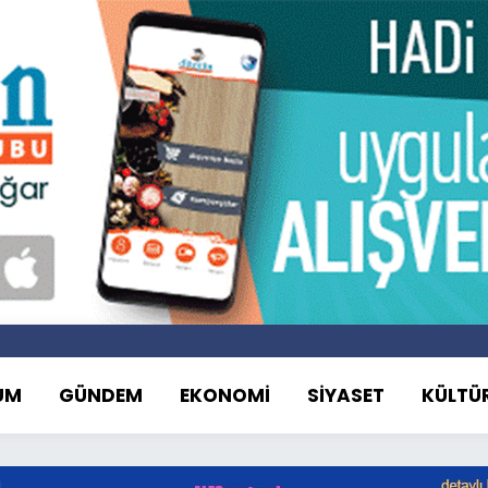
UM
GÜNDEM
EKONOMİ
SİYASET
KÜLTÜ