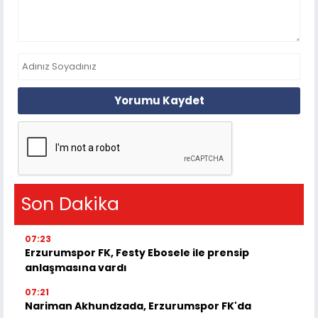
Yorumu Kaydet
Son Dakika
07:23
Erzurumspor FK, Festy Ebosele ile prensip
anlaşmasına vardı
07:21
Nariman Akhundzada, Erzurumspor FK'da