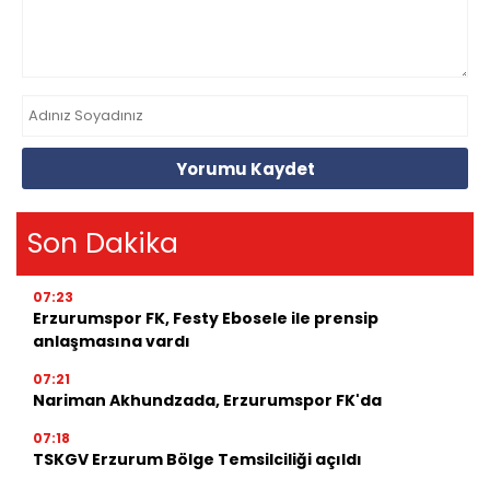
Yorumu Kaydet
Son Dakika
07:23
Erzurumspor FK, Festy Ebosele ile prensip
anlaşmasına vardı
07:21
Nariman Akhundzada, Erzurumspor FK'da
07:18
TSKGV Erzurum Bölge Temsilciliği açıldı