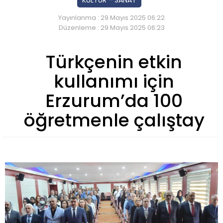
Yayınlanma : 29 Mayıs 2025 06:22
Düzenleme : 29 Mayıs 2025 06:23
Türkçenin etkin
kullanımı için
Erzurum’da 100
öğretmenle çalıştay