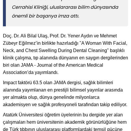
Cerrahisi Kliniği, uluslararası bilim dünyasında
önemli bir başarıya imza attı.
Doç. Dr. Ali Bilal Ulaş, Prof. Dr. Yener Aydın ve Mehmet
Zübeyr Eğilmez’in birlikte hazırladığı "A Woman With Facial,
Neck, and Chest Swelling During Dental Cleaning" başlıklı
klinik çalışma, tıp alanında dünyanın en saygın dergilerinden
biri olan JAMA - Journal of the American Medical
Association’da yayımlandı.
Impact faktörü 63.5 olan JAMA dergisi, sağlık bilimleri
alanında yayımlanan en prestijli bilimsel yayınlar arasında
yer almakta olup, dünya genelinde milyonlarca
akademisyen ve sağlık profesyoneli tarafından takip ediliyor.
Atatürk Üniversitesi öğretim üyelerinin bu dergide yer alan
çalışmaları hem üniversitenin akademik görünürlüğüne hem
de Türk tıbbının uluslararası platformlardaki temsil gücüne