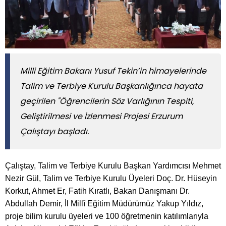
​​​​​​​Milli Eğitim Bakanı Yusuf Tekin’in himayelerinde
Talim ve Terbiye Kurulu Başkanlığınca hayata
geçirilen "Öğrencilerin Söz Varlığının Tespiti,
Geliştirilmesi ve İzlenmesi Projesi Erzurum
Çalıştayı başladı.
Çalıştay, Talim ve Terbiye Kurulu Başkan Yardımcısı Mehmet
Nezir Gül, Talim ve Terbiye Kurulu Üyeleri Doç. Dr. Hüseyin
Korkut, Ahmet Er, Fatih Kıratlı, Bakan Danışmanı Dr.
Abdullah Demir, İl Millî Eğitim Müdürümüz Yakup Yıldız,
proje bilim kurulu üyeleri ve 100 öğretmenin katılımlarıyla