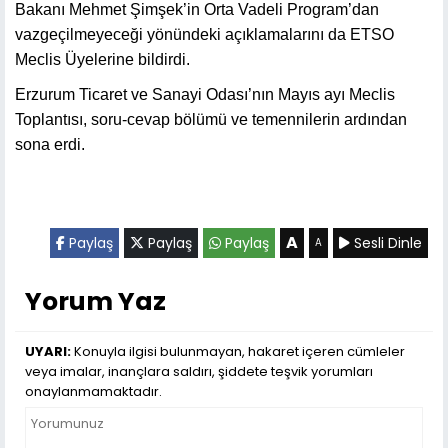
Bakanı Mehmet Şimşek’in Orta Vadeli Program’dan
vazgeçilmeyeceği yönündeki açıklamalarını da ETSO
Meclis Üyelerine bildirdi.
Erzurum Ticaret ve Sanayi Odası’nın Mayıs ayı Meclis
Toplantısı, soru-cevap bölümü ve temennilerin ardından
sona erdi.
A
Paylaş
Paylaş
Paylaş
Sesli Dinle
A
Yorum Yaz
UYARI:
Konuyla ilgisi bulunmayan, hakaret içeren cümleler
veya imalar, inançlara saldırı, şiddete teşvik yorumları
onaylanmamaktadır.