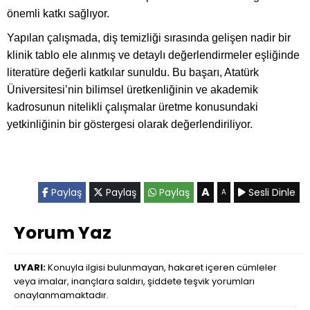
önemli katkı sağlıyor.
Yapılan çalışmada, diş temizliği sırasında gelişen nadir bir
klinik tablo ele alınmış ve detaylı değerlendirmeler eşliğinde
literatüre değerli katkılar sunuldu. Bu başarı, Atatürk
Üniversitesi’nin bilimsel üretkenliğinin ve akademik
kadrosunun nitelikli çalışmalar üretme konusundaki
yetkinliğinin bir göstergesi olarak değerlendiriliyor.
A
Paylaş
Paylaş
Paylaş
Sesli Dinle
A
Yorum Yaz
UYARI:
Konuyla ilgisi bulunmayan, hakaret içeren cümleler
veya imalar, inançlara saldırı, şiddete teşvik yorumları
onaylanmamaktadır.