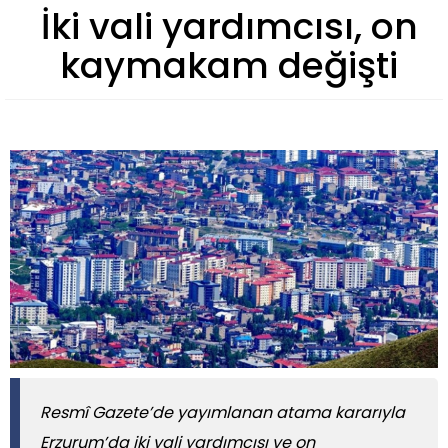
İki vali yardımcısı, on
kaymakam değişti
Resmî Gazete’de yayımlanan atama kararıyla
Erzurum’da iki vali yardımcısı ve on