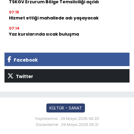
TSKGV Erzurum Bölge Temsilciliği açıldı
07:15
Hizmet ettiği mahallede adı yaşayacak
07:14
Yaz kurslarında sıcak buluşma
Facebook
Twitter
KÜLTÜR - SANAT
Yayınlanma : 29 Mayıs 2025 06:20
Düzenleme : 29 Mayıs 2025 06:21