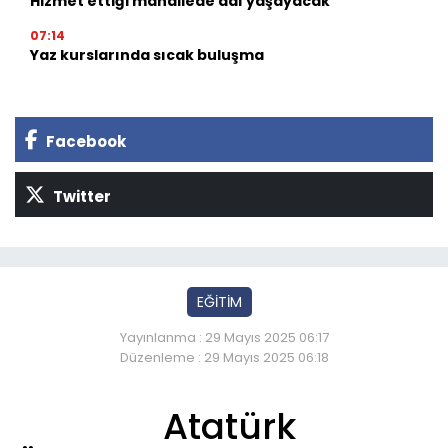
Hizmet ettiği mahallede adı yaşayacak
07:14
Yaz kurslarında sıcak buluşma
Facebook
Twitter
EĞİTİM
Yayınlanma : 29 Mayıs 2025 06:17
Düzenleme : 29 Mayıs 2025 06:18
Atatürk