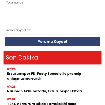
Yorumu Kaydet
Son Dakika
07:23
Erzurumspor FK, Festy Ebosele ile prensip
anlaşmasına vardı
07:21
Nariman Akhundzada, Erzurumspor FK'da
07:18
TSKGV Erzurum Bölge Temsilciliği açıldı