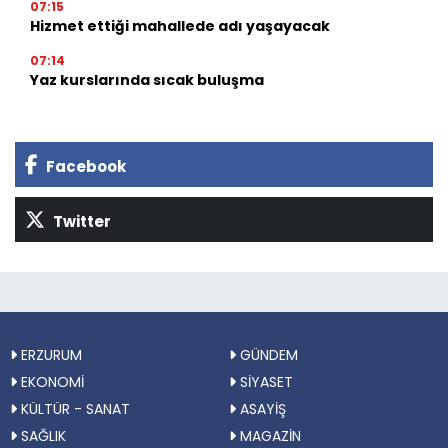
07:15
Hizmet ettiği mahallede adı yaşayacak
07:14
Yaz kurslarında sıcak buluşma
Facebook
Twitter
ERZURUM
GÜNDEM
EKONOMİ
SİYASET
KÜLTÜR - SANAT
ASAYİŞ
SAĞLIK
MAGAZİN