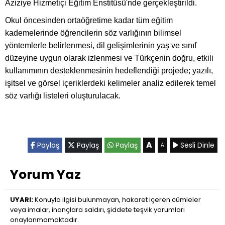
Aziziye Hizmetiçi Eğitim Enstitüsü'nde gerçekleştirildi.
Okul öncesinden ortaöğretime kadar tüm eğitim
kademelerinde öğrencilerin söz varlığının bilimsel
yöntemlerle belirlenmesi, dil gelişimlerinin yaş ve sınıf
düzeyine uygun olarak izlenmesi ve Türkçenin doğru, etkili
kullanımının desteklenmesinin hedeflendiği projede; yazılı,
işitsel ve görsel içeriklerdeki kelimeler analiz edilerek temel
söz varlığı listeleri oluşturulacak.
A
Paylaş
Paylaş
Paylaş
Sesli Dinle
A
Yorum Yaz
UYARI:
Konuyla ilgisi bulunmayan, hakaret içeren cümleler
veya imalar, inançlara saldırı, şiddete teşvik yorumları
onaylanmamaktadır.