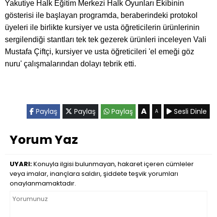
Yakutiye Halk Eğitim Merkezi Halk Oyunları Ekibinin
gösterisi ile başlayan programda, beraberindeki protokol
üyeleri ile birlikte kursiyer ve usta öğreticilerin ürünlerinin
sergilendiği stantları tek tek gezerek ürünleri inceleyen Vali
Mustafa Çiftçi, kursiyer ve usta öğreticileri 'el emeği göz
nuru' çalışmalarından dolayı tebrik etti.
A
Paylaş
Paylaş
Paylaş
Sesli Dinle
A
Yorum Yaz
UYARI:
Konuyla ilgisi bulunmayan, hakaret içeren cümleler
veya imalar, inançlara saldırı, şiddete teşvik yorumları
onaylanmamaktadır.