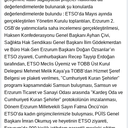
değerlendirmelerde bulunarak şu konularda
değerlendirmelerde bulundu : ETSO’da Mayıs ayında
gerçekleştirilen Yönetim Kurulu toplantıları, Erzurum 2.
OSB’de yatırımcılarla saha incelemesi gerçekleştirilmesi,
Haksen Konfederasyonu Genel Başkanı Ayhan Çivi,
Sağlıkta Hak Sendikası Genel Başkanı İlim Gödekmerdan
ve Büro Hak-Sen Erzurum Başkanı Doğan Özsarılar’ın
ETSO ziyareti, Cumhurbaşkanı Recep Tayyip Erdoğan
tarafından, ETSO Meclis Üyemiz ve TOBB Üst Kurul
Delegesi Mehmet Melik Kaya’ya TOBB’dan Hizmet Şeref
Belgesi ve plaketi verilmes, "Cumhuriyeti Kuran Şehirler"
programı kapsamındaki Samsun buluşması, Samsun ve
Erzurum Ticaret ve Sanayi Odası arasında "Kardeş Oda ve
Cumhuriyeti Kuran Şehirler" protokolünün imzalanması,
Dönem Erzurum Milletvekili Sayın Fatma Öncü’nün
ETSO’da kadın girişimcilerimizle buluşması, PÜİS Genel
Başkanı İmran Okumuş ve heyetinin ETSO ziyareti,