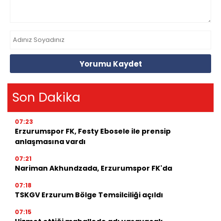
Yorumu Kaydet
Son Dakika
07:23
Erzurumspor FK, Festy Ebosele ile prensip
anlaşmasına vardı
07:21
Nariman Akhundzada, Erzurumspor FK'da
07:18
TSKGV Erzurum Bölge Temsilciliği açıldı
07:15