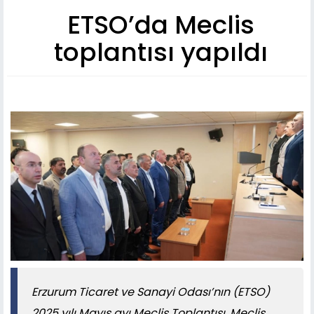
ETSO’da Meclis
toplantısı yapıldı
​​​​​​​Erzurum Ticaret ve Sanayi Odası’nın (ETSO)
2025 yılı Mayıs ayı Meclis Toplantısı, Meclis