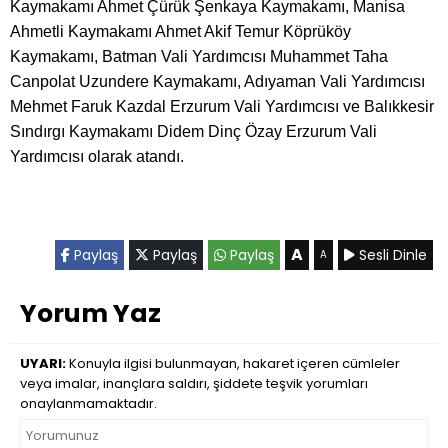
Kaymakamı Ahmet Çürük Şenkaya Kaymakamı, Manisa
Ahmetli Kaymakamı Ahmet Akif Temur Köprüköy
Kaymakamı, Batman Vali Yardımcısı Muhammet Taha
Canpolat Uzundere Kaymakamı, Adıyaman Vali Yardımcısı
Mehmet Faruk Kazdal Erzurum Vali Yardımcısı ve Balıkkesir
Sındırgı Kaymakamı Didem Dinç Özay Erzurum Vali
Yardımcısı olarak atandı.
A
Paylaş
Paylaş
Paylaş
Sesli Dinle
A
Yorum Yaz
UYARI:
Konuyla ilgisi bulunmayan, hakaret içeren cümleler
veya imalar, inançlara saldırı, şiddete teşvik yorumları
onaylanmamaktadır.