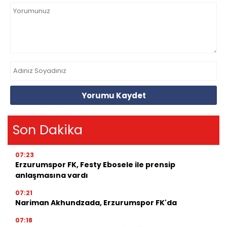
Yorumu Kaydet
Son Dakika
07:23
Erzurumspor FK, Festy Ebosele ile prensip
anlaşmasına vardı
07:21
Nariman Akhundzada, Erzurumspor FK'da
07:18