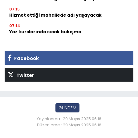
07:15
Hizmet ettiği mahallede adı yaşayacak
07:14
Yaz kurslarında sıcak buluşma
Facebook
Twitter
GÜNDEM
Yayınlanma : 29 Mayıs 2025 06:16
Düzenleme : 29 Mayıs 2025 06:16