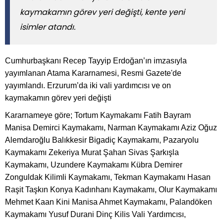
kaymakamın görev yeri değişti, kente yeni
isimler atandı.
Cumhurbaşkanı Recep Tayyip Erdoğan’ın imzasıyla
yayımlanan Atama Kararnamesi, Resmi Gazete'de
yayımlandı. Erzurum’da iki vali yardımcısı ve on
kaymakamın görev yeri değişti
Kararnameye göre; Tortum Kaymakamı Fatih Bayram
Manisa Demirci Kaymakamı, Narman Kaymakamı Aziz Oğuz
Alemdaroğlu Balıkkesir Bigadiç Kaymakamı, Pazaryolu
Kaymakamı Zekeriya Murat Şahan Sivas Şarkışla
Kaymakamı, Uzundere Kaymakamı Kübra Demirer
Zonguldak Kilimli Kaymakamı, Tekman Kaymakamı Hasan
Raşit Taşkın Konya Kadınhanı Kaymakamı, Olur Kaymakamı
Mehmet Kaan Kini Manisa Ahmet Kaymakamı, Palandöken
Kaymakamı Yusuf Durani Dinç Kilis Vali Yardımcısı,