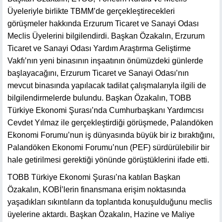
Üyeleriyle birlikte TBMM’de gerçekleştirecekleri
görüşmeler hakkında Erzurum Ticaret ve Sanayi Odası
Meclis Üyelerini bilgilendirdi. Başkan Özakalın, Erzurum
Ticaret ve Sanayi Odası Yardım Araştırma Geliştirme
Vakfı’nın yeni binasının inşaatının önümüzdeki günlerde
başlayacağını, Erzurum Ticaret ve Sanayi Odası’nın
mevcut binasında yapılacak tadilat çalışmalarıyla ilgili de
bilgilendirmelerde bulundu. Başkan Özakalın, TOBB
Türkiye Ekonomi Şurası’nda Cumhurbaşkanı Yardımcısı
Cevdet Yılmaz ile gerçekleştirdiği görüşmede, Palandöken
Ekonomi Forumu’nun iş dünyasında büyük bir iz bıraktığını,
Palandöken Ekonomi Forumu’nun (PEF) sürdürülebilir bir
hale getirilmesi gerektiği yönünde görüştüklerini ifade etti.
TOBB Türkiye Ekonomi Şurası’na katılan Başkan
Özakalın, KOBİ’lerin finansmana erişim noktasında
yaşadıkları sıkıntıların da toplantıda konuşulduğunu meclis
üyelerine aktardı. Başkan Özakalın, Hazine ve Maliye