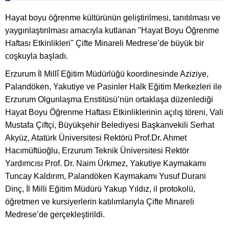
Hayat boyu öğrenme kültürünün geliştirilmesi, tanıtılması ve
yaygınlaştırılması amacıyla kutlanan "Hayat Boyu Öğrenme
Haftası Etkinlikleri" Çifte Minareli Medrese’de büyük bir
coşkuyla başladı.
Erzurum İl Millî Eğitim Müdürlüğü koordinesinde Aziziye,
Palandöken, Yakutiye ve Pasinler Halk Eğitim Merkezleri ile
Erzurum Olgunlaşma Enstitüsü’nün ortaklaşa düzenlediği
Hayat Boyu Öğrenme Haftası Etkinliklerinin açılış töreni, Vali
Mustafa Çiftçi, Büyükşehir Belediyesi Başkanvekili Serhat
Akyüz, Atatürk Üniversitesi Rektörü Prof.Dr. Ahmet
Hacımüftüoğlu, Erzurum Teknik Üniversitesi Rektör
Yardımcısı Prof. Dr. Naim Ürkmez, Yakutiye Kaymakamı
Tuncay Kaldırım, Palandöken Kaymakamı Yusuf Durani
Dinç, İl Milli Eğitim Müdürü Yakup Yıldız, il protokolü,
öğretmen ve kursiyerlerin katılımlarıyla Çifte Minareli
Medrese’de gerçekleştirildi.