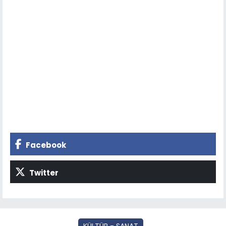
Facebook
Twitter
KÜLTÜR - SANAT