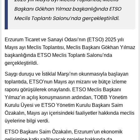
Başkanı Gökhan Yılmaz başkanlığında ETSO
Meclis Toplantı Salonu’nda gerçekleştirildi.
Erzurum Ticaret ve Sanayi Odası’nın (ETSO) 2025 yılı
Mayıs ayı Meclis Toplantısı, Meclis Başkanı Gökhan Yılmaz
başkanlığında ETSO Meclis Toplantı Salonu’nda
gerçekleştirildi.
Saygı duruşu ve İstiklal Marşı’nın okunmasıyla başlayan
toplantıda, ETSO’nun Mayıs ayı mizanı ve bütçe izleme
raporu görüşülerek onaylandı. ETSO Meclis Başkanı
Yılmaz’ın açılış konuşmasının ardından, TOBB Yönetim
Kurulu Üyesi ve ETSO Yönetim Kurulu Başkanı Saim
Özakalın, Mayıs ayı içerisindeki faaliyetler hakkında meclis
üyelerine bilgi verdi.
ETSO Başkanı Saim Özakalın, Erzurum’un ekonomik
gelişimine katkı sağlayacak projeler hakkında da