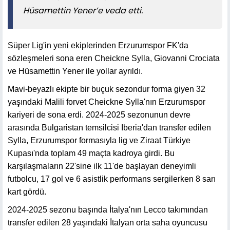
Hüsamettin Yener’e veda etti.
Süper Lig'in yeni ekiplerinden Erzurumspor FK'da
sözleşmeleri sona eren Cheickne Sylla, Giovanni Crociata
ve Hüsamettin Yener ile yollar ayrıldı.
Mavi-beyazlı ekipte bir buçuk sezondur forma giyen 32
yaşındaki Malili forvet Cheickne Sylla'nın Erzurumspor
kariyeri de sona erdi. 2024-2025 sezonunun devre
arasında Bulgaristan temsilcisi Iberia'dan transfer edilen
Sylla, Erzurumspor formasıyla lig ve Ziraat Türkiye
Kupası'nda toplam 49 maçta kadroya girdi. Bu
karşılaşmaların 22'sine ilk 11'de başlayan deneyimli
futbolcu, 17 gol ve 6 asistlik performans sergilerken 8 sarı
kart gördü.
2024-2025 sezonu başında İtalya'nın Lecco takımından
transfer edilen 28 yaşındaki İtalyan orta saha oyuncusu