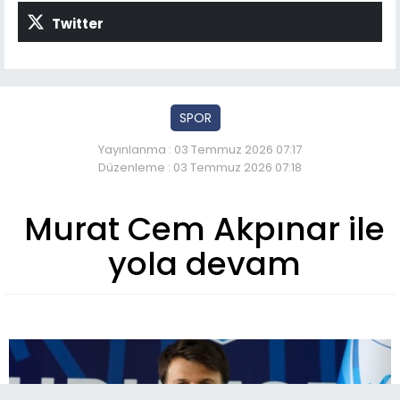
Twitter
SPOR
Yayınlanma : 03 Temmuz 2026 07:17
Düzenleme : 03 Temmuz 2026 07:18
Murat Cem Akpınar ile
yola devam