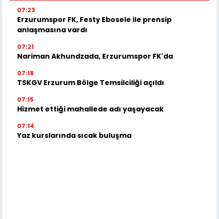
07:23
Erzurumspor FK, Festy Ebosele ile prensip
anlaşmasına vardı
07:21
Nariman Akhundzada, Erzurumspor FK'da
07:18
TSKGV Erzurum Bölge Temsilciliği açıldı
07:15
Hizmet ettiği mahallede adı yaşayacak
07:14
Yaz kurslarında sıcak buluşma