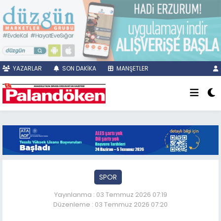
YAZARLAR
SON DAKİKA
MANŞETLER
SPOR
Yayınlanma : 03 Temmuz 2026 07:19
Düzenleme : 03 Temmuz 2026 07:20