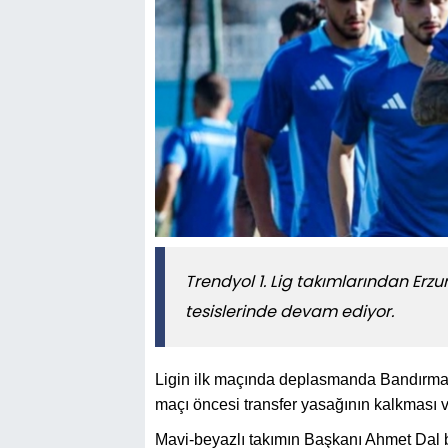
Trendyol 1. Lig takımlarından Er
tesislerinde devam ediyor.
Ligin ilk maçında deplasmanda Bandırma
maçı öncesi transfer yasağının kalkması v
Mavi-beyazlı takımın Başkanı Ahmet Dal b