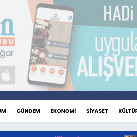
UM
GÜNDEM
EKONOMİ
SİYASET
KÜLTÜ