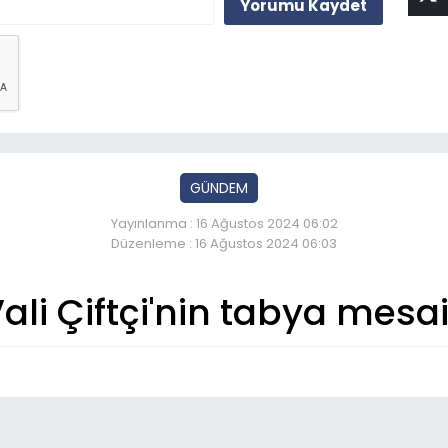
Yorumu Kaydet
GÜNDEM
Yayınlanma : 16 Ağustos 2024 06:02
Düzenleme : 16 Ağustos 2024 06:03
ali Çiftçi'nin tabya mesai
So