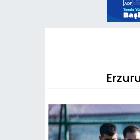
Erzur