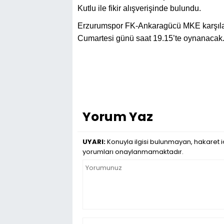
Kutlu ile fikir alışverişinde bulundu.
Erzurumspor FK-Ankaragücü MKE karşıl
Cumartesi günü saat 19.15’te oynanacak
Yorum Yaz
UYARI:
Konuyla ilgisi bulunmayan, hakaret iç
yorumları onaylanmamaktadır.