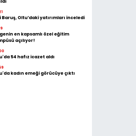
ıldı
21
i Baruş, Oltu’daki yatırımları inceledi
19
genin en kapsamlı özel eğitim
püsü açılıyor!
00
u'da 54 hafız icazet aldı
59
u'da kadın emeği görücüye çıktı