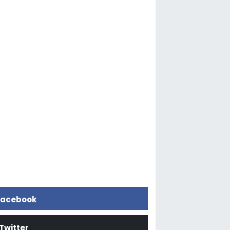
acebook
Twitter