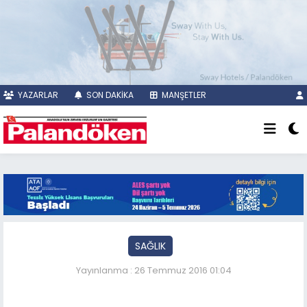
YAZARLAR
SON DAKİKA
MANŞETLER
SAĞLIK
Yayınlanma : 26 Temmuz 2016 01:04