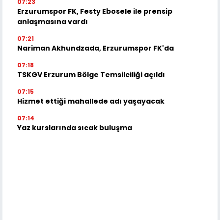
07:23
Erzurumspor FK, Festy Ebosele ile prensip
anlaşmasına vardı
07:21
Nariman Akhundzada, Erzurumspor FK'da
07:18
TSKGV Erzurum Bölge Temsilciliği açıldı
07:15
Hizmet ettiği mahallede adı yaşayacak
07:14
Yaz kurslarında sıcak buluşma