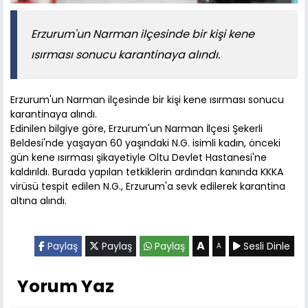
Erzurum'un Narman ilçesinde bir kişi kene
ısırması sonucu karantinaya alındı.
Erzurum'un Narman ilçesinde bir kişi kene ısırması sonucu
karantinaya alındı.
Edinilen bilgiye göre, Erzurum'un Narman İlçesi Şekerli
Beldesi'nde yaşayan 60 yaşındaki N.G. isimli kadın, önceki
gün kene ısırması şikayetiyle Oltu Devlet Hastanesi'ne
kaldırıldı. Burada yapılan tetkiklerin ardından kanında KKKA
virüsü tespit edilen N.G., Erzurum'a sevk edilerek karantina
altına alındı.
A
Paylaş
Paylaş
Paylaş
Sesli Dinle
A
Yorum Yaz