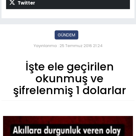
Twitter
GÜNDEM
Yayınlanma : 25 Temmuz 2016 21:24
İşte ele geçirilen
okunmuş ve
şifrelenmiş 1 dolarlar