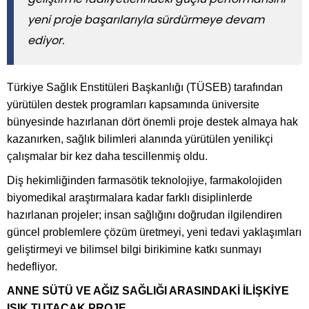
yeni proje başarılarıyla sürdürmeye devam
ediyor.
Türkiye Sağlık Enstitüleri Başkanlığı (TÜSEB) tarafından
yürütülen destek programları kapsamında üniversite
bünyesinde hazırlanan dört önemli proje destek almaya hak
kazanırken, sağlık bilimleri alanında yürütülen yenilikçi
çalışmalar bir kez daha tescillenmiş oldu.
Diş hekimliğinden farmasötik teknolojiye, farmakolojiden
biyomedikal araştırmalara kadar farklı disiplinlerde
hazırlanan projeler; insan sağlığını doğrudan ilgilendiren
güncel problemlere çözüm üretmeyi, yeni tedavi yaklaşımları
geliştirmeyi ve bilimsel bilgi birikimine katkı sunmayı
hedefliyor.
ANNE SÜTÜ VE AĞIZ SAĞLIĞI ARASINDAKİ İLİŞKİYE
IŞIK TUTACAK PROJE