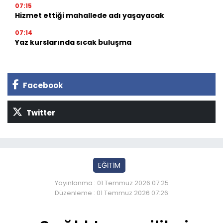
07:15
Hizmet ettiği mahallede adı yaşayacak
07:14
Yaz kurslarında sıcak buluşma
Facebook
Twitter
EĞİTİM
Yayınlanma : 01 Temmuz 2026 07:25
Düzenleme : 01 Temmuz 2026 07:26