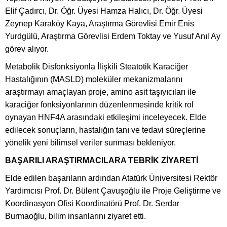
Elif Çadırcı, Dr. Öğr. Üyesi Hamza Halıcı, Dr. Öğr. Üyesi
Zeynep Karaköy Kaya, Araştırma Görevlisi Emir Enis
Yurdgülü, Araştırma Görevlisi Erdem Toktay ve Yusuf Anıl Ay
görev alıyor.
Metabolik Disfonksiyonla İlişkili Steatotik Karaciğer
Hastalığının (MASLD) moleküler mekanizmalarını
araştırmayı amaçlayan proje, amino asit taşıyıcıları ile
karaciğer fonksiyonlarının düzenlenmesinde kritik rol
oynayan HNF4A arasındaki etkileşimi inceleyecek. Elde
edilecek sonuçların, hastalığın tanı ve tedavi süreçlerine
yönelik yeni bilimsel veriler sunması bekleniyor.
BAŞARILI ARAŞTIRMACILARA TEBRİK ZİYARETİ
Elde edilen başarıların ardından Atatürk Üniversitesi Rektör
Yardımcısı Prof. Dr. Bülent Çavuşoğlu ile Proje Geliştirme ve
Koordinasyon Ofisi Koordinatörü Prof. Dr. Serdar
Burmaoğlu, bilim insanlarını ziyaret etti.