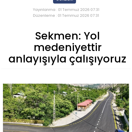
Yayınlanma : 01 Temmuz 2026 07:31
Düzenleme : 01 Temmuz 2026 07:31
Sekmen: Yol
medeniyettir
anlayışıyla çalışıyoruz