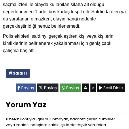
saçma izleri ile olayda kullanılan silaha ait olduğu
değerlendirilen 1 adet boş kartuş tespit etti. Saldırıda ölen ya
da yaralanan olmazken, olayın hangi nedenle
gerçekleştirildiği henüz belirlenemedi.
Polis ekipleri, saldırıyı gerçekleştiren kişi veya kişilerin
kimliklerinin belirlenerek yakalanması için geniş çaplı
çalışma başlattı.
#Saldırı
A
Paylaş
Paylaş
Paylaş
Sesli Dinle
A
Yorum Yaz
UYARI:
Konuyla ilgisi bulunmayan, hakaret içeren cümleler
veya imalar, inançlara saldırı, şiddete teşvik yorumları