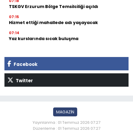
07:18
TSKGV Erzurum Bölge Temsilciliği açıldı
07:15
Hizmet ettiği mahallede adı yaşayacak
07:14
Yaz kurslarında sıcak buluşma
Facebook
Twitter
MAGAZİN
Yayınlanma : 01 Temmuz 2026 07:27
Düzenleme : 01 Temmuz 2026 07:27