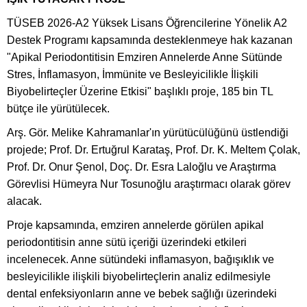
TÜSEB 2026-A2 Yüksek Lisans Öğrencilerine Yönelik A2
Destek Programı kapsamında desteklenmeye hak kazanan
"Apikal Periodontitisin Emziren Annelerde Anne Sütünde
Stres, İnflamasyon, İmmünite ve Besleyicilikle İlişkili
Biyobelirteçler Üzerine Etkisi" başlıklı proje, 185 bin TL
bütçe ile yürütülecek.
Arş. Gör. Melike Kahramanlar'ın yürütücülüğünü üstlendiği
projede; Prof. Dr. Ertuğrul Karataş, Prof. Dr. K. Meltem Çolak,
Prof. Dr. Onur Şenol, Doç. Dr. Esra Laloğlu ve Araştırma
Görevlisi Hümeyra Nur Tosunoğlu araştırmacı olarak görev
alacak.
Proje kapsamında, emziren annelerde görülen apikal
periodontitisin anne sütü içeriği üzerindeki etkileri
incelenecek. Anne sütündeki inflamasyon, bağışıklık ve
besleyicilikle ilişkili biyobelirteçlerin analiz edilmesiyle
dental enfeksiyonların anne ve bebek sağlığı üzerindeki