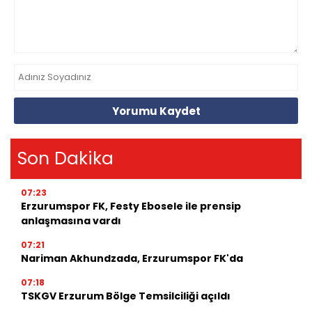
Yorumu Kaydet
Son Dakika
07:23
Erzurumspor FK, Festy Ebosele ile prensip
anlaşmasına vardı
07:21
Nariman Akhundzada, Erzurumspor FK'da
07:18
TSKGV Erzurum Bölge Temsilciliği açıldı