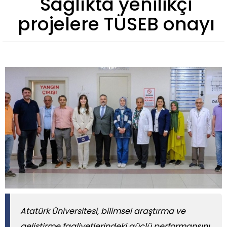
Sağlıkta yenilikçi
projelere TÜSEB onayı
Atatürk Üniversitesi, bilimsel araştırma ve
geliştirme faaliyetlerindeki güçlü performansını