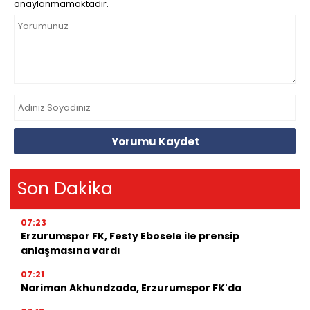
onaylanmamaktadır.
Yorumu Kaydet
Son Dakika
07:23
Erzurumspor FK, Festy Ebosele ile prensip
anlaşmasına vardı
07:21
Nariman Akhundzada, Erzurumspor FK'da