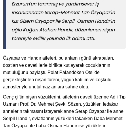
Erzurum'un tanınmış ve yardımsever iş
insanlarından Serap-Mehmet Tan Özyapar'ın
kızı Gizem Özyapar ile Serpil-Osman Handır'ın
oğlu Kağan Atahan Handır, düzenlenen nişan
töreniyle evlilik yolunda ilk adımı attı.
Özyapar ve Handır aileleri, bu anlamlı günü akrabaları,
dostları ve davetlilerle birlikte kutlayarak çocuklarının
mutluluğunu paylaştı. Polat Palandöken Otel'de
gerçekleştirilen nişan töreni, yoğun katılım ve coşkulu
atmosferiyle unutulmaz anlara sahne oldu.
Genç çiftin nişan yüzüklerini, ailelerin daveti üzerine Adli Tıp
Uzmanı Prof. Dr. Mehmet Şevki Sözen, yüzükleri fedakar
annelerin takmasını isteyerek anne Serap Özyapar ile anne
Serpil Handır, evlatlarının yüzükleri takarken Baba Mehmet
Tan Özyapar ile baba Osman Handır ise yüzüklerin