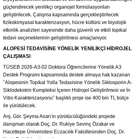
güçlendirecek yenilikçi organojel formülasyonları
geliştirilecek. Çalışma kapsamında gerçekleştirilecek
fizikokimyasal karakterizasyon, hücre kültürü ve biyolojik
etkinlik analizleri sayesinde daha güvenli ve etkili topikal
tedavi seçeneklerinin geliştirilmesi amaçlanıyor.
ALOPESİ TEDAVİSİNE YÖNELİK YENİLİKÇİ HİDROJEL
ÇALIŞMASI
TÜSEB 2026-A3-02 Doktora Öğrencilerine Yönelik A3
Destek Programı kapsamında destek almaya hak kazanan
"Alopesinin Topikal Yolla Tedavisine Yönelik Siklosporin A-
Siklodekstrin Kompleksi İçeren Hidrojel Geliştirilmesi ve İn
Vitro Karakterizasyonu" başlıklı proje ise 400 bin TL bütçe
ile yürütülecek.
Arş. Gör. Şeyma Asan'ın yürütücülüğündeki projede
danışman olarak Doç. Dr. Rukiye Sevinç Özakar ve
Hacettepe Üniversitesi Eczacılık Fakültesinden Doç. Dr.