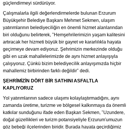
güçlendirmeyi sürdürüyor.
Çalışmalarla ilgili değerlendirmelerde bulunan Erzurum
Büyükşehir Belediye Başkanı Mehmet Sekmen, ulaşım
yatırımlarının belediyeciliğin en önemli hizmet alanlarından
biri olduğunu belirterek, "Hemşehrilerimizin yaşam kalitesini
artıracak her hizmeti büyük bir gayret ve kararlılıkla hayata
geçirmeye devam ediyoruz. Şehrimizin merkezinde olduğu
gibi en uzak mahallelerimizde de aynı hizmet anlayışıyla
çalışıyoruz. Çünkü bizim belediyecilik anlayışımızda hiçbir
mahallemiz birbirinden farklı değildir" dedi.
ŞEHRİMİZİN DÖRT BİR SATHINI ASFALTLA
KAPLIYORUZ
Yol yatırımlarının sadece ulaşımı kolaylaştırmadığını, aynı
zamanda üretime, turizme ve bölgesel kalkınmaya da önemli
katkılar sunduğunu ifade eden Başkan Sekmen, "Uzundere,
doğal güzellikleri ve turizm potansiyeliyle Erzurum'umuzun
göz bebeği ilçelerinden biridir. Burada hayata geçirdiğimiz