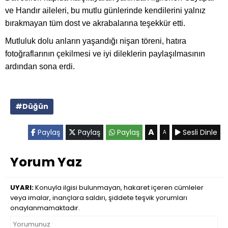
ve Handır aileleri, bu mutlu günlerinde kendilerini yalnız
bırakmayan tüm dost ve akrabalarına teşekkür etti.
Mutluluk dolu anların yaşandığı nişan töreni, hatıra
fotoğraflarının çekilmesi ve iyi dileklerin paylaşılmasının
ardından sona erdi.
#Düğün
A
Paylaş
Paylaş
Paylaş
Sesli Dinle
A
Yorum Yaz
UYARI:
Konuyla ilgisi bulunmayan, hakaret içeren cümleler
veya imalar, inançlara saldırı, şiddete teşvik yorumları
onaylanmamaktadır.