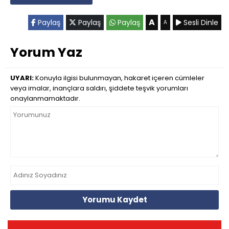
A
Paylaş
Paylaş
Paylaş
Sesli Dinle
A
Yorum Yaz
UYARI:
Konuyla ilgisi bulunmayan, hakaret içeren cümleler
veya imalar, inançlara saldırı, şiddete teşvik yorumları
onaylanmamaktadır.
Yorumu Kaydet