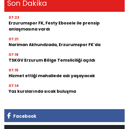
Son Dakika
07:23
Erzurumspor FK, Festy Ebosele ile prensip
anlaşmasına vardı
07:21
Nariman Akhundzada, Erzurumspor FK'da
07:18
TSKGV Erzurum Bölge Temsilciliği açıldı
07:15
Hizmet ettiği mahallede adı yaşayacak
07:14
Yaz kurslarında sıcak buluşma
Facebook