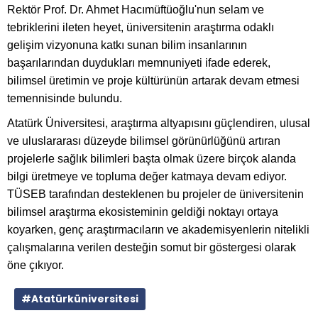
Rektör Prof. Dr. Ahmet Hacımüftüoğlu'nun selam ve
tebriklerini ileten heyet, üniversitenin araştırma odaklı
gelişim vizyonuna katkı sunan bilim insanlarının
başarılarından duydukları memnuniyeti ifade ederek,
bilimsel üretimin ve proje kültürünün artarak devam etmesi
temennisinde bulundu.
Atatürk Üniversitesi, araştırma altyapısını güçlendiren, ulusal
ve uluslararası düzeyde bilimsel görünürlüğünü artıran
projelerle sağlık bilimleri başta olmak üzere birçok alanda
bilgi üretmeye ve topluma değer katmaya devam ediyor.
TÜSEB tarafından desteklenen bu projeler de üniversitenin
bilimsel araştırma ekosisteminin geldiği noktayı ortaya
koyarken, genç araştırmacıların ve akademisyenlerin nitelikli
çalışmalarına verilen desteğin somut bir göstergesi olarak
öne çıkıyor.
#Atatürküniversitesi