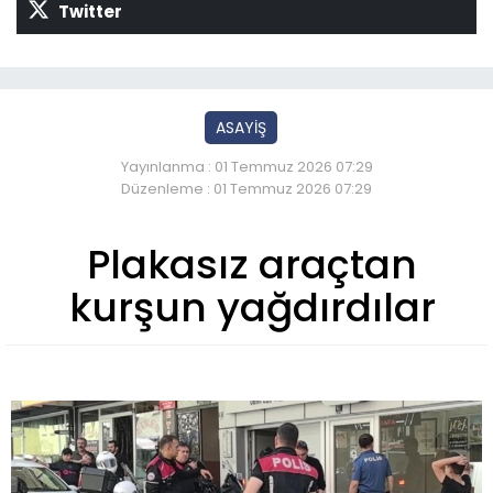
Twitter
ASAYİŞ
Yayınlanma : 01 Temmuz 2026 07:29
Düzenleme : 01 Temmuz 2026 07:29
Plakasız araçtan
kurşun yağdırdılar