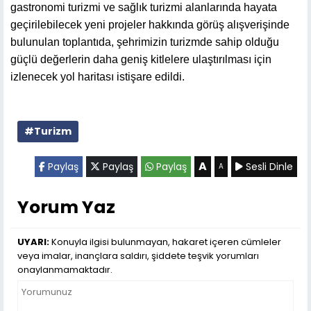
gastronomi turizmi ve sağlık turizmi alanlarında hayata
geçirilebilecek yeni projeler hakkında görüş alışverişinde
bulunulan toplantıda, şehrimizin turizmde sahip olduğu
güçlü değerlerin daha geniş kitlelere ulaştırılması için
izlenecek yol haritası istişare edildi.
#Turizm
A
Paylaş
Paylaş
Paylaş
Sesli Dinle
A
Yorum Yaz
UYARI:
Konuyla ilgisi bulunmayan, hakaret içeren cümleler
veya imalar, inançlara saldırı, şiddete teşvik yorumları
onaylanmamaktadır.