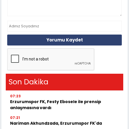
Yorumu Kaydet
Son Dakika
07:23
Erzurumspor FK, Festy Ebosele ile prensip
anlaşmasına vardı
07:21
Nariman Akhundzada, Erzurumspor FK'da