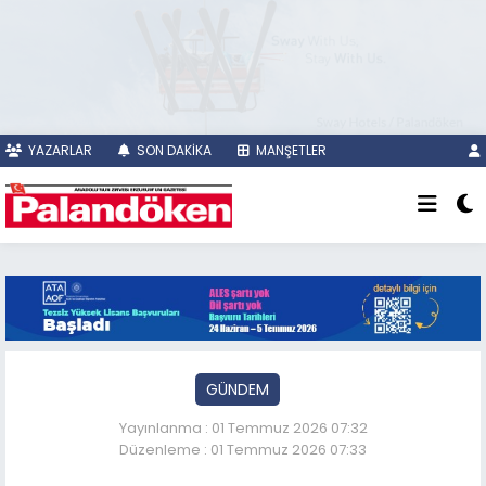
YAZARLAR
SON DAKİKA
MANŞETLER
GÜNDEM
Yayınlanma : 01 Temmuz 2026 07:32
Düzenleme : 01 Temmuz 2026 07:33