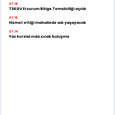
07:18
TSKGV Erzurum Bölge Temsilciliği açıldı
07:15
Hizmet ettiği mahallede adı yaşayacak
07:14
Yaz kurslarında sıcak buluşma