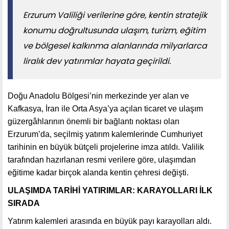
​​​​​​​Erzurum Valiliği verilerine göre, kentin stratejik
konumu doğrultusunda ulaşım, turizm, eğitim
ve bölgesel kalkınma alanlarında milyarlarca
liralık dev yatırımlar hayata geçirildi.
Doğu Anadolu Bölgesi’nin merkezinde yer alan ve
Kafkasya, İran ile Orta Asya’ya açılan ticaret ve ulaşım
güzergâhlarının önemli bir bağlantı noktası olan
Erzurum’da, seçilmiş yatırım kalemlerinde Cumhuriyet
tarihinin en büyük bütçeli projelerine imza atıldı. Valilik
tarafından hazırlanan resmi verilere göre, ulaşımdan
eğitime kadar birçok alanda kentin çehresi değişti.
ULAŞIMDA TARİHİ YATIRIMLAR: KARAYOLLARI İLK
SIRADA
Yatırım kalemleri arasında en büyük payı karayolları aldı.