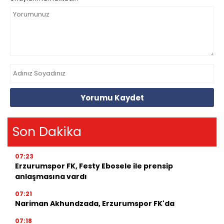
Yorumu Kaydet
Son Dakika
07:23
Erzurumspor FK, Festy Ebosele ile prensip
anlaşmasına vardı
07:21
Nariman Akhundzada, Erzurumspor FK'da
07:18