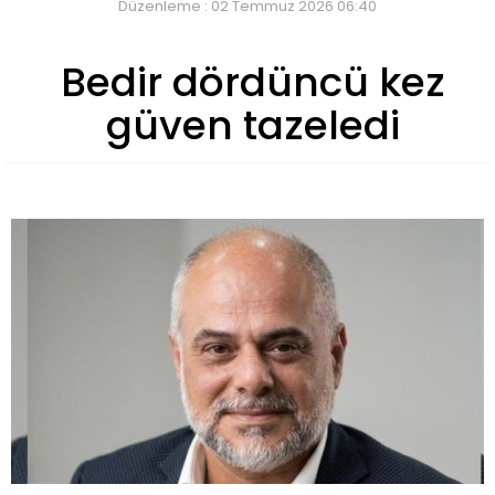
Düzenleme : 02 Temmuz 2026 06:40
Bedir dördüncü kez
güven tazeledi