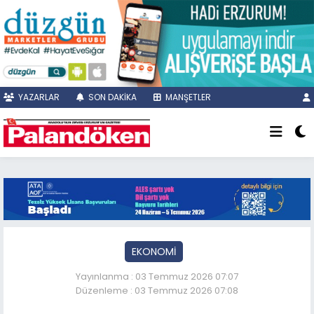
YAZARLAR
SON DAKİKA
MANŞETLER
EKONOMİ
Yayınlanma : 03 Temmuz 2026 07:07
Düzenleme : 03 Temmuz 2026 07:08