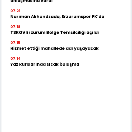
anlaşmasına vardı
07:21
Nariman Akhundzada, Erzurumspor FK'da
07:18
TSKGV Erzurum Bölge Temsilciliği açıldı
07:15
Hizmet ettiği mahallede adı yaşayacak
07:14
Yaz kurslarında sıcak buluşma