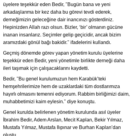
üyelere teşekkür eden Bedir, "Bugün bana ve yeni
arkadaşlarıma bir kez daha bu görevi tevdi ederek,
derneğimizin geleceğine dair inancınızı gösterdiniz.
Hepinizden Allah razı olsun. Bizler, ‘bir’ olmanın gücüne
inanan insanlarız. Seçimler gelip geçicidir, ancak bizim
aramızdaki gönül bağı bakidir." ifadelerini kullandı.
Geçmiş dönemde görev yapan yönetim kurulu üyelerine
teşekkür eden Bedir, yeni yönetimle birlikte derneği daha
ileri taşımak için çalışacaklarını kaydetti.
Bedir, "Bu genel kurulumuzun hem Karabük’teki
hemşehrilerimize hem de uzaklardaki tüm dostlarımıza
hayırlı olmasını temenni ediyorum. Rabbim birliğimizi daim,
muhabbetimizi kaim eylesin." diye konuştu.
Genel kurulda belirlenen yönetim kurulunda asıl üyeler
İbrahim Bedir, Adem Arslan, Mecit Kaplan, Bekir Yılmaz,
Mustafa Yılmaz, Mustafa Ilıpınar ve Burhan Kaplan’dan
oluştu.