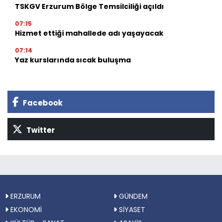
TSKGV Erzurum Bölge Temsilciliği açıldı
07:15
Hizmet ettiği mahallede adı yaşayacak
07:14
Yaz kurslarında sıcak buluşma
Facebook
Twitter
ERZURUM
GÜNDEM
EKONOMİ
SİYASET