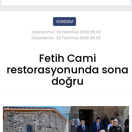
GÜNDEM
Yayınlanma : 02 Temmuz 2026 06:42
Düzenleme : 02 Temmuz 2026 06:43
Fetih Cami
restorasyonunda sona
doğru