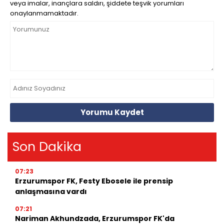
veya imalar, inançlara saldırı, şiddete teşvik yorumları
onaylanmamaktadır.
Yorumu Kaydet
Son Dakika
07:23
Erzurumspor FK, Festy Ebosele ile prensip
anlaşmasına vardı
07:21
Nariman Akhundzada, Erzurumspor FK'da