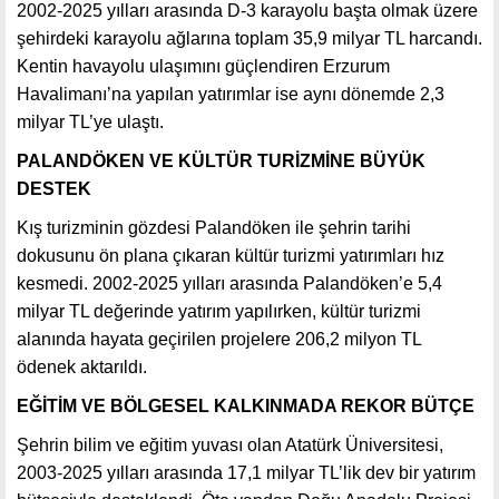
2002-2025 yılları arasında D-3 karayolu başta olmak üzere
şehirdeki karayolu ağlarına toplam 35,9 milyar TL harcandı.
Kentin havayolu ulaşımını güçlendiren Erzurum
Havalimanı’na yapılan yatırımlar ise aynı dönemde 2,3
milyar TL’ye ulaştı.
PALANDÖKEN VE KÜLTÜR TURİZMİNE BÜYÜK
DESTEK
Kış turizminin gözdesi Palandöken ile şehrin tarihi
dokusunu ön plana çıkaran kültür turizmi yatırımları hız
kesmedi. 2002-2025 yılları arasında Palandöken’e 5,4
milyar TL değerinde yatırım yapılırken, kültür turizmi
alanında hayata geçirilen projelere 206,2 milyon TL
ödenek aktarıldı.
EĞİTİM VE BÖLGESEL KALKINMADA REKOR BÜTÇE
Şehrin bilim ve eğitim yuvası olan Atatürk Üniversitesi,
2003-2025 yılları arasında 17,1 milyar TL’lik dev bir yatırım