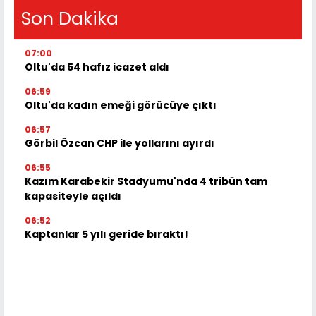
Son Dakika
07:00
Oltu'da 54 hafız icazet aldı
06:59
Oltu'da kadın emeği görücüye çıktı
06:57
Görbil Özcan CHP ile yollarını ayırdı
06:55
Kazım Karabekir Stadyumu'nda 4 tribün tam
kapasiteyle açıldı
06:52
Kaptanlar 5 yılı geride bıraktı!