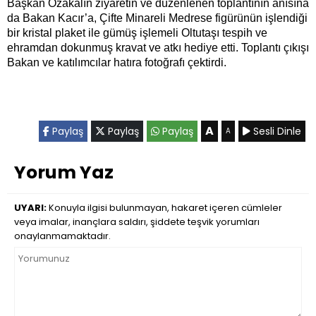
Başkan Özakalın ziyaretin ve düzenlenen toplantının anısına
da Bakan Kacır’a, Çifte Minareli Medrese figürünün işlendiği
bir kristal plaket ile gümüş işlemeli Oltutaşı tespih ve
ehramdan dokunmuş kravat ve atkı hediye etti. Toplantı çıkışı
Bakan ve katılımcılar hatıra fotoğrafı çektirdi.
A
Paylaş
Paylaş
Paylaş
Sesli Dinle
A
Yorum Yaz
UYARI:
Konuyla ilgisi bulunmayan, hakaret içeren cümleler
veya imalar, inançlara saldırı, şiddete teşvik yorumları
onaylanmamaktadır.