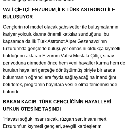
VALİ ÇİFTÇİ: ERZURUM, İLK TÜRK ASTRONOT İLE
BULUŞUYOR
Gençlerin rol model olacak şahsiyetler ile buluşmalarının
kariyer yolculuklarına önemli katkılar sunduğunu, bu
kapsamda da ilk Türk Astronot Alper Gezenavcı’nın
Erzurum’da gençlerle buluşuyor olmasını oldukça kıymetli
bulduğunu aktaran Erzurum Valisi Mustafa Çiftçi, sınav
periyoduna girmeden önce hem yeni hayaller kurma hem de
kurulan hayalleri gerçeğe dönüştürmüş biriyle bir arada
bulunmanın öğrencilere fayda sağlayacağına inandığını
belirterek, programın hayırlara vesile olma temennisinde
bulundu.
BAKAN KACIR: TÜRK GENÇLİĞİNİN HAYALLERİ
UFKUN ÖTESİNE TAŞINDI
“Havası soğuk insanı sıcak, rüzgarı sert insanı mert
Erzurum’un kıymetli gençleri, sevgili kardeşlerim,