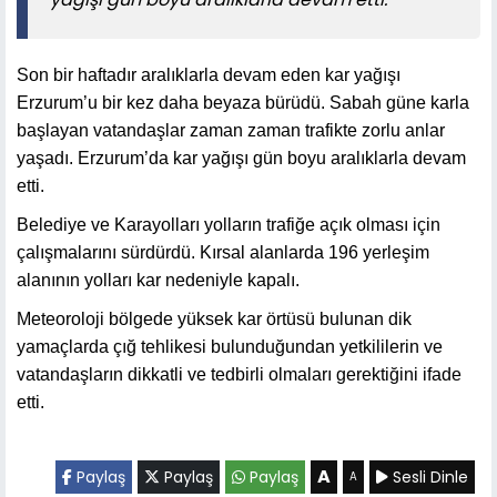
Son bir haftadır aralıklarla devam eden kar yağışı
Erzurum’u bir kez daha beyaza bürüdü. Sabah güne karla
başlayan vatandaşlar zaman zaman trafikte zorlu anlar
yaşadı. Erzurum’da kar yağışı gün boyu aralıklarla devam
etti.
Belediye ve Karayolları yolların trafiğe açık olması için
çalışmalarını sürdürdü. Kırsal alanlarda 196 yerleşim
alanının yolları kar nedeniyle kapalı.
Meteoroloji bölgede yüksek kar örtüsü bulunan dik
yamaçlarda çığ tehlikesi bulunduğundan yetkililerin ve
vatandaşların dikkatli ve tedbirli olmaları gerektiğini ifade
etti.
A
Paylaş
Paylaş
Paylaş
Sesli Dinle
A