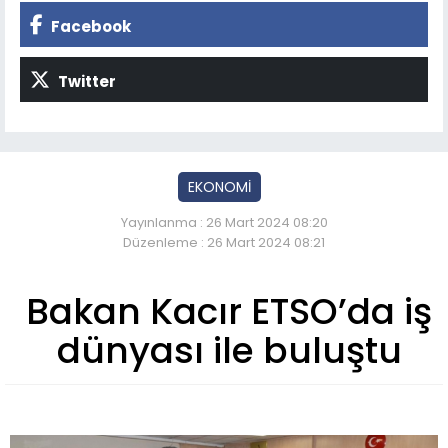
Facebook
Twitter
EKONOMİ
Yayınlanma : 26 Mart 2024 08:20
Düzenleme : 26 Mart 2024 08:21
Bakan Kacır ETSO’da iş
dünyası ile buluştu