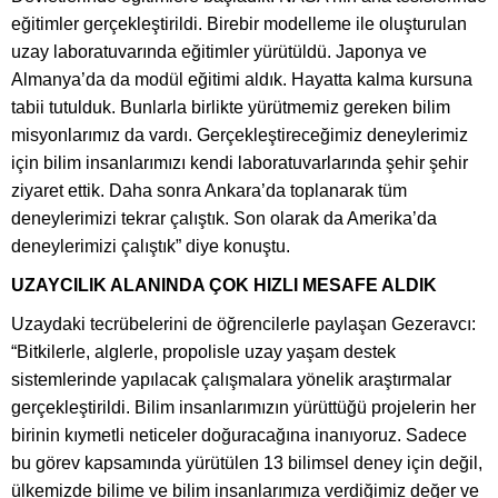
eğitimler gerçekleştirildi. Birebir modelleme ile oluşturulan
uzay laboratuvarında eğitimler yürütüldü. Japonya ve
Almanya’da da modül eğitimi aldık. Hayatta kalma kursuna
tabii tutulduk. Bunlarla birlikte yürütmemiz gereken bilim
misyonlarımız da vardı. Gerçekleştireceğimiz deneylerimiz
için bilim insanlarımızı kendi laboratuvarlarında şehir şehir
ziyaret ettik. Daha sonra Ankara’da toplanarak tüm
deneylerimizi tekrar çalıştık. Son olarak da Amerika’da
deneylerimizi çalıştık” diye konuştu.
UZAYCILIK ALANINDA ÇOK HIZLI MESAFE ALDIK
Uzaydaki tecrübelerini de öğrencilerle paylaşan Gezeravcı:
“Bitkilerle, alglerle, propolisle uzay yaşam destek
sistemlerinde yapılacak çalışmalara yönelik araştırmalar
gerçekleştirildi. Bilim insanlarımızın yürüttüğü projelerin her
birinin kıymetli neticeler doğuracağına inanıyoruz. Sadece
bu görev kapsamında yürütülen 13 bilimsel deney için değil,
ülkemizde bilime ve bilim insanlarımıza verdiğimiz değer ve