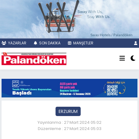
YAZARLAR
SON DAKİKA
MANŞETLER
ERZURUM
Yayınlanma : 27 Mart 2024 05:02
Düzenleme : 27 Mart 2024 05:03