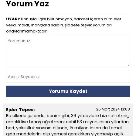
Yorum Yaz
UYARI:
Konuyla ilgisi bulunmayan, hakaret içeren cümleler
veya imalar, inançlara saldırı, şiddete teşvik yorumları
onaylanmamaktadır.
Yorumu Kaydet
Ejder Tepesi
26 Mart 2024 13:08
Bu ülkede şu anda, benim gibi, 36 yıl devlete hizmet etmiş,
emekli lise branş öğretmeni dahil 53 milyon insan yıllardan
beri, yoksulluk sınırının altında, 15 milyon insan da temel
gıda maddelerini alıp yemesi gerekirken yiyemeyip açlık