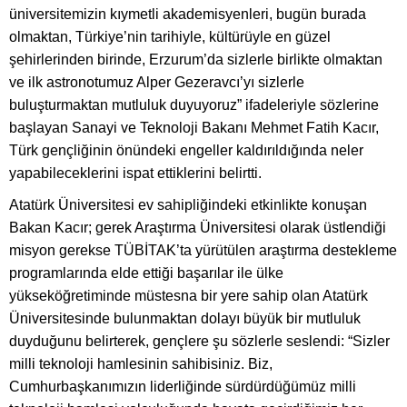
üniversitemizin kıymetli akademisyenleri, bugün burada
olmaktan, Türkiye’nin tarihiyle, kültürüyle en güzel
şehirlerinden birinde, Erzurum’da sizlerle birlikte olmaktan
ve ilk astronotumuz Alper Gezeravcı’yı sizlerle
buluşturmaktan mutluluk duyuyoruz” ifadeleriyle sözlerine
başlayan Sanayi ve Teknoloji Bakanı Mehmet Fatih Kacır,
Türk gençliğinin önündeki engeller kaldırıldığında neler
yapabileceklerini ispat ettiklerini belirtti.
Atatürk Üniversitesi ev sahipliğindeki etkinlikte konuşan
Bakan Kacır; gerek Araştırma Üniversitesi olarak üstlendiği
misyon gerekse TÜBİTAK’ta yürütülen araştırma destekleme
programlarında elde ettiği başarılar ile ülke
yükseköğretiminde müstesna bir yere sahip olan Atatürk
Üniversitesinde bulunmaktan dolayı büyük bir mutluluk
duyduğunu belirterek, gençlere şu sözlerle seslendi: “Sizler
milli teknoloji hamlesinin sahibisiniz. Biz,
Cumhurbaşkanımızın liderliğinde sürdürdüğümüz milli