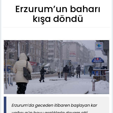
Erzurum’un baharı
kışa döndü
Erzurum’da geceden itibaren başlayan kar
yağışı gün boyu aralıklarla devam etti.