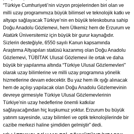
“Türkiye Cumhuriyeti’nin vizyon projelerinden biri olan ve
milli uzay programımıza büyük bilimsel ve teknolojik katkı ve
altyapı sağlayacak Türkiye’nin en büyük teleskobuna sahip
Doğu Anadolu Gözlemevi, hem Ülkemiz hem de Erzurum ve
Atatürk Üniversitemiz için büyük bir gurur kaynağıdır.
Sizlerin desteğiyle, 6550 sayılı Kanun kapsamında
Araştırma Altyapıları statüsü kazanmış olan Doğu Anadolu
Gözlemevi, TÜBİTAK Ulusal Gözlemevi ile ortak ve daha
büyük bir yapılanma altında “Türkiye Ulusal Gözlemevleri”
olarak uzay bilimlerine ve milli uzay programına yönelik
hizmetlerine devam edecektir. Bu yaz hem ilk ışığı alınacak
hem de açılışı yapılacak olan Doğu Anadolu Gözlemevinin
devreye girmesiyle Türkiye Ulusal Gözlemevlerinin
Türkiye'nin uzay hedeflerine önemli katkılar
sağlayacağından hiç kuşkumuz yoktur. Erzurum bu büyük
yatırım sayesinde, uzay bilimleri ve optik teknolojilerinde bir
cazibe merkezi haline şimdiden gelmiştir” dedi.