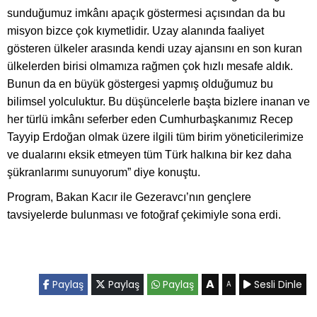
sunduğumuz imkânı apaçık göstermesi açısından da bu
misyon bizce çok kıymetlidir. Uzay alanında faaliyet
gösteren ülkeler arasında kendi uzay ajansını en son kuran
ülkelerden birisi olmamıza rağmen çok hızlı mesafe aldık.
Bunun da en büyük göstergesi yapmış olduğumuz bu
bilimsel yolculuktur. Bu düşüncelerle başta bizlere inanan ve
her türlü imkânı seferber eden Cumhurbaşkanımız Recep
Tayyip Erdoğan olmak üzere ilgili tüm birim yöneticilerimize
ve dualarını eksik etmeyen tüm Türk halkına bir kez daha
şükranlarımı sunuyorum” diye konuştu.
Program, Bakan Kacır ile Gezeravcı’nın gençlere
tavsiyelerde bulunması ve fotoğraf çekimiyle sona erdi.
A
Paylaş
Paylaş
Paylaş
Sesli Dinle
A