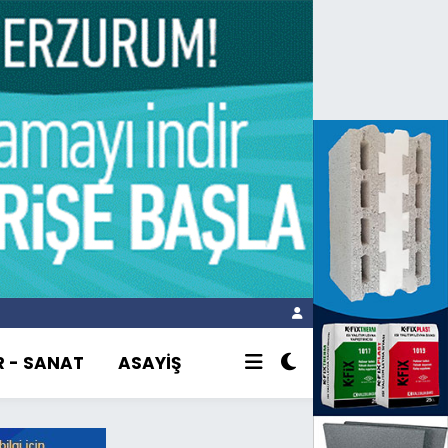
R - SANAT
ASAYİŞ