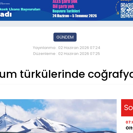
GÜNDEM
Yayınlanma : 02 Haziran 2026 07:24
Düzenleme : 02 Haziran 2026 07:25
um türkülerinde coğrafya 
So
07:
Olt