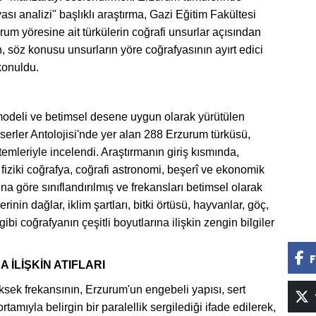
sı analizi" başlıklı araştırma, Gazi Eğitim Fakültesi
rum yöresine ait türkülerin coğrafi unsurlar açısından
n, söz konusu unsurların yöre coğrafyasının ayırt edici
 konuldu.
modeli ve betimsel desene uygun olarak yürütülen
rler Antolojisi'nde yer alan 288 Erzurum türküsü,
emleriyle incelendi. Araştırmanın giriş kısmında,
; fiziki coğrafya, coğrafi astronomi, beşerî ve ekonomik
na göre sınıflandırılmış ve frekansları betimsel olarak
rinin dağlar, iklim şartları, bitki örtüsü, hayvanlar, göç,
ibi coğrafyanın çeşitli boyutlarına ilişkin zengin bilgiler
F
 İLİŞKİN ATIFLARI
ksek frekansının, Erzurum'un engebeli yapısı, sert
ortamıyla belirgin bir paralellik sergilediği ifade edilerek,