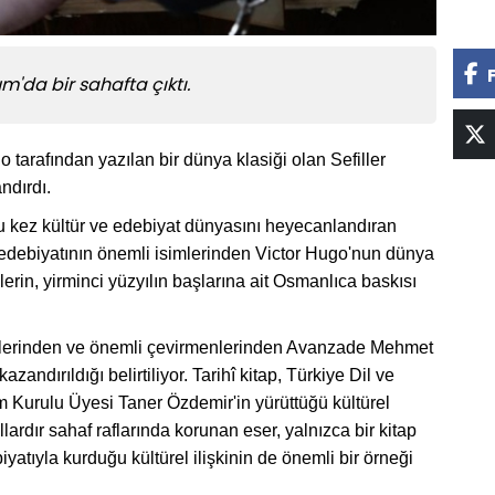
um'da bir sahafta çıktı.
tarafından yazılan bir dünya klasiği olan Sefiller
ndırdı.
 kez kültür ve edebiyat dünyasını heyecanlandıran
 edebiyatının önemli isimlerinden Victor Hugo'nun dünya
lerin, yirminci yüzyılın başlarına ait Osmanlıca baskısı
mlerinden ve önemli çevirmenlerinden Avanzade Mehmet
ndırıldığı belirtiliyor. Tarihî kitap, Türkiye Dil ve
Kurulu Üyesi Taner Özdemir'in yürüttüğü kültürel
llardır sahaf raflarında korunan eser, yalnızca bir kitap
atıyla kurduğu kültürel ilişkinin de önemli bir örneği