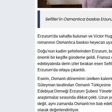
Sefiller'in Osmanlıca baskısı Erzur
Erzurum'da sahafta bulunan ve Victor Hugo 
romanının Osmanlıca baskısı heyecan uya
Doğu'nun kadim şehirlerinden Erzurum, bu
önemli bir keşifle gündeme geldi. Fransız
edebiyatında derin izler bırakan eseri Sefil
Erzurum'da ortaya çıkarıldı.
Eserin, Osmanlı döneminin üretken kale
Süleyman tarafından Osmanlı Türkçesine kaza
Edebiyat Derneği Erzurum Şubesi Yönetim 
araştırmalar sırasında dikkat çekti. Uzun yı
değil, aynı zamanda Osmanlı'nın batı edebiy
olarak değerlendiriliyor.