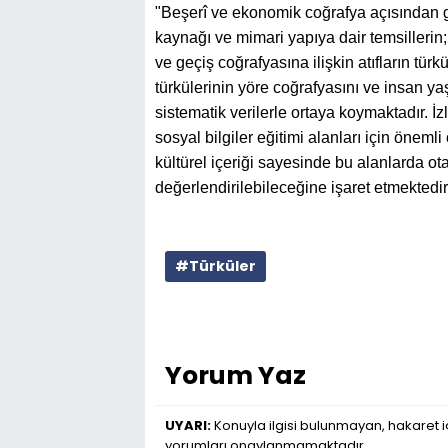
"Beşerî ve ekonomik coğrafya açısından 
kaynağı ve mimari yapıya dair temsillerin;
ve geçiş coğrafyasına ilişkin atıfların türk
türkülerinin yöre coğrafyasını ve insan ya
sistematik verilerle ortaya koymaktadır. İz
sosyal bilgiler eğitimi alanları için öneml
kültürel içeriği sayesinde bu alanlarda ota
değerlendirilebileceğine işaret etmektedir" 
#Türküler
Yorum Yaz
UYARI:
Konuyla ilgisi bulunmayan, hakaret iç
yorumları onaylanmamaktadır.