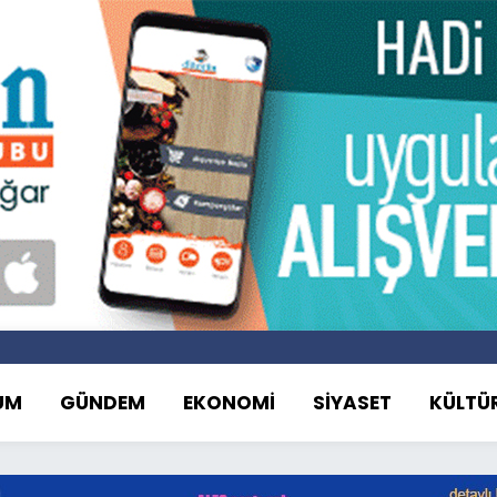
UM
GÜNDEM
EKONOMİ
SİYASET
KÜLTÜ