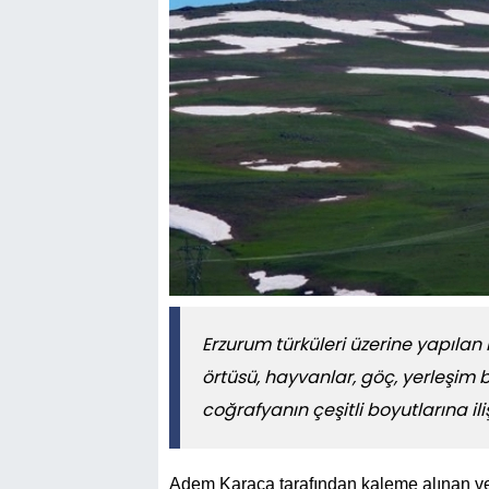
Erzurum türküleri üzerine yapılan b
örtüsü, hayvanlar, göç, yerleşim b
coğrafyanın çeşitli boyutlarına iliş
Adem Karaca tarafından kaleme alınan ve