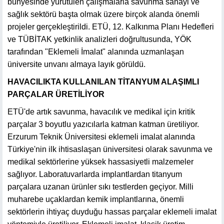
bünyesinde yürütülen çalışmalarla savunma sanayi ve
sağlık sektörü başta olmak üzere birçok alanda önemli
projeler gerçekleştirildi. ETÜ, 12. Kalkınma Planı Hedefleri
ve TÜBİTAK yetkinlik analizleri doğrultusunda, YÖK
tarafından "Eklemeli İmalat" alanında uzmanlaşan
üniversite unvanı almaya layık görüldü.
HAVACILIKTA KULLANILAN TİTANYUM ALAŞIMLI
PARÇALAR ÜRETİLİYOR
ETÜ'de artık savunma, havacılık ve medikal için kritik
parçalar 3 boyutlu yazıcılarla katman katman üretiliyor.
Erzurum Teknik Üniversitesi eklemeli imalat alanında
Türkiye'nin ilk ihtisaslaşan üniversitesi olarak savunma ve
medikal sektörlerine yüksek hassasiyetli malzemeler
sağlıyor. Laboratuvarlarda implantlardan titanyum
parçalara uzanan ürünler sıkı testlerden geçiyor. Milli
muharebe uçaklardan kemik implantlarına, önemli
sektörlerin ihtiyaç duyduğu hassas parçalar eklemeli imalat