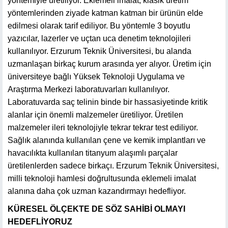
yöntemiyle üretiliyor. Eklemeli imalat, klasik üretim
yöntemlerinden ziyade katman katman bir ürünün elde
edilmesi olarak tarif ediliyor. Bu yöntemle 3 boyutlu
yazıcılar, lazerler ve uçtan uca denetim teknolojileri
kullanılıyor. Erzurum Teknik Üniversitesi, bu alanda
uzmanlaşan birkaç kurum arasında yer alıyor. Üretim için
üniversiteye bağlı Yüksek Teknoloji Uygulama ve
Araştırma Merkezi laboratuvarları kullanılıyor.
Laboratuvarda saç telinin binde bir hassasiyetinde kritik
alanlar için önemli malzemeler üretiliyor. Üretilen
malzemeler ileri teknolojiyle tekrar tekrar test ediliyor.
Sağlık alanında kullanılan çene ve kemik implantları ve
havacılıkta kullanılan titanyum alaşımlı parçalar
üretilenlerden sadece birkaçı. Erzurum Teknik Üniversitesi,
milli teknoloji hamlesi doğrultusunda eklemeli imalat
alanına daha çok uzman kazandırmayı hedefliyor.
KÜRESEL ÖLÇEKTE DE SÖZ SAHİBİ OLMAYI
HEDEFLİYORUZ