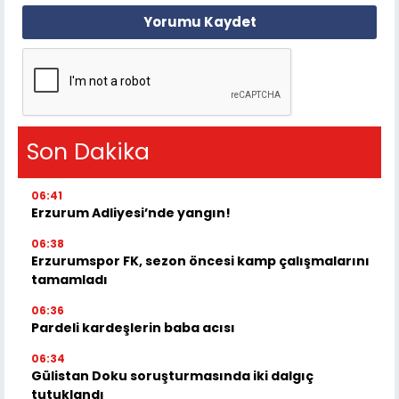
Yorumu Kaydet
Son Dakika
06:41
Erzurum Adliyesi’nde yangın!
06:38
Erzurumspor FK, sezon öncesi kamp çalışmalarını
tamamladı
06:36
Pardeli kardeşlerin baba acısı
06:34
Gülistan Doku soruşturmasında iki dalgıç
tutuklandı