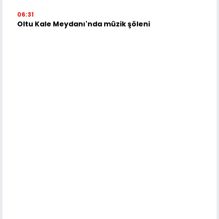
06:31
Oltu Kale Meydanı'nda müzik şöleni