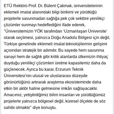
ETÜ Rektörü Prof. Dr. Bülent Çakmak, üniversitelerinin
eklemeli imalat alanındaki bilgi birikimi ve yürüttüğü
projelerle savunmadan sağlığa pek çok sektöre yenilikçi
çözümler sunmayı hedeflediğini ifade ederek,
"Üniversitemizin YÖK tarafından ‘Uzmanlaşan Üniversite'
olarak seçilmesi, yalnızca Doğu Anadolu Bölgesi için değil,
Türkiye genelinde eklemeli imalat teknolojilerinin gelişimi
açısından stratejik bir adımdır. Bu sayede hem savunma
sanayi hem de sağlık gibi kritik alanlarda ülkemizin ihtiyaç
duyduğu yenilikçi çözümleri üretme kapasitemiz daha da
güçlenecek. Ayrıca bu karar, Erzurum Teknik
Üniversitesi'nin ulusal ve uluslararası düzeyde
görünürlüğünü artırarak araştırma ekosisteminde daha
etkin bir aktör haline gelmesine imkân sağlayacaktır.
Amacımız, yetiştirdiğimiz bilim insanları ve yürüttüğümüz
projelerle yalnızca bölgesel değil, küresel ölçekte de söz
sahibi olmaktır" diye konuştu.