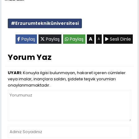
#Erzurumtekniküniversitesi
A
Paylaş
Paylaş
Paylaş
Sesli Dinle
A
Yorum Yaz
UYARI:
Konuyla ilgisi bulunmayan, hakaret içeren cümleler
veya imalar, inançlara saldırı, şiddete teşvik yorumları
onaylanmamaktadır.