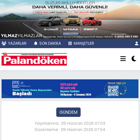
YAZARLAR
SON DAKİKA
MANŞETLER
GÜNDEM
Yayınlanma : 05 Haziran 2026 07:03
Düzenleme : 05 Haziran 2026 07:04