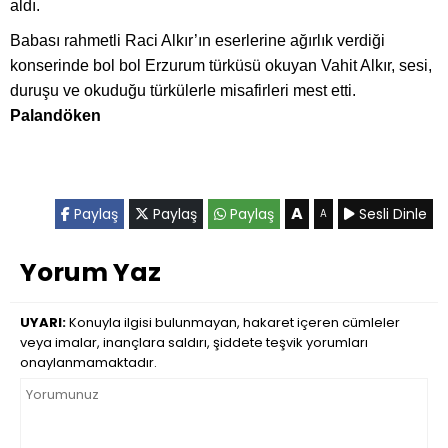
aldı.
Babası rahmetli Raci Alkır’ın eserlerine ağırlık verdiği
konserinde bol bol Erzurum türküsü okuyan Vahit Alkır, sesi,
duruşu ve okuduğu türkülerle misafirleri mest etti.
Palandöken
A
Paylaş
Paylaş
Paylaş
Sesli Dinle
A
Yorum Yaz
UYARI:
Konuyla ilgisi bulunmayan, hakaret içeren cümleler
veya imalar, inançlara saldırı, şiddete teşvik yorumları
onaylanmamaktadır.