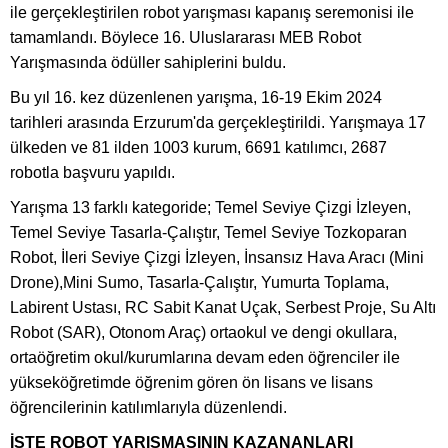
ile gerçekleştirilen robot yarışması kapanış seremonisi ile
tamamlandı. Böylece 16. Uluslararası MEB Robot
Yarışmasında ödüller sahiplerini buldu.
Bu yıl 16. kez düzenlenen yarışma, 16-19 Ekim 2024
tarihleri arasında Erzurum'da gerçekleştirildi. Yarışmaya 17
ülkeden ve 81 ilden 1003 kurum, 6691 katılımcı, 2687
robotla başvuru yapıldı.
Yarışma 13 farklı kategoride; Temel Seviye Çizgi İzleyen,
Temel Seviye Tasarla-Çalıştır, Temel Seviye Tozkoparan
Robot, İleri Seviye Çizgi İzleyen, İnsansız Hava Aracı (Mini
Drone),Mini Sumo, Tasarla-Çalıştır, Yumurta Toplama,
Labirent Ustası, RC Sabit Kanat Uçak, Serbest Proje, Su Altı
Robot (SAR), Otonom Araç) ortaokul ve dengi okullara,
ortaöğretim okul/kurumlarına devam eden öğrenciler ile
yükseköğretimde öğrenim gören ön lisans ve lisans
öğrencilerinin katılımlarıyla düzenlendi.
İŞTE ROBOT YARIŞMASININ KAZANANLARI