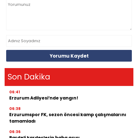
Yorumu Kaydet
Son Dakika
06:41
Erzurum Adliyesi’nde yangın!
06:38
Erzurumspor FK, sezon öncesi kamp çalışmalarını
tamamladı
06:36
Pardeli kardeşlerin baba acısı