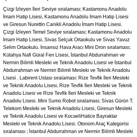
Çizgi İzleyen İleri Seviye sıralaması; Kastamonu Anadolu
İmam Hatip Lisesi, Kastamonu Anadolu İmam Hatip Lisesi
ve Giresun Nurettin Canikli Anadolu İmam Hatip Lisesi.
Çizgi İzleyen Temel Seviye sıralaması; Kastamonu Anadolu
İmam Hatip Lisesi, Sivas Selçuk Ortaokulu ve Sivas Yavuz
Selim Ortaokulu. İnsansız Hava Aracı Mini Dron sıralaması;
Kütahya Nafi Güral Fen Lisesi, İstanbul Abdurrahman ve
Nermin Bilimli Mesleki ve Teknik Anadolu Lisesi ve İstanbul
Abdurrahman ve Nermin Bilimli Mesleki ve Teknik Anadolu
Lisesi . Labirent Ustası sıralaması: Rize Tevfik İleri Mesleki
ve Teknik Anadolu Lisesi, Rize Tevfik İleri Mesleki ve Teknik
Anadolu Lisesi ve Rize Tevfik İleri Mesleki ve Teknik
Anadolu Lisesi. Mini Sumo Robot sıralaması; Sivas Gürün T.
Telekom Mesleki ve Teknik Anadolu Lisesi, Giresun Mesleki
ve Teknik Anadolu Lisesi ve KocaeliHatice Bayraktar
Mesleki ve Teknik Anadolu Lisesi. Otonom Araç Kategorisi
sıralaması ; İstanbul Abdurrahman ve Nermin Bilimli Mesleki