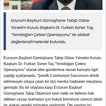
Erzurum Bayburt Gümüşhane Tabip Odası
Yönetim Kurulu Başkanı Dr. Furkan Soner Taş,
“Yenidoğan Çetesi Operasyonu” ile alakalı
değerlendirmelerde bulundu.
Erzurum Bayburt Gümüşhane Tabip Odası Yönetim Kurulu
Başkanı Dr. Furkan Soner Taş “Yenidoğan Çetesi
Operasyonu” olarak ülke gündemine oturan konuyla ilgili
yaptığı açıklamada, “Şerefli Cumhuriyet Savcımızın tehdit
edilmesiyle ortaya çıkan bir dizi menfur hadiseler meydana
gelmiştir. Bu tür olaylara karşı Erzurum Bayburt
Gümüşhane Tabip Odamızın tavrı nettir ve faillerin hak
ettikleri cezayı bulmaları için hukuk biriminize sürecin takibi
ile alakalı gerekli talimatlar verilmiştir. Öte yandan bu