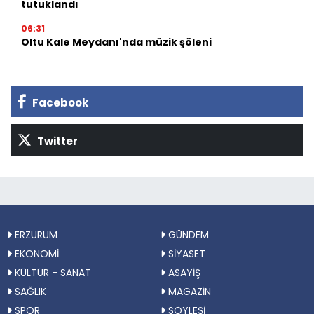
tutuklandı
06:31
Oltu Kale Meydanı'nda müzik şöleni
Facebook
Twitter
ERZURUM
GÜNDEM
EKONOMİ
SİYASET
KÜLTÜR - SANAT
ASAYİŞ
SAĞLIK
MAGAZİN
SPOR
SÖYLEŞİ