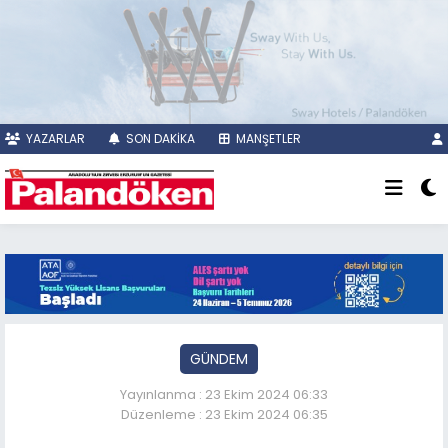
YAZARLAR
SON DAKİKA
MANŞETLER
GÜNDEM
Yayınlanma : 23 Ekim 2024 06:33
Düzenleme : 23 Ekim 2024 06:35