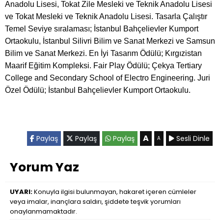
Anadolu Lisesi, Tokat Zile Mesleki ve Teknik Anadolu Lisesi
ve Tokat Mesleki ve Teknik Anadolu Lisesi. Tasarla Çalıştır
Temel Seviye sıralaması; İstanbul Bahçelievler Kumport
Ortaokulu, İstanbul Silivri Bilim ve Sanat Merkezi ve Samsun
Bilim ve Sanat Merkezi. En İyi Tasarım Ödülü; Kırgızistan
Maarif Eğitim Kompleksi. Fair Play Ödülü; Çekya Tertiary
College and Secondary School of Electro Engineering. Juri
Özel Ödülü; İstanbul Bahçelievler Kumport Ortaokulu.
A
Paylaş
Paylaş
Paylaş
Sesli Dinle
A
Yorum Yaz
UYARI:
Konuyla ilgisi bulunmayan, hakaret içeren cümleler
veya imalar, inançlara saldırı, şiddete teşvik yorumları
onaylanmamaktadır.