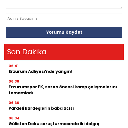
Yorumu Kaydet
Son Dakika
06:41
Erzurum Adliyesi’nde yangın!
06:38
Erzurumspor FK, sezon öncesi kamp çalışmalarını
tamamladı
06:36
Pardeli kardeşlerin baba acısı
06:34
Gülistan Doku soruşturmasında iki dalgıç