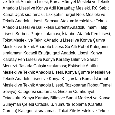
ve Teknik Anadolu Lisesi, Bursa Hürriyet Mesleki ve Teknik
Anadolu Lisesi ve Konya Adil Karaağaç Mesleki. RC Sabit
Kanat Uçak sıralaması; Eskişehir Turgut Reis Mesleki ve
Teknik Anadolu Lisesi, Samsun Atakum Mesleki ve Teknik
Anadolu Lisesi ve Balıkkesir Edremit Anadolu İmam Hatip
Lisesi. Serbest Proje sıralaması; İstanbul Atatürk Fen Lisesi,
Tokat Mesleki ve Teknik Anadolu Lisesi ve Konya Çumra
Mesleki ve Teknik Anadolu Lisesi. Su Altı Robot Kategorisi
sıralaması; Kocaeli Ertuğrulgazi Anadolu Lisesi, Konya
Karatay Fen Lisesi ve Konya Karatay Bilim ve Sanat
Merkezi. Tasarla Çalıştır sıralaması; Eskişehir Atatürk
Mesleki ve Teknik Anadolu Lisesi, Konya Çumra Mesleki ve
Teknik Anadolu Lisesi ve Konya Kılıçarslan Borsa İstanbul
Mesleki ve Teknik Anadolu Lisesi. Tozkoparan Robot (Temel
Seviye) Kategorisi sıralaması; Giresun Cumhuriyet
Ortaokulu, Konya Karatay Bilim ve Sanat Merkezi ve Konya
Süleyman Çelebi Ortaokulu. Yumurta Toplama (Caretta
Caretta) Kategorisi sıralaması; Tokat Zile Mesleki ve Teknik