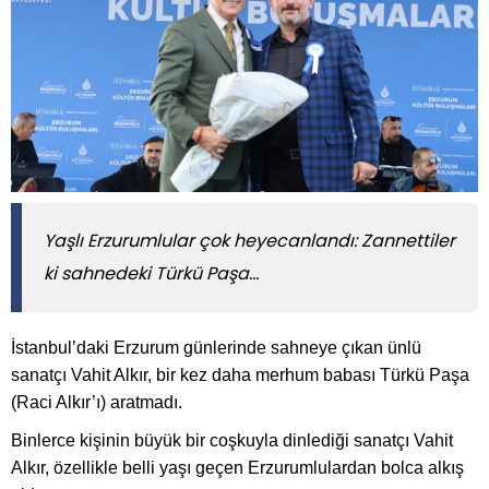
Yaşlı Erzurumlular çok heyecanlandı: Zannettiler
ki sahnedeki Türkü Paşa…
İstanbul’daki Erzurum günlerinde sahneye çıkan ünlü
sanatçı Vahit Alkır, bir kez daha merhum babası Türkü Paşa
(Raci Alkır’ı) aratmadı.
Binlerce kişinin büyük bir coşkuyla dinlediği sanatçı Vahit
Alkır, özellikle belli yaşı geçen Erzurumlulardan bolca alkış