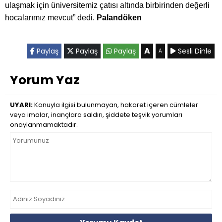
ulaşmak için üniversitemiz çatısı altında birbirinden değerli
hocalarımız mevcut” dedi.
Palandöken
A
Paylaş
Paylaş
Paylaş
Sesli Dinle
A
Yorum Yaz
UYARI:
Konuyla ilgisi bulunmayan, hakaret içeren cümleler
veya imalar, inançlara saldırı, şiddete teşvik yorumları
onaylanmamaktadır.