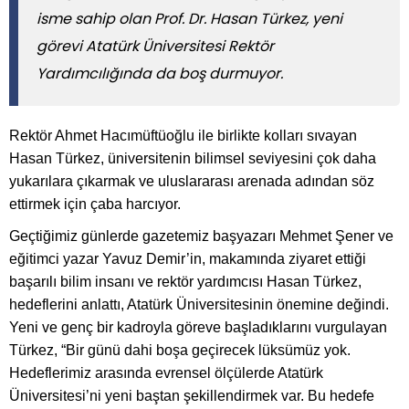
isme sahip olan Prof. Dr. Hasan Türkez, yeni
görevi Atatürk Üniversitesi Rektör
Yardımcılığında da boş durmuyor.
Rektör Ahmet Hacımüftüoğlu ile birlikte kolları sıvayan
Hasan Türkez, üniversitenin bilimsel seviyesini çok daha
yukarılara çıkarmak ve uluslararası arenada adından söz
ettirmek için çaba harcıyor.
Geçtiğimiz günlerde gazetemiz başyazarı Mehmet Şener ve
eğitimci yazar Yavuz Demir’in, makamında ziyaret ettiği
başarılı bilim insanı ve rektör yardımcısı Hasan Türkez,
hedeflerini anlattı, Atatürk Üniversitesinin önemine değindi.
Yeni ve genç bir kadroyla göreve başladıklarını vurgulayan
Türkez, “Bir günü dahi boşa geçirecek lüksümüz yok.
Hedeflerimiz arasında evrensel ölçülerde Atatürk
Üniversitesi’ni yeni baştan şekillendirmek var. Bu hedefe