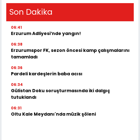
Son Dakika
06:41
Erzurum Adliyesi’nde yangın!
06:38
Erzurumspor FK, sezon öncesi kamp çalışmalarını
tamamladı
06:36
Pardeli kardeşlerin baba acısı
06:34
Gülistan Doku soruşturmasında iki dalgıç
tutuklandı
06:31
Oltu Kale Meydanı'nda müzik şöleni