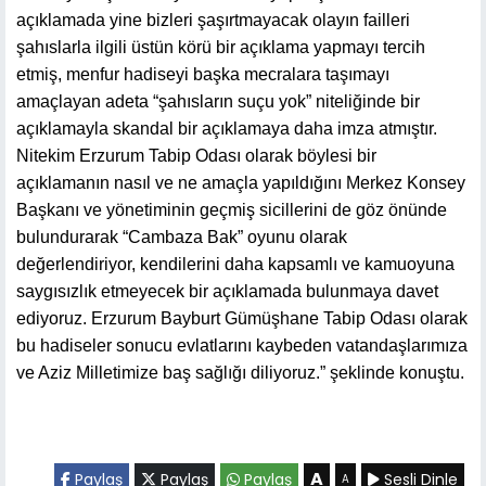
açıklamada yine bizleri şaşırtmayacak olayın failleri
şahıslarla ilgili üstün körü bir açıklama yapmayı tercih
etmiş, menfur hadiseyi başka mecralara taşımayı
amaçlayan adeta “şahısların suçu yok” niteliğinde bir
açıklamayla skandal bir açıklamaya daha imza atmıştır.
Nitekim Erzurum Tabip Odası olarak böylesi bir
açıklamanın nasıl ve ne amaçla yapıldığını Merkez Konsey
Başkanı ve yönetiminin geçmiş sicillerini de göz önünde
bulundurarak “Cambaza Bak” oyunu olarak
değerlendiriyor, kendilerini daha kapsamlı ve kamuoyuna
saygısızlık etmeyecek bir açıklamada bulunmaya davet
ediyoruz. Erzurum Bayburt Gümüşhane Tabip Odası olarak
bu hadiseler sonucu evlatlarını kaybeden vatandaşlarımıza
ve Aziz Milletimize baş sağlığı diliyoruz.” şeklinde konuştu.
A
Paylaş
Paylaş
Paylaş
Sesli Dinle
A