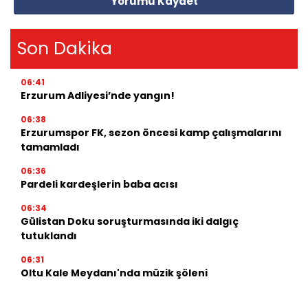
Yorumu Kaydet
Son Dakika
06:41
Erzurum Adliyesi’nde yangın!
06:38
Erzurumspor FK, sezon öncesi kamp çalışmalarını
tamamladı
06:36
Pardeli kardeşlerin baba acısı
06:34
Gülistan Doku soruşturmasında iki dalgıç
tutuklandı
06:31
Oltu Kale Meydanı'nda müzik şöleni