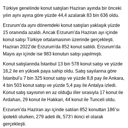
Türkiye genelinde konut satışları Haziran ayında bir önceki
yılın aynı ayına göre yüzde 44,4 azalarak 83 bin 636 oldu.
Erzurum’da aynı dönemdeki konut satışları yaklaşık yüzde
15 oranında azaldı. Ancak Erzurum’da Haziran ayı içinde
konut satışı Türkiye ortalamasının üzerinde gerçekleşti.
Haziran 2022'de Erzurum'da 852 konut satıldı. Erzurum’da
Mayıs ayı içinde ise 983 konutun satışı yapılmıştı.
Konut satışlarında İstanbul 13 bin 578 konut satışı ve yüzde
16,2 ile en yüksek paya sahip oldu. Satış sayılarına göre
İstanbul'u 7 bin 325 konut satışı ve yüzde 8,8 pay ile Ankara,
4 bin 503 konut satışı ve yüzde 5,4 pay ile Antalya izledi.
Konut satış sayısının en az olduğu iller sırasıyla 17 konut ile
Ardahan, 29 konut ile Hakkari, 44 konut ile Tunceli oldu.
Erzurum’da Haziran ayı içinde satılan 852 konuttan 186’sı
ipotekli olurken, 279 adeti ilk, 573’i ikinci el olarak
gerçekleşti.