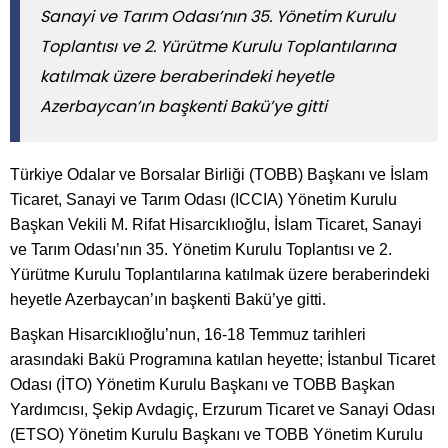
Sanayi ve Tarım Odası’nın 35. Yönetim Kurulu
Toplantısı ve 2. Yürütme Kurulu Toplantılarına
katılmak üzere beraberindeki heyetle
Azerbaycan’ın başkenti Bakü’ye gitti
Türkiye Odalar ve Borsalar Birliği (TOBB) Başkanı ve İslam
Ticaret, Sanayi ve Tarım Odası (ICCIA) Yönetim Kurulu
Başkan Vekili M. Rifat Hisarcıklıoğlu, İslam Ticaret, Sanayi
ve Tarım Odası’nın 35. Yönetim Kurulu Toplantısı ve 2.
Yürütme Kurulu Toplantılarına katılmak üzere beraberindeki
heyetle Azerbaycan’ın başkenti Bakü’ye gitti.
Başkan Hisarcıklıoğlu’nun, 16-18 Temmuz tarihleri
arasındaki Bakü Programına katılan heyette; İstanbul Ticaret
Odası (İTO) Yönetim Kurulu Başkanı ve TOBB Başkan
Yardımcısı, Şekip Avdagiç, Erzurum Ticaret ve Sanayi Odası
(ETSO) Yönetim Kurulu Başkanı ve TOBB Yönetim Kurulu