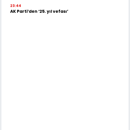
23:44
AK Parti’den ‘25. yıl vefası’