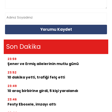
Yorumu Kaydet
Son Dakika
23:59
Şener ve Ermiş ailelerinin mutlu günü
23:52
10 dakika yetti, trafiği felç etti
23:49
10 araç birbirine girdi, 5 kişi yaralandı
23:46
Festy Ebosele, imzayı attı