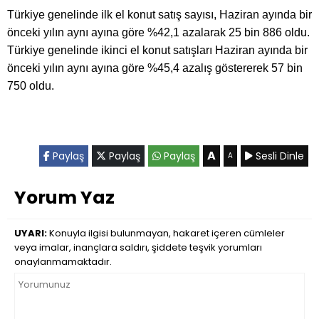
Türkiye genelinde ilk el konut satış sayısı, Haziran ayında bir
önceki yılın aynı ayına göre %42,1 azalarak 25 bin 886 oldu.
Türkiye genelinde ikinci el konut satışları Haziran ayında bir
önceki yılın aynı ayına göre %45,4 azalış göstererek 57 bin
750 oldu.
A
Paylaş
Paylaş
Paylaş
Sesli Dinle
A
Yorum Yaz
UYARI:
Konuyla ilgisi bulunmayan, hakaret içeren cümleler
veya imalar, inançlara saldırı, şiddete teşvik yorumları
onaylanmamaktadır.