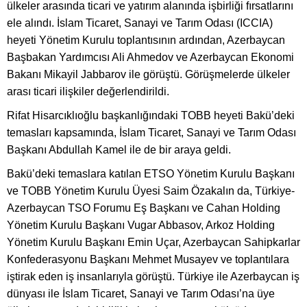
ülkeler arasında ticari ve yatırım alanında işbirliği fırsatlarını
ele alındı. İslam Ticaret, Sanayi ve Tarım Odası (ICCIA)
heyeti Yönetim Kurulu toplantısının ardından, Azerbaycan
Başbakan Yardımcısı Ali Ahmedov ve Azerbaycan Ekonomi
Bakanı Mikayil Jabbarov ile görüştü. Görüşmelerde ülkeler
arası ticari ilişkiler değerlendirildi.
Rifat Hisarcıklıoğlu başkanlığındaki TOBB heyeti Bakü’deki
temasları kapsamında, İslam Ticaret, Sanayi ve Tarım Odası
Başkanı Abdullah Kamel ile de bir araya geldi.
Bakü’deki temaslara katılan ETSO Yönetim Kurulu Başkanı
ve TOBB Yönetim Kurulu Üyesi Saim Özakalın da, Türkiye-
Azerbaycan TSO Forumu Eş Başkanı ve Cahan Holding
Yönetim Kurulu Başkanı Vugar Abbasov, Arkoz Holding
Yönetim Kurulu Başkanı Emin Uçar, Azerbaycan Sahipkarlar
Konfederasyonu Başkanı Mehmet Musayev ve toplantılara
iştirak eden iş insanlarıyla görüştü. Türkiye ile Azerbaycan iş
dünyası ile İslam Ticaret, Sanayi ve Tarım Odası’na üye