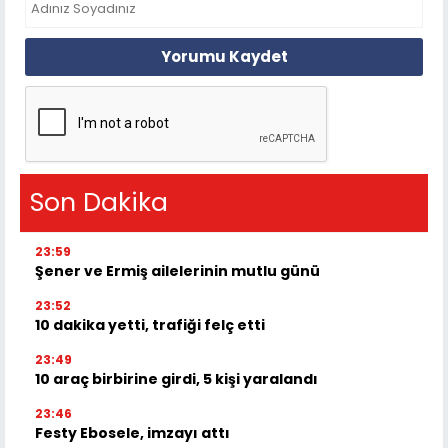
Yorumu Kaydet
Son Dakika
23:59
Şener ve Ermiş ailelerinin mutlu günü
23:52
10 dakika yetti, trafiği felç etti
23:49
10 araç birbirine girdi, 5 kişi yaralandı
23:46
Festy Ebosele, imzayı attı