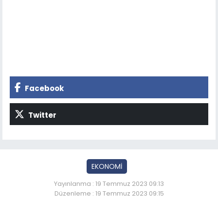
Facebook
Twitter
EKONOMİ
Yayınlanma : 19 Temmuz 2023 09:13
Düzenleme : 19 Temmuz 2023 09:15