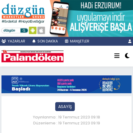
YAZARLAR
SON DAKİKA
MANŞETLER
ASAYİŞ
Yayınlanma : 19 Temmuz 2023 09:18
Düzenleme : 19 Temmuz 2023 09:19