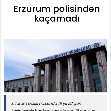
Erzurum polisinden
kaçamadı
Erzurum polisi hakkında 18 yıl 22 gün
kesinleşmiş hapis cezası olan ve 21 ayrı suç