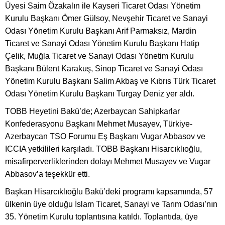
Üyesi Saim Özakalın ile Kayseri Ticaret Odası Yönetim
Kurulu Başkanı Ömer Gülsoy, Nevşehir Ticaret ve Sanayi
Odası Yönetim Kurulu Başkanı Arif Parmaksız, Mardin
Ticaret ve Sanayi Odası Yönetim Kurulu Başkanı Hatip
Çelik, Muğla Ticaret ve Sanayi Odası Yönetim Kurulu
Başkanı Bülent Karakuş, Sinop Ticaret ve Sanayi Odası
Yönetim Kurulu Başkanı Salim Akbaş ve Kıbrıs Türk Ticaret
Odası Yönetim Kurulu Başkanı Turgay Deniz yer aldı.
TOBB Heyetini Bakü’de; Azerbaycan Sahipkarlar
Konfederasyonu Başkanı Mehmet Musayev, Türkiye-
Azerbaycan TSO Forumu Eş Başkanı Vugar Abbasov ve
ICCIA yetkilileri karşıladı. TOBB Başkanı Hisarcıklıoğlu,
misafirperverliklerinden dolayı Mehmet Musayev ve Vugar
Abbasov’a teşekkür etti.
Başkan Hisarcıklıoğlu Bakü’deki programı kapsamında, 57
ülkenin üye olduğu İslam Ticaret, Sanayi ve Tarım Odası’nın
35. Yönetim Kurulu toplantısına katıldı. Toplantıda, üye