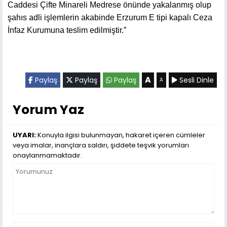
Caddesi Çifte Minareli Medrese önünde yakalanmış olup
şahıs adli işlemlerin akabinde Erzurum E tipi kapalı Ceza
İnfaz Kurumuna teslim edilmiştir.”
A
Paylaş
Paylaş
Paylaş
Sesli Dinle
A
Yorum Yaz
UYARI:
Konuyla ilgisi bulunmayan, hakaret içeren cümleler
veya imalar, inançlara saldırı, şiddete teşvik yorumları
onaylanmamaktadır.