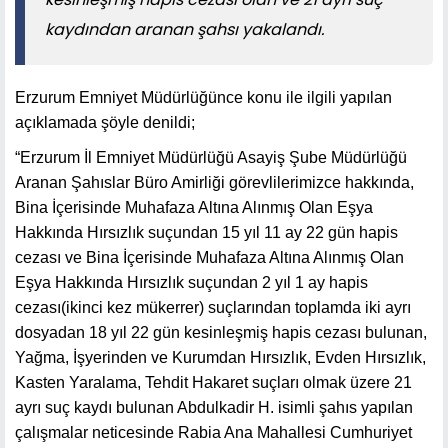
kaydından aranan şahsı yakalandı.
Erzurum Emniyet Müdürlüğünce konu ile ilgili yapılan
açıklamada şöyle denildi;
“Erzurum İl Emniyet Müdürlüğü Asayiş Şube Müdürlüğü
Aranan Şahıslar Büro Amirliği görevlilerimizce hakkında,
Bina İçerisinde Muhafaza Altına Alınmış Olan Eşya
Hakkında Hırsızlık suçundan 15 yıl 11 ay 22 gün hapis
cezası ve Bina İçerisinde Muhafaza Altına Alınmış Olan
Eşya Hakkında Hırsızlık suçundan 2 yıl 1 ay hapis
cezası(ikinci kez mükerrer) suçlarından toplamda iki ayrı
dosyadan 18 yıl 22 gün kesinleşmiş hapis cezası bulunan,
Yağma, İşyerinden ve Kurumdan Hırsızlık, Evden Hırsızlık,
Kasten Yaralama, Tehdit Hakaret suçları olmak üzere 21
ayrı suç kaydı bulunan Abdulkadir H. isimli şahıs yapılan
çalışmalar neticesinde Rabia Ana Mahallesi Cumhuriyet