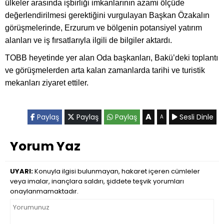
ülkeler arasında işbirliği imkanlarının azami ölçüde
değerlendirilmesi gerektiğini vurgulayan Başkan Özakalın
görüşmelerinde, Erzurum ve bölgenin potansiyel yatırım
alanları ve iş fırsatlarıyla ilgili de bilgiler aktardı.
TOBB heyetinde yer alan Oda başkanları, Bakü’deki toplantı
ve görüşmelerden arta kalan zamanlarda tarihi ve turistik
mekanları ziyaret ettiler.
A
Paylaş
Paylaş
Paylaş
Sesli Dinle
A
Yorum Yaz
UYARI:
Konuyla ilgisi bulunmayan, hakaret içeren cümleler
veya imalar, inançlara saldırı, şiddete teşvik yorumları
onaylanmamaktadır.