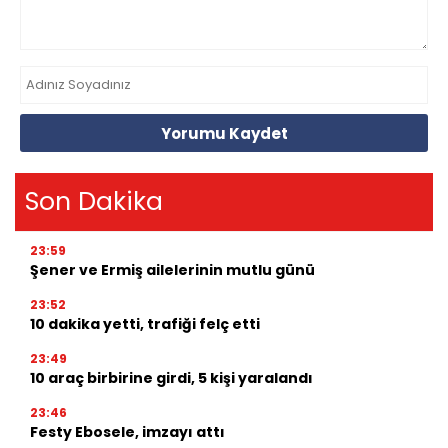
Yorumu Kaydet
Son Dakika
23:59
Şener ve Ermiş ailelerinin mutlu günü
23:52
10 dakika yetti, trafiği felç etti
23:49
10 araç birbirine girdi, 5 kişi yaralandı
23:46
Festy Ebosele, imzayı attı