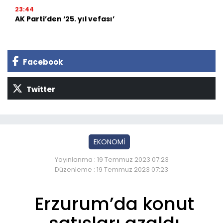
23:44
AK Parti’den ‘25. yıl vefası’
Facebook
Twitter
EKONOMİ
Yayınlanma : 19 Temmuz 2023 07:23
Düzenleme : 19 Temmuz 2023 07:23
Erzurum’da konut