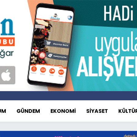
UM
GÜNDEM
EKONOMİ
SİYASET
KÜLTÜ