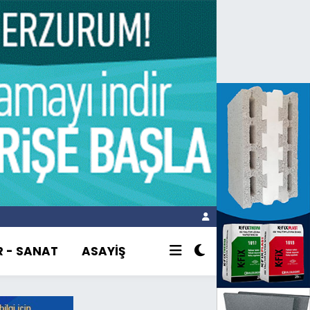
R - SANAT
ASAYİŞ