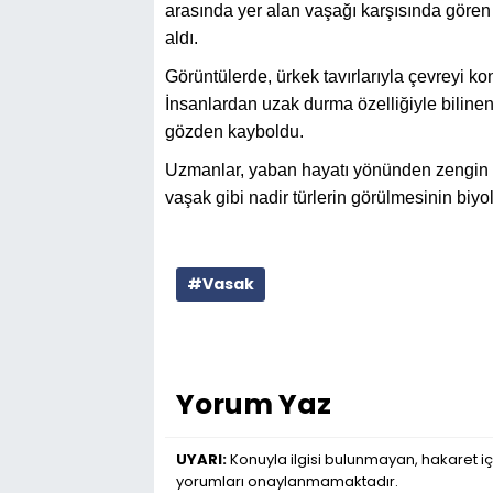
arasında yer alan vaşağı karşısında gören 
aldı.
Görüntülerde, ürkek tavırlarıyla çevreyi ko
İnsanlardan uzak durma özelliğiyle bilinen
gözden kayboldu.
Uzmanlar, yaban hayatı yönünden zengin b
vaşak gibi nadir türlerin görülmesinin biyol
#Vasak
Yorum Yaz
UYARI:
Konuyla ilgisi bulunmayan, hakaret iç
yorumları onaylanmamaktadır.