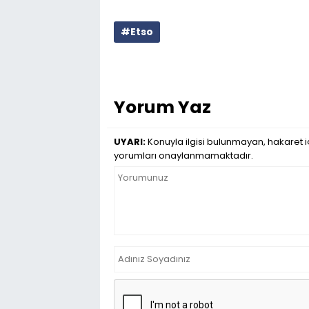
#Etso
Yorum Yaz
UYARI:
Konuyla ilgisi bulunmayan, hakaret iç
yorumları onaylanmamaktadır.