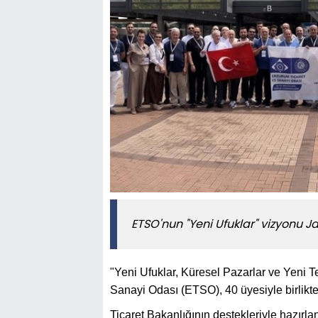
ETSO'nun "Yeni Ufuklar" vizyonu 
"Yeni Ufuklar, Küresel Pazarlar ve Yeni T
Sanayi Odası (ETSO), 40 üyesiyle birlikt
Ticaret Bakanlığının destekleriyle hazır