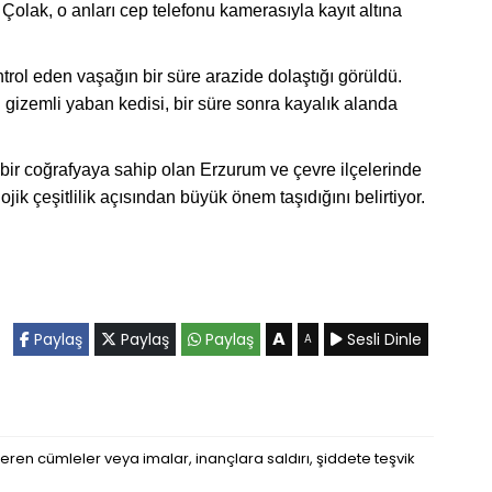
Çolak, o anları cep telefonu kamerasıyla kayıt altına
ntrol eden vaşağın bir süre arazide dolaştığı görüldü.
 gizemli yaban kedisi, bir süre sonra kayalık alanda
ir coğrafyaya sahip olan Erzurum ve çevre ilçelerinde
ojik çeşitlilik açısından büyük önem taşıdığını belirtiyor.
A
Paylaş
Paylaş
Paylaş
Sesli Dinle
A
eren cümleler veya imalar, inançlara saldırı, şiddete teşvik