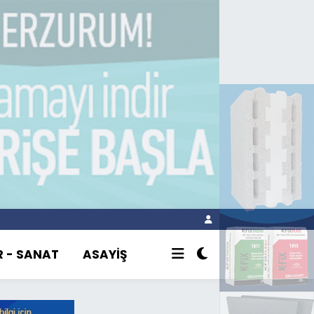
R - SANAT
ASAYİŞ