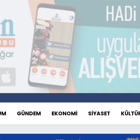
UM
GÜNDEM
EKONOMİ
SİYASET
KÜLTÜ