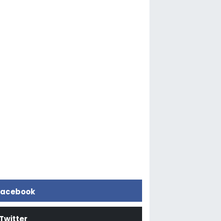
acebook
Twitter