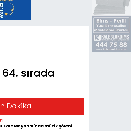
 64. sırada
n Dakika
31
u Kale Meydanı'nda müzik şöleni