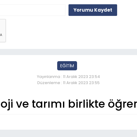
Yorumu Kaydet
EĞİTİM
Yayınlanma : 11 Aralık 2023 23:54
Düzenleme : 11 Aralık 2023 23:55
oji ve tarımı birlikte öğre