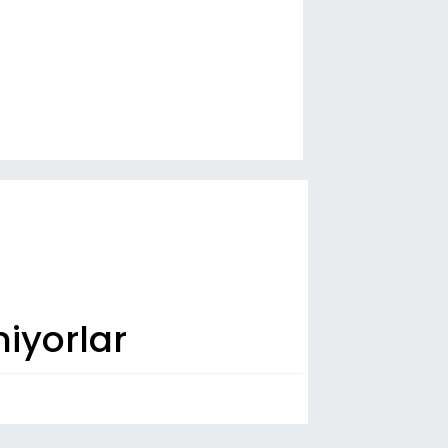
niyorlar