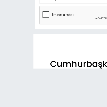
Cumhurbaşka