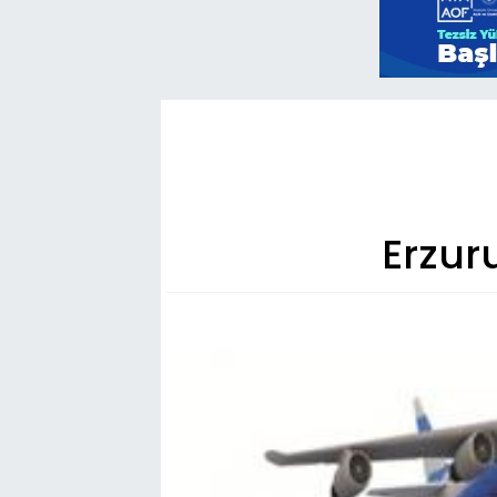
Erzur