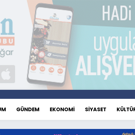
UM
GÜNDEM
EKONOMİ
SİYASET
KÜLTÜ