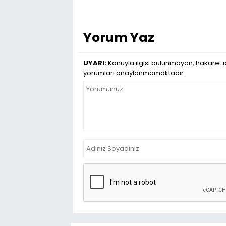
Yorum Yaz
UYARI:
Konuyla ilgisi bulunmayan, hakaret iç
yorumları onaylanmamaktadır.