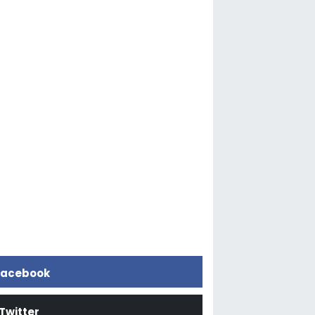
acebook
Twitter