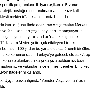
spesifik programların ihtiyacı aşikardır. Erzurum
tratejik boşluğun doldurulmasına bir nebze katkı
leştirmektedir” açıklamalarında bulundu.
nda kurulduğunu ifade eden İran Araştırmaları Merkezi
 farklı konuları çeşitli boyutları ile araştırıyoruz.
 gibi şahsiyetlerin yanı sıra İran’da bizim gibi eski
, Türk İslam Medeniyetini çok etkileyen bir ülke
 beri, son 100 yıldan bu yana oldukça önemli bir ülke,
kan ülke konumundadır. Türkiye’ye gelecek olursak Arap
ı konu ve alanlardan karşı karşıya geldiğimiz, bazı
madığımız ve yakından incelenmesi gereken bir ülkedir.
or” ifadelerini kullandı.
 Uygur başkanlığında “Yeniden Asya ve İran” adlı
ldi.