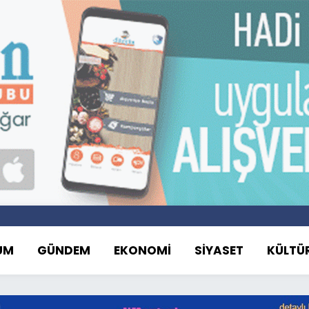
UM
GÜNDEM
EKONOMİ
SİYASET
KÜLTÜ