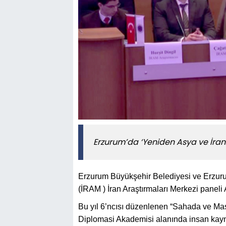
Erzurum’da ‘Yeniden Asya ve İran
Erzurum Büyükşehir Belediyesi ve Erzuru
(İRAM ) İran Araştırmaları Merkezi paneli 
Bu yıl 6’ncısı düzenlenen “Sahada ve Mas
Diplomasi Akademisi alanında insan kaynağ