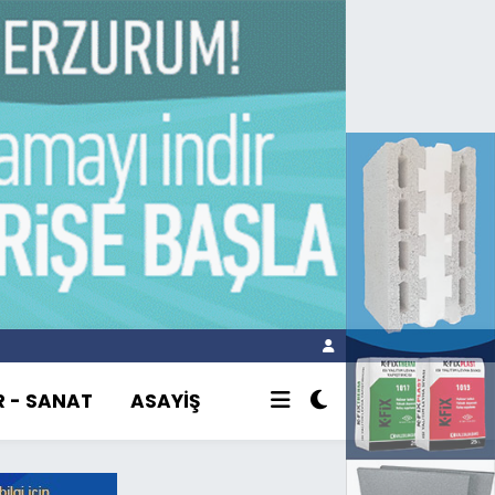
R - SANAT
ASAYİŞ