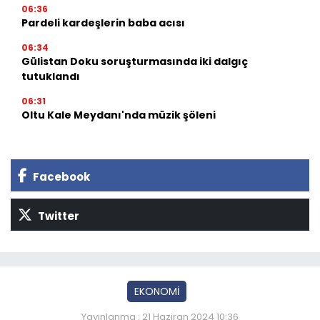
06:36
Pardeli kardeşlerin baba acısı
06:34
Gülistan Doku soruşturmasında iki dalgıç
tutuklandı
06:31
Oltu Kale Meydanı'nda müzik şöleni
Facebook
Twitter
EKONOMİ
Yayınlanma : 21 Haziran 2024 10:36