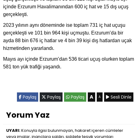
içinde Erzurum Havalimanından 600 iç hat ve 15 dış uçuş
gerçekleşti.
2023 yılının aynı döneminde ise toplam 731 iç hat uçuşu
gerçekleşti ve 101 bin 964 kişi uçmuştu. Erzurum’da bir
ayda 88 bin 676 iç hatlar ve 4 bin 39 kişi dış hatlardan uçak
hizmetinden yararlandı.
Mayıs ayı içinde Erzurum’dan 536 ticari uçuş olurken toplam
581 ton yük trafiği yaşandı.
A
Paylaş
Paylaş
Paylaş
Sesli Dinle
A
Yorum Yaz
UYARI:
Konuyla ilgisi bulunmayan, hakaret içeren cümleler
veya imalar, inançlara saldırı, şiddete teşvik yorumları