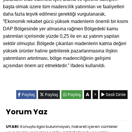
başta olmak üzere tüm madencilik yatırımları ve faaliyetleri
daha fazla teşvik edilmesi gerektiği vurgulanarak,
“Ekonomik rekabet gücü yüksek madenlerin önemli bir kısmı
DAP Bölgesinde yer almasına rağmen Bölgedeki kamu
yatırımları içerisinde yüzde 0,25 ile en az yatırım yapılan
sektör olmuştur. Bölgede çıkarılan madenlerin katma değeri
yüksek ürünler haline getirilerek pazarlanmasına ilişkin
yatırımların artırılması, bölge madenciliğinin gelişimi
açısından önem arz etmektedir.” ifadesi kullanıldı.
A
Paylaş
Paylaş
Paylaş
Sesli Dinle
A
Yorum Yaz
UYARI:
Konuyla ilgisi bulunmayan, hakaret içeren cümleler