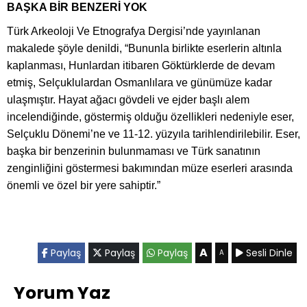
BAŞKA BİR BENZERİ YOK
Türk Arkeoloji Ve Etnografya Dergisi’nde yayınlanan
makalede şöyle denildi, “Bununla birlikte eserlerin altınla
kaplanması, Hunlardan itibaren Göktürklerde de devam
etmiş, Selçuklulardan Osmanlılara ve günümüze kadar
ulaşmıştır. Hayat ağacı gövdeli ve ejder başlı alem
incelendiğinde, göstermiş olduğu özellikleri nedeniyle eser,
Selçuklu Dönemi’ne ve 11-12. yüzyıla tarihlendirilebilir. Eser,
başka bir benzerinin bulunmaması ve Türk sanatının
zenginliğini göstermesi bakımından müze eserleri arasında
önemli ve özel bir yere sahiptir.”
A
Paylaş
Paylaş
Paylaş
Sesli Dinle
A
Yorum Yaz