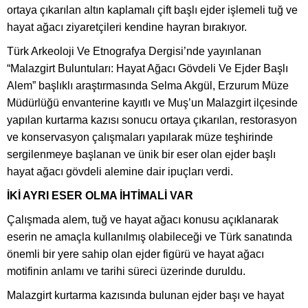
ortaya çıkarılan altın kaplamalı çift başlı ejder işlemeli tuğ ve
hayat ağacı ziyaretçileri kendine hayran bırakıyor.
Türk Arkeoloji Ve Etnografya Dergisi’nde yayınlanan
“Malazgirt Buluntuları: Hayat Ağacı Gövdeli Ve Ejder Başlı
Alem” başlıklı araştırmasında Selma Akgül, Erzurum Müze
Müdürlüğü envanterine kayıtlı ve Muş’un Malazgirt ilçesinde
yapılan kurtarma kazısı sonucu ortaya çıkarılan, restorasyon
ve konservasyon çalışmaları yapılarak müze teşhirinde
sergilenmeye başlanan ve ünik bir eser olan ejder başlı
hayat ağacı gövdeli alemine dair ipuçları verdi.
İKİ AYRI ESER OLMA İHTİMALİ VAR
Çalışmada alem, tuğ ve hayat ağacı konusu açıklanarak
eserin ne amaçla kullanılmış olabileceği ve Türk sanatında
önemli bir yere sahip olan ejder figürü ve hayat ağacı
motifinin anlamı ve tarihi süreci üzerinde duruldu.
Malazgirt kurtarma kazısında bulunan ejder başı ve hayat