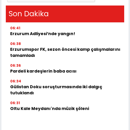
Son Dakika
06:41
Erzurum Adliyesi’nde yangın!
06:38
Erzurumspor FK, sezon öncesi kamp çalışmalarını
tamamladı
06:36
Pardeli kardeşlerin baba acısı
06:34
Gülistan Doku soruşturmasında iki dalgıç
tutuklandı
06:31
Oltu Kale Meydanı'nda müzik şöleni