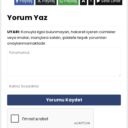
A
Paylaş
Paylaş
Paylaş
Sesli Dinle
A
Yorum Yaz
UYARI:
Konuyla ilgisi bulunmayan, hakaret içeren cümleler
veya imalar, inançlara saldırı, şiddete teşvik yorumları
onaylanmamaktadır.
Yorumu Kaydet