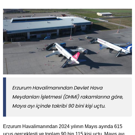
Erzurum Havalimanından Devlet Hava
Meydanları İşletmesi (DHMİ) rakamlarına göre,
Mayıs ayı içinde takribi 90 bini kişi uçtu.
Erzurum Havalimanından 2024 yılının Mayıs ayında 615
uçuş gerçekleşti ve toplam 90 bin 115 kişi uçtu. Mayıs ayı