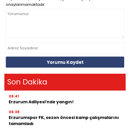
onaylanmamaktadır.
Yorumu Kaydet
Son Dakika
06:41
Erzurum Adliyesi’nde yangın!
06:38
Erzurumspor FK, sezon öncesi kamp çalışmalarını
tamamladı