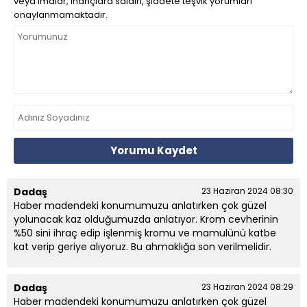
veya imalar, inançlara saldırı, şiddete teşvik yorumları
onaylanmamaktadır.
Yorumu Kaydet
Dadaş
23 Haziran 2024 08:30
Haber madendeki konumumuzu anlatırken çok güzel
yolunacak kaz olduğumuzda anlatıyor. Krom cevherinin
%50 sini ihraç edip işlenmiş kromu ve mamulünü katbe
kat verip geriye alıyoruz. Bu ahmaklığa son verilmelidir.
Dadaş
23 Haziran 2024 08:29
Haber madendeki konumumuzu anlatırken çok güzel