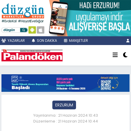
YAZARLAR
SON DAKİKA
MANŞETLER
ERZURUM
Yayınlanma : 21 Haziran 2024 10:43
Düzenleme : 21 Haziran 2024 10:44