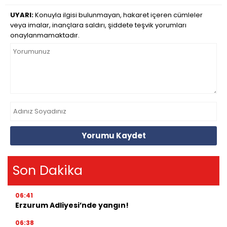
UYARI:
Konuyla ilgisi bulunmayan, hakaret içeren cümleler
veya imalar, inançlara saldırı, şiddete teşvik yorumları
onaylanmamaktadır.
Yorumu Kaydet
Son Dakika
06:41
Erzurum Adliyesi’nde yangın!
06:38