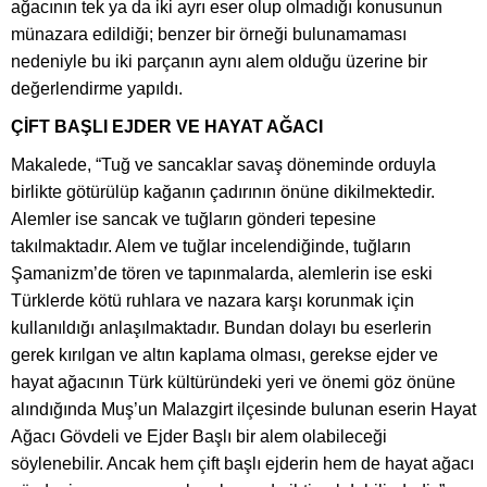
ağacının tek ya da iki ayrı eser olup olmadığı konusunun
münazara edildiği; benzer bir örneği bulunamaması
nedeniyle bu iki parçanın aynı alem olduğu üzerine bir
değerlendirme yapıldı.
ÇİFT BAŞLI EJDER VE HAYAT AĞACI
Makalede, “Tuğ ve sancaklar savaş döneminde orduyla
birlikte götürülüp kağanın çadırının önüne dikilmektedir.
Alemler ise sancak ve tuğların gönderi tepesine
takılmaktadır. Alem ve tuğlar incelendiğinde, tuğların
Şamanizm’de tören ve tapınmalarda, alemlerin ise eski
Türklerde kötü ruhlara ve nazara karşı korunmak için
kullanıldığı anlaşılmaktadır. Bundan dolayı bu eserlerin
gerek kırılgan ve altın kaplama olması, gerekse ejder ve
hayat ağacının Türk kültüründeki yeri ve önemi göz önüne
alındığında Muş’un Malazgirt ilçesinde bulunan eserin Hayat
Ağacı Gövdeli ve Ejder Başlı bir alem olabileceği
söylenebilir. Ancak hem çift başlı ejderin hem de hayat ağacı