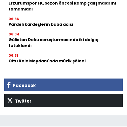
Erzurumspor FK, sezon öncesi kamp çalışmalarını
tamamladı
06:36
Pardeli kardeşlerin baba acısı
06:34
Gülistan Doku soruşturmasında iki dalgıç
tutuklandı
06:31
Oltu Kale Meydanı'nda müzik şöleni
Facebook
Twitter