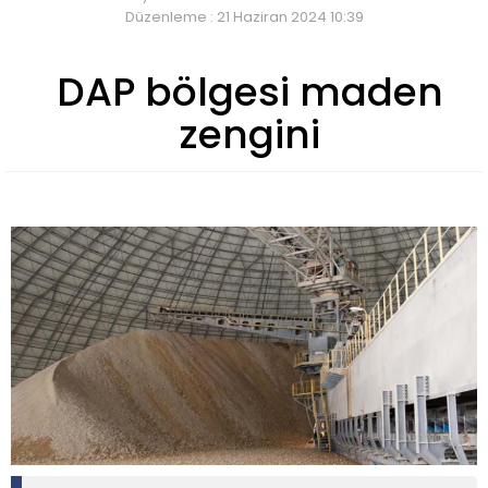
Düzenleme : 21 Haziran 2024 10:39
DAP bölgesi maden
zengini