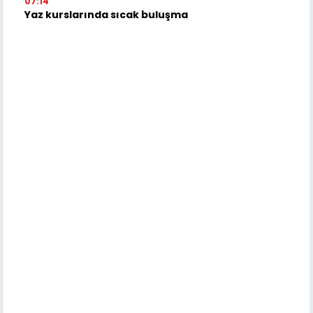
07:14
Yaz kurslarında sıcak buluşma