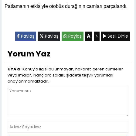
Patlamanın etkisiyle otobüs durağının camları parçalandı.
A
Paylaş
Paylaş
Paylaş
Sesli Dinle
A
Yorum Yaz
UYARI:
Konuyla ilgisi bulunmayan, hakaret içeren cümleler
veya imalar, inançlara saldırı, şiddete teşvik yorumları
onaylanmamaktadır.