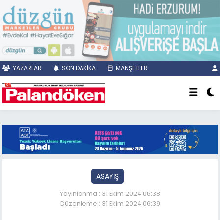
YAZARLAR
SON DAKİKA
MANŞETLER
ASAYİŞ
Yayınlanma : 31 Ekim 2024 06:38
Düzenleme : 31 Ekim 2024 06:39