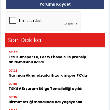
Yorumu Kaydet
Son Dakika
07:23
Erzurumspor FK, Festy Ebosele ile prensip
anlaşmasına vardı
07:21
Nariman Akhundzada, Erzurumspor FK'da
07:18
TSKGV Erzurum Bölge Temsilciliği açıldı
07:15
Hizmet ettiği mahallede adı yaşayacak