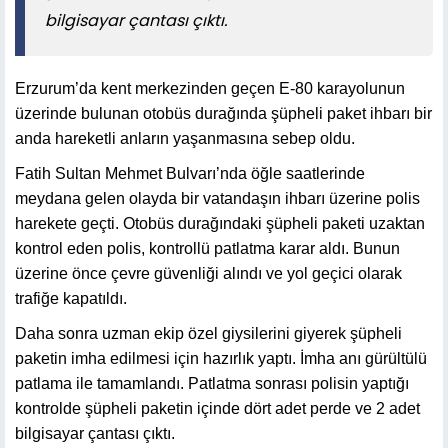
bilgisayar çantası çıktı.
Erzurum’da kent merkezinden geçen E-80 karayolunun
üzerinde bulunan otobüs durağında şüpheli paket ihbarı bir
anda hareketli anların yaşanmasına sebep oldu.
Fatih Sultan Mehmet Bulvarı’nda öğle saatlerinde
meydana gelen olayda bir vatandaşın ihbarı üzerine polis
harekete geçti. Otobüs durağındaki şüpheli paketi uzaktan
kontrol eden polis, kontrollü patlatma karar aldı. Bunun
üzerine önce çevre güvenliği alındı ve yol geçici olarak
trafiğe kapatıldı.
Daha sonra uzman ekip özel giysilerini giyerek şüpheli
paketin imha edilmesi için hazırlık yaptı. İmha anı gürültülü
patlama ile tamamlandı. Patlatma sonrası polisin yaptığı
kontrolde şüpheli paketin içinde dört adet perde ve 2 adet
bilgisayar çantası çıktı.