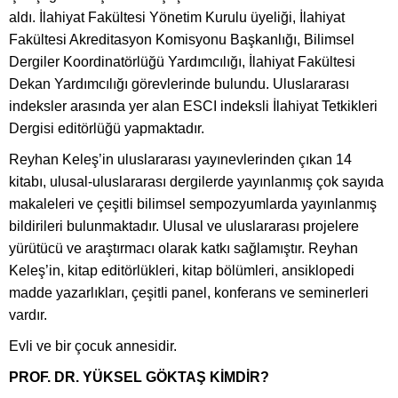
aldı. İlahiyat Fakültesi Yönetim Kurulu üyeliği, İlahiyat
Fakültesi Akreditasyon Komisyonu Başkanlığı, Bilimsel
Dergiler Koordinatörlüğü Yardımcılığı, İlahiyat Fakültesi
Dekan Yardımcılığı görevlerinde bulundu. Uluslararası
indeksler arasında yer alan ESCI indeksli İlahiyat Tetkikleri
Dergisi editörlüğü yapmaktadır.
Reyhan Keleş’in uluslararası yayınevlerinden çıkan 14
kitabı, ulusal-uluslararası dergilerde yayınlanmış çok sayıda
makaleleri ve çeşitli bilimsel sempozyumlarda yayınlanmış
bildirileri bulunmaktadır. Ulusal ve uluslararası projelere
yürütücü ve araştırmacı olarak katkı sağlamıştır. Reyhan
Keleş’in, kitap editörlükleri, kitap bölümleri, ansiklopedi
madde yazarlıkları, çeşitli panel, konferans ve seminerleri
vardır.
Evli ve bir çocuk annesidir.
PROF. DR. YÜKSEL GÖKTAŞ KİMDİR?