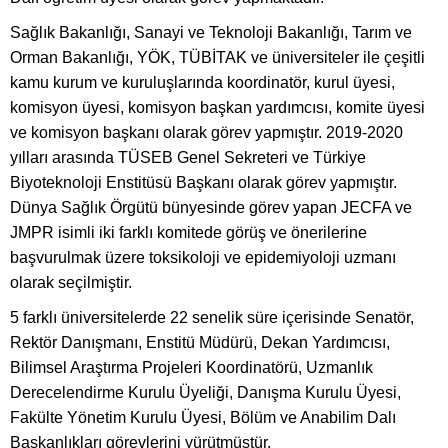
Sağlık Bakanlığı, Sanayi ve Teknoloji Bakanlığı, Tarım ve
Orman Bakanlığı, YÖK, TÜBİTAK ve üniversiteler ile çeşitli
kamu kurum ve kuruluşlarında koordinatör, kurul üyesi,
komisyon üyesi, komisyon başkan yardımcısı, komite üyesi
ve komisyon başkanı olarak görev yapmıştır. 2019-2020
yılları arasında TÜSEB Genel Sekreteri ve Türkiye
Biyoteknoloji Enstitüsü Başkanı olarak görev yapmıştır.
Dünya Sağlık Örgütü bünyesinde görev yapan JECFA ve
JMPR isimli iki farklı komitede görüş ve önerilerine
başvurulmak üzere toksikoloji ve epidemiyoloji uzmanı
olarak seçilmiştir.
5 farklı üniversitelerde 22 senelik süre içerisinde Senatör,
Rektör Danışmanı, Enstitü Müdürü, Dekan Yardımcısı,
Bilimsel Araştırma Projeleri Koordinatörü, Uzmanlık
Derecelendirme Kurulu Üyeliği, Danışma Kurulu Üyesi,
Fakülte Yönetim Kurulu Üyesi, Bölüm ve Anabilim Dalı
Başkanlıkları görevlerini yürütmüştür.