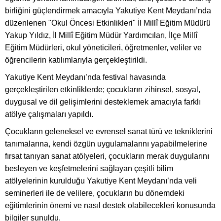
birliğini güçlendirmek amacıyla Yakutiye Kent Meydanı’nda
düzenlenen "Okul Öncesi Etkinlikleri" İl Millî Eğitim Müdürü
Yakup Yıldız, İl Millî Eğitim Müdür Yardımcıları, İlçe Millî
Eğitim Müdürleri, okul yöneticileri, öğretmenler, veliler ve
öğrencilerin katılımlarıyla gerçekleştirildi.
Yakutiye Kent Meydanı’nda festival havasında
gerçekleştirilen etkinliklerde; çocukların zihinsel, sosyal,
duygusal ve dil gelişimlerini desteklemek amacıyla farklı
atölye çalışmaları yapıldı.
Çocukların geleneksel ve evrensel sanat türü ve tekniklerini
tanımalarına, kendi özgün uygulamalarını yapabilmelerine
fırsat tanıyan sanat atölyeleri, çocukların merak duygularını
besleyen ve keşfetmelerini sağlayan çeşitli bilim
atölyelerinin kurulduğu Yakutiye Kent Meydanı’nda veli
seminerleri ile de velilere, çocukların bu dönemdeki
eğitimlerinin önemi ve nasıl destek olabilecekleri konusunda
bilgiler sunuldu.