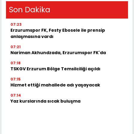
Son Dakika
07:23
Erzurumspor FK, Festy Ebosele ile prensip
anlaşmasına vardı
07:21
Nariman Akhundzada, Erzurumspor FK'da
07:18
TSKGV Erzurum Bölge Temsilciliği açıldı
07:15
Hizmet ettiği mahallede adı yaşayacak
07:14
Yaz kurslarında sıcak buluşma