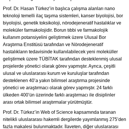
Prof. Dr. Hasan Türkez’in başlıca çalışma alanları nano
teknoloji temelli ilaç taşıma sistemleri, kanser biyolojisi, bor
biyolojisi, genetik toksikoloji, nörodejeneratif hastalıklar ve
moleküler farmakolojidir. Borun tıbbi ve farmakolojik
kullanım potansiyelini geliştirmek üzere Ulusal Bor
Araştırma Enstitüsü tarafından ve Nörodejeneratif
hastalıkların tedavisinde kullanılabilecek yeni moleküller
geliştirmek üzere TÜBİTAK tarafından desteklenmiş ulusal
projelerde yönetici olarak görev yapmıştır. Ayrıca, çeşitli
ulusal ve uluslararası kurum ve kuruluşlar tarafından
desteklenen 40’a yakın bilimsel araştırma projesinde
yönetici ve araştırmacı olarak görev yapmıştır. 24 farklı
ülkeden 400’ün üzerinde farklı araştırmacı ile disiplinler
arası ortak bilimsel araştırmalar yürütmüştür.
Prof. Dr. Türkez’in Web of Science kapsamında taranan
nitelikli uluslararası hakemli dergilerde yayımlanmış 275’den
fazla makalesi bulunmaktadır. İlaveten, diğer uluslararası