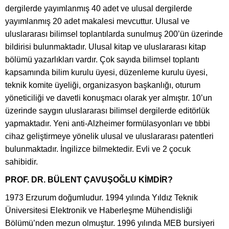
dergilerde yayımlanmış 40 adet ve ulusal dergilerde
yayımlanmış 20 adet makalesi mevcuttur. Ulusal ve
uluslararası bilimsel toplantılarda sunulmuş 200’ün üzerinde
bildirisi bulunmaktadır. Ulusal kitap ve uluslararası kitap
bölümü yazarlıkları vardır. Çok sayıda bilimsel toplantı
kapsamında bilim kurulu üyesi, düzenleme kurulu üyesi,
teknik komite üyeliği, organizasyon başkanlığı, oturum
yöneticiliği ve davetli konuşmacı olarak yer almıştır. 10’un
üzerinde saygın uluslararası bilimsel dergilerde editörlük
yapmaktadır. Yeni anti-Alzheimer formülasyonları ve tıbbi
cihaz geliştirmeye yönelik ulusal ve uluslararası patentleri
bulunmaktadır. İngilizce bilmektedir. Evli ve 2 çocuk
sahibidir.
PROF. DR. BÜLENT ÇAVUŞOĞLU KİMDİR?
1973 Erzurum doğumludur. 1994 yılında Yıldız Teknik
Üniversitesi Elektronik ve Haberleşme Mühendisliği
Bölümü’nden mezun olmuştur. 1996 yılında MEB bursiyeri