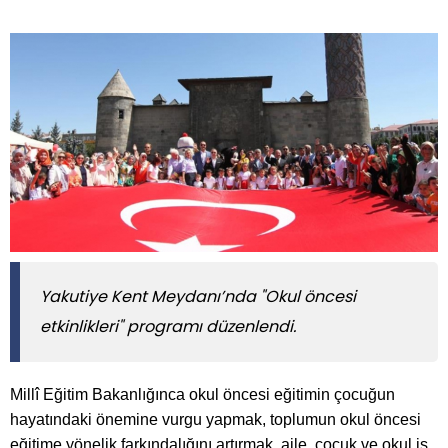
Yakutiye Kent Meydanı’nda "Okul öncesi
etkinlikleri" programı düzenlendi.
Millî Eğitim Bakanlığınca okul öncesi eğitimin çocuğun
hayatındaki önemine vurgu yapmak, toplumun okul öncesi
eğitime yönelik farkındalığını artırmak, aile, çocuk ve okul iş