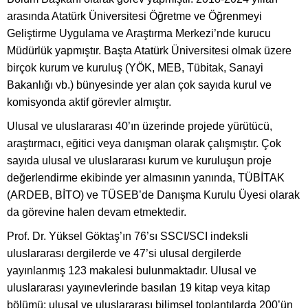
arasında Atatürk Üniversitesi Öğretme ve Öğrenmeyi
Geliştirme Uygulama ve Araştırma Merkezi’nde kurucu
Müdürlük yapmıştır. Başta Atatürk Üniversitesi olmak üzere
birçok kurum ve kuruluş (YÖK, MEB, Tübitak, Sanayi
Bakanlığı vb.) bünyesinde yer alan çok sayıda kurul ve
komisyonda aktif görevler almıştır.
Ulusal ve uluslararası 40’ın üzerinde projede yürütücü,
araştırmacı, eğitici veya danışman olarak çalışmıştır. Çok
sayıda ulusal ve uluslararası kurum ve kuruluşun proje
değerlendirme ekibinde yer almasının yanında, TÜBİTAK
(ARDEB, BİTO) ve TÜSEB’de Danışma Kurulu Üyesi olarak
da görevine halen devam etmektedir.
Prof. Dr. Yüksel Göktaş’ın 76’sı SSCI/SCI indeksli
uluslararası dergilerde ve 47’si ulusal dergilerde
yayınlanmış 123 makalesi bulunmaktadır. Ulusal ve
uluslararası yayınevlerinde basılan 19 kitap veya kitap
bölümü; ulusal ve uluslararası bilimsel toplantılarda 200’ün