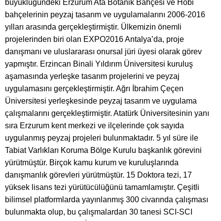
büyüklüğündeki Erzurum Ata Botanik Bahçesi ve Hobi
bahçelerinin peyzaj tasarım ve uygulamalarını 2006-2016
yılları arasında gerçekleştirmiştir. Ülkemizin önemli
projelerinden biri olan EXPO2016 Antalya’da, proje
danışmanı ve uluslararası onursal jüri üyesi olarak görev
yapmıştır. Erzincan Binali Yıldırım Üniversitesi kuruluş
aşamasında yerleşke tasarım projelerini ve peyzaj
uygulamasını gerçekleştirmiştir. Ağrı İbrahim Çeçen
Üniversitesi yerleşkesinde peyzaj tasarım ve uygulama
çalışmalarını gerçekleştirmiştir. Atatürk Üniversitesinin yanı
sıra Erzurum kent merkezi ve ilçelerinde çok sayıda
uygulanmış peyzaj projeleri bulunmaktadır. 5 yıl süre ile
Tabiat Varlıkları Koruma Bölge Kurulu başkanlık görevini
yürütmüştür. Birçok kamu kurum ve kuruluşlarında
danışmanlık görevleri yürütmüştür. 15 Doktora tezi, 17
yüksek lisans tezi yürütücülüğünü tamamlamıştır. Çeşitli
bilimsel platformlarda yayınlanmış 300 civarında çalışması
bulunmakta olup, bu çalışmalardan 30 tanesi SCI-SCI