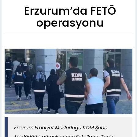
Erzurum’da FETÖ
operasyonu
Erzurum Emniyet Müdürlüğü KOM Şube
Müdürlüğü görevlilerince Fetullahçı Terör