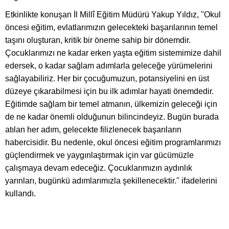
Etkinlikte konuşan İl Millî Eğitim Müdürü Yakup Yıldız, ''Okul
öncesi eğitim, evlatlarımızın gelecekteki başarılarının temel
taşını oluşturan, kritik bir öneme sahip bir dönemdir.
Çocuklarımızı ne kadar erken yaşta eğitim sistemimize dahil
edersek, o kadar sağlam adımlarla geleceğe yürümelerini
sağlayabiliriz. Her bir çocuğumuzun, potansiyelini en üst
düzeye çıkarabilmesi için bu ilk adımlar hayati önemdedir.
Eğitimde sağlam bir temel atmanın, ülkemizin geleceği için
de ne kadar önemli olduğunun bilincindeyiz. Bugün burada
atılan her adım, gelecekte filizlenecek başarıların
habercisidir. Bu nedenle, okul öncesi eğitim programlarımızı
güçlendirmek ve yaygınlaştırmak için var gücümüzle
çalışmaya devam edeceğiz. Çocuklarımızın aydınlık
yarınları, bugünkü adımlarımızla şekillenecektir.'' ifadelerini
kullandı.