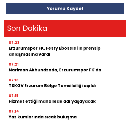
Yorumu Kaydet
Son Dakika
07:23
Erzurumspor FK, Festy Ebosele ile prensip
anlaşmasına vardı
07:21
Nariman Akhundzada, Erzurumspor FK'da
07:18
TSKGV Erzurum Bölge Temsilciliği açıldı
07:15
Hizmet ettiği mahallede adı yaşayacak
07:14
Yaz kurslarında sıcak buluşma