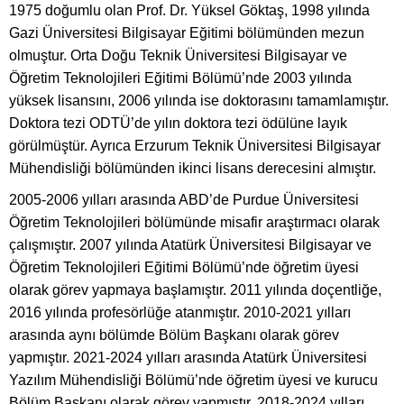
1975 doğumlu olan Prof. Dr. Yüksel Göktaş, 1998 yılında
Gazi Üniversitesi Bilgisayar Eğitimi bölümünden mezun
olmuştur. Orta Doğu Teknik Üniversitesi Bilgisayar ve
Öğretim Teknolojileri Eğitimi Bölümü’nde 2003 yılında
yüksek lisansını, 2006 yılında ise doktorasını tamamlamıştır.
Doktora tezi ODTÜ’de yılın doktora tezi ödülüne layık
görülmüştür. Ayrıca Erzurum Teknik Üniversitesi Bilgisayar
Mühendisliği bölümünden ikinci lisans derecesini almıştır.
2005-2006 yılları arasında ABD’de Purdue Üniversitesi
Öğretim Teknolojileri bölümünde misafir araştırmacı olarak
çalışmıştır. 2007 yılında Atatürk Üniversitesi Bilgisayar ve
Öğretim Teknolojileri Eğitimi Bölümü’nde öğretim üyesi
olarak görev yapmaya başlamıştır. 2011 yılında doçentliğe,
2016 yılında profesörlüğe atanmıştır. 2010-2021 yılları
arasında aynı bölümde Bölüm Başkanı olarak görev
yapmıştır. 2021-2024 yılları arasında Atatürk Üniversitesi
Yazılım Mühendisliği Bölümü’nde öğretim üyesi ve kurucu
Bölüm Başkanı olarak görev yapmıştır. 2018-2024 yılları