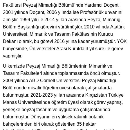
Fakültesi Peyzaj Mimarlığı Bölümü’nde Yardımcı Doçent,
2001 yılında Doçent, 2006 yılında ise Profesörlük unvanını
almıştır. 1999 yılı ile 2014 yılları arasında Peyzaj Mimarlığı
Bölüm Başkanlığı görevini yürütmüştür. 2010 yılında Atatürk
Üniversitesi, Mimarlık ve Tasarım Fakültesinin Kurucu
Dekanı olarak, bu görevi 2016 yılına kadar yürütmüştür. YÖK
bünyesinde, Üniversiteler Arası Kurulda 3 yıl süre ile görev
yapmıştır.
Ülkemizde Peyzaj Mimarlığı Bölümlerinin Mimarlık ve
Tasarım Fakülteleri altında toplanmasında öncü olmuştur.
2004 yılında ABD Cornell Üniversitesi Peyzaj Mimarlığı
Bölümünde misafir öğretim üyesi olarak çalışmalarda
bulunmuştur. 2021-2023 yılları arasında Kırgızistan Türkiye
Manas Üniversitesinde öğretim üyesi olarak görev yapmış,
yerleşke peyzaj tasarım ve uygulama çalışmalarında
bulunmuştur. Dünyanın en yüksek rakımlı botanik
bahçelerinden biri olarak gösterilen 35 hektar