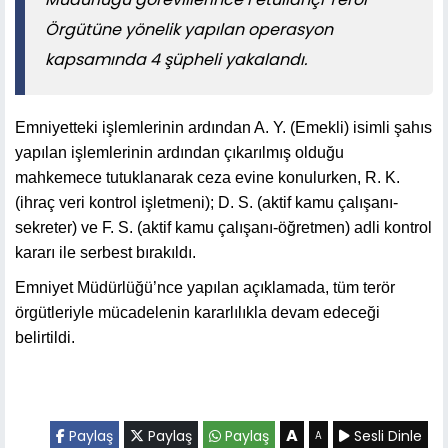
Örgütüne yönelik yapılan operasyon
kapsamında 4 şüpheli yakalandı.
Emniyetteki işlemlerinin ardından A. Y. (Emekli) isimli şahıs
yapılan işlemlerinin ardından çıkarılmış olduğu
mahkemece tutuklanarak ceza evine konulurken, R. K.
(ihraç veri kontrol işletmeni); D. S. (aktif kamu çalışanı-
sekreter) ve F. S. (aktif kamu çalışanı-öğretmen) adli kontrol
kararı ile serbest bırakıldı.
Emniyet Müdürlüğü’nce yapılan açıklamada, tüm terör
örgütleriyle mücadelenin kararlılıkla devam edeceği
belirtildi.
A
Paylaş
Paylaş
Paylaş
Sesli Dinle
A