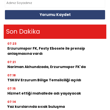
Yorumu Kaydet
Son Dakika
07:23
Erzurumspor FK, Festy Ebosele ile prensip
anlaşmasına vardı
07:21
Nariman Akhundzada, Erzurumspor FK'da
07:18
TSKGV Erzurum Bölge Temsilciliği açıldı
07:15
Hizmet ettiği mahallede adı yaşayacak
07:14
Yaz kurslarında sıcak buluşma