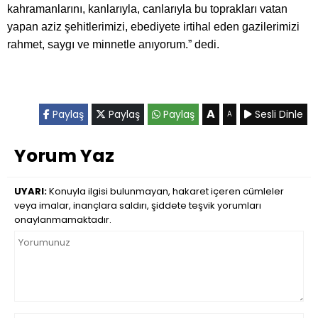
kahramanlarını, kanlarıyla, canlarıyla bu toprakları vatan
yapan aziz şehitlerimizi, ebediyete irtihal eden gazilerimizi
rahmet, saygı ve minnetle anıyorum.” dedi.
A
Paylaş
Paylaş
Paylaş
Sesli Dinle
A
Yorum Yaz
UYARI:
Konuyla ilgisi bulunmayan, hakaret içeren cümleler
veya imalar, inançlara saldırı, şiddete teşvik yorumları
onaylanmamaktadır.