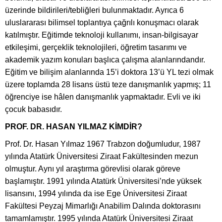
üzerinde bildirileri/tebliğleri bulunmaktadır. Ayrıca 6
uluslararası bilimsel toplantıya çağrılı konuşmacı olarak
katılmıştır. Eğitimde teknoloji kullanımı, insan-bilgisayar
etkileşimi, gerçeklik teknolojileri, öğretim tasarımı ve
akademik yazım konuları başlıca çalışma alanlarındandır.
Eğitim ve bilişim alanlarında 15’i doktora 13’ü YL tezi olmak
üzere toplamda 28 lisans üstü teze danışmanlık yapmış; 11
öğrenciye ise hâlen danışmanlık yapmaktadır. Evli ve iki
çocuk babasıdır.
PROF. DR. HASAN YILMAZ KİMDİR?
Prof. Dr. Hasan Yılmaz 1967 Trabzon doğumludur, 1987
yılında Atatürk Üniversitesi Ziraat Fakültesinden mezun
olmuştur. Aynı yıl araştırma görevlisi olarak göreve
başlamıştır. 1991 yılında Atatürk Üniversitesi’nde yüksek
lisansını, 1994 yılında da ise Ege Üniversitesi Ziraat
Fakültesi Peyzaj Mimarlığı Anabilim Dalında doktorasını
tamamlamıştır. 1995 yılında Atatürk Üniversitesi Ziraat