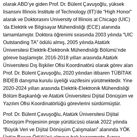
olarak ABD’ye giden Prof. Dr. Bülent Çavuşoğlu, yüksek
lisansını Illinois Institute of Technology (IIT)'de “High Honor”
alarak ve Doktorasını University of Illinois at Chicago (UIC)
'da Elektrik ve Bilgisayar Mühendisliği (ECE) alanında
tamamlamıştır. Doktora öğrenimi sırasında 2003 yılında “UIC
Outstanding TA” ödülü almış, 2005 yılında Atatürk
Üniversitesi Elektrik-Elektronik Mühendisliği Bölümü’nde
göreve başlamıştır. 2016-2018 yılları arasında Atatürk
Üniversitesi Dış İlişkiler Ofisi Koordinatörü olarak görev alan
Prof. Dr. Bülent Çavuşoğlu, 2020 yılından itibaren TÜBİTAK
BİDEB danışma kurulu üyeliği vazifesini yürütmektedir. Yine
2020-2024 yılları arasında Elektrik-Elektronik Mühendisliği
Bölüm Başkanlığı ve Atatürk Üniversitesi Dijital Dönüşüm ve
Yazılım Ofisi Koordinatörlüğü görevlerini sürdürmüştür.
Prof. Dr. Bülent Çavuşoğlu, Atatürk Üniversitesi Dijital
Dönüşüm Projesinin proje yürütücüsü olarak 2022 yılında
“Büyük Veri ve Dijital Dönüşüm Çalışmaları” alanında YÖK