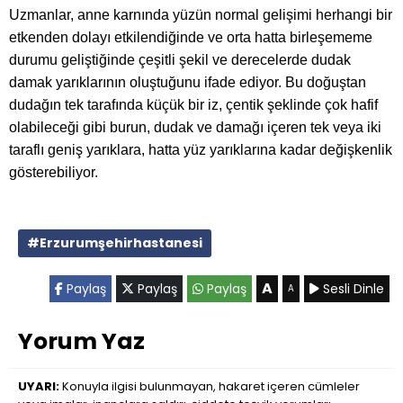
Uzmanlar, anne karnında yüzün normal gelişimi herhangi bir
etkenden dolayı etkilendiğinde ve orta hatta birleşememe
durumu geliştiğinde çeşitli şekil ve derecelerde dudak
damak yarıklarının oluştuğunu ifade ediyor. Bu doğuştan
dudağın tek tarafında küçük bir iz, çentik şeklinde çok hafif
olabileceği gibi burun, dudak ve damağı içeren tek veya iki
taraflı geniş yarıklara, hatta yüz yarıklarına kadar değişkenlik
gösterebiliyor.
#Erzurumşehirhastanesi
A
Paylaş
Paylaş
Paylaş
Sesli Dinle
A
Yorum Yaz
UYARI:
Konuyla ilgisi bulunmayan, hakaret içeren cümleler