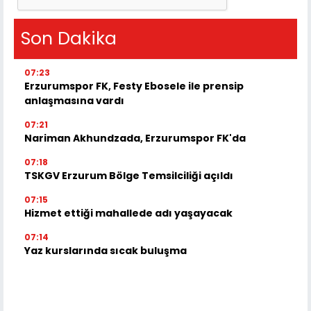
Son Dakika
07:23
Erzurumspor FK, Festy Ebosele ile prensip
anlaşmasına vardı
07:21
Nariman Akhundzada, Erzurumspor FK'da
07:18
TSKGV Erzurum Bölge Temsilciliği açıldı
07:15
Hizmet ettiği mahallede adı yaşayacak
07:14
Yaz kurslarında sıcak buluşma