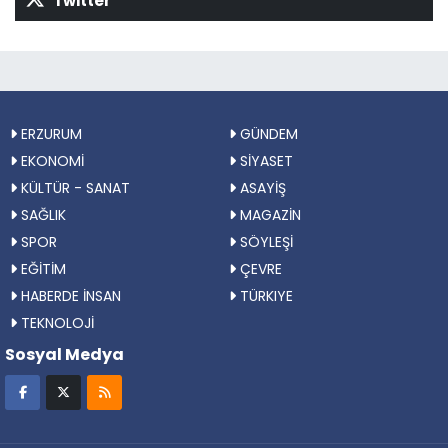
Twitter
ERZURUM
GÜNDEM
EKONOMİ
SİYASET
KÜLTÜR - SANAT
ASAYİŞ
SAĞLIK
MAGAZİN
SPOR
SÖYLEŞİ
EĞİTİM
ÇEVRE
HABERDE İNSAN
TÜRKIYE
TEKNOLOJİ
Sosyal Medya