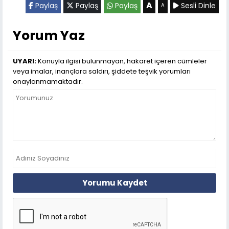
A
Paylaş
Paylaş
Paylaş
Sesli Dinle
A
Yorum Yaz
UYARI:
Konuyla ilgisi bulunmayan, hakaret içeren cümleler
veya imalar, inançlara saldırı, şiddete teşvik yorumları
onaylanmamaktadır.
Yorumu Kaydet