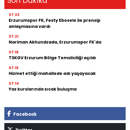
Son Dakika
07:23
Erzurumspor FK, Festy Ebosele ile prensip
anlaşmasına vardı
07:21
Nariman Akhundzada, Erzurumspor FK'da
07:18
TSKGV Erzurum Bölge Temsilciliği açıldı
07:15
Hizmet ettiği mahallede adı yaşayacak
07:14
Yaz kurslarında sıcak buluşma
Facebook