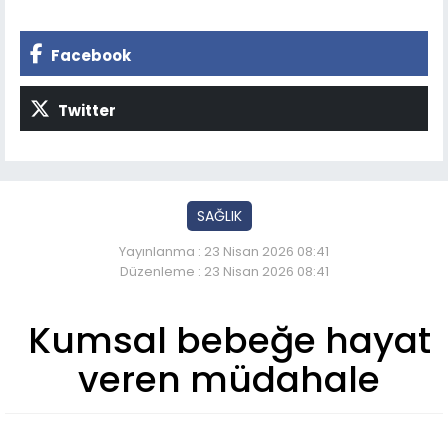
Facebook
Twitter
SAĞLIK
Yayınlanma : 23 Nisan 2026 08:41
Düzenleme : 23 Nisan 2026 08:41
Kumsal bebeğe hayat
veren müdahale