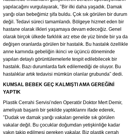
yapılacağını vurgulayarak, "Bir ilki daha yaşadık. Damak
yarığı olan bebeğimiz şifa buldu. Çok sık görülen bir durum
değil. Tedavi süreci tamamlandı. Bölgeye hizmet eden bir
hastane olarak ilkleri yaşamaya devam edeceğiz. Genel
olarak birçok ülkede farklılık arz etse de yüz binde bir ya da
değişen oranlarda görülen bir hastalık. Bu hastalık özellikle
anne karnında gebeliğin ikinci ve üçüncü döneminde
yapılan detaylı görüntülemelerle tespit edilebilecek bir
hastalık. Bazı durumlarda fark edilemediği de oluyor. Bu
hastalıklar artık tedavisi mümkün olanlar grubunda" dedi.
KUMSAL BEBEK GEÇ KALMIŞTI AMA GEREĞİNİ
YAPTIK
Plastik Cerrahi Servisi'nden Operatör Doktor Mert Demir,
ameliyatı başarılı bir şekilde yaptıklarını ifade ederek,
"Dudak ve damak yarığı vakaları genelde sık görülen
vakalar değil. Bu çocuklar doğumdan yetişkinliğe kadar
yakın takip edilmesi gereken vakalar. Biz plastik cerrah