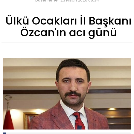
Düzenleme : 23 Nisan 2026 08:34
Ülkü Ocakları İl Başkanı
Özcan'ın acı günü