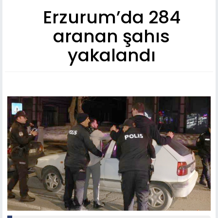
Erzurum’da 284
aranan şahıs
yakalandı