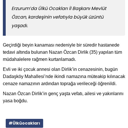
Erzurum’da Ülkü Ocakları İl Başkanı Mevlüt
Özcan, kardeşinin vefatıyla büyük üzüntü
yaşadı.
Geçirdiği beyin kanaması nedeniyle bir süredir hastanede
tedavi altında bulunan Nazan Özcan Dirlik (35) yapılan tüm
müdahalelere rağmen kurtarılamadı.
Evli ve iki çocuk annesi olan Dirlik’in cenazesinin, bugün
Dadaşköy Mahallesi’nde ikindi namazına müteakip kılınacak
cenaze namazının ardından toprağa verileceği öğrenildi.
Nazan Özcan Dirlik’in genç yaşta vefatı, ailesi ve yakınlarını
yasa boğdu.
#Ülküocakları