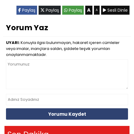
A
Paylaş
Paylaş
Paylaş
Sesli Dinle
A
Yorum Yaz
UYARI:
Konuyla ilgisi bulunmayan, hakaret içeren cümleler
veya imalar, inançlara saldırı, şiddete teşvik yorumları
onaylanmamaktadır.
Yorumu Kaydet