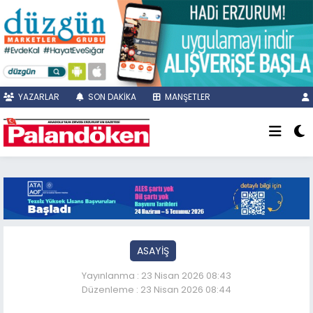
YAZARLAR
SON DAKİKA
MANŞETLER
ASAYİŞ
Yayınlanma : 23 Nisan 2026 08:43
Düzenleme : 23 Nisan 2026 08:44