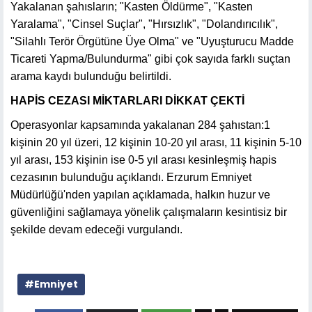
Yakalanan şahısların; "Kasten Öldürme", "Kasten
Yaralama", "Cinsel Suçlar", "Hırsızlık", "Dolandırıcılık",
"Silahlı Terör Örgütüne Üye Olma" ve "Uyuşturucu Madde
Ticareti Yapma/Bulundurma" gibi çok sayıda farklı suçtan
arama kaydı bulunduğu belirtildi.
HAPİS CEZASI MİKTARLARI DİKKAT ÇEKTİ
Operasyonlar kapsamında yakalanan 284 şahıstan:1
kişinin 20 yıl üzeri, 12 kişinin 10-20 yıl arası, 11 kişinin 5-10
yıl arası, 153 kişinin ise 0-5 yıl arası kesinleşmiş hapis
cezasının bulunduğu açıklandı. Erzurum Emniyet
Müdürlüğü'nden yapılan açıklamada, halkın huzur ve
güvenliğini sağlamaya yönelik çalışmaların kesintisiz bir
şekilde devam edeceği vurgulandı.
#Emniyet