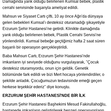
Damağında yarık olduğu belirlenen Kumsal bebek, plastik
cerrahi servisinde başarıyla ameliyat edildi.
Mahsun ve Siyaset Cartı çifti, 10 ay önce Ağrı'da dünyaya
gelen bebekleri Kumsal'ı desteksiz oturamadığı şikayetiyle
Erzurum Şehir Hastanesi'ne getirdi. Klinikte damağında
yarık olduğu belirlenen bebek, Plastik Cerrahi Servisi'ne
yönlendirildi. Kumsal bebeğe geçtiğimiz hafta 2 saat süren
başarılı bir operasyon gerçekleştirildi.
Baba Mahsun Cartı, Erzurum Şehir Hastanesi'nde
imkanların iyi seviyede olduğunu vurgulayarak, "Çocuk
desteksiz oturamıyordu, onun için geldik. Genetik
bölümünde fark edildi ve bizi Mert hocaya yönlendirdiler, o
şekilde anladık. Çocuğumuzun tedavisinde emeği geçen
herkese teşekkür ederiz" diye konuştu.
ERZURUM ŞEHİR HASTANESİ'NDE BİR İLK
Erzurum Şehir Hastanesi Başhekimi Mesud Fakirullahoğlu,
hastanede imkanların geliştirilerek benzeri operasyonların