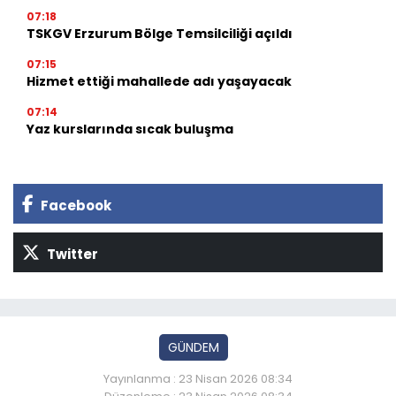
07:18
TSKGV Erzurum Bölge Temsilciliği açıldı
07:15
Hizmet ettiği mahallede adı yaşayacak
07:14
Yaz kurslarında sıcak buluşma
Facebook
Twitter
GÜNDEM
Yayınlanma : 23 Nisan 2026 08:34