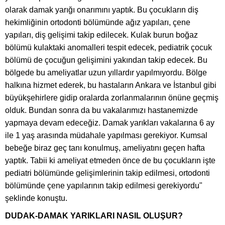
olarak damak yarığı onarımını yaptık. Bu çocukların diş
hekimliğinin ortodonti bölümünde ağız yapıları, çene
yapıları, diş gelişimi takip edilecek. Kulak burun boğaz
bölümü kulaktaki anomalleri tespit edecek, pediatrik çocuk
bölümü de çocuğun gelişimini yakından takip edecek. Bu
bölgede bu ameliyatlar uzun yıllardır yapılmıyordu. Bölge
halkına hizmet ederek, bu hastaların Ankara ve İstanbul gibi
büyükşehirlere gidip oralarda zorlanmalarının önüne geçmiş
olduk. Bundan sonra da bu vakalarımızı hastanemizde
yapmaya devam edeceğiz. Damak yarıkları vakalarına 6 ay
ile 1 yaş arasında müdahale yapılması gerekiyor. Kumsal
bebeğe biraz geç tanı konulmuş, ameliyatını geçen hafta
yaptık. Tabii ki ameliyat etmeden önce de bu çocukların işte
pediatri bölümünde gelişimlerinin takip edilmesi, ortodonti
bölümünde çene yapılarının takip edilmesi gerekiyordu"
şeklinde konuştu.
DUDAK-DAMAK YARIKLARI NASIL OLUŞUR?