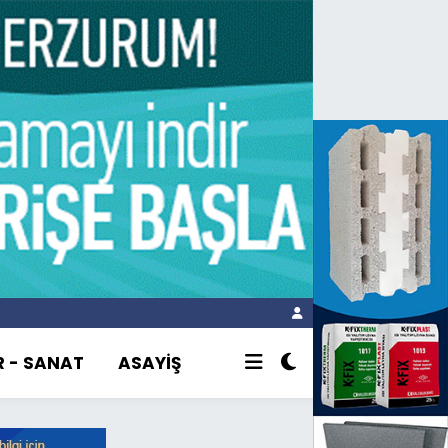
R - SANAT
ASAYİŞ