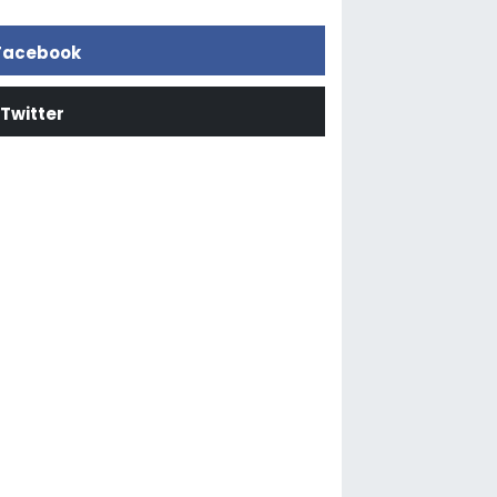
Facebook
Twitter