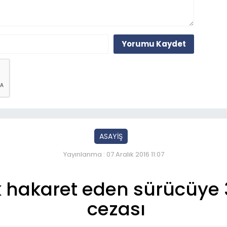
Yorumu Kaydet
ASAYİŞ
Yayınlanma : 07 Aralık 2016 11:07
 hakaret eden sürücüye 3
cezası