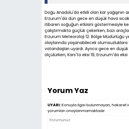
Doğu Anadolu'da etkili olan kar yağışının a
Erzurum'da dün gece en düşük hava sıcaklığ
itibaren soğuğun etkisini göstermesiyle ken
çalıştırmakta güçlük çekerken, bazı araçlar, 
Erzurum Meteoroloji 12. Bölge Müdürlüğü ye
olaylarında yaşanabilecek olumsuzluklara ka
vatandaşları uyardı. Ayrıca gece en düşük s
ölçülürken, Kars'ta eksi 19, Erzurum'da eksi
Yorum Yaz
UYARI:
Konuyla ilgisi bulunmayan, hakaret iç
yorumları onaylanmamaktadır.