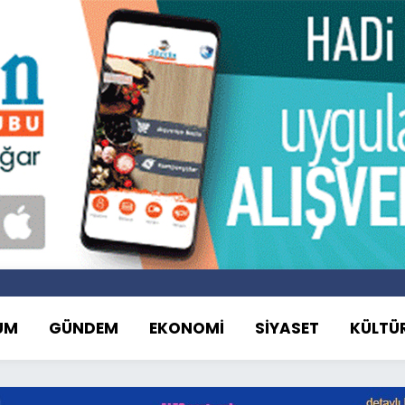
UM
GÜNDEM
EKONOMİ
SİYASET
KÜLTÜ