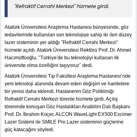
"Refraktif Cerrahi Merkezi" hizmete girdi.
Atatürk Üniversitesi Araştırma Hastanesi bünyesinde, göz
tedavilerinde kullanılan son teknolojiye sahip iki ileri düzey
lazer sisteminin yer aldığı "Refraktif Cerrahi Merkezi"
hizmete açıldı. Atatürk Üniversitesi Rektörü Prof. Dr. Ahmet
Hacımüftüoğlu, "Türkiye'de bu teknolojiyi kullanan ilk
üniversite olma özelliğini taşıyoruz" dedi.
Atatürk Üniversitesi Tıp Fakültesi Araştırma Hastanesi’nde
yeni teknoloji alanında devam eden değişim ve hamlelere
bir yenisi daha eklendi. Hastanenin Göz Polikliniği
Refraktif Cerrahi Merkezi törenle hizmete girdi. Açılış
töreninde konuşan Göz Hastalıkları Anabilim Dalı Başkanı
Prof. Dr. İbrahim Koçer, ALCON WaveLight EX500 Excimer
Lazer Sistemi ile SMILE Pro Lazer sisteminin güçlerine
güç katacağını söyledi.