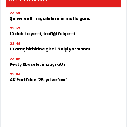
23:59
Şener ve Ermiş ailelerinin mutlu günü
23:52
10 dakika yetti, trafiği felç etti
23:49
10 araç birbirine girdi, 5 kişi yaralandı
23:46
Festy Ebosele, imzayı attı
23:44
AK Parti’den ‘25. yıl vefası’