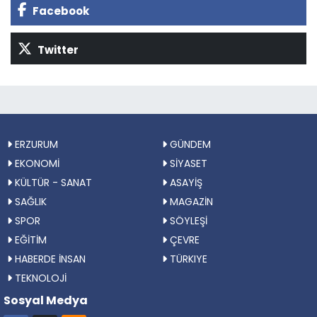
Facebook
Twitter
ERZURUM
GÜNDEM
EKONOMİ
SİYASET
KÜLTÜR - SANAT
ASAYİŞ
SAĞLIK
MAGAZİN
SPOR
SÖYLEŞİ
EĞİTİM
ÇEVRE
HABERDE İNSAN
TÜRKIYE
TEKNOLOJİ
Sosyal Medya