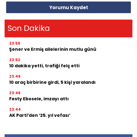
Yorumu Kaydet
Son Dakika
23:59
Şener ve Ermiş ailelerinin mutlu günü
23:52
10 dakika yetti, trafiği felç etti
23:49
10 araç birbirine girdi, 5 kişi yaralandı
23:46
Festy Ebosele, imzayı attı
23:44
AK Parti’den ‘25. yıl vefası’