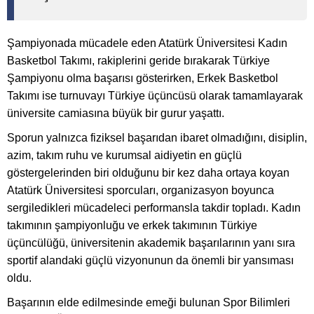
Şampiyonada mücadele eden Atatürk Üniversitesi Kadın
Basketbol Takımı, rakiplerini geride bırakarak Türkiye
Şampiyonu olma başarısı gösterirken, Erkek Basketbol
Takımı ise turnuvayı Türkiye üçüncüsü olarak tamamlayarak
üniversite camiasına büyük bir gurur yaşattı.
Sporun yalnızca fiziksel başarıdan ibaret olmadığını, disiplin,
azim, takım ruhu ve kurumsal aidiyetin en güçlü
göstergelerinden biri olduğunu bir kez daha ortaya koyan
Atatürk Üniversitesi sporcuları, organizasyon boyunca
sergiledikleri mücadeleci performansla takdir topladı. Kadın
takımının şampiyonluğu ve erkek takımının Türkiye
üçüncülüğü, üniversitenin akademik başarılarının yanı sıra
sportif alandaki güçlü vizyonunun da önemli bir yansıması
oldu.
Başarının elde edilmesinde emeği bulunan Spor Bilimleri