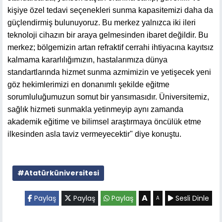
kişiye özel tedavi seçenekleri sunma kapasitemizi daha da
güçlendirmiş bulunuyoruz. Bu merkez yalnızca iki ileri
teknoloji cihazın bir araya gelmesinden ibaret değildir. Bu
merkez; bölgemizin artan refraktif cerrahi ihtiyacına kayıtsız
kalmama kararlılığımızın, hastalarımıza dünya
standartlarında hizmet sunma azmimizin ve yetişecek yeni
göz hekimlerimizi en donanımlı şekilde eğitme
sorumluluğumuzun somut bir yansımasıdır. Üniversitemiz,
sağlık hizmeti sunmakla yetinmeyip aynı zamanda
akademik eğitime ve bilimsel araştırmaya öncülük etme
ilkesinden asla taviz vermeyecektir" diye konuştu.
#Atatürküniversitesi
A
Paylaş
Paylaş
Paylaş
Sesli Dinle
A