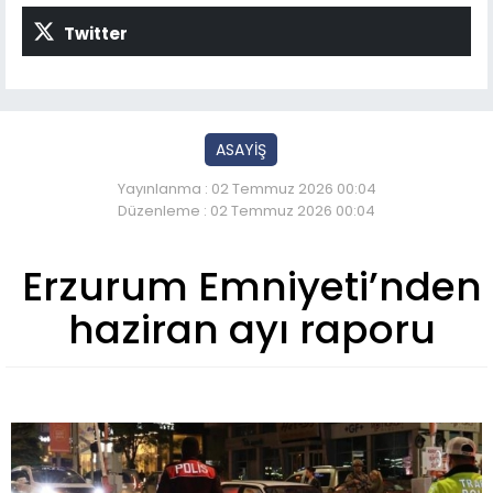
Twitter
ASAYİŞ
Yayınlanma : 02 Temmuz 2026 00:04
Düzenleme : 02 Temmuz 2026 00:04
Erzurum Emniyeti’nden
haziran ayı raporu