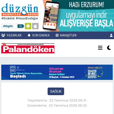
YAZARLAR
SON DAKİKA
MANŞETLER
SAĞLIK
Yayınlanma : 02 Temmuz 2026 06:31
Düzenleme : 02 Temmuz 2026 06:32