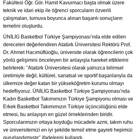
Fakültesi Öğr. Gör. Hamit Kavurmacı başta olmak üzere
teknik ve idari ekip ile öğrenci sporcuların özverili
çalışmaları, turnuva boyunca alınan başarılı sonuçların
temelini oluşturdu.
ÜNİLİG Basketbol Türkiye Şampiyonası’nda elde edilen
dereceleri değerlendiren Atatürk Üniversitesi Rektörü Prof.
Dr. Ahmet Hacımüftüoğlu, üniversite olarak öğrencilerin çok
yönlü gelişimini önceleyen bir anlayışla hareket ettiklerini
belirterek: "Atatürk Üniversitesi olarak yalnızca bilimsel
üretimiyle değil, kültürel, sanatsal ve sportif başarılarıyla da
ülkemize değer katan bir yükseköğretim kurumu olmayı
hedefliyoruz. ÜNİLİG Basketbol Türkiye Şampiyonası’nda
Kadın Basketbol Takımımızın Türkiye Şampiyonu olması ve
Erkek Basketbol Takımımızın Türkiye üçüncülüğünü elde
etmesi, bu anlayışın en güzel örneklerinden biridir.
Sporcularımızın ortaya koyduğu mücadele azmi, takım ruhu
ve üniversitemizi en iyi şekilde temsil etme gayreti hepimizi
gururlandırmıştır" ifadelerini kullandı.