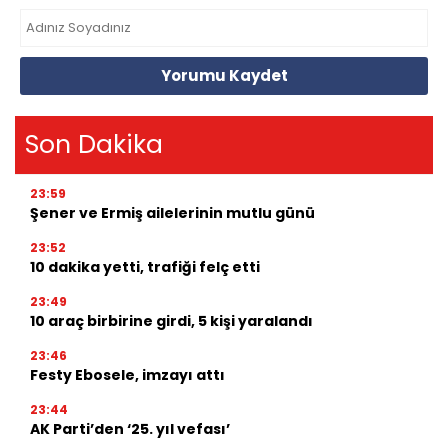
Yorumu Kaydet
Son Dakika
23:59
Şener ve Ermiş ailelerinin mutlu günü
23:52
10 dakika yetti, trafiği felç etti
23:49
10 araç birbirine girdi, 5 kişi yaralandı
23:46
Festy Ebosele, imzayı attı
23:44
AK Parti’den ‘25. yıl vefası’