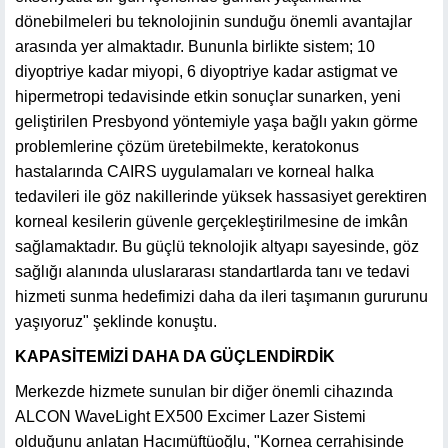
dönebilmeleri bu teknolojinin sunduğu önemli avantajlar
arasında yer almaktadır. Bununla birlikte sistem; 10
diyoptriye kadar miyopi, 6 diyoptriye kadar astigmat ve
hipermetropi tedavisinde etkin sonuçlar sunarken, yeni
geliştirilen Presbyond yöntemiyle yaşa bağlı yakın görme
problemlerine çözüm üretebilmekte, keratokonus
hastalarında CAIRS uygulamaları ve korneal halka
tedavileri ile göz nakillerinde yüksek hassasiyet gerektiren
korneal kesilerin güvenle gerçekleştirilmesine de imkân
sağlamaktadır. Bu güçlü teknolojik altyapı sayesinde, göz
sağlığı alanında uluslararası standartlarda tanı ve tedavi
hizmeti sunma hedefimizi daha da ileri taşımanın gururunu
yaşıyoruz" şeklinde konuştu.
KAPASİTEMİZİ DAHA DA GÜÇLENDİRDİK
Merkezde hizmete sunulan bir diğer önemli cihazında
ALCON WaveLight EX500 Excimer Lazer Sistemi
olduğunu anlatan Hacımüftüoğlu, "Kornea cerrahisinde