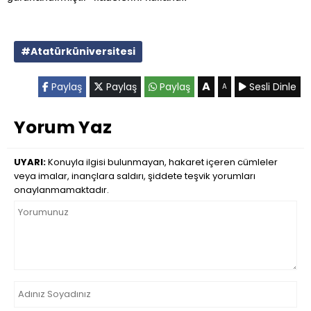
#Atatürküniversitesi
A
Paylaş
Paylaş
Paylaş
Sesli Dinle
A
Yorum Yaz
UYARI:
Konuyla ilgisi bulunmayan, hakaret içeren cümleler
veya imalar, inançlara saldırı, şiddete teşvik yorumları
onaylanmamaktadır.