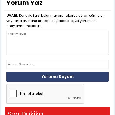
Yorum Yaz
UYARI:
Konuyla ilgisi bulunmayan, hakaret içeren cümleler
veya imalar, inançlara saldırı, şiddete teşvik yorumları
onaylanmamaktadır.
Yorumu Kaydet
Son Dakika