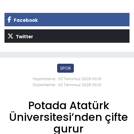
Facebook
Twitter
SPOR
Yayınlanma : 02 Temmuz 2026 00:01
Düzenleme : 02 Temmuz 2026 00:01
Potada Atatürk
Üniversitesi’nden çifte
gurur