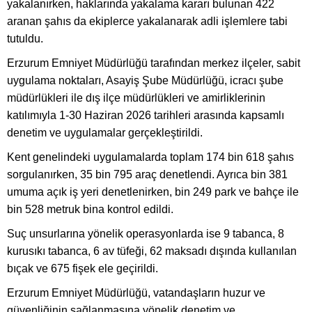
yakalanırken, haklarında yakalama kararı bulunan 422
aranan şahıs da ekiplerce yakalanarak adli işlemlere tabi
tutuldu.
Erzurum Emniyet Müdürlüğü tarafından merkez ilçeler, sabit
uygulama noktaları, Asayiş Şube Müdürlüğü, icracı şube
müdürlükleri ile dış ilçe müdürlükleri ve amirliklerinin
katılımıyla 1-30 Haziran 2026 tarihleri arasında kapsamlı
denetim ve uygulamalar gerçekleştirildi.
Kent genelindeki uygulamalarda toplam 174 bin 618 şahıs
sorgulanırken, 35 bin 795 araç denetlendi. Ayrıca bin 381
umuma açık iş yeri denetlenirken, bin 249 park ve bahçe ile
bin 528 metruk bina kontrol edildi.
Suç unsurlarına yönelik operasyonlarda ise 9 tabanca, 8
kurusıkı tabanca, 6 av tüfeği, 62 maksadı dışında kullanılan
bıçak ve 675 fişek ele geçirildi.
Erzurum Emniyet Müdürlüğü, vatandaşların huzur ve
güvenliğinin sağlanmasına yönelik denetim ve