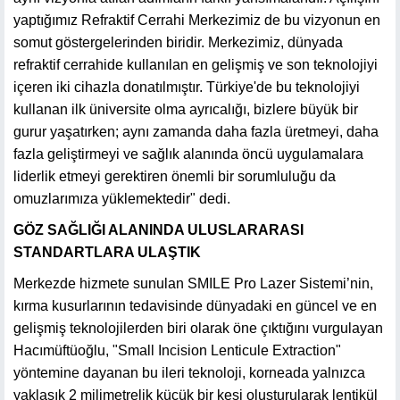
yaptığımız Refraktif Cerrahi Merkezimiz de bu vizyonun en
somut göstergelerinden biridir. Merkezimiz, dünyada
refraktif cerrahide kullanılan en gelişmiş ve son teknolojiyi
içeren iki cihazla donatılmıştır. Türkiye'de bu teknolojiyi
kullanan ilk üniversite olma ayrıcalığı, bizlere büyük bir
gurur yaşatırken; aynı zamanda daha fazla üretmeyi, daha
fazla geliştirmeyi ve sağlık alanında öncü uygulamalara
liderlik etmeyi gerektiren önemli bir sorumluluğu da
omuzlarımıza yüklemektedir" dedi.
GÖZ SAĞLIĞI ALANINDA ULUSLARARASI
STANDARTLARA ULAŞTIK
Merkezde hizmete sunulan SMILE Pro Lazer Sistemi’nin,
kırma kusurlarının tedavisinde dünyadaki en güncel ve en
gelişmiş teknolojilerden biri olarak öne çıktığını vurgulayan
Hacımüftüoğlu, "Small Incision Lenticule Extraction"
yöntemine dayanan bu ileri teknoloji, korneada yalnızca
yaklaşık 2 milimetrelik küçük bir kesi oluşturularak lentikül