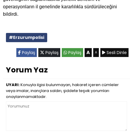
operasyonların il genelinde kararlılıkla sürdürüleceğini
bildirdi.
#Erzurumpolisi
A
Paylaş
Paylaş
Paylaş
Sesli Dinle
A
Yorum Yaz
UYARI:
Konuyla ilgisi bulunmayan, hakaret içeren cümleler
veya imalar, inançlara saldırı, şiddete teşvik yorumları
onaylanmamaktadır.