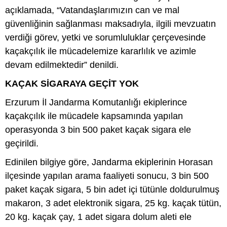
açıklamada, “Vatandaşlarımızın can ve mal
güvenliğinin sağlanması maksadıyla, ilgili mevzuatın
verdiği görev, yetki ve sorumluluklar çerçevesinde
kaçakçılık ile mücadelemize kararlılık ve azimle
devam edilmektedir” denildi.
KAÇAK SİGARAYA GEÇİT YOK
Erzurum İl Jandarma Komutanlığı ekiplerince
kaçakçılık ile mücadele kapsamında yapılan
operasyonda 3 bin 500 paket kaçak sigara ele
geçirildi.
Edinilen bilgiye göre, Jandarma ekiplerinin Horasan
ilçesinde yapılan arama faaliyeti sonucu, 3 bin 500
paket kaçak sigara, 5 bin adet içi tütünle doldurulmuş
makaron, 3 adet elektronik sigara, 25 kg. kaçak tütün,
20 kg. kaçak çay, 1 adet sigara dolum aleti ele