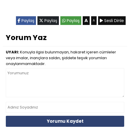
A
Paylaş
Paylaş
Paylaş
Sesli Dinle
A
Yorum Yaz
UYARI:
Konuyla ilgisi bulunmayan, hakaret içeren cümleler
veya imalar, inançlara saldırı, şiddete teşvik yorumları
onaylanmamaktadır.
Yorumu Kaydet