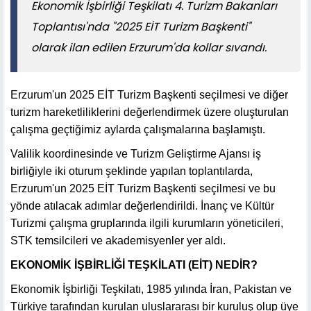
​​​​​​​Ekonomik İşbirliği Teşkilatı 4. Turizm Bakanları
Toplantısı'nda "2025 EİT Turizm Başkenti"
olarak ilan edilen Erzurum'da kollar sıvandı.
Erzurum'un 2025 EİT Turizm Başkenti seçilmesi ve diğer
turizm hareketliliklerini değerlendirmek üzere oluşturulan
çalışma geçtiğimiz aylarda çalışmalarına başlamıştı.
Valilik koordinesinde ve Turizm Geliştirme Ajansı iş
birliğiyle iki oturum şeklinde yapılan toplantılarda,
Erzurum'un 2025 EİT Turizm Başkenti seçilmesi ve bu
yönde atılacak adımlar değerlendirildi. İnanç ve Kültür
Turizmi çalışma gruplarında ilgili kurumların yöneticileri,
STK temsilcileri ve akademisyenler yer aldı.
EKONOMİK İŞBİRLİĞİ TEŞKİLATI (EİT) NEDİR?
Ekonomik İşbirliği Teşkilatı, 1985 yılında İran, Pakistan ve
Türkiye tarafından kurulan uluslararası bir kuruluş olup üye