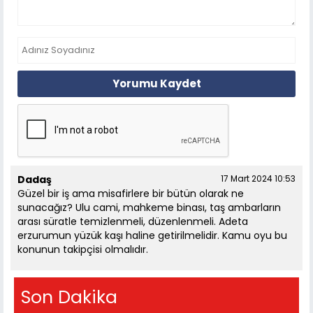
Yorumu Kaydet
Dadaş
17 Mart 2024 10:53
Güzel bir iş ama misafirlere bir bütün olarak ne
sunacağız? Ulu cami, mahkeme binası, taş ambarların
arası süratle temizlenmeli, düzenlenmeli. Adeta
erzurumun yüzük kaşı haline getirilmelidir. Kamu oyu bu
konunun takipçisi olmalıdır.
Son Dakika