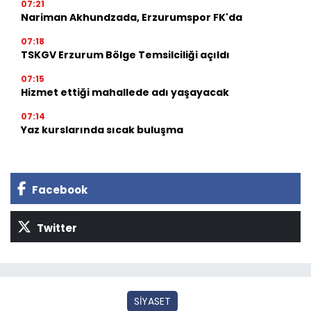
07:21
Nariman Akhundzada, Erzurumspor FK'da
07:18
TSKGV Erzurum Bölge Temsilciliği açıldı
07:15
Hizmet ettiği mahallede adı yaşayacak
07:14
Yaz kurslarında sıcak buluşma
Facebook
Twitter
SİYASET