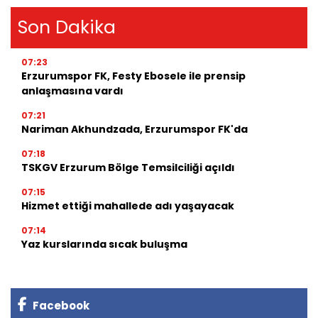
Son Dakika
07:23
Erzurumspor FK, Festy Ebosele ile prensip
anlaşmasına vardı
07:21
Nariman Akhundzada, Erzurumspor FK'da
07:18
TSKGV Erzurum Bölge Temsilciliği açıldı
07:15
Hizmet ettiği mahallede adı yaşayacak
07:14
Yaz kurslarında sıcak buluşma
Facebook