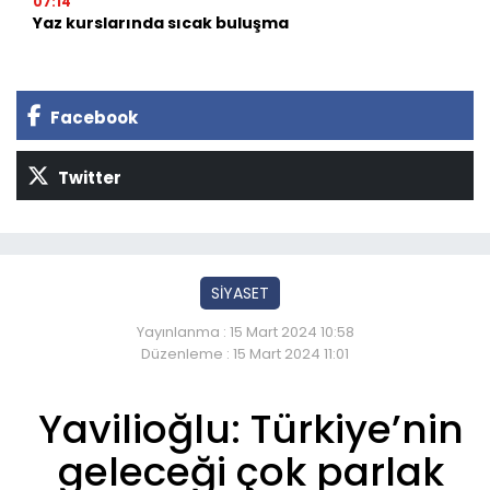
07:14
Yaz kurslarında sıcak buluşma
Facebook
Twitter
SİYASET
Yayınlanma : 15 Mart 2024 10:58
Düzenleme : 15 Mart 2024 11:01
Yavilioğlu: Türkiye’nin
geleceği çok parlak