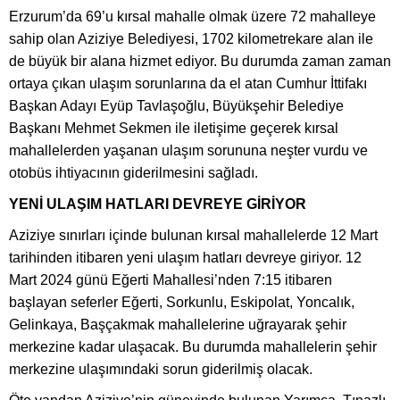
Erzurum’da 69’u kırsal mahalle olmak üzere 72 mahalleye
sahip olan Aziziye Belediyesi, 1702 kilometrekare alan ile
de büyük bir alana hizmet ediyor. Bu durumda zaman zaman
ortaya çıkan ulaşım sorunlarına da el atan Cumhur İttifakı
Başkan Adayı Eyüp Tavlaşoğlu, Büyükşehir Belediye
Başkanı Mehmet Sekmen ile iletişime geçerek kırsal
mahallelerden yaşanan ulaşım sorununa neşter vurdu ve
otobüs ihtiyacının giderilmesini sağladı.
YENİ ULAŞIM HATLARI DEVREYE GİRİYOR
Aziziye sınırları içinde bulunan kırsal mahallelerde 12 Mart
tarihinden itibaren yeni ulaşım hatları devreye giriyor. 12
Mart 2024 günü Eğerti Mahallesi’nden 7:15 itibaren
başlayan seferler Eğerti, Sorkunlu, Eskipolat, Yoncalık,
Gelinkaya, Başçakmak mahallelerine uğrayarak şehir
merkezine kadar ulaşacak. Bu durumda mahallelerin şehir
merkezine ulaşımındaki sorun giderilmiş olacak.