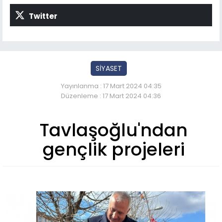
Twitter
SİYASET
Yayınlanma : 17 Mart 2024 04:35
Düzenleme : 17 Mart 2024 04:36
Tavlaşoğlu'ndan
gençlik projeleri