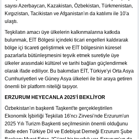
sayısı Azerbaycan, Kazakistan, Özbekistan, Türkmenistan,
Kırgızistan, Tacikistan ve Afganistan'ın da katılımı ile 10'a
ulaştı.
Teşkilatın amacı üye ülkelerin kalkınmalarına katkıda
bulunmak, EİT Bölgesi içindeki ticari engelleri kaldırarak
bölge içi ticareti geliştirmek ve EİT bölgesinin küresel
pazarlarla bütünleşmesini teşvik etmek suretiyle üye
ülkeler arasındaki kültürel ve tarihi bağları güçlendirmek
olarak ifade ediliyor. Bu bakımdan EİT, Türkiye'yi Orta Asya
Cumhuriyetleri ve Güney Asya ülkeleri ile bir araya getiren
önemli bir platform niteliği taşıyor.
ERZURUM HEYECANLA 2025'İ BEKLİYOR
Özbekistan'ın başkenti Taşkent'te gerçekleştirilen
Ekonomik İşbirliği Teşkilatı 16'ncı Zirvesi'nde Erzurum'un
2025 Yılı Turizm Başkenti seçilmesinin önemli olduğunu
ifade eden Türkiye Dil ve Edebiyat Derneği Erzurum Şube