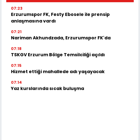
07:23
Erzurumspor FK, Festy Ebosele ile prensip
anlaşmasına vardı
07:21
Nariman Akhundzada, Erzurumspor FK'da
07:18
TSKGV Erzurum Bölge Temsilciliği açıldı
07:15
Hizmet ettiği mahallede adı yaşayacak
07:14
Yaz kurslarında sıcak buluşma