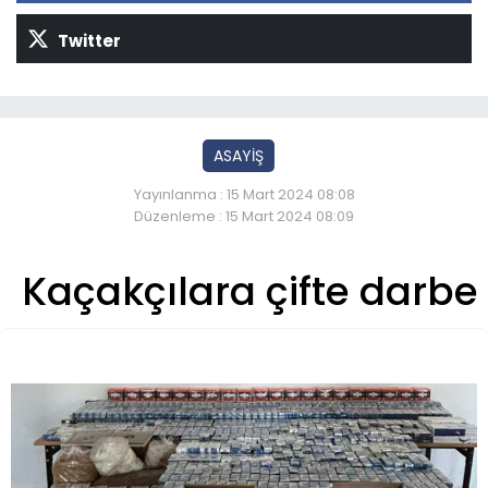
Twitter
ASAYİŞ
Yayınlanma : 15 Mart 2024 08:08
Düzenleme : 15 Mart 2024 08:09
Kaçakçılara çifte darbe