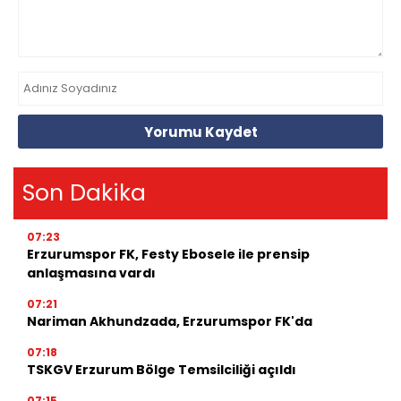
Yorumu Kaydet
Son Dakika
07:23
Erzurumspor FK, Festy Ebosele ile prensip
anlaşmasına vardı
07:21
Nariman Akhundzada, Erzurumspor FK'da
07:18
TSKGV Erzurum Bölge Temsilciliği açıldı
07:15