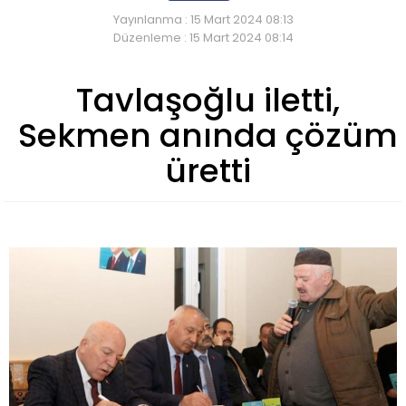
Yayınlanma : 15 Mart 2024 08:13
Düzenleme : 15 Mart 2024 08:14
Tavlaşoğlu iletti,
Sekmen anında çözüm
üretti