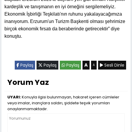
kardeşlik ve tanışmanın en iyi örneğini sergilemeliyiz.
Ekonomik İşbirliği Teşkilatı'nın ruhunu yakalayacağımıza
inanıyorum. Erzurum'un Turizm Başkenti olması şehrimize
birçok ekonomik fırsatı da beraberinde getirecektir” diye
konuştu.
A
Paylaş
Paylaş
Paylaş
Sesli Dinle
A
Yorum Yaz
UYARI:
Konuyla ilgisi bulunmayan, hakaret içeren cümleler
veya imalar, inançlara saldırı, şiddete teşvik yorumları
onaylanmamaktadır.