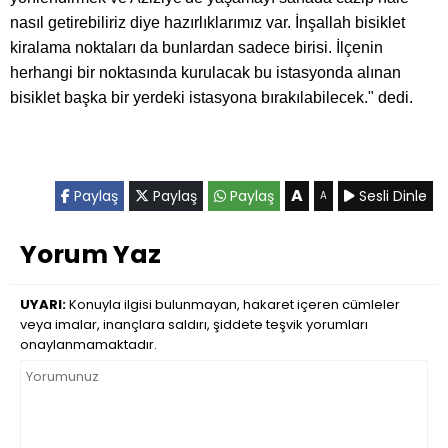
nasıl getirebiliriz diye hazırlıklarımız var. İnşallah bisiklet
kiralama noktaları da bunlardan sadece birisi. İlçenin
herhangi bir noktasında kurulacak bu istasyonda alınan
bisiklet başka bir yerdeki istasyona bırakılabilecek." dedi.
A
Paylaş
Paylaş
Paylaş
Sesli Dinle
A
Yorum Yaz
UYARI:
Konuyla ilgisi bulunmayan, hakaret içeren cümleler
veya imalar, inançlara saldırı, şiddete teşvik yorumları
onaylanmamaktadır.