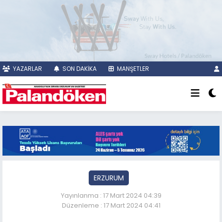
YAZARLAR
SON DAKİKA
MANŞETLER
ERZURUM
Yayınlanma : 17 Mart 2024 04:39
Düzenleme : 17 Mart 2024 04:41