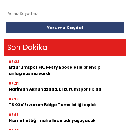
Yorumu Kaydet
Son Dakika
07:23
Erzurumspor FK, Festy Ebosele ile prensip
anlaşmasına vardı
07:21
Nariman Akhundzada, Erzurumspor FK'da
07:18
TSKGV Erzurum Bölge Temsilciliği açıldı
07:15
Hizmet ettiği mahallede adı yaşayacak