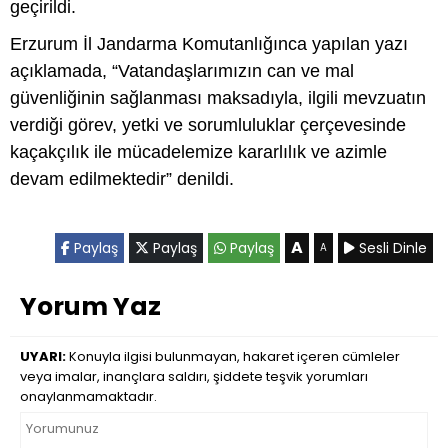
geçirildi.
Erzurum İl Jandarma Komutanlığınca yapılan yazı
açıklamada, “Vatandaşlarımızın can ve mal
güvenliğinin sağlanması maksadıyla, ilgili mevzuatın
verdiği görev, yetki ve sorumluluklar çerçevesinde
kaçakçılık ile mücadelemize kararlılık ve azimle
devam edilmektedir” denildi.
A
Paylaş
Paylaş
Paylaş
Sesli Dinle
A
Yorum Yaz
UYARI:
Konuyla ilgisi bulunmayan, hakaret içeren cümleler
veya imalar, inançlara saldırı, şiddete teşvik yorumları
onaylanmamaktadır.