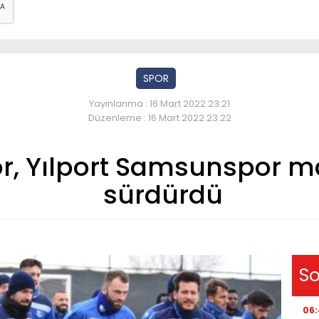
SPOR
Yayınlanma : 16 Mart 2022 23:21
Düzenleme : 16 Mart 2022 23:22
, Yılport Samsunspor maç
sürdürdü
So
06: