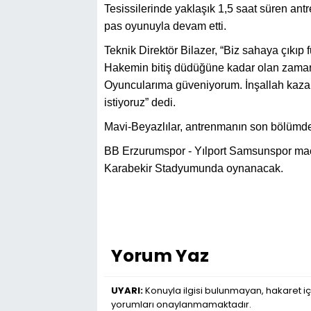
Tesissilerinde yaklaşık 1,5 saat süren an
pas oyunuyla devam etti.
Teknik Direktör Bilazer, “Biz sahaya çıkı
Hakemin bitiş düdüğüne kadar olan zaman d
Oyuncularıma güveniyorum. İnşallah kaza
istiyoruz” dedi.
Mavi-Beyazlılar, antrenmanın son bölümde i
BB Erzurumspor - Yılport Samsunspor maç
Karabekir Stadyumunda oynanacak.
Yorum Yaz
UYARI:
Konuyla ilgisi bulunmayan, hakaret iç
yorumları onaylanmamaktadır.