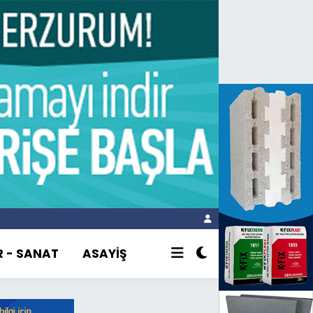
R - SANAT
ASAYİŞ