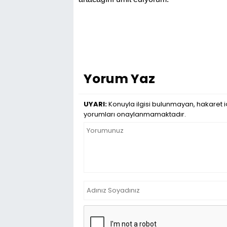
Yorum Yaz
UYARI:
Konuyla ilgisi bulunmayan, hakaret iç
yorumları onaylanmamaktadır.