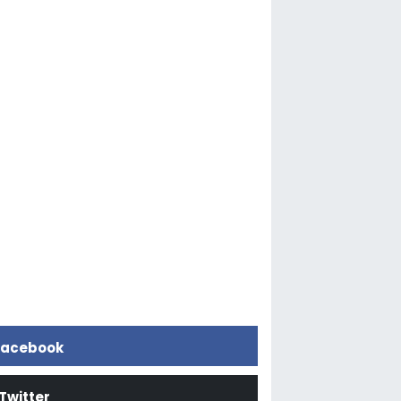
acebook
Twitter