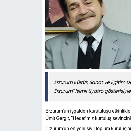
Erzurum Kültür, Sanat ve Eğitim De
Erzurum" isimli tiyatro gösterisiyl
Erzurum'un işgalden kurutuluşu etkinlik
Ümit Gergit, "Hedefimiz kurtuluş sevincini
Erzurum'un en yeni sivil toplum kuruluşl