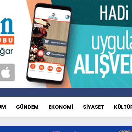
UM
GÜNDEM
EKONOMİ
SİYASET
KÜLTÜ