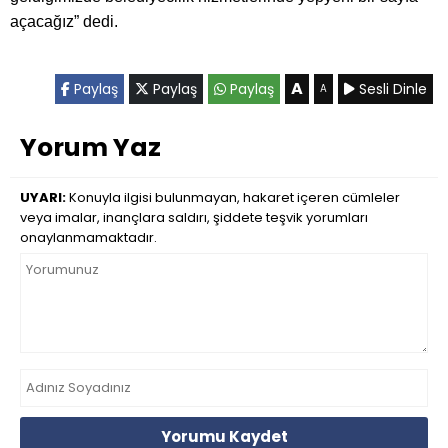
açacağız” dedi.
A
Paylaş
Paylaş
Paylaş
Sesli Dinle
A
Yorum Yaz
UYARI:
Konuyla ilgisi bulunmayan, hakaret içeren cümleler
veya imalar, inançlara saldırı, şiddete teşvik yorumları
onaylanmamaktadır.
Yorumu Kaydet