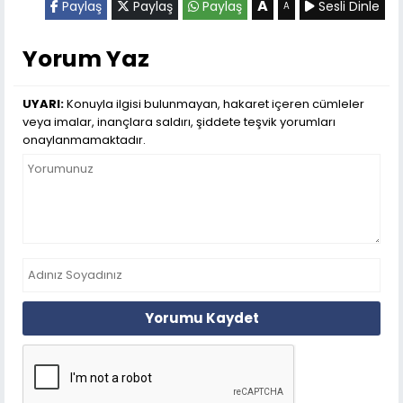
A
Paylaş
Paylaş
Paylaş
Sesli Dinle
A
Yorum Yaz
UYARI:
Konuyla ilgisi bulunmayan, hakaret içeren cümleler
veya imalar, inançlara saldırı, şiddete teşvik yorumları
onaylanmamaktadır.
Yorumu Kaydet