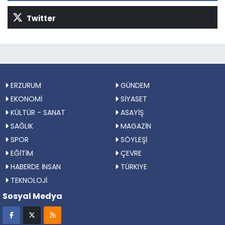
Twitter
ERZURUM
GÜNDEM
EKONOMİ
SİYASET
KÜLTÜR - SANAT
ASAYİŞ
SAĞLIK
MAGAZİN
SPOR
SÖYLEŞİ
EĞİTİM
ÇEVRE
HABERDE İNSAN
TÜRKIYE
TEKNOLOJİ
Sosyal Medya