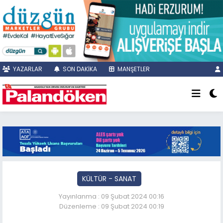
YAZARLAR
SON DAKİKA
MANŞETLER
KÜLTÜR - SANAT
Yayınlanma : 09 Şubat 2024 00:16
Düzenleme : 09 Şubat 2024 00:19