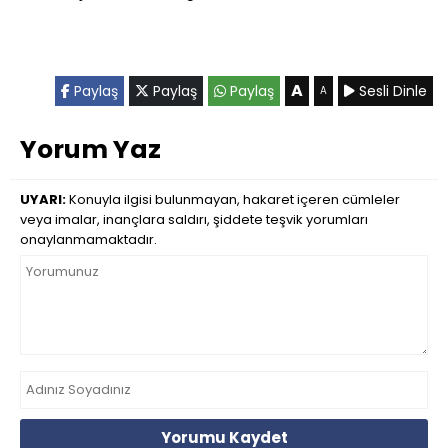
A
Paylaş
Paylaş
Paylaş
Sesli Dinle
A
Yorum Yaz
UYARI:
Konuyla ilgisi bulunmayan, hakaret içeren cümleler
veya imalar, inançlara saldırı, şiddete teşvik yorumları
onaylanmamaktadır.
Yorumu Kaydet