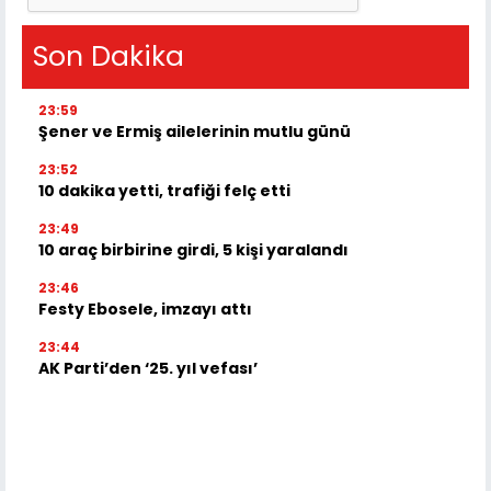
Son Dakika
23:59
Şener ve Ermiş ailelerinin mutlu günü
23:52
10 dakika yetti, trafiği felç etti
23:49
10 araç birbirine girdi, 5 kişi yaralandı
23:46
Festy Ebosele, imzayı attı
23:44
AK Parti’den ‘25. yıl vefası’