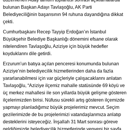
bulunan Başkan Adayı Tavlaşoğlu, AK Parti
Belediyeciliğinin başarısının 94 ruhuna dayandığına dikkat
çekti.
Cumhurbaşkanı Recep Tayyip Erdoğan’ın İstanbul
Büyükşehir Belediye Başkanlığı dönemini efsane olarak
nitelendiren Tavlaşoğlu, Aziziye için büyük hedefler
koyduklarını dile getirdi.
Erzurum’un batıya açılan penceresi konumunda bulunan
Aziziye’nin belediyecilik hizmetlerinden daha da fazla
yararlanabilmesi için var güçleriyle çalışacaklarını anlatan
Tavlaşoğlu, “Aziziye ilçemiz mahalle statüsünde 69 köyü ve
üç merkez mahallesi ile son yıllarda büyük gelişme gösteren
ilçelerimizden birisi. Nüfusu sürekli artış gösteren ilçemizde
yapmayı planladığımız büyük projelerimiz mevcut. Seçim
gezilerimizde de bu projelerimizi vatandaşlarımıza anlatıp
desteklerini isteyeceğiz. İnşallah 31 Mart sonrası göreve
geldiğimizde belediyecilik hizmetlerinde yepyeni bir sayfa