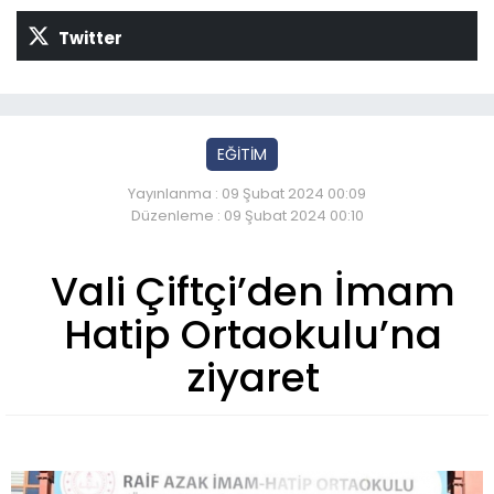
Twitter
EĞİTİM
Yayınlanma : 09 Şubat 2024 00:09
Düzenleme : 09 Şubat 2024 00:10
Vali Çiftçi’den İmam
Hatip Ortaokulu’na
ziyaret