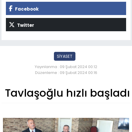
Facebook
Twitter
SİYASET
Yayınlanma : 09 Şubat 2024 00:12
Düzenleme : 09 Şubat 2024 00:16
Tavlaşoğlu hızlı başladı