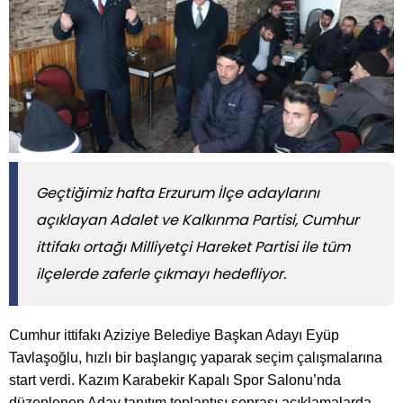
Geçtiğimiz hafta Erzurum İlçe adaylarını
açıklayan Adalet ve Kalkınma Partisi, Cumhur
ittifakı ortağı Milliyetçi Hareket Partisi ile tüm
ilçelerde zaferle çıkmayı hedefliyor.
Cumhur ittifakı Aziziye Belediye Başkan Adayı Eyüp
Tavlaşoğlu, hızlı bir başlangıç yaparak seçim çalışmalarına
start verdi. Kazım Karabekir Kapalı Spor Salonu’nda
düzenlenen Aday tanıtım toplantısı sonrası açıklamalarda