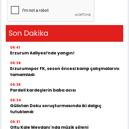
Son Dakika
06:41
Erzurum Adliyesi’nde yangın!
06:38
Erzurumspor FK, sezon öncesi kamp çalışmalarını
tamamladı
06:36
Pardeli kardeşlerin baba acısı
06:34
Gülistan Doku soruşturmasında iki dalgıç
tutuklandı
06:31
Oltu Kale Meydanı'nda müzik şöleni