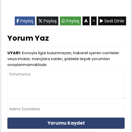
A
Paylaş
Paylaş
Paylaş
Sesli Dinle
A
Yorum Yaz
UYARI:
Konuyla ilgisi bulunmayan, hakaret içeren cümleler
veya imalar, inançlara saldırı, şiddete teşvik yorumları
onaylanmamaktadır.
Yorumu Kaydet