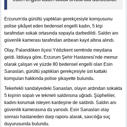
Erzurum'da gürültü yaptıkları gerekçesiyle komşusunu
polise şikâyet eden bedensel engelli kadın, 5 kişi
tarafından sokak ortasında sopayla darbedildi. Saldırı anı
güvenlik kamerası tarafından anbean kayıt altına alındı.
Olay, Palandöken ilçesi Yıldızkent semtinde meydana
geldi. İddiaya göre, Erzurum Şehir Hastanesi'nde memur
olarak çalışan ve yüzde 80 bedensel engelli olan Esin
Sarıaslan, gürültü yaptıkları gerekçesiyle üst kattaki
komşuları hakkında polise şikayette bulundu.
Tekerlekli sandalyedeki Sarıaslan, olayın ardından sokakta
5 kişinin sopalı ve tekmeli saldırısına uğradı. Şüpheliler,
kadını korumak isteyen kardeşine de saldırdı. Saldırı anı
güvenlik kamerasına da yansıdı. Esin Sarıaslan olay
sonrası hastaneden darp raporu alarak, savcılığa suç
duyurusunda bulundu.