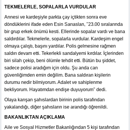
TEKMELERLE, SOPALARLA VURDULAR
Annesi ve kardeşiyle parkta çay içtikten sonra eve
döndüklerini ifade eden Esin Sarıaslan, "23.00 sıralarında
bir grup erkek önümü kesti. Ellerinde sopalar vardı ve bana
saldırdılar. Tekmelerle, sopalarla vurdular. Kardeşim engel
olmaya çalıştı, başını yardılar. Polis gelmesine rağmen
saldırı devam etti. Tekerlekli sandalyemi kırdılar. İçlerinden
biri silah çekip, beni ölümle tehdit etti. Bütün bu şiddet,
sadece polisi aradığım için oldu. Şu anda can
güvenliğimden emin değilim. Bana saldıran kişilerin
durumu nedir bilmiyorum. Adalet ve sahiplenme
bekliyorum. Hayatımdan endişe duyuyorum" dedi.
Olaya karışan şahıslardan birinin polis tarafından
yakalandığı, diğer şahısların ise arandığı öğrenildi.
BAKANLIKTAN AÇIKLAMA
Aile ve Sosyal Hizmetler Bakanlığından 5 kişi tarafından