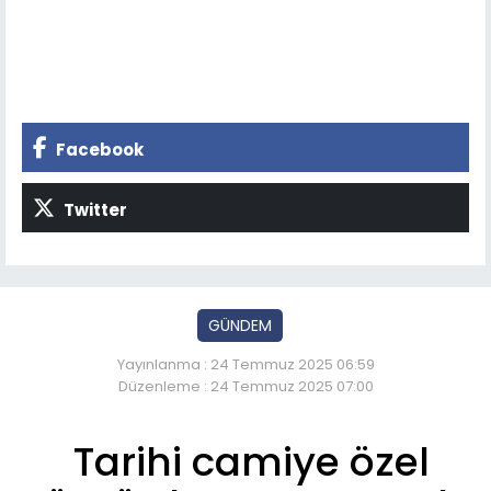
Facebook
Twitter
GÜNDEM
Yayınlanma : 24 Temmuz 2025 06:59
Düzenleme : 24 Temmuz 2025 07:00
Tarihi camiye özel