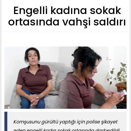
Engelli kadına sokak
ortasında vahşi saldırı
​​​​​​​Komşusunu gürültü yaptığı için polise şikayet
eden engelli kadın sokak ortasında darbedildi.