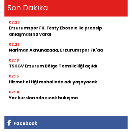
Son Dakika
07:23
Erzurumspor FK, Festy Ebosele ile prensip
anlaşmasına vardı
07:21
Nariman Akhundzada, Erzurumspor FK'da
07:18
TSKGV Erzurum Bölge Temsilciliği açıldı
07:15
Hizmet ettiği mahallede adı yaşayacak
07:14
Yaz kurslarında sıcak buluşma
Facebook