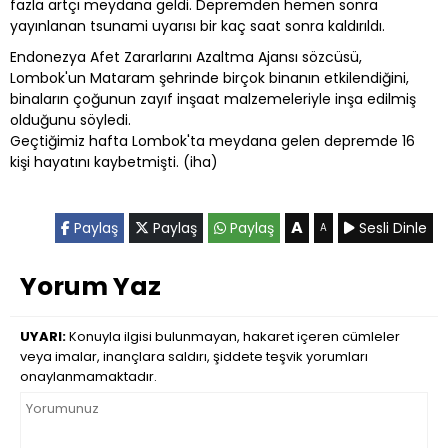
fazla artçı meydana geldi. Depremden hemen sonra
yayınlanan tsunami uyarısı bir kaç saat sonra kaldırıldı.
Endonezya Afet Zararlarını Azaltma Ajansı sözcüsü,
Lombok'un Mataram şehrinde birçok binanın etkilendiğini,
binaların çoğunun zayıf inşaat malzemeleriyle inşa edilmiş
olduğunu söyledi.
Geçtiğimiz hafta Lombok'ta meydana gelen depremde 16
kişi hayatını kaybetmişti. (iha)
A
Paylaş
Paylaş
Paylaş
Sesli Dinle
A
Yorum Yaz
UYARI:
Konuyla ilgisi bulunmayan, hakaret içeren cümleler
veya imalar, inançlara saldırı, şiddete teşvik yorumları
onaylanmamaktadır.