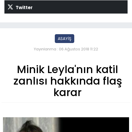
Twitter
ASAYİŞ
Yayınlanma : 06 Ağustos 2018 11:22
Minik Leyla'nın katil
zanlısı hakkında flaş
karar