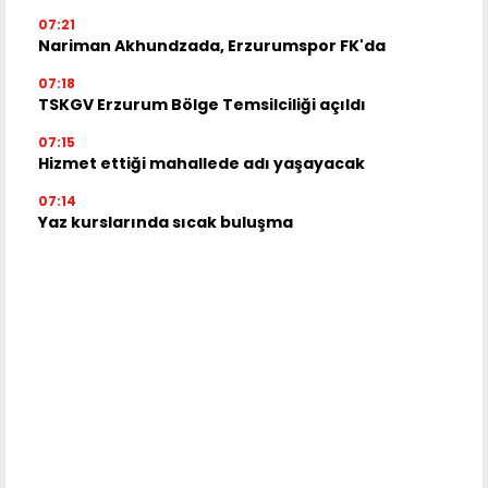
07:21
Nariman Akhundzada, Erzurumspor FK'da
07:18
TSKGV Erzurum Bölge Temsilciliği açıldı
07:15
Hizmet ettiği mahallede adı yaşayacak
07:14
Yaz kurslarında sıcak buluşma