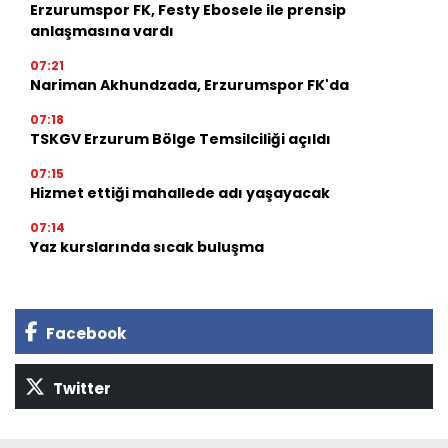
Erzurumspor FK, Festy Ebosele ile prensip
anlaşmasına vardı
07:21
Nariman Akhundzada, Erzurumspor FK'da
07:18
TSKGV Erzurum Bölge Temsilciliği açıldı
07:15
Hizmet ettiği mahallede adı yaşayacak
07:14
Yaz kurslarında sıcak buluşma
Facebook
Twitter