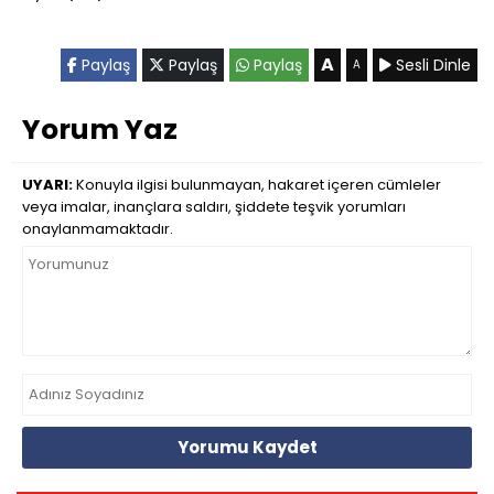
A
Paylaş
Paylaş
Paylaş
Sesli Dinle
A
Yorum Yaz
UYARI:
Konuyla ilgisi bulunmayan, hakaret içeren cümleler
veya imalar, inançlara saldırı, şiddete teşvik yorumları
onaylanmamaktadır.
Yorumu Kaydet