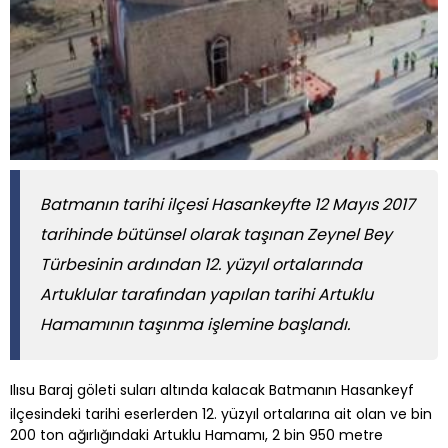
Batmanın tarihi ilçesi Hasankeyfte 12 Mayıs 2017
tarihinde bütünsel olarak taşınan Zeynel Bey
Türbesinin ardından 12. yüzyıl ortalarında
Artuklular tarafından yapılan tarihi Artuklu
Hamamının taşınma işlemine başlandı.
Ilısu Baraj göleti suları altında kalacak Batmanın Hasankeyf
ilçesindeki tarihi eserlerden 12. yüzyıl ortalarına ait olan ve bin
200 ton ağırlığındaki Artuklu Hamamı, 2 bin 950 metre