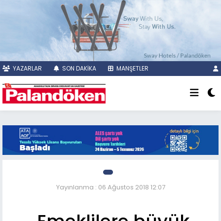
YAZARLAR
SON DAKİKA
MANŞETLER
Yayınlanma : 06 Ağustos 2018 12:07