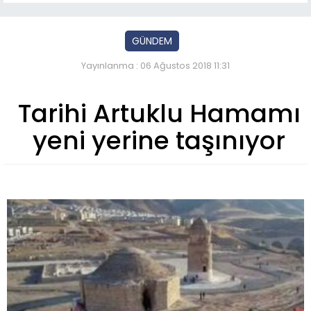
GÜNDEM
Yayınlanma : 06 Ağustos 2018 11:31
Tarihi Artuklu Hamamı
yeni yerine taşınıyor