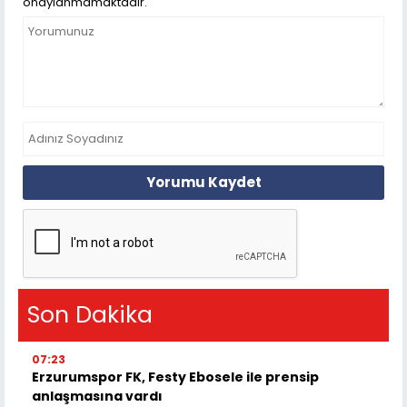
onaylanmamaktadır.
Yorumu Kaydet
Son Dakika
07:23
Erzurumspor FK, Festy Ebosele ile prensip
anlaşmasına vardı