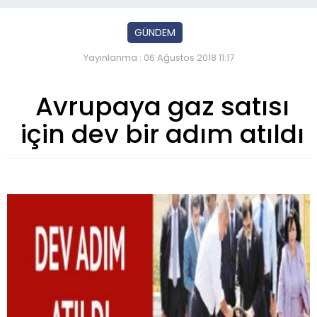
GÜNDEM
Yayınlanma : 06 Ağustos 2018 11:17
Avrupaya gaz satısı
için dev bir adım atıldı