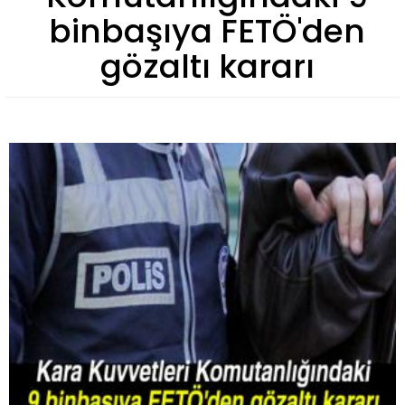
binbaşıya FETÖ'den
gözaltı kararı