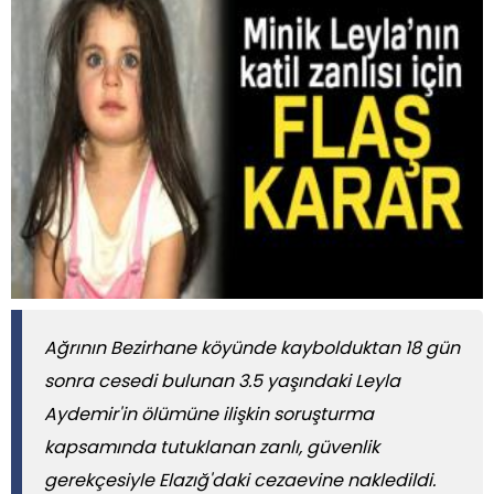
Ağrının Bezirhane köyünde kaybolduktan 18 gün
sonra cesedi bulunan 3.5 yaşındaki Leyla
Aydemir'in ölümüne ilişkin soruşturma
kapsamında tutuklanan zanlı, güvenlik
gerekçesiyle Elazığ'daki cezaevine nakledildi.