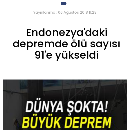
Yayınlanma : 06 Ağustos 2018 11:28
Endonezya'daki
depremde ölü sayısı
91'e yükseldi