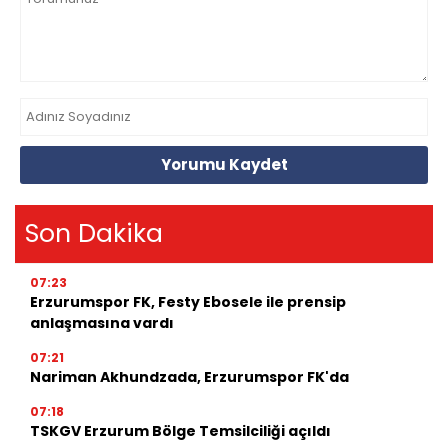
Yorumu Kaydet
Son Dakika
07:23
Erzurumspor FK, Festy Ebosele ile prensip
anlaşmasına vardı
07:21
Nariman Akhundzada, Erzurumspor FK'da
07:18
TSKGV Erzurum Bölge Temsilciliği açıldı