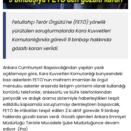
Fetullahçı Terör Örgütü'ne (FETÖ) yönelik
yürütülen soruşturmalarda Kara Kuvvetleri
Komutanlığında görevli 9 binbaşı hakkında
gözaltı kararı verildi.
Ankara Cumhuriyet Başsavcılığından yapılan yazılı
açıklamaya göre, Kara Kuvvetleri Komutanlığı bünyesindeki
bazı askerlerin FETÖ'nün mahrem imamları ile örgüt
mensubu askerler arasında iletişim yöntemi olarak kullandığı
kontörlü telefonlar, ankesörlü ve büfe telefonlarından
periyodik ve ardışık arama sistemiyle haberleştikleri tespit
edildi.Bu kapsamda soruşturmayı derinleştiren başsavcılık,
FETÖ ile irtibatları tespit edilen 2'si aktif görevde 9 binbaşı
hakkında gözaltı kararı verdi. Gözaltı işlemleri Ankara Emniyet
Müdürlüğü Terörle Mücadele Şube Müdürlüğünce devam
ediyor. (iha)