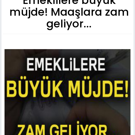
Emeklilere büyük
müjde! Maaşlara zam
geliyor...